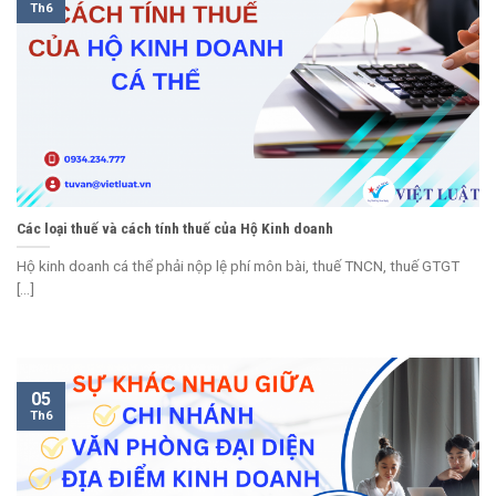
Th6
Các loại thuế và cách tính thuế của Hộ Kinh doanh
Hộ kinh doanh cá thể phải nộp lệ phí môn bài, thuế TNCN, thuế GTGT
[...]
05
Th6