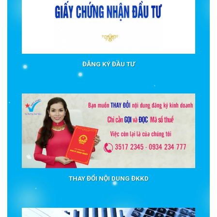
ĐĂNG KÝ ĐẦU TƯ
THAY ĐỔI NỘI DUNG ĐKKD