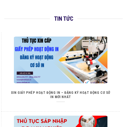
TIN TỨC
XIN GIẤY PHÉP HOẠT ĐỘNG IN – ĐĂNG KÝ HOẠT ĐỘNG CƠ SỞ
IN MỚI NHẤT