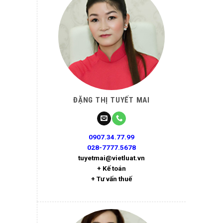
ĐẶNG THỊ TUYẾT MAI
0907.34.77.99
028-7777.5678
tuyetmai@vietluat.vn
+ Kế toán
+ Tư vấn thuế