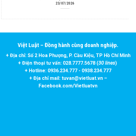
23/07/2026
Việt Luật – Đồng hành cùng doanh nghiệp.
+ Địa chỉ: Số 2 Hoa Phượng, P. Cầu Kiệu, TP Hồ Chí Minh
+ Điện thoại tư vấn: 028.7777.5678 (
30 lines
)
+ Hotline: 0936.234.777 - 0938.234.777
+ Địa chỉ mail: tuvan@vietluat.vn –
Facebook.com/Vietluatvn