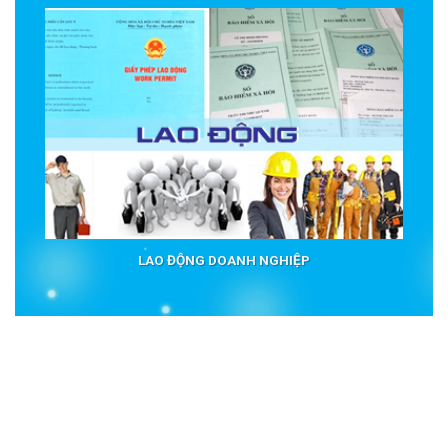
LAO ĐỘNG DOANH NGHIỆP