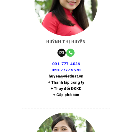
HUỲNH THỊ HUYỀN
091. 777. 4026
028-7777.5678
huyen@vietluat.vn
+ Thành lập công ty
+ Thay đổi ĐKKD
+ Cấp phó bản