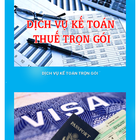
DỊCH VỤ KẾ TOÁN TRỌN GÓI