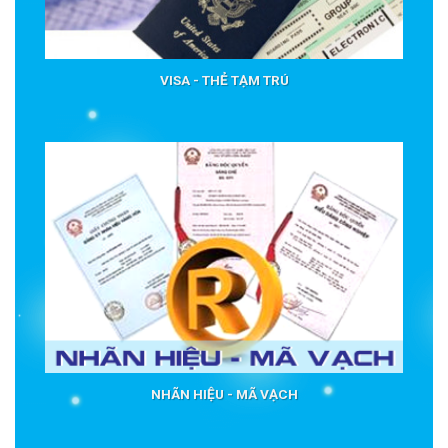
VISA - THẺ TẠM TRÚ
NHÃN HIỆU - MÃ VẠCH