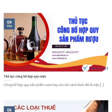
09
Th6
Thủ tục công bố hợp quy rượu
Công bố hợp quy sản phẩm rượu hay còn nói cách khác đó là việc [...]
06