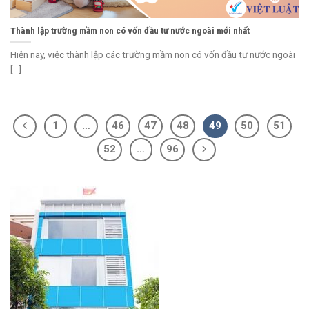
Thành lập trường mầm non có vốn đầu tư nước ngoài mới nhất
Hiện nay, việc thành lập các trường mầm non có vốn đầu tư nước ngoài
[...]
1
…
46
47
48
49
50
51
52
…
96