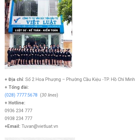
+ Địa chỉ
: Số 2 Hoa Phượng – Phường Cầu Kiệu -TP. Hồ Chí Minh
+
Tổng đài:
(028) 7777.5678
(
30 lines
)
+ Hotline:
0936 234 777
0938 234 777
+Email:
Tuvan@vietluat.vn