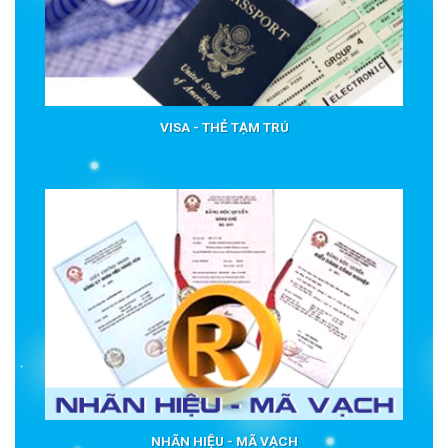
VISA - THẺ TẠM TRÚ
NHÃN HIỆU - MÃ VẠCH