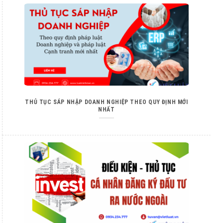
THỦ TỤC SÁP NHẬP DOANH NGHIỆP THEO QUY ĐỊNH MỚI
NHẤT