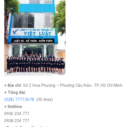
+ Địa chỉ
: Số 2 Hoa Phượng – Phường Cầu Kiệu -TP. Hồ Chí Minh
+
Tổng đài:
(028) 7777.5678
(
30 lines
)
+ Hotline:
0936 234 777
0938 234 777