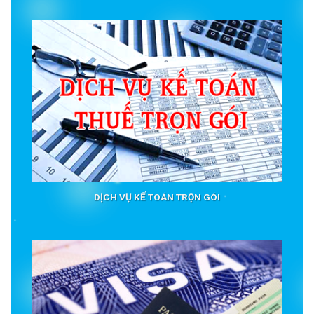
DỊCH VỤ KẾ TOÁN TRỌN GÓI