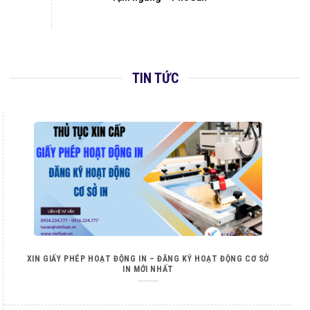
TIN TỨC
XIN GIẤY PHÉP HOẠT ĐỘNG IN – ĐĂNG KÝ HOẠT ĐỘNG CƠ SỞ
IN MỚI NHẤT