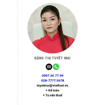
ĐẶNG THỊ TUYẾT MAI
0907.34.77.99
028-7777.5678
tuyetmai@vietluat.vn
+ Kế toán
+ Tư vấn thuế