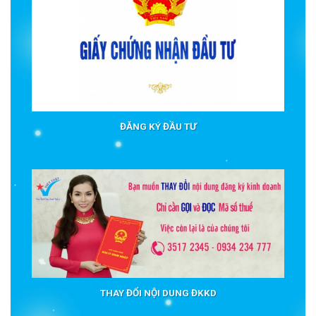
ĐĂNG KÝ ĐẦU TƯ
THAY ĐỔI NỘI DUNG ĐKKD