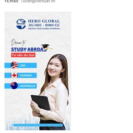
+Email:
Tuvan@vietluat.vn