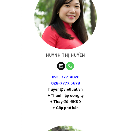
HUỲNH THỊ HUYỀN
091. 777. 4026
028-7777.5678
huyen@vietluat.vn
+ Thành lập công ty
+ Thay đổi ĐKKD
+ Cấp phó bản