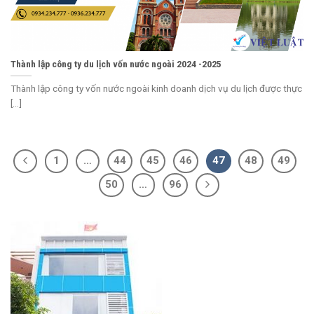
Thành lập công ty du lịch vốn nước ngoài 2024 -2025
Thành lập công ty vốn nước ngoài kinh doanh dịch vụ du lịch được thực
[...]
1
…
44
45
46
47
48
49
50
…
96