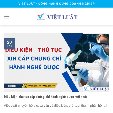
Skip
VIỆT LUẬT - ĐỒNG HÀNH CÙNG DOANH NGHIỆP
to
content
20
Th7
Điều kiện, thủ tục cấp chứng chỉ hành nghề dược mới nhất
Việt Luật chuyên hỗ trợ, tư vấn về điều kiện, thủ tục, thành phần hồ [...]