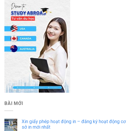
BÀI MỚI
Xin giấy phép hoạt động in – đăng ký hoạt động cơ
11
sở in mới nhất
Th6