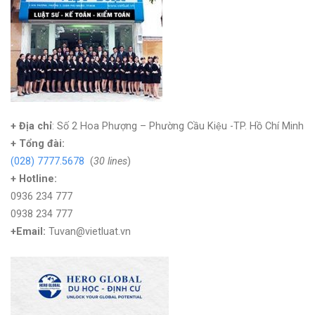
+ Địa chỉ
: Số 2 Hoa Phượng – Phường Cầu Kiệu -TP. Hồ Chí Minh
+
Tổng đài:
(028) 7777.5678
(
30 lines
)
+ Hotline:
0936 234 777
0938 234 777
+Email:
Tuvan@vietluat.vn