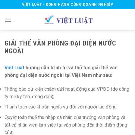
Skip
VIỆT LUẬT - ĐỒNG HÀNH CÙNG DOANH NGHIỆP
to
content
GIẢI THỂ VĂN PHÒNG ĐẠI DIỆN NƯỚC
NGOÀI
Việt Luật
hướng dẫn trình tự và thủ tục giải thể văn
phòng đại diện nước ngoài tại Việt Nam như sau:
Thông báo dự kiến chấm dứt hoạt động của VPĐD (do công
ty mẹ ký tên, đóng dấu);
Thanh toán các khoản nghĩa vụ đối với người lao động;
Quyết toán thuế thu nhập cá nhân của trưởng văn phòng và
tất cả nhân viên làm việc tại văn phòng đến thời điểm đóng
cửa;