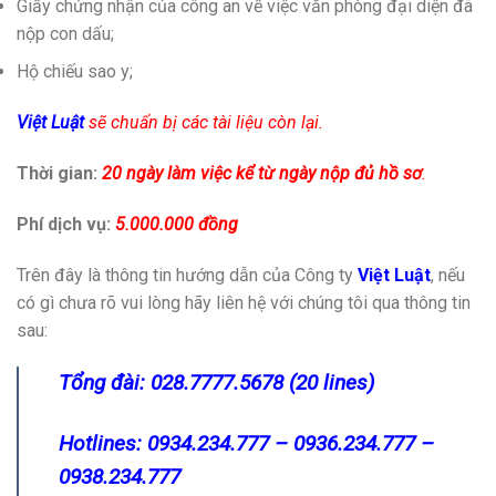
Giấy chứng nhận của công an về việc văn phòng đại diện đã
nộp con dấu;
Hộ chiếu sao y;
Việt Luật
sẽ chuẩn bị các tài liệu còn lại.
Thời gian:
20 ngày làm việc kể từ ngày nộp đủ hồ sơ
.
Phí dịch vụ:
5.000.000 đồng
Trên đây là thông tin hướng dẫn của Công ty
Việt Luật
, nếu
có gì chưa rõ vui lòng hãy liên hệ với chúng tôi qua thông tin
sau:
Tổng đài: 028.7777.5678 (20 lines)
Hotlines: 0934.234.777 – 0936.234.777 –
0938.234.777