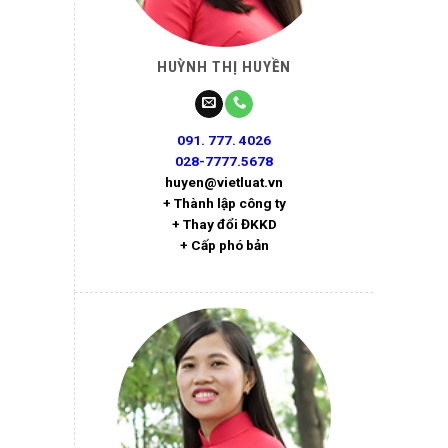
HUỲNH THỊ HUYỀN
091. 777. 4026
028-7777.5678
huyen@vietluat.vn
+ Thành lập công ty
+ Thay đổi ĐKKD
+ Cấp phó bản