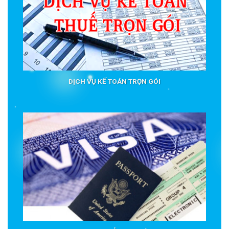
DỊCH VỤ KẾ TOÁN TRỌN GÓI