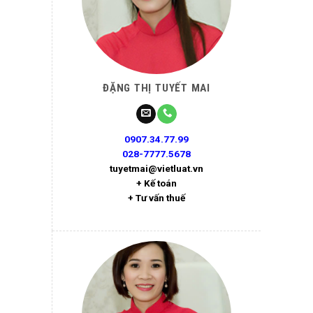
ĐẶNG THỊ TUYẾT MAI
0907.34.77.99
028-7777.5678
tuyetmai@vietluat.vn
+ Kế toán
+ Tư vấn thuế