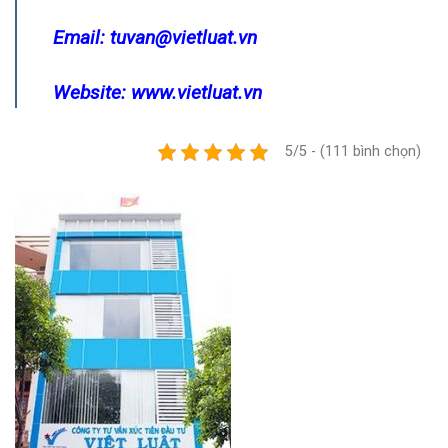
Email:
tuvan@vietluat.vn
Website:
www.vietluat.vn
5/5 - (111 bình chọn)