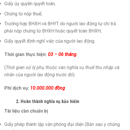
Giấy ủy quyền quyết toán;
Chứng từ nộp thuế;
Trường hợp BHXH và BHYT do người lao động tự chi trả
phải nộp chứng từ BHXH hoặc quyết toán BHXH;
Giấy quyết định nghỉ việc của người lao động.
Thời gian thực hiện:
03 – 06 tháng.
(
Thời gian xử lý phụ thuộc vào nghĩa vụ thuế thu nhập cá
nhân của người lao động trước đó
).
Phí dịch vụ:
10.000.000 đồng
2. Hoàn thành nghĩa vụ bảo hiểm
Tài liệu cần chuẩn bị
Giấy phép thành lập văn phòng đại diện (Bản sao y chứng