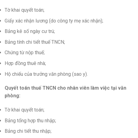
Tờ khai quyết toán;
Giấy xác nhận lương (do công ty mẹ xác nhận);
Bảng kê số ngày cư trú;
Bảng tính chi tiết thuế TNCN;
Chứng từ nộp thuế;
Hợp đồng thuê nhà;
Hộ chiếu của trưởng văn phòng (sao y).
Quyết toán thuế TNCN cho nhân viên làm việc tại văn
phòng:
Tờ khai quyết toán;
Bảng tổng hợp thu nhập;
Bảng chi tiết thu nhập;