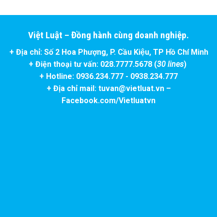
Việt Luật – Đồng hành cùng doanh nghiệp.
+ Địa chỉ: Số 2 Hoa Phượng, P. Cầu Kiệu, TP Hồ Chí Minh
+ Điện thoại tư vấn: 028.7777.5678 (
30 lines
)
+ Hotline: 0936.234.777 - 0938.234.777
+ Địa chỉ mail: tuvan@vietluat.vn –
Facebook.com/Vietluatvn