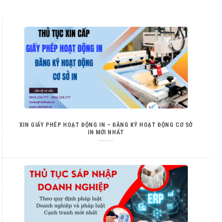
XIN GIẤY PHÉP HOẠT ĐỘNG IN – ĐĂNG KÝ HOẠT ĐỘNG CƠ SỞ
IN MỚI NHẤT