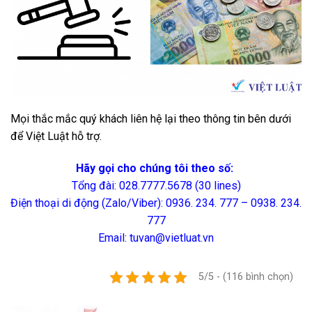
Mọi thắc mắc quý khách liên hệ lại theo thông tin bên dưới
để Việt Luật hỗ trợ.
Hãy gọi cho chúng tôi theo số:
Tổng đài: 028.7777.5678 (30 lines)
Điện thoại di động (Zalo/Viber): 0936. 234. 777 – 0938. 234.
777
Email: tuvan@vietluat.vn
5/5 - (116 bình chọn)