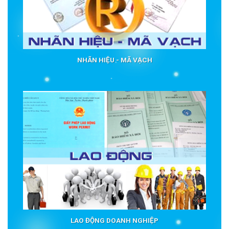
NHÃN HIỆU - MÃ VẠCH
LAO ĐỘNG DOANH NGHIỆP