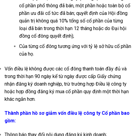
cổ phần phổ thông đã bán, một phần hoặc toàn bộ cổ
phần ưu đãi cổ tức đã bán; quyết định của Hội đồng
quản trị không quá 10% tổng số cổ phần của từng
loại đã bán trong thời hạn 12 tháng hoặc do Đại hội
đồng cổ đông quyết định);
Của từng cổ đông tương ứng với tỷ lệ sở hữu cổ phần
của họ.
Vốn điều lệ không được các cổ đông thanh toán đầy đủ và
trong thời hạn 90 ngày kể từ ngày được cấp Giấy chứng
nhận đăng ký doanh nghiệp, trừ trường hợp Điều lệ công ty
hoặc hợp đồng đăng ký mua cổ phần quy định một thời hạn
khác ngắn hơn.
Thành phần hồ sơ giảm vốn điều lệ công ty Cổ phần bao
gồm:
Thông báo thay đổi nội dung đăng ký kinh doanh;