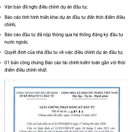
Văn bản đề nghị điều chỉnh dự án đầu tư;
Báo cáo tình hình triển khai dự án đầu tư đến thời điểm điều
chỉnh;
Báo cáo đầu tư đã nộp thông qua hệ thống đăng ký đầu tư
nước ngoài;
Quyết định của nhà đầu tư về việc điều chỉnh dự án đầu tư;
01 bản công chứng Báo cáo tài chính kiểm toán gần với thời
điểm điều chỉnh nhất.