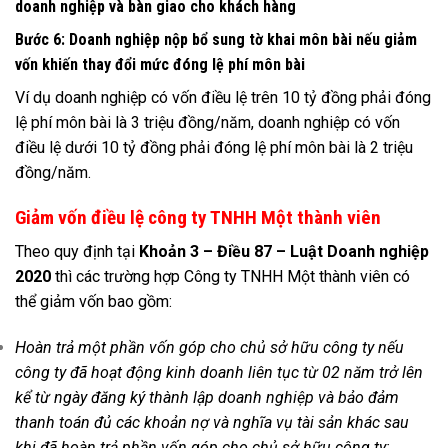
doanh nghiệp và bàn giao cho khách hàng
Bước 6: Doanh nghiệp nộp bổ sung tờ khai môn bài nếu giảm
vốn khiến thay đổi mức đóng lệ phí môn bài
Ví dụ doanh nghiệp có vốn điều lệ trên 10 tỷ đồng phải đóng
lệ phí môn bài là 3 triệu đồng/năm, doanh nghiệp có vốn
điều lệ dưới 10 tỷ đồng phải đóng lệ phí môn bài là 2 triệu
đồng/năm.
Giảm vốn điều lệ công ty TNHH Một thành viên
Theo quy định tại
Khoản 3 – Điều 87 – Luật Doanh nghiệp
2020
thì các trường hợp Công ty TNHH Một thành viên có
thể giảm vốn bao gồm:
Hoàn trả một phần vốn góp cho chủ sở hữu công ty nếu
công ty đã hoạt động kinh doanh liên tục từ 02 năm trở lên
kể từ ngày đăng ký thành lập doanh nghiệp và bảo đảm
thanh toán đủ các khoản nợ và nghĩa vụ tài sản khác sau
khi đã hoàn trả phần vốn góp cho chủ sở hữu công ty;