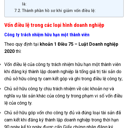
là:
Thành phần hồ sơ khi giảm vốn điều lệ:
Vốn điều lệ trong các loại hình doanh nghiệp
Công ty trách nhiệm hữu hạn một thành viên
Theo quy định tại
khoản 1 Điều 75 – Luật Doanh nghiệp
2020
thì:
Vốn điều lệ của công ty trách nhiệm hữu hạn một thành viên
khi đăng ký thành lập doanh nghiệp là tổng giá trị tài sản do
chủ sở hữu công ty cam kết góp và ghi trong điều lệ công ty;
Chủ sở hữu công ty chịu trách nhiệm về các khoản nợ và
nghĩa vụ tài sản khác của công ty trong phạm vi số vốn điều
lệ của công ty.
Chủ sở hữu góp vốn cho công ty đủ và đúng loại tài sản đã
cam kết khi đăng ký thành lập doanh nghiệp trong thời hạn
90 ngày kể từ ngày được cấp Giấy chứng nhận đăng ký