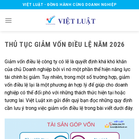
Skip
VIỆT LUẬT - ĐỒNG HÀNH CÙNG DOANH NGHIỆP
to
content
THỦ TỤC GIẢM VỐN ĐIỀU LỆ NĂM 2026
Giảm vốn điều lệ công ty có lẽ là quyết định khá khó khăn
của chủ Doanh nghiệp bởi vì nó một phần thể hiện năng lực
tài chính bị giảm. Tuy nhiên, trong một số trường hợp, giảm
vốn điều lệ lại là một phương án hợp lý để giúp cho doanh
nghiệp có thể đối phó với những thách thức hiện tại hoặc
tương lai. Việt Luật xin gửi đến quý bạn đọc những quy định
cần lưu ý trong việc giảm vốn điều lệ trong bài viết dưới đây.