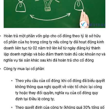
Hoàn trả một phần vốn góp cho cổ đông theo tỷ lệ sở hữu
cổ phần của họ trong công ty nếu công ty đã hoạt động kinh
doanh liên tục từ 02 năm trở lên kể từ ngày đăng ký thành
lập doanh nghiệp và bảo đảm thanh toán đủ các khoản nợ và
nghĩa vụ tài sản khác sau khi đã hoàn trả cho cổ đông
Công ty mua lại cổ phần:
Theo yêu cầu của cổ đông: khi cổ đông đã biểu quyết
không thông qua nghị quyết về việc tổ chức lại công
ty hoặc thay đổi quyền, nghĩa vụ của cổ đông quy
định tại Điều lệ công ty;
Theo quyết định của công ty (không quá 30% tổng số