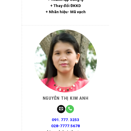
+ Thay đổi ĐKKD
+ Nhãn hiệu- Mã vạch
NGUYỄN THỊ KIM ANH
091. 777. 3253
028-7777.5678