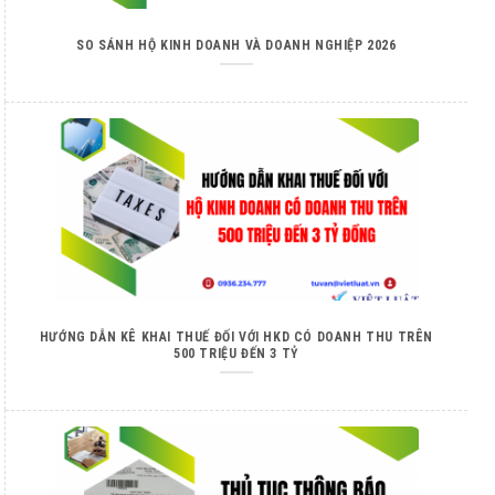
SO SÁNH HỘ KINH DOANH VÀ DOANH NGHIỆP 2026
HƯỚNG DẪN KÊ KHAI THUẾ ĐỐI VỚI HKD CÓ DOANH THU TRÊN
500 TRIỆU ĐẾN 3 TỶ