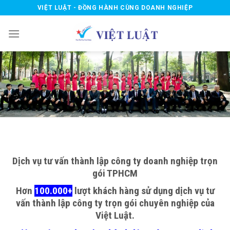
Skip
VIỆT LUẬT - ĐỒNG HÀNH CÙNG DOANH NGHIỆP
to
content
Dịch vụ tư vấn thành lập công ty doanh nghiệp trọn
gói TPHCM
Hơn
100.000+
lượt khách hàng sử dụng dịch vụ tư
vấn thành lập công ty trọn gói chuyên nghiệp của
Việt Luật.