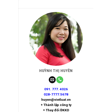
HUỲNH THỊ HUYỀN
091. 777. 4026
028-7777.5678
huyen@vietluat.vn
+ Thành lập công ty
+ Thay đổi ĐKKD