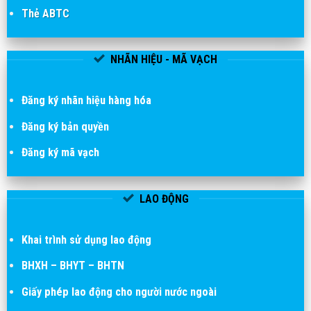
Thẻ ABTC
NHÃN HIỆU - MÃ VẠCH
Đăng ký nhãn hiệu hàng hóa
Đăng ký bản quyền
Đăng ký mã vạch
LAO ĐỘNG
Khai trình sử dụng lao động
BHXH – BHYT – BHTN
Giấy phép lao động cho người nước ngoài