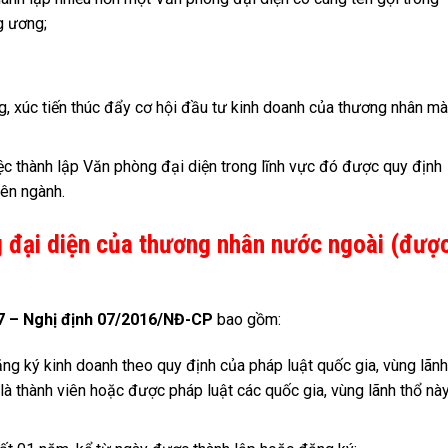
g ương;
ờng, xúc tiến thúc đẩy cơ hội đầu tư kinh doanh của thương nhân mà
c thành lập Văn phòng đại diện trong lĩnh vực đó được quy định
ên ngành.
g đại diện của thương nhân nước ngoài (đượ
7 – Nghị định 07/2016/NĐ-CP
bao gồm:
g ký kinh doanh theo quy định của pháp luật quốc gia, vùng lãnh
là thành viên hoặc được pháp luật các quốc gia, vùng lãnh thổ nà