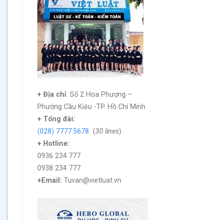
+ Địa chỉ
: Số 2 Hoa Phượng –
Phường Cầu Kiệu -TP. Hồ Chí Minh
+
Tổng đài:
(028) 7777.5678
(
30 lines
)
+ Hotline:
0936 234 777
0938 234 777
+Email:
Tuvan@vietluat.vn