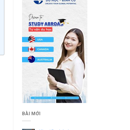
BÀI MỚI