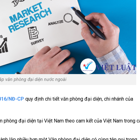
ập văn phòng đại diện nước ngoài
2016/NĐ-CP
quy định chi tiết văn phòng đại diện, chi nhánh của
 phòng đại diện tại Việt Nam theo cam kết của Việt Nam trong c
nh lập nhiều hơn một Văn phòng đại diện có cùng tên gọi trong