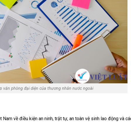
ập văn phòng đại diện của thương nhân nước ngoài
 Nam về điều kiện an ninh, trật tự, an toàn vệ sinh lao động và cá