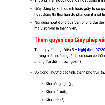
Thương nhân nước ngoài đã hoạt động ít nh
Giấy đăng ký kinh doanh hoặc giấy tờ có gi
hoạt động thì thời hạn đó phải còn ít nhất l
Nội dung hoạt động của Văn phòng đại diện
mà Việt Nam là thành viên.
Thẩm quyền cấp Giấy phép vă
Theo quy định tại Điều 5 –
Nghị định 07/
thương nhân nước ngoài thì cơ quan có thẩm 
phòng đại diện nước ngoài là:
Sở Công Thương các tỉnh, thành phố trực th
Khu công nghiệp;
Khu chế xuất;
Khu kinh tế;