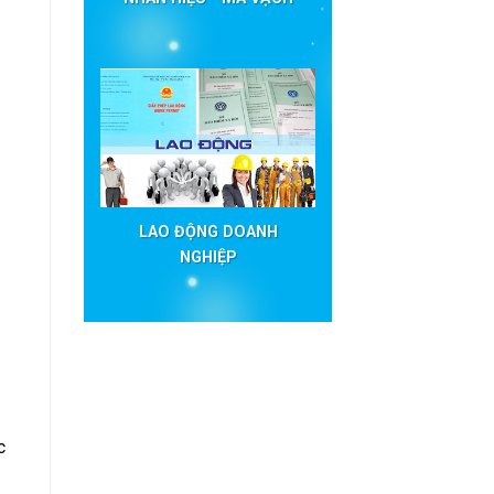
LAO ĐỘNG DOANH
NGHIỆP
c