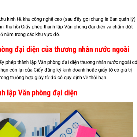
khu kinh tế, khu công nghệ cao (sau đây gọi chung là Ban quản lý)
 hạn, thu hồi Giấy phép thành lập Văn phòng đại diện và chấm dứt
sở nằm trong các khu vực đó.
hòng đại diện của thương nhân nước ngoài
iấy phép thành lập Văn phòng đại diện thương nhân nước ngoài c
ạn còn lại của Giấy đăng ký kinh doanh hoặc giấy tờ có giá trị
ng trường hợp giấy tờ đó có quy định về thời hạn.
nh lập Văn phòng đại diện