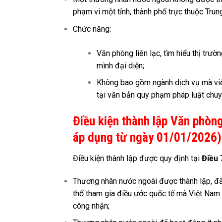
phạm vi một tỉnh, thành phố trực thuộc Trun
Chức năng:
Văn phòng liên lạc, tìm hiểu thị trư
mình đại diện;
Không bao gồm ngành dịch vụ mà việ
tại văn bản quy phạm pháp luật chuy
Điều kiện thành lập Văn phòn
áp dụng từ ngày 01/01/2026)
Điều kiện thành lập được quy định tại
Điều 
Thương nhân nước ngoài được thành lập, đăn
thổ tham gia điều ước quốc tế mà Việt Nam 
công nhận;