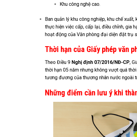
Khu công nghệ cao.
Ban quản lý khu công nghiệp, khu chế xuất, 
thực hiện việc cấp, cấp lại, điều chỉnh, gia
hoạt động của Văn phòng đại diện đặt trụ 
Thời hạn của Giấy phép văn p
Theo Điều 9
Nghị định 07/2016/NĐ-CP
, G
thời hạn 05 năm nhưng không vượt quá thời h
tương đương của thương nhân nước ngoài tro
Những điểm cần lưu ý khi thà