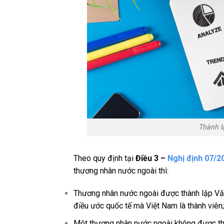
Thành l
Theo quy định tại
Điều 3 –
Nghị định 07/
thương nhân nước ngoài thì:
Thương nhân nước ngoài được thành lập Văn
điều ước quốc tế mà Việt Nam là thành viên;
Một thương nhân nước ngoài không được thà