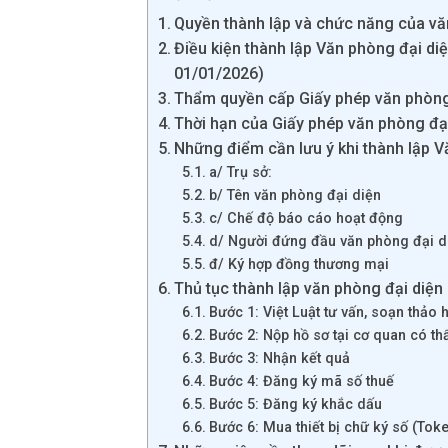
Quyền thành lập và chức năng của vă
Điều kiện thành lập Văn phòng đại d
01/01/2026)
Thẩm quyền cấp Giấy phép văn phòng
Thời hạn của Giấy phép văn phòng đạ
Những điểm cần lưu ý khi thành lập V
a/ Trụ sở:
b/ Tên văn phòng đại diện
c/ Chế độ báo cáo hoạt động
d/ Người đứng đầu văn phòng đại d
đ/ Ký hợp đồng thương mại
Thủ tục thành lập văn phòng đại diện
Bước 1: Việt Luật tư vấn, soạn thảo 
Bước 2: Nộp hồ sơ tại cơ quan có t
Bước 3: Nhận kết quả
Bước 4: Đăng ký mã số thuế
Bước 5: Đăng ký khắc dấu
Bước 6: Mua thiết bị chữ ký số (Tok