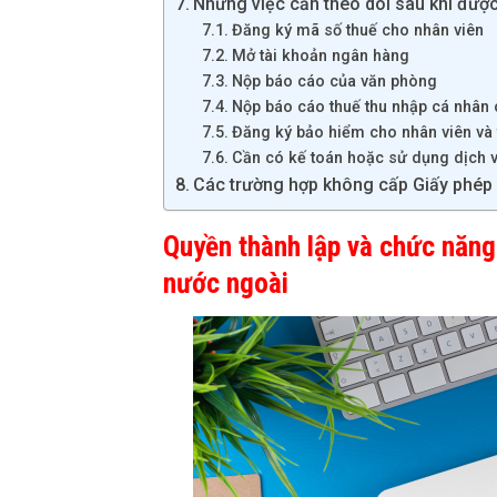
Những việc cần theo dõi sau khi đượ
Đăng ký mã số thuế cho nhân viên
Mở tài khoản ngân hàng
Nộp báo cáo của văn phòng
Nộp báo cáo thuế thu nhập cá nhân 
Đăng ký bảo hiểm cho nhân viên và
Cần có kế toán hoặc sử dụng dịch v
Các trường hợp không cấp Giấy phép 
Quyền thành lập và chức năng
nước ngoài