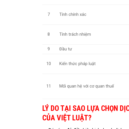
7
Tính chính xác
8
Tính trách nhiệm
9
Đầu tư
10
Kiến thức pháp luật
11
Mối quan hệ với cơ quan thuế
LÝ DO TẠI SAO LỰA CHỌN DỊ
CỦA VIỆT LUẬT?