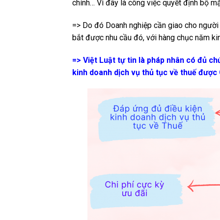
chính… Vì đây là công việc quyết định bộ m
=> Do đó Doanh nghiệp cần giao cho người 
bắt được nhu cầu đó, với hàng chục năm ki
=> Việt Luật tự tin là pháp nhân có đủ c
kinh doanh dịch vụ thủ tục về thuế được