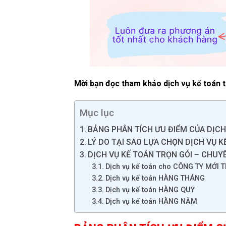
Mời bạn đọc tham khảo dịch vụ kế toán tr
Mục lục
BẢNG PHÂN TÍCH ƯU ĐIỂM CỦA DỊCH
LÝ DO TẠI SAO LỰA CHỌN DỊCH VỤ K
DỊCH VỤ KẾ TOÁN TRỌN GÓI – CHUYÊ
Dịch vụ kế toán cho CÔNG TY MỚI
Dịch vụ kế toán HÀNG THÁNG
Dịch vụ kế toán HÀNG QUÝ
Dịch vụ kế toán HÀNG NĂM