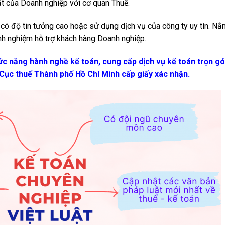
ặt của Doanh nghiệp với cơ quan Thuế.
có độ tin tưởng cao hoặc sử dụng dịch vụ của công ty uy tín. Nắ
nh nghiệm hỗ trợ khách hàng Doanh nghiệp.
hức năng hành nghề kế toán, cung cấp dịch vụ kế toán trọn gó
 Cục thuế Thành phố Hồ Chí Minh cấp giấy xác nhận.