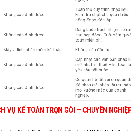
Tuân thủ quy trình nhập liệu,
Không xác định được…
kiểm tra chặt chẽ qua nhiều
công đoạn độc lập.
Ràng buộc trách nhiệm rõ rà
Không xác định được…
qua hợp đồng. Cuối năm quy
toán miễn phí.
Máy vi tính, phần mềm kế toán…
Không cần đầu tư.
Cập nhật các văn bản pháp l
Không xác định được…
mới nhất về thuế – kế toán l
yêu cầu bắt buộc.
Có quan hệ tốt với cơ quan t
để chọn giải pháp tối ưu thá
Không xác định được…
mọi vướng mắc của doanh
nghiệp.
CH VỤ KẾ TOÁN TRỌN GÓI – CHUYÊN NGHIỆ