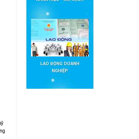
LAO ĐỘNG DOANH
NGHIỆP
uỹ
ảng