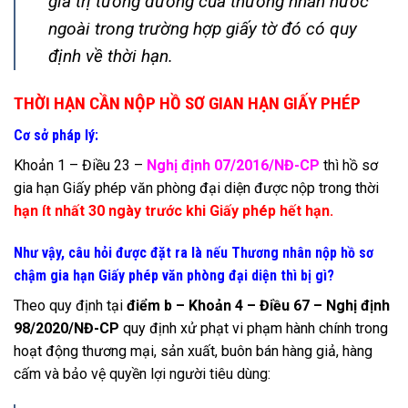
giá trị tương đương của thương nhân nước
ngoài trong trường hợp giấy tờ đó có quy
định về thời hạn.
THỜI HẠN CẦN NỘP HỒ SƠ GIAN HẠN GIẤY PHÉP
Cơ sở pháp lý:
Khoản 1 – Điều 23 –
Nghị định 07/2016/NĐ-CP
thì hồ sơ
gia hạn Giấy phép văn phòng đại diện được nộp trong thời
hạn ít nhất 30 ngày trước khi Giấy phép hết hạn.
Như vậy, câu hỏi được đặt ra là nếu Thương nhân nộp hồ sơ
chậm gia hạn Giấy phép văn phòng đại diện thì bị gì?
Theo quy định tại
điểm b – Khoản 4 – Điều 67 – Nghị định
98/2020/NĐ-CP
quy định xử phạt vi phạm hành chính trong
hoạt động thương mại, sản xuất, buôn bán hàng giả, hàng
cấm và bảo vệ quyền lợi người tiêu dùng: