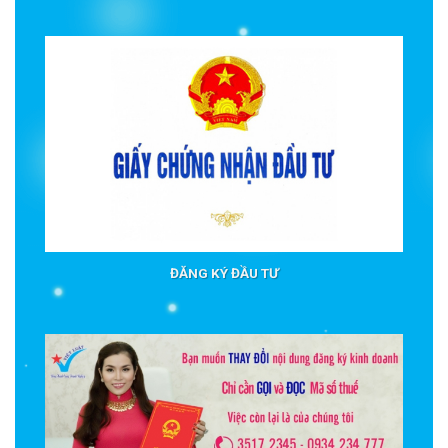
ĐĂNG KÝ ĐẦU TƯ