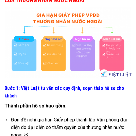
CỦA THƯƠNG NHÂN NƯỚC NGOÀI
Bước 1: Việt Luật tư vấn các quy định, soạn thảo hồ sơ cho
khách
Thành phần hồ sơ bao gồm:
Đơn đề nghị gia hạn Giấy phép thành lập Văn phòng đại
diện do đại diện có thẩm quyền của thương nhân nước
ngoài ký;