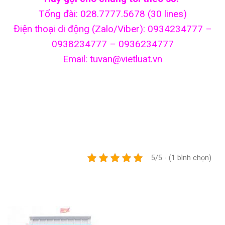
Tổng đài: 028.7777.5678 (30 lines)
Điện thoại di động (Zalo/Viber): 0934234777 –
0938234777 – 0936234777
Email: tuvan@vietluat.vn
5/5 - (1 bình chọn)