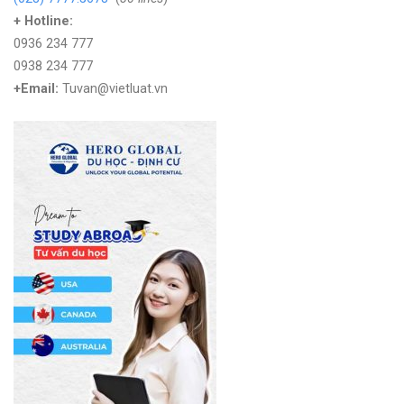
+ Hotline:
0936 234 777
0938 234 777
+Email:
Tuvan@vietluat.vn