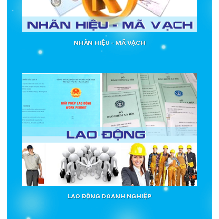
NHÃN HIỆU - MÃ VẠCH
LAO ĐỘNG DOANH NGHIỆP