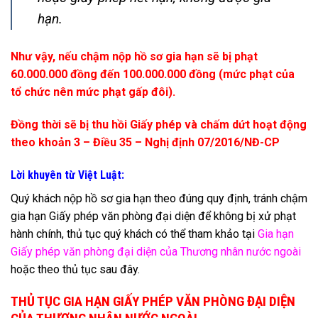
hạn.
Như vậy, nếu chậm nộp hồ sơ gia hạn sẽ bị phạt
60.000.000 đồng đến 100.000.000 đồng (mức phạt của
tổ chức nên mức phạt gấp đôi).
Đồng thời sẽ bị thu hồi Giấy phép và chấm dứt hoạt động
theo khoản 3 – Điều 35 –
Nghị định 07/2016/NĐ-CP
Lời khuyên từ Việt Luật:
Quý khách nộp hồ sơ gia hạn theo đúng quy định, tránh chậm
gia hạn Giấy phép văn phòng đại diện để không bị xử phạt
hành chính, thủ tục quý khách có thể tham khảo tại
Gia hạn
Giấy phép văn phòng đại diện của Thương nhân nước ngoài
hoặc theo thủ tục sau đây.
THỦ TỤC GIA HẠN GIẤY PHÉP VĂN PHÒNG ĐẠI DIỆN