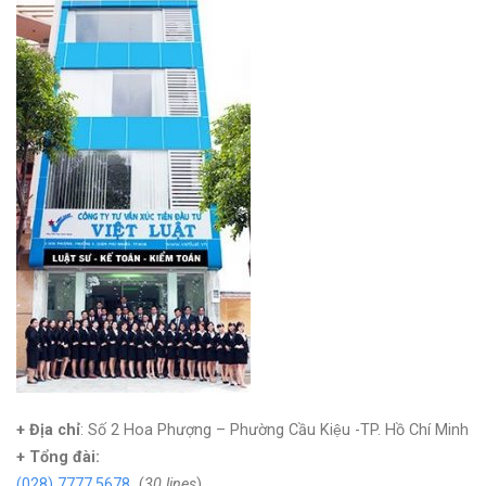
+ Địa chỉ
: Số 2 Hoa Phượng – Phường Cầu Kiệu -TP. Hồ Chí Minh
+
Tổng đài:
(028) 7777.5678
(
30 lines
)