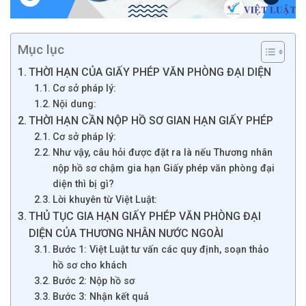
Mục lục
THỜI HẠN CỦA GIẤY PHÉP VĂN PHÒNG ĐẠI DIỆN
Cơ sở pháp lý:
Nội dung:
THỜI HẠN CẦN NỘP HỒ SƠ GIAN HẠN GIẤY PHÉP
Cơ sở pháp lý:
Như vậy, câu hỏi được đặt ra là nếu Thương nhân
nộp hồ sơ chậm gia hạn Giấy phép văn phòng đại
diện thì bị gì?
Lời khuyên từ Việt Luật:
THỦ TỤC GIA HẠN GIẤY PHÉP VĂN PHÒNG ĐẠI
DIỆN CỦA THƯƠNG NHÂN NƯỚC NGOÀI
Bước 1: Việt Luật tư vấn các quy định, soạn thảo
hồ sơ cho khách
Bước 2: Nộp hồ sơ
Bước 3: Nhận kết quả