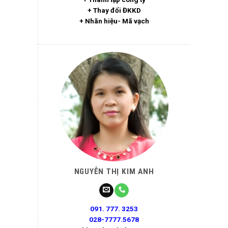
+ Thay đổi ĐKKD
+ Nhãn hiệu- Mã vạch
NGUYỄN THỊ KIM ANH
091. 777. 3253
028-7777.5678