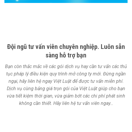
Đội ngũ tư vấn viên chuyên nghiệp. Luôn sẵn
sàng hỗ trợ bạn
Bạn còn thắc mắc về các gói dịch vụ hay cần tư vấn các thủ
tục pháp lý điều kiện quy trình mở công ty mới. Đừng ngần
ngại, hãy liên hệ ngay Việt Luật để được tư vấn miễn phí.
Dịch vụ cùng bảng giá trọn gói của Việt Luật giúp cho bạn
vừa tiết kiệm thời gian, vừa giảm bớt các chi phí phát sinh
không cần thiết. Hãy liên hệ tư vấn viên ngay…