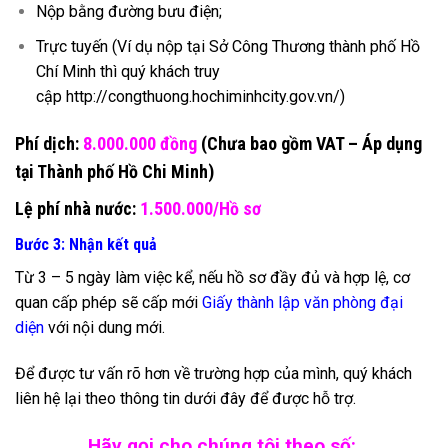
Nộp bằng đường bưu điện;
Trực tuyến (Ví dụ nộp tại Sở Công Thương thành phố Hồ
Chí Minh thì quý khách truy
cập
http://congthuong.hochiminhcity.gov.vn/
)
Phí dịch:
8.000.000 đồng
(Chưa bao gồm VAT – Áp dụng
tại Thành phố Hồ Chi Minh)
Lệ phí nhà nước:
1.500.000/Hồ sơ
Bước 3: Nhận kết quả
Từ 3 – 5 ngày làm việc kể, nếu hồ sơ đầy đủ và hợp lệ, cơ
quan cấp phép sẽ cấp mới
Giấy thành lập văn phòng đại
diện
với nội dung mới.
Để được tư vấn rõ hơn về trường hợp của mình, quý khách
liên hệ lại theo thông tin dưới đây để được hỗ trợ.
Hãy gọi cho chúng tôi theo số: