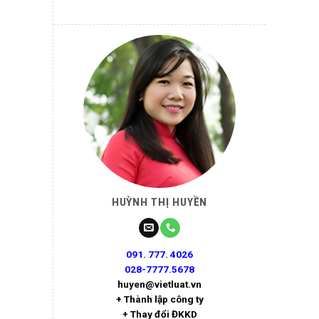
HUỲNH THỊ HUYỀN
091. 777. 4026
028-7777.5678
huyen@vietluat.vn
+ Thành lập công ty
+ Thay đổi ĐKKD