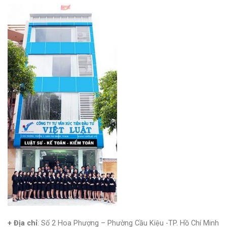
+ Địa chỉ
: Số 2 Hoa Phượng – Phường Cầu Kiệu -TP. Hồ Chí Minh