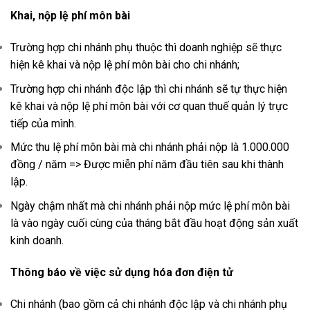
Khai, nộp lệ phí môn bài
Trường hợp chi nhánh phụ thuộc thì doanh nghiệp sẽ thực
hiện kê khai và nộp lệ phí môn bài cho chi nhánh;
Trường hợp chi nhánh độc lập thì chi nhánh sẽ tự thực hiện
kê khai và nộp lệ phí môn bài với cơ quan thuế quản lý trực
tiếp của mình.
Mức thu lệ phí môn bài mà chi nhánh phải nộp là 1.000.000
đồng / năm => Được miễn phí năm đầu tiên sau khi thành
lập.
Ngày chậm nhất mà chi nhánh phải nộp mức lệ phí môn bài
là vào ngày cuối cùng của tháng bắt đầu hoạt động sản xuất
kinh doanh.
Thông báo về việc sử dụng hóa đơn điện tử
Chi nhánh (bao gồm cả chi nhánh độc lập và chi nhánh phụ