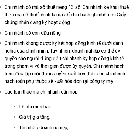
Chi nhánh có mã số thuế riêng 13 số. Chi nhánh kê khai thuế
theo mã số thuế chính là mã số chi nhánh ghi nhận tại Giấy
chứng nhận đăng ký hoạt động.
Chi nhánh có con dấu riêng.
Chi nhánh không được ký kết hợp đồng kinh tế dưới danh
nghĩa của chính mình. Tuy nhiên, doanh nghiệp có thể ủy
quyền cho người đứng đầu chi nhánh ký hợp đồng kinh tế
trong phạm vi và thời gian được ủy quyền. Chi nhánh hạch
toán độc lập mới được quyền xuất hóa đơn, còn chi nhánh
hạch toán phụ thuộc sẽ xuất hóa đơn tại công ty mẹ.
Các loại thuế mà chi nhánh cần nộp:
Lệ phí môn bài;
Giá trị gia tăng;
Thu nhập doanh nghiệp;