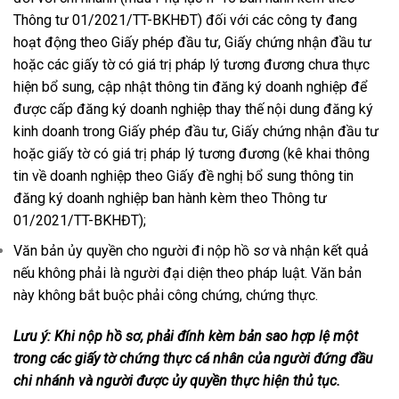
Thông tư 01/2021/TT-BKHĐT) đối với các công ty đang
hoạt động theo Giấy phép đầu tư, Giấy chứng nhận đầu tư
hoặc các giấy tờ có giá trị pháp lý tương đương chưa thực
hiện bổ sung, cập nhật thông tin đăng ký doanh nghiệp để
được cấp đăng ký doanh nghiệp thay thế nội dung đăng ký
kinh doanh trong Giấy phép đầu tư, Giấy chứng nhận đầu tư
hoặc giấy tờ có giá trị pháp lý tương đương (kê khai thông
tin về doanh nghiệp theo Giấy đề nghị bổ sung thông tin
đăng ký doanh nghiệp ban hành kèm theo Thông tư
01/2021/TT-BKHĐT);
Văn bản ủy quyền cho người đi nộp hồ sơ và nhận kết quả
nếu không phải là người đại diện theo pháp luật. Văn bản
này không bắt buộc phải công chứng, chứng thực.
Lưu ý: Khi nộp hồ sơ, phải đính kèm bản sao hợp lệ một
trong các giấy tờ chứng thực cá nhân của người đứng đầu
chi nhánh và người được ủy quyền thực hiện thủ tục.