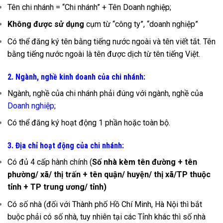
Tên chi nhánh = “Chi nhánh” + Tên Doanh nghiệp;
Không được sử dụng
cụm từ “công ty”, “doanh nghiệp”
Có thể đăng ký tên bằng tiếng nước ngoài và tên viết tắt. Tên
bằng tiếng nước ngoài là tên được dịch từ tên tiếng Việt.
2. Ngành, nghề kinh doanh của chi nhánh:
Ngành, nghề của chi nhánh phải đúng với ngành, nghề của
Doanh nghiệp
;
Có thể đăng ký hoạt động 1 phần hoặc toàn bộ.
3. Địa chỉ hoạt động của chi nhánh:
Có đủ 4 cấp hành chính (
Số nhà kèm tên đường + tên
phường/ xã/ thị trấn + tên quận/ huyện/ thị xã/TP thuộc
tỉnh + TP trung ương/ tỉnh)
Có số nhà (đối với Thành phố Hồ Chí Minh, Hà Nội thì bắt
buộc phải có số nhà, tuy nhiên tại các Tỉnh khác thì số nhà