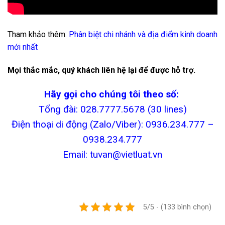
Tham khảo thêm
:
Phân biệt chi nhánh và địa điểm kinh doanh
mới nhất
Mọi thắc mắc, quý khách liên hệ lại để được hỗ trợ.
Hãy gọi cho chúng tôi theo số:
Tổng đài: 028.7777.5678 (30 lines)
Điện thoại di động (Zalo/Viber): 0936.234.777 –
0938.234.777
Email: tuvan@vietluat.vn
5/5 - (133 bình chọn)