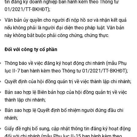
tin đăng ký doanh nghiệp ban hành kèm theo Thông tư
01/2021/TT-BKHĐT);
Văn bản ủy quyền cho người đi nộp hồ sơ và nhận kết quả
nếu không phải là người đại diện theo pháp luật. Văn bản
này không bắt buộc phải công chứng, chứng thực.
Đối với công ty cổ phần
Thông báo về việc đăng ký hoạt động chi nhánh (mẫu Phụ
lục II-7 ban hành kèm theo Thông tư 01/2021/TT-BKHĐT);
Quyết định của hội đồng quản trị về việc thành lập chi nhánh;
Bản sao hợp lệ Biên bản họp của hội đồng quản trị về việc
thành lập chi nhánh;
Bản sao hợp lệ Quyết định bổ nhiệm người đứng đầu chi
nhánh;
Giấy đề nghị bổ sung, cập nhật thông tin đăng ký hoạt động
đối với chi nhánh (mẫu Phụ lục II-15 ban hành kèm theo