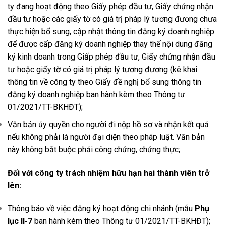
ty đang hoạt động theo Giấy phép đầu tư, Giấy chứng nhận
đầu tư hoặc các giấy tờ có giá trị pháp lý tương đương chưa
thực hiện bổ sung, cập nhật thông tin đăng ký doanh nghiệp
để được cấp đăng ký doanh nghiệp thay thế nội dung đăng
ký kinh doanh trong Giấp phép đầu tư, Giấy chứng nhận đầu
tư hoặc giấy tờ có giá trị pháp lý tương đương (kê khai
thông tin về công ty theo Giấy đề nghị bổ sung thông tin
đăng ký doanh nghiệp ban hành kèm theo Thông tư
01/2021/TT-BKHĐT);
Văn bản ủy quyền cho người đi nộp hồ sơ và nhận kết quả
nếu không phải là người đại diện theo pháp luật. Văn bản
này không bắt buộc phải công chứng, chứng thực;
Đối với công ty trách nhiệm hữu hạn hai thành viên trở
lên:
Thông báo về việc đăng ký hoạt động chi nhánh (mẫu
Phụ
lục II-7
ban hành kèm theo Thông tư 01/2021/TT-BKHĐT);