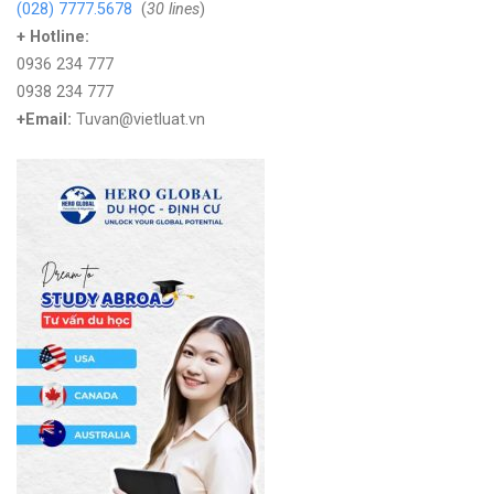
(028) 7777.5678
(
30 lines
)
+ Hotline:
0936 234 777
0938 234 777
+Email:
Tuvan@vietluat.vn