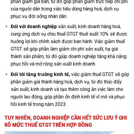
phần giảm giá bán, từ đó góp phần giảm trực tiếp chi phí
của người dân trong việc tiêu dùng hàng hoá, dịch vụ
phục vụ đời sống nhân dân.
Đối với doanh nghiệp
sản xuất, kinh doanh hàng hoá,
cung ứng dịch vụ chịu thuế GTGT thuế suất 10% sẽ được
hưởng lợi khi chính sách được ban hành. Việc giảm thuế
GTGT sẽ góp phần làm giảm chi phí sản xuất, hạ giá
thành sản phẩm, từ đó giúp doanh nghiệp tăng khả năng
phục hồi và mở rộng sản xuất kinh doanh.
Đối tới tăng trưởng kinh tế,
việc giảm thuế GTGT sẽ góp
phần giảm giá thành hàng hoá, dịch vụ, từ đó thúc đẩy
sản xuất, kinh doanh và tạo thêm công ăn việc làm cho
người lao động, góp phần ổn định kinh tế vĩ mô và phục
hồi kinh tế trong năm 2023.
TUY NHIÊN, DOANH NGHIỆP CẦN HẾT SỨC LƯU Ý GHI
RÕ MỨC THUẾ GTGT TRÊN HỢP ĐỒNG