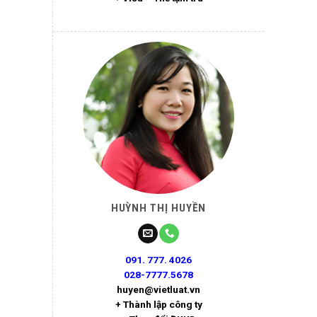
HUỲNH THỊ HUYỀN
091. 777. 4026
028-7777.5678
huyen@vietluat.vn
+ Thành lập công ty