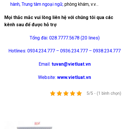
hành
,
Trung tâm ngoại ngữ
,
phòng khám, v.v…
Mọi thắc mắc vui lòng liên hệ với chúng tôi qua các
kênh sau để được hỗ trợ
Tổng đài: 028.7777.5678 (20 lines)
Hotlines: 0934.234.777 – 0936.234.777 – 0938.234.777
Email:
tuvan@vietluat.vn
Website:
www.vietluat.vn
5/5 - (1 bình chọn)