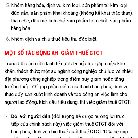
Nhóm hàng hóa, dịch vụ kim loại, sản phẩm từ kim loại
đúc sẵn, sản phẩm khai khoáng (không kể khai thác than),
than cốc, dầu mỏ tinh chế, sản phẩm hoá chất, sản phẩm
hàng hóa.
Nhóm dịch vụ chịu thuế tiêu thụ đặc biệt.
MỘT SỐ TÁC ĐỘNG KHI GIẢM THUẾ GTGT
Trong bối cảnh nền kinh tế nước ta tiếp tục gặp nhiều khó
khăn, thách thức; một số ngành công nghiệp chủ lực và nhiều
địa phương công nghiệp trọng điểm suy giảm hoặc tăng
trưởng thấp, để góp phần giảm giá thành hàng hoá, dịch vụ,
thúc đẩy sản xuất kinh doanh và tạo công ăn việc làm cho
người lao động, kích cầu tiêu dùng, thì việc giảm thuế GTGT:
Đối với người dân (
đối tượng sẽ được hưởng lợi trực
tiếp của chính sách này) việc giảm thuế GTGT đối với
hàng hoá, dịch vụ chịu thuế suất thuế GTGT 10% sẽ góp