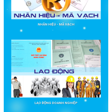
NHÃN HIỆU - MÃ VẠCH
LAO ĐỘNG DOANH NGHIỆP