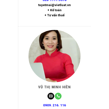
tuyetmai@vietluat.vn
+ Kế toán
+ Tư vấn thuế
VŨ THỊ MINH HIỀN
0909. 216. 116