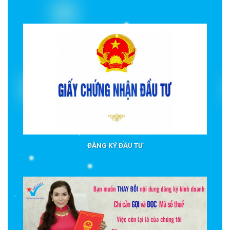
ĐĂNG KÝ ĐẦU TƯ