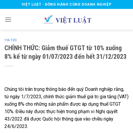
Skip
VIỆT LUẬT - ĐỒNG HÀNH CÙNG DOANH NGHIỆP
to
content
TIN TỨC
CHÍNH THỨC: Giảm thuế GTGT từ 10% xuống
8% kể từ ngày 01/07/2023 đến hết 31/12/2023
Chúng tôi trân trọng thông báo đến quý Doanh nghiệp rằng,
từ ngày 1/7/2023, chính thức giảm thuế giá trị gia tăng (VAT)
xuống 8% cho những sản phẩm được áp dụng thuế GTGT
10%. Điều này được thực hiện trong phạm vi Nghị quyết
43/2022 đã được Quốc hội thông qua vào chiều ngày
24/6/2023.