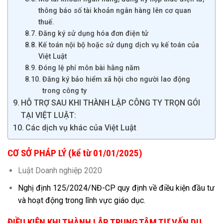
thông báo số tài khoản ngân hàng lên cơ quan
thuế.
Đăng ký sử dụng hóa đơn điện tử
Kế toán nội bộ hoặc sử dụng dịch vụ kế toán của
Việt Luật
Đóng lệ phí môn bài hằng năm
Đăng ký bảo hiểm xã hội cho người lao động
trong công ty
HỖ TRỢ SAU KHI THÀNH LẬP CÔNG TY TRỌN GÓI
TẠI VIỆT LUẬT:
Các dịch vụ khác của Việt Luật
CƠ SỞ PHÁP LÝ (kể từ 01/01/2025)
Luật Doanh nghiệp 2020
Nghị định 125/2024/NĐ-CP quy định về điều kiện đầu tư
và hoạt động trong lĩnh vực giáo dục.
ĐIỀU KIỆN KHI THÀNH LẬP TRUNG TÂM TƯ VẤN DU