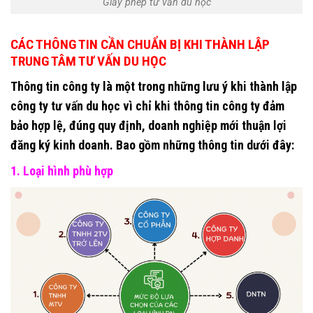
Giấy phép tư vấn du học
CÁC THÔNG TIN CẦN CHUẨN BỊ KHI THÀNH LẬP
TRUNG TÂM TƯ VẤN DU HỌC
Thông tin công ty là một trong những lưu ý khi thành lập
công ty tư vấn du học vì chỉ khi thông tin công ty đảm
bảo hợp lệ, đúng quy định, doanh nghiệp mới thuận lợi
đăng ký kinh doanh. Bao gồm những thông tin dưới đây:
1. Loại hình phù hợp