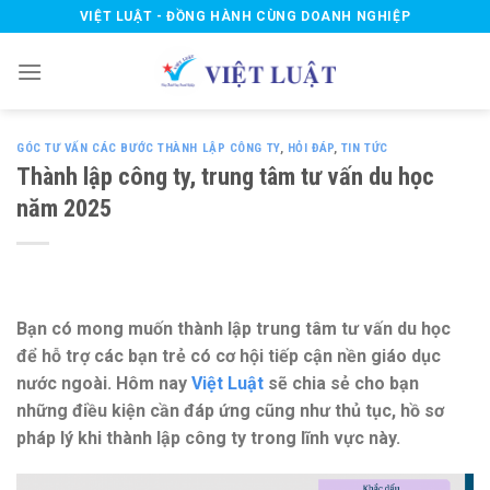
Skip
VIỆT LUẬT - ĐỒNG HÀNH CÙNG DOANH NGHIỆP
to
content
GÓC TƯ VẤN CÁC BƯỚC THÀNH LẬP CÔNG TY
,
HỎI ĐÁP
,
TIN TỨC
Thành lập công ty, trung tâm tư vấn du học
năm 2025
Bạn có mong muốn thành lập trung tâm tư vấn du học
để hỗ trợ các bạn trẻ có cơ hội tiếp cận nền giáo dục
nước ngoài. Hôm nay
Việt Luật
sẽ chia sẻ cho bạn
những điều kiện cần đáp ứng cũng như thủ tục, hồ sơ
pháp lý khi thành lập công ty trong lĩnh vực này.