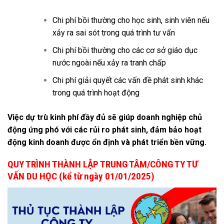
Chi phí bồi thường cho học sinh, sinh viên nếu
xảy ra sai sót trong quá trình tư vấn
Chi phí bồi thường cho các cơ sở giáo dục
nước ngoài nếu xảy ra tranh chấp
Chi phí giải quyết các vấn đề phát sinh khác
trong quá trình hoạt động
Việc dự trù kinh phí đầy đủ sẽ giúp doanh nghiệp chủ
động ứng phó với các rủi ro phát sinh, đảm bảo hoạt
động kinh doanh được ổn định và phát triển bền vững.
QUY TRÌNH THÀNH LẬP TRUNG TÂM/CÔNG TY TƯ
VẤN DU HỌC (kể từ ngày 01/01/2025
)