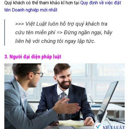
Quý khách có thể tham khảo kĩ hơn tại
Quy định về việc đặt
tên Doanh nghiệp mới nhất
>>> Việt Luật luôn hỗ trợ quý khách tra
cứu tên miễn phí => Đừng ngần ngại, hãy
liên hệ với chúng tôi ngay lập tức.
3. Người đại diện pháp luật