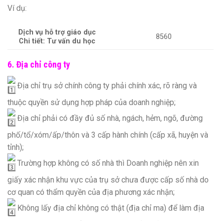
Ví dụ:
Dịch vụ hỗ trợ giáo dục
8560
Chi tiết: Tư vấn du học
6. Địa chỉ công ty
Địa chỉ trụ sở chính công ty phải chính xác, rõ ràng và
thuộc quyền sử dụng hợp pháp của doanh nghiệp;
Địa chỉ phải có đầy đủ số nhà, ngách, hẻm, ngõ, đường
phố/tổ/xóm/ấp/thôn và 3 cấp hành chính (cấp xã, huyện và
tỉnh);
Trường hợp không có số nhà thì Doanh nghiệp nên xin
giấy xác nhận khu vực của trụ sở chưa được cấp số nhà do
cơ quan có thẩm quyền của địa phương xác nhận;
Không lấy địa chỉ không có thật (địa chỉ ma) để làm địa