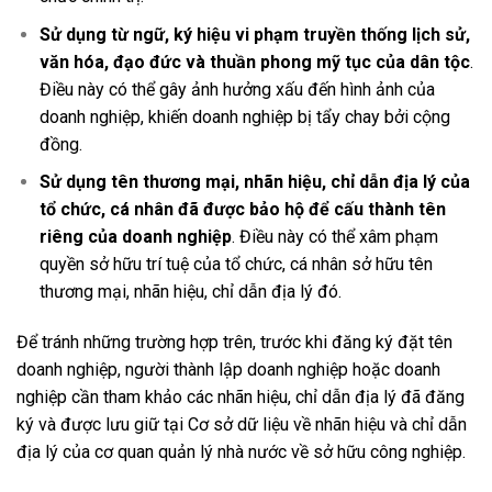
Sử dụng từ ngữ, ký hiệu vi phạm truyền thống lịch sử,
văn hóa, đạo đức và thuần phong mỹ tục của dân tộc
.
Điều này có thể gây ảnh hưởng xấu đến hình ảnh của
doanh nghiệp, khiến doanh nghiệp bị tẩy chay bởi cộng
đồng.
Sử dụng tên thương mại, nhãn hiệu, chỉ dẫn địa lý của
tổ chức, cá nhân đã được bảo hộ để cấu thành tên
riêng của doanh nghiệp
. Điều này có thể xâm phạm
quyền sở hữu trí tuệ của tổ chức, cá nhân sở hữu tên
thương mại, nhãn hiệu, chỉ dẫn địa lý đó.
Để tránh những trường hợp trên, trước khi đăng ký đặt tên
doanh nghiệp, người thành lập doanh nghiệp hoặc doanh
nghiệp cần
tham khảo các nhãn hiệu, chỉ dẫn địa lý đã đăng
ký và được lưu giữ tại Cơ sở dữ liệu về nhãn hiệu và chỉ dẫn
địa lý của cơ quan quản lý nhà nước về sở hữu công nghiệp.