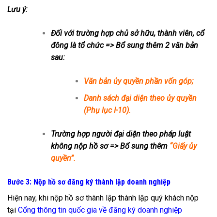
Lưu ý:
Đối với trường hợp chủ sở hữu, thành viên, cổ
đông là tổ chức => Bổ sung thêm 2 văn bản
sau:
Văn bản ủy quyền phần vốn góp;
Danh sách đại diện theo ủy quyền
(Phụ lục I-10).
Trường hợp người đại diện theo pháp luật
không nộp hồ sơ => Bổ sung thêm
“Giấy ủy
quyền”.
Bước 3: Nộp hồ sơ đăng ký thành lập doanh nghiệp
Hiện nay, khi nộp hồ sơ thành lập thành lập quý khách nộp
tại
Cổng thông tin quốc gia về đăng ký doanh nghiệp