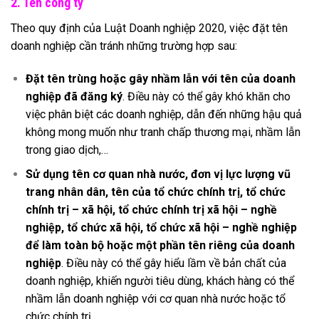
2. Tên công ty
Theo quy định của Luật Doanh nghiệp 2020, việc đặt tên
doanh nghiệp cần tránh những trường hợp sau:
Đặt tên trùng hoặc gây nhầm lẫn với tên của doanh
nghiệp đã đăng ký
. Điều này có thể gây khó khăn cho
việc phân biệt các doanh nghiệp, dẫn đến những hậu quả
không mong muốn như tranh chấp thương mại, nhầm lẫn
trong giao dịch,…
Sử dụng tên cơ quan nhà nước, đơn vị lực lượng vũ
trang nhân dân, tên của tổ chức chính trị, tổ chức
chính tr
ị – xã hội, tổ chức chính trị
xã hội – nghề
nghiệp, tổ chức xã hội, tổ chức xã hội – nghề nghiệp
để làm toàn bộ hoặc một phần tên riêng của doanh
nghiệp
.
Điều này có thể gây hiểu lầm về bản chất của
doanh nghiệp, khiến người tiêu dùng, khách hàng có thể
nhầm lẫn doanh nghiệp với cơ quan nhà nước hoặc tổ
chức chính trị.