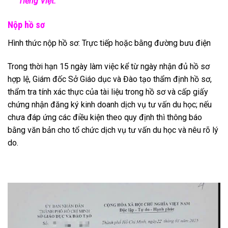
Tiếng Việt.
Nộp hồ sơ
Hình thức nộp hồ sơ: Trực tiếp hoặc bằng đường bưu điện
Trong thời hạn 15 ngày làm việc kể từ ngày nhận đủ hồ sơ
hợp lệ, Giám đốc Sở Giáo dục và Đào tạo thẩm định hồ sơ,
thẩm tra tính xác thực của tài liệu trong hồ sơ và cấp giấy
chứng nhận đăng ký kinh doanh dịch vụ tư vấn du học; nếu
chưa đáp ứng các điều kiện theo quy định thì thông báo
bằng văn bản cho tổ chức dịch vụ tư vấn du học và nêu rõ lý
do.