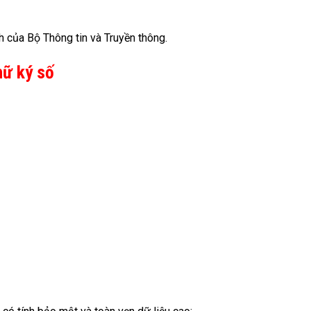
h của Bộ Thông tin và Truyền thông.
hữ ký số