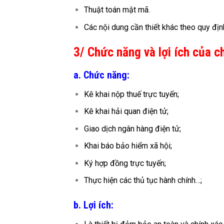
Thuật toán mật mã.
Các nội dung cần thiết khác theo quy địn
3/ Chức năng và lợi ích của c
a. Chức năng:
Kê khai nộp thuế trực tuyến;
Kê khai hải quan điện tử;
Giao dịch ngân hàng điện tử;
Khai báo bảo hiểm xã hội;
Ký hợp đồng trực tuyến;
Thực hiện các thủ tục hành chính…;
b. Lợi ích: