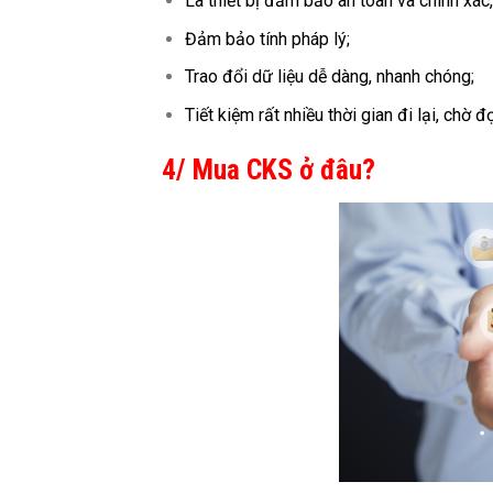
Là thiết bị đảm bảo an toàn và chính xác,
Đảm bảo tính pháp lý;
Trao đổi dữ liệu dễ dàng, nhanh chóng;
Tiết kiệm rất nhiều thời gian đi lại, chờ 
4/ Mua CKS ở đâu?