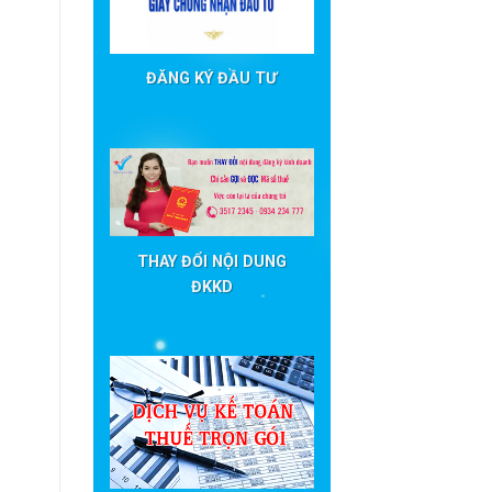
ĐĂNG KÝ ĐẦU TƯ
THAY ĐỔI NỘI DUNG
ĐKKD