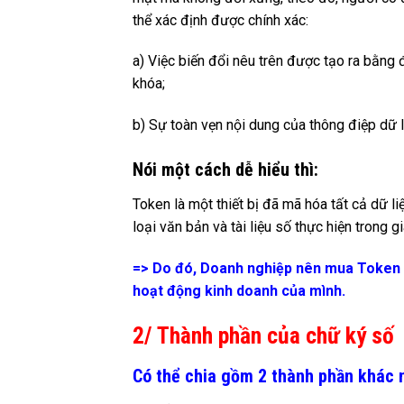
thể xác định được chính xác:
a) Việc biến đổi nêu trên được tạo ra bằng
khóa;
b) Sự toàn vẹn nội dung của thông điệp dữ li
Nói một cách dễ hiểu thì:
Token là một thiết bị đã mã hóa tất cả dữ l
loại văn bản và tài liệu số thực hiện trong 
=> Do đó, Doanh nghiệp nên mua Token đ
hoạt động kinh doanh của mình.
2/ Thành phần của chữ ký số
Có thể chia gồm 2 thành phần khác n