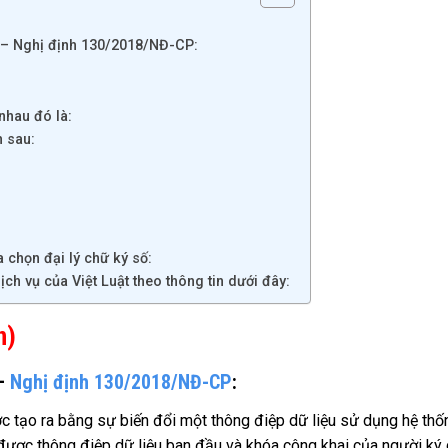
3 – Nghị định 130/2018/NĐ-CP:
nhau đó là:
 sau:
 chọn đại lý chữ ký số:
h vụ của Việt Luật theo thông tin dưới đây:
n)
 –
Nghị định 130/2018/NĐ-CP
:
c tạo ra bằng sự biến đổi một thông điệp dữ liệu sử dụng hệ thố
được thông điệp dữ liệu ban đầu và khóa công khai của người ký