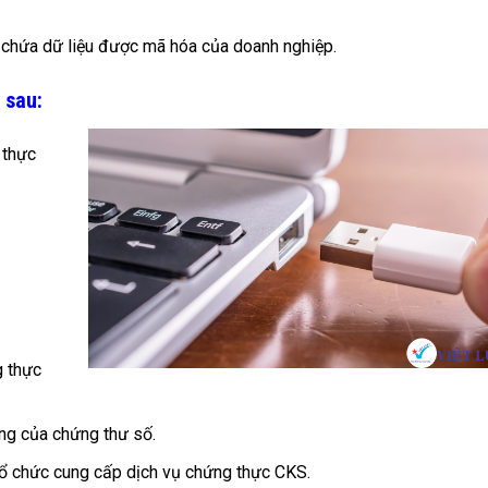
, chứa dữ liệu được mã hóa của doanh nghiệp.
 sau:
 thực
g thực
ng của chứng thư số.
tổ chức cung cấp dịch vụ chứng thực CKS.