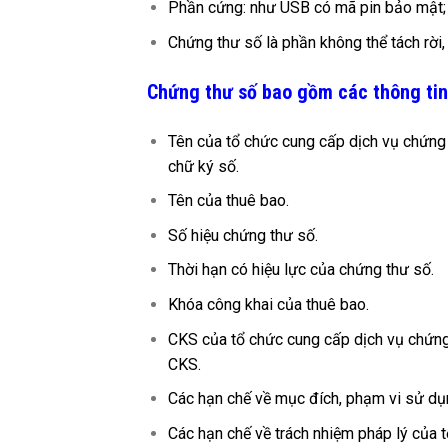
Phần cứng: như USB có mã pin bảo mật;
Chứng thư số là phần không thể tách rời
Chứng thư số bao gồm các thông tin
Tên của tổ chức cung cấp dịch vụ chứng
chữ ký số.
Tên của thuê bao.
Số hiệu chứng thư số.
Thời hạn có hiệu lực của chứng thư số.
Khóa công khai của thuê bao.
CKS của tổ chức cung cấp dịch vụ chứn
CKS.
Các hạn chế về mục đích, phạm vi sử dụ
Các hạn chế về trách nhiệm pháp lý của 