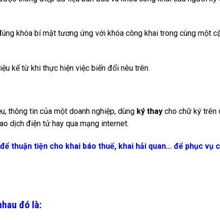
 đúng khóa bí mật tương ứng với khóa công khai trong cùng một c
ệu kể từ khi thực hiện việc biến đổi nêu trên.
iệu, thông tin của một doanh nghiệp, dùng
ký thay
cho chữ ký trên 
giao dịch điện tử hay qua mạng internet.
ể thuận tiện cho khai báo thuế, khai hải quan… để phục vụ 
hau đó là: