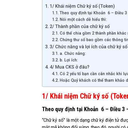
1/ Khái niệm Chữ ký số (Token)
Theo quy định tại Khoản 6 – Điều 
Nói một cách dễ hiểu thì:
2/ Thành phần của chữ ký số
Có thể chia gồm 2 thành phần khác 
Chứng thư số bao gồm các thông tin
3/ Chức năng và lợi ích của chữ ký số
a. Chức năng:
b. Lợi ích:
4/ Mua CKS ở đâu?
Có 2 yếu tố bạn cần cân nhắc khi lựa
Hoặc Quý khách có thể tham khảo dịc
1/ Khái niệm Chữ ký số (Toke
Theo quy định tại Khoản 6 – Điều 3
“Chữ ký số” là một dạng chữ ký điện tử đượ
mật mã không đối xứng, theo đó, người có 