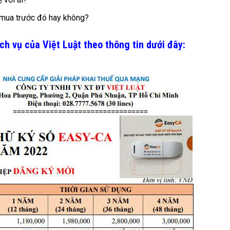
ã mua trước đó hay không?
h vụ của Việt Luật theo thông tin dưới đây: