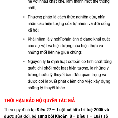
hệ với nhau chặt chẽ, làm thành một thể thống
nhất;
Phương pháp là cách thức nghiên cứu, nhìn
nhận các hiện tượng của tự nhiên và đời sống
xã hội;
Khái niệm là ý nghĩ phản ánh ở dạng khái quát
các sự vật và hiện tượng của hiện thực và
những mối liên hệ giữa chúng;
Nguyên lý là định luật cơ bản có tính chất tổng
quát, chi phối một loạt hiện tượng, là những ý
tưởng hoặc lý thuyết ban đầu quan trọng và
được coi là xuất phát điểm cho việc xây dựng
những lý thuyết khác.
THỜI HẠN BẢO HỘ QUYỀN TÁC GIẢ
Theo quy định tại
Điều 27 – Luật sở hữu trí tuệ 2005 và
được sửa đổi, bổ sung bởi Khoản 8 – Điều 1 – Luật sở