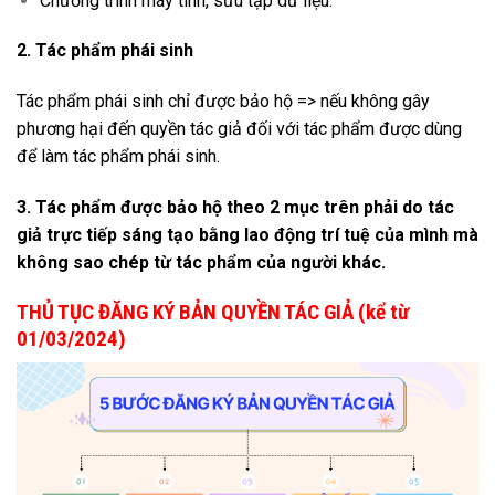
Chương trình máy tính, sưu tập dữ liệu.
2. Tác phẩm phái sinh
Tác phẩm phái sinh chỉ được bảo hộ => nếu không gây
phương hại đến quyền tác giả đối với tác phẩm được dùng
để làm tác phẩm phái sinh.
3. Tác phẩm được bảo hộ theo 2 mục trên phải do tác
giả trực tiếp sáng tạo bằng lao động trí tuệ của mình mà
không sao chép từ tác phẩm của người khác.
THỦ TỤC ĐĂNG KÝ BẢN QUYỀN TÁC GIẢ (kể từ
01/03/2024)