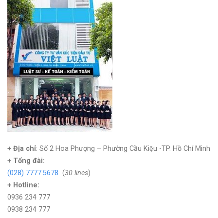
+ Địa chỉ
: Số 2 Hoa Phượng – Phường Cầu Kiệu -TP. Hồ Chí Minh
+
Tổng đài:
(028) 7777.5678
(
30 lines
)
+ Hotline:
0936 234 777
0938 234 777