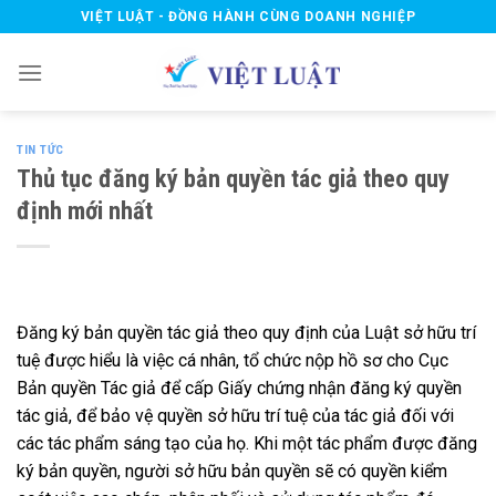
Skip
VIỆT LUẬT - ĐỒNG HÀNH CÙNG DOANH NGHIỆP
to
content
TIN TỨC
Thủ tục đăng ký bản quyền tác giả theo quy
định mới nhất
Đăng ký bản quyền tác giả theo quy định của Luật sở hữu trí
tuệ được hiểu là việc cá nhân, tổ chức nộp hồ sơ cho Cục
Bản quyền Tác giả để cấp Giấy chứng nhận đăng ký quyền
tác giả, để bảo vệ quyền sở hữu trí tuệ của tác giả đối với
các tác phẩm sáng tạo của họ. Khi một tác phẩm được đăng
ký bản quyền, người sở hữu bản quyền sẽ có quyền kiểm