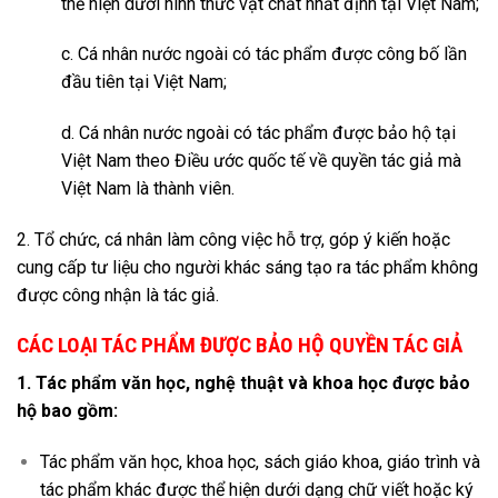
thể hiện dưới hình thức vật chất nhất định tại Việt Nam;
c. Cá nhân nước ngoài có tác phẩm được công bố lần
đầu tiên tại Việt Nam;
d. Cá nhân nước ngoài có tác phẩm được bảo hộ tại
Việt Nam theo Điều ước quốc tế về quyền tác giả mà
Việt Nam là thành viên.
2. Tổ chức, cá nhân làm công việc hỗ trợ, góp ý kiến hoặc
cung cấp tư liệu cho người khác sáng tạo ra tác phẩm không
được công nhận là tác giả.
CÁC LOẠI TÁC PHẨM ĐƯỢC BẢO HỘ QUYỀN TÁC GIẢ
1. Tác phẩm văn học, nghệ thuật và khoa học được bảo
hộ bao gồm:
Tác phẩm văn học, khoa học, sách giáo khoa, giáo trình và
tác phẩm khác được thể hiện dưới dạng chữ viết hoặc ký