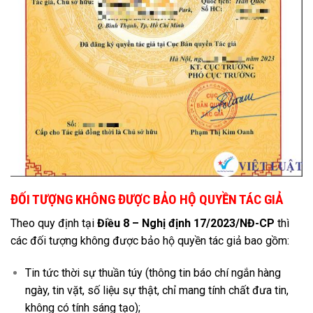
ĐỐI TƯỢNG KHÔNG ĐƯỢC BẢO HỘ QUYỀN TÁC GIẢ
Theo quy định tại
Điều 8 – Nghị định 17/2023/NĐ-CP
thì
các đối tượng không được bảo hộ quyền tác giả bao gồm:
Tin tức thời sự thuần túy (thông tin báo chí ngắn hàng
ngày, tin vặt, số liệu sự thật, chỉ mang tính chất đưa tin,
không có tính sáng tạo);