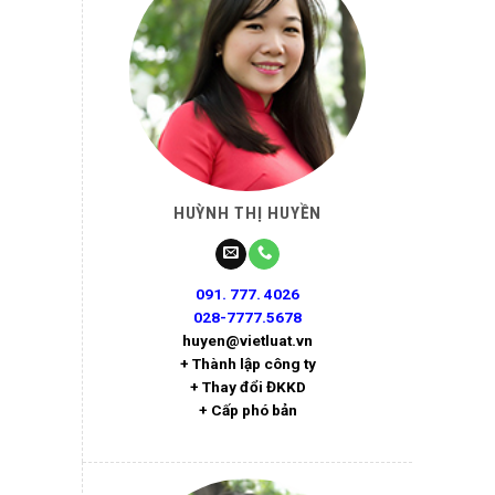
HUỲNH THỊ HUYỀN
091. 777. 4026
028-7777.5678
huyen@vietluat.vn
+ Thành lập công ty
+ Thay đổi ĐKKD
+ Cấp phó bản