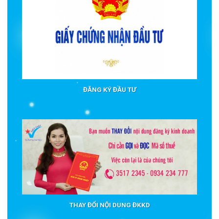
ĐĂNG KÝ ĐẦU TƯ
THAY ĐỔI NỘI DUNG ĐKKD