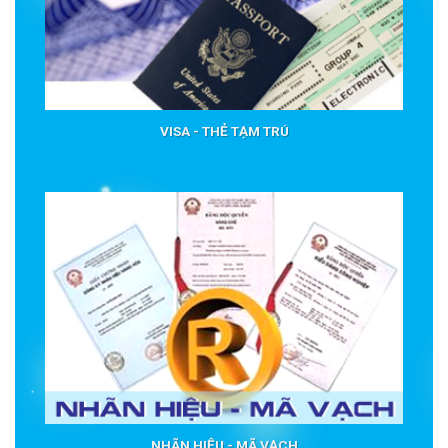
VISA - THẺ TẠM TRÚ
NHÃN HIỆU - MÃ VẠCH