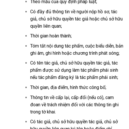
Theo mẫu của quy định pháp luật;
Có đầy đủ thông tin về người nộp hồ sơ, tác
giả, chủ sở hữu quyền tác giả hoặc chủ sở hữu
quyền liên quan;
Thời gian hoàn thành;
Tóm tắt nội dung tác phẩm, cuộc biểu diễn, bản
ghi âm, ghi hình hoặc chương trình phát sóng;
Có tên tác giả, chủ sở hữu quyền tác giả, tác
phẩm được sử dụng làm tác phẩm phái sinh
nếu tác phẩm đăng ký là tác phẩm phái sinh;
Thời gian, địa điểm, hình thức công bố;
Thông tin về cấp lại, cấp đổi (nếu có), cam
đoan về trách nhiệm đối với các thông tin ghi
trong tờ khai.
Có tác giả, chủ sở hữu quyền tác giả, chủ sở
hữu quyền liên quan ký tên hoặc điểm chỉ.