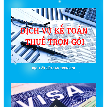
DỊCH VỤ KẾ TOÁN TRỌN GÓI