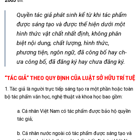
2005
thì:
Quyền tác giả phát sinh kể từ khi tác phẩm
được sáng tạo và được thể hiện d­ưới một
hình thức vật chất nhất định, không phân
biệt nội dung, chất l­ượng, hình thức,
phương tiện, ngôn ngữ, đã công bố hay ch­
ưa công bố, đã đăng ký hay ch­ưa đăng ký.
“TÁC GIẢ” THEO QUY ĐỊNH CỦA LUẬT SỞ HỮU TRÍ TUỆ
1. Tác giả là người trực tiếp sáng tạo ra một phần hoặc toàn
bộ tác phẩm văn học, nghệ thuật và khoa học bao gồm:
a. Cá nhân Việt Nam có tác phẩm được bảo hộ quyền
tác giả;
b. Cá nhân nước ngoài có tác phẩm được sáng tạo và