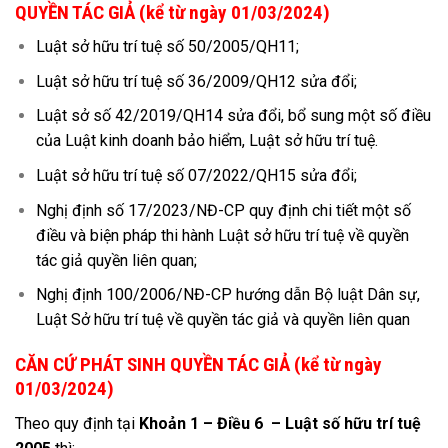
QUYỀN TÁC GIẢ (kể từ ngày 01/03/2024)
Luật sở hữu trí tuệ số 50/2005/QH11;
Luật sở hữu trí tuệ số 36/2009/QH12 sửa đổi;
Luật sở số 42/2019/QH14 sửa đổi, bổ sung một số điều
của Luật kinh doanh bảo hiểm, Luật sở hữu trí tuệ.
Luật sở hữu trí tuệ số 07/2022/QH15 sửa đổi;
Nghị định số 17/2023/NĐ-CP quy định chi tiết một số
điều và biện pháp thi hành Luật sở hữu trí tuệ về quyền
tác giả quyền liên quan;
Nghị định 100/2006/NĐ-CP hướng dẫn Bộ luật Dân sự,
Luật Sở hữu trí tuệ về quyền tác giả và quyền liên quan
CĂN CỨ PHÁT SINH QUYỀN TÁC GIẢ (kể từ ngày
01/03/2024)
Theo quy định tại
Khoản 1 – Điều 6 – Luật số hữu trí tuệ