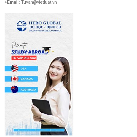
+Email:
Tuvan@vietluat.vn