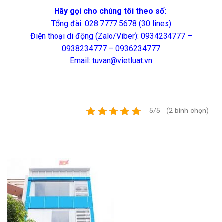
Hãy gọi cho chúng tôi theo số:
Tổng đài: 028.7777.5678 (30 lines)
Điện thoại di động (Zalo/Viber): 0934234777 –
0938234777 – 0936234777
Email: tuvan@vietluat.vn
5/5 - (2 bình chọn)