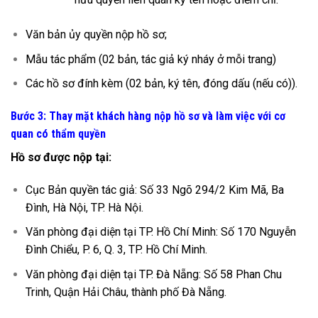
Văn bản ủy quyền nộp hồ sơ;
Mẫu tác phẩm (02 bản, tác giả ký nháy ở mỗi trang)
Các hồ sơ đính kèm (02 bản, ký tên, đóng dấu (nếu có)).
Bước 3: Thay mặt khách hàng nộp hồ sơ và làm việc với cơ
quan có thẩm quyền
Hồ sơ được nộp tại:
Cục Bản quyền tác giả: Số 33 Ngõ 294/2 Kim Mã, Ba
Đình, Hà Nội, TP. Hà Nội.
Văn phòng đại diện tại TP. Hồ Chí Minh: Số 170 Nguyễn
Đình Chiểu, P. 6, Q. 3, TP. Hồ Chí Minh.
Văn phòng đại diện tại TP. Đà Nẵng: Số 58 Phan Chu
Trinh, Quận Hải Châu, thành phố Đà Nẵng.