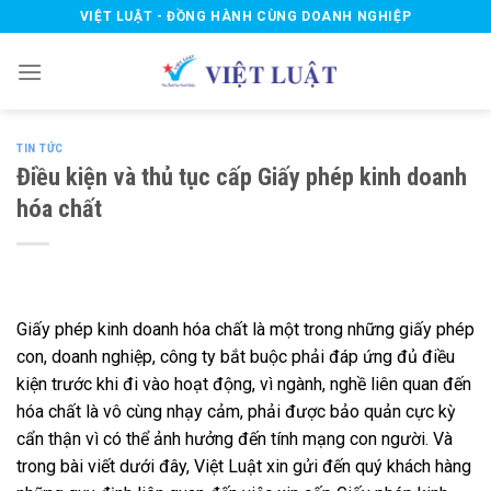
Skip
VIỆT LUẬT - ĐỒNG HÀNH CÙNG DOANH NGHIỆP
to
content
TIN TỨC
Điều kiện và thủ tục cấp Giấy phép kinh doanh
hóa chất
Giấy phép kinh doanh hóa chất là một trong những giấy phép
con, doanh nghiệp, công ty bắt buộc phải đáp ứng đủ điều
kiện trước khi đi vào hoạt động, vì ngành, nghề liên quan đến
hóa chất là vô cùng nhạy cảm, phải được bảo quản cực kỳ
cẩn thận vì có thể ảnh hưởng đến tính mạng con người. Và
trong bài viết dưới đây, Việt Luật xin gửi đến quý khách hàng