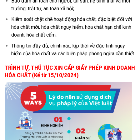
Bảo đảm an toàn cho người, tài sản, hệ sinh thái và môi
trường; trật tự, an toàn xã hội;
Kiểm soát chặt chẽ hoạt động hóa chất, đặc biệt đối với
hóa chất mới, hóa chất nguy hiểm, hóa chất hạn chế kinh
doanh, hóa chất cấm;
Thông tin đầy đủ, chính xác, kịp thời về đặc tính nguy
hiểm của hóa chất và các biện pháp phòng ngừa cần thiết
TRÌNH TỰ, THỦ TỤC XIN CẤP GIẤY PHÉP KINH DOANH
HÓA CHẤT (Kể từ 15/10/2024)