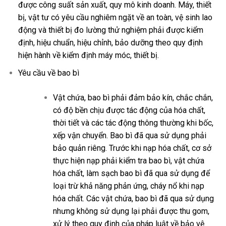
được công suất sản xuất, quy mô kinh doanh. Máy, thiết
bị, vật tư có yêu cầu nghiêm ngặt về an toàn, vệ sinh lao
động và thiết bị đo lường thử nghiệm phải được kiểm
định, hiệu chuẩn, hiệu chỉnh, bảo dưỡng theo quy định
hiện hành về kiểm định máy móc, thiết bị.
Yêu cầu về bao bì
Vật chứa, bao bì phải đảm bảo kín, chắc chắn,
có độ bền chịu được tác động của hóa chất,
thời tiết và các tác động thông thường khi bốc,
xếp vận chuyển. Bao bì đã qua sử dụng phải
bảo quản riêng. Trước khi nạp hóa chất, cơ sở
thực hiện nạp phải kiểm tra bao bì, vật chứa
hóa chất, làm sạch bao bì đã qua sử dụng để
loại trừ khả năng phản ứng, cháy nổ khi nạp
hóa chất. Các vật chứa, bao bì đã qua sử dụng
nhưng không sử dụng lại phải được thu gom,
xử lý theo quy định của pháp luật về bảo vệ