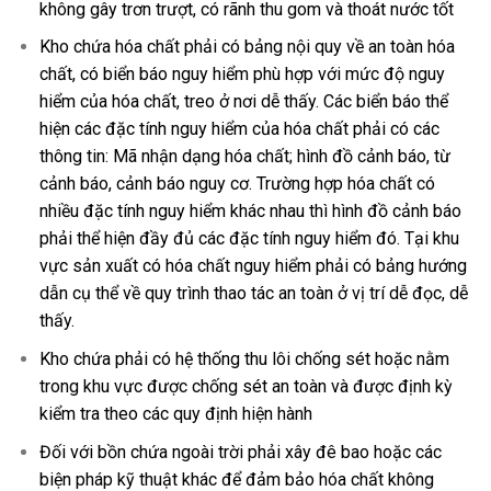
không gây trơn trượt, có rãnh thu gom và thoát nước tốt
Kho chứa hóa chất phải có bảng nội quy về an toàn hóa
chất, có biển báo nguy hiểm phù hợp với mức độ nguy
hiểm của hóa chất, treo ở nơi dễ thấy. Các biển báo thể
hiện các đặc tính nguy hiểm của hóa chất phải có các
thông tin: Mã nhận dạng hóa chất; hình đồ cảnh báo, từ
cảnh báo, cảnh báo nguy cơ. Trường hợp hóa chất có
nhiều đặc tính nguy hiểm khác nhau thì hình đồ cảnh báo
phải thể hiện đầy đủ các đặc tính nguy hiểm đó. Tại khu
vực sản xuất có hóa chất nguy hiểm phải có bảng hướng
dẫn cụ thể về quy trình thao tác an toàn ở vị trí dễ đọc, dễ
thấy.
Kho chứa phải có hệ thống thu lôi chống sét hoặc nằm
trong khu vực được chống sét an toàn và được định kỳ
kiểm tra theo các quy định hiện hành
Đối với bồn chứa ngoài trời phải xây đê bao hoặc các
biện pháp kỹ thuật khác để đảm bảo hóa chất không