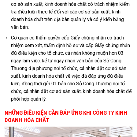
cơ sở sản xuất, kinh doanh hóa chất có trách nhiệm kiểm
tra điều kiện thực tế đối với các cơ sở sản xuất, kinh
doanh hóa chất trên địa bàn quản lý và có ý kiến bằng
văn bản;
Cơ quan có thẩm quyền cấp Giấy chứng nhận có trách
nhiệm xem xét, thẩm định hồ sơ và cấp Giấy chứng nhận
đủ điều kiện cho tổ chức, cá nhân không muộn hơn 03
ngày làm việc, kể từ ngày nhận văn bản của Sở Công
Thương địa phương nơi tổ chức, cá nhân đặt cơ sở sản
xuất, kinh doanh hóa chất về việc đã đáp ứng đủ điều
kiện, đồng thời gửi 01 bản cho Sở Công Thương nơi tổ
chức, cá nhân đặt cơ sở sản xuất, kinh doanh hóa chất để
phối hợp quản lý.
NHỮNG ĐIỀU KIỆN CẦN ĐÁP ỨNG KHI CÔNG TY KINH
DOANH HÓA CHẤT