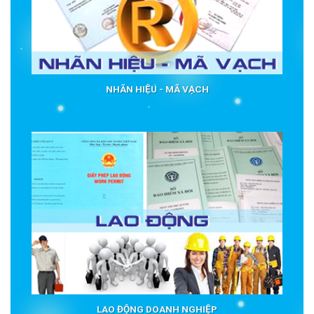
NHÃN HIỆU - MÃ VẠCH
LAO ĐỘNG DOANH NGHIỆP