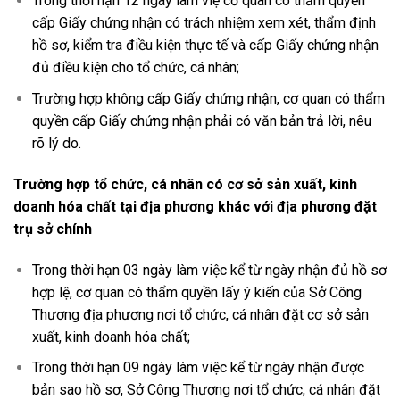
Trong thời hạn 12 ngày làm việ cơ quan có thẩm quyền
cấp Giấy chứng nhận có trách nhiệm xem xét, thẩm định
hồ sơ, kiểm tra điều kiện thực tế và cấp Giấy chứng nhận
đủ điều kiện cho tổ chức, cá nhân;
Trường hợp không cấp Giấy chứng nhận, cơ quan có thẩm
quyền cấp Giấy chứng nhận phải có văn bản trả lời, nêu
rõ lý do.
Trường hợp tổ chức, cá nhân có cơ sở sản xuất, kinh
doanh hóa chất tại địa phương khác với địa phương đặt
trụ sở chính
Trong thời hạn 03 ngày làm việc kể từ ngày nhận đủ hồ sơ
hợp lệ, cơ quan có thẩm quyền lấy ý kiến của Sở Công
Thương địa phương nơi tổ chức, cá nhân đặt cơ sở sản
xuất, kinh doanh hóa chất;
Trong thời hạn 09 ngày làm việc kể từ ngày nhận được
bản sao hồ sơ, Sở Công Thương nơi tổ chức, cá nhân đặt