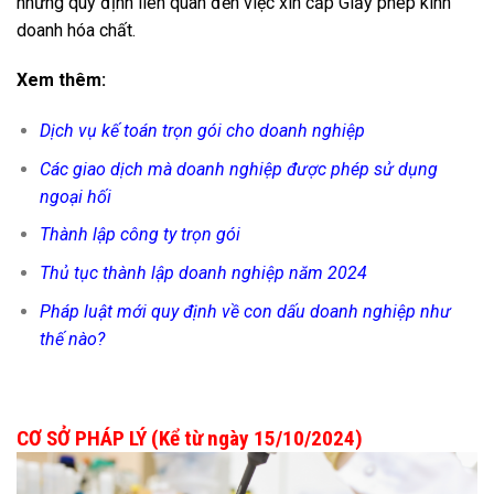
những quy định liên quan đến việc xin cấp Giấy phép kinh
doanh hóa chất.
Xem thêm:
Dịch vụ kế toán trọn gói cho doanh nghiệp
Các giao dịch mà doanh nghiệp được phép sử dụng
ngoại hối
Thành lập công ty trọn gói
Thủ tục thành lập doanh nghiệp năm 2024
Pháp luật mới quy định về con dấu doanh nghiệp như
thế nào?
CƠ SỞ PHÁP LÝ (Kể từ ngày 15/10/2024)