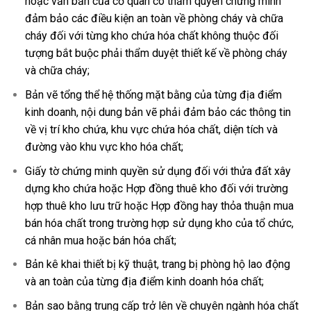
hoặc văn bản của cơ quan có thẩm quyền chứng minh
đảm bảo các điều kiện an toàn về phòng cháy và chữa
cháy đối với từng kho chứa hóa chất không thuộc đối
tượng bắt buộc phải thẩm duyệt thiết kế về phòng cháy
và chữa cháy;
Bản vẽ tổng thể hệ thống mặt bằng của từng địa điểm
kinh doanh, nội dung bản vẽ phải đảm bảo các thông tin
về vị trí kho chứa, khu vực chứa hóa chất, diện tích và
đường vào khu vực kho hóa chất;
Giấy tờ chứng minh quyền sử dụng đối với thửa đất xây
dựng kho chứa hoặc Hợp đồng thuê kho đối với trường
hợp thuê kho lưu trữ hoặc Hợp đồng hay thỏa thuận mua
bán hóa chất trong trường hợp sử dụng kho của tổ chức,
cá nhân mua hoặc bán hóa chất;
Bản kê khai thiết bị kỹ thuật, trang bị phòng hộ lao động
và an toàn của từng địa điểm kinh doanh hóa chất;
Bản sao bằng trung cấp trở lên về chuyên ngành hóa chất