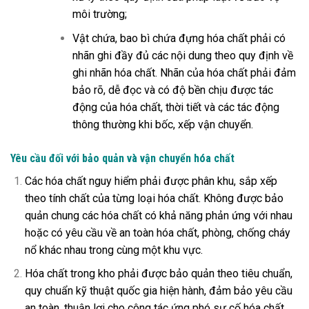
môi trường;
Vật chứa, bao bì chứa đựng hóa chất phải có
nhãn ghi đầy đủ các nội dung theo quy định về
ghi nhãn hóa chất. Nhãn của hóa chất phải đảm
bảo rõ, dễ đọc và có độ bền chịu được tác
động của hóa chất, thời tiết và các tác động
thông thường khi bốc, xếp vận chuyển.
Yêu cầu đối với bảo quản và vận chuyển hóa chất
Các hóa chất nguy hiểm phải được phân khu, sắp xếp
theo tính chất của từng loại hóa chất. Không được bảo
quản chung các hóa chất có khả năng phản ứng với nhau
hoặc có yêu cầu về an toàn hóa chất, phòng, chống cháy
nổ khác nhau trong cùng một khu vực.
Hóa chất trong kho phải được bảo quản theo tiêu chuẩn,
quy chuẩn kỹ thuật quốc gia hiện hành, đảm bảo yêu cầu
an toàn, thuận lợi cho công tác ứng phó sự cố hóa chất.