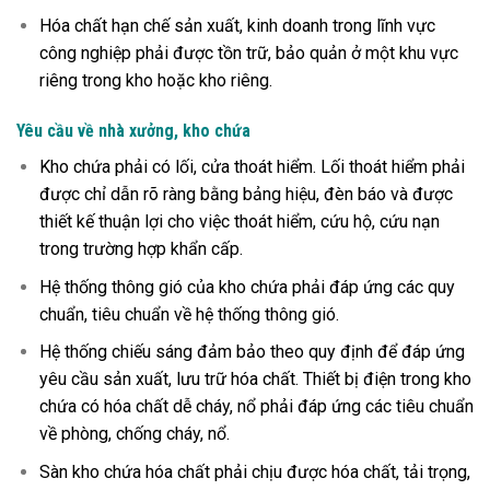
Hóa chất hạn chế sản xuất, kinh doanh trong lĩnh vực
công nghiệp phải được tồn trữ, bảo quản ở một khu vực
riêng trong kho hoặc kho riêng.
Yêu cầu về nhà xưởng, kho chứa
Kho chứa phải có lối, cửa thoát hiểm. Lối thoát hiểm phải
được chỉ dẫn rõ ràng bằng bảng hiệu, đèn báo và được
thiết kế thuận lợi cho việc thoát hiểm, cứu hộ, cứu nạn
trong trường hợp khẩn cấp.
Hệ thống thông gió của kho chứa phải đáp ứng các quy
chuẩn, tiêu chuẩn về hệ thống thông gió.
Hệ thống chiếu sáng đảm bảo theo quy định để đáp ứng
yêu cầu sản xuất, lưu trữ hóa chất. Thiết bị điện trong kho
chứa có hóa chất dễ cháy, nổ phải đáp ứng các tiêu chuẩn
về phòng, chống cháy, nổ.
Sàn kho chứa hóa chất phải chịu được hóa chất, tải trọng,