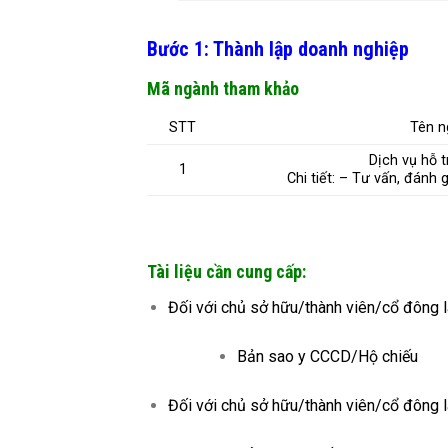
Bước 1: Thành lập doanh nghiệp
Mã ngành tham khảo
STT
Tên n
Dịch vụ hỗ t
1
Chi tiết: – Tư vấn, đánh 
Tài liệu cần cung cấp:
Đối với chủ sở hữu/thành viên/cổ đông l
Bản sao y CCCD/Hộ chiếu
Đối với chủ sở hữu/thành viên/cổ đông l