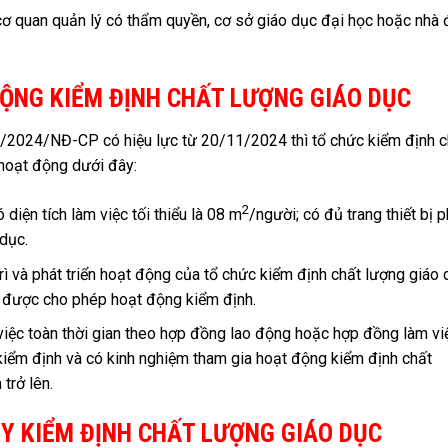
 cơ quan quản lý có thẩm quyền, cơ sở giáo dục đại học hoặc nhà
ĐỘNG KIỂM ĐỊNH CHẤT LƯỢNG GIÁO DỤC
5/2024/NĐ-CP có hiệu lực từ 20/11/2024 thì tổ chức kiểm định c
 hoạt động dưới đây:
2
diện tích làm việc tối thiểu là 08 m
/người; có đủ trang thiết bị 
dục.
ì và phát triển hoạt động của tổ chức kiểm định chất lượng giáo 
ày được cho phép hoạt động kiểm định.
 việc toàn thời gian theo hợp đồng lao động hoặc hợp đồng làm vi
c kiểm định và có kinh nghiệm tham gia hoạt động kiểm định chất
trở lên.
Y KIỂM ĐỊNH CHẤT LƯỢNG GIÁO DỤC