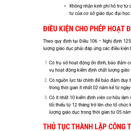
Không nhận kinh phí hỗ trợ từ
tư của cơ sở giáo dục đại học.
ĐIỀU KIỆN CHO PHÉP HOẠT 
Theo quy định tại Điều 106 – Nghị định 12
lượng giáo dục phải đáp ứng các điều kiện
Có trụ sở hoạt động ổn định, bảo đảm có 
vụ hoạt động kiểm định chất lượng giáo 
Có nguồn lực tài chính để bảo đảm duy tr
trong thời gian ít nhất 02 năm kể từ ng
Có ít nhất 10 kiểm định viên cơ hữu làm
tối thiểu từ 12 tháng trở lên cho tổ chứ
lượng giáo dục trong thời gian từ 05 năm 
THỦ TỤC THÀNH LẬP CÔNG T