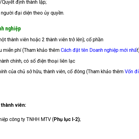
/Quyết định thành lập;
người đại diện theo ủy quyền.
nh nghiệp
t thành viên hoặc 2 thành viên trở lên); cổ phần
cứu miễn phí (Tham khảo thêm
Cách đặt tên Doanh nghiệp mới nhấ
t
ành chính, có số điện thoại liên lạc
chính của chủ sở hữu, thành viên, cổ đông (Tham khảo thêm
Vốn đi
 thành viên:
ghiệp công ty TNHH MTV (
Phụ lục I-2)
;