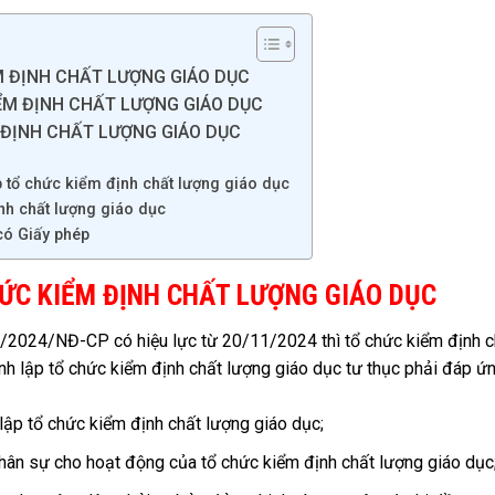
M ĐỊNH CHẤT LƯỢNG GIÁO DỤC
ỂM ĐỊNH CHẤT LƯỢNG GIÁO DỤC
 ĐỊNH CHẤT LƯỢNG GIÁO DỤC
p tổ chức kiểm định chất lượng giáo dục
nh chất lượng giáo dục
có Giấy phép
HỨC KIỂM ĐỊNH CHẤT LƯỢNG GIÁO DỤC
5/2024/NĐ-CP có hiệu lực từ 20/11/2024 thì tổ chức kiểm định c
h lập tổ chức kiểm định chất lượng giáo dục tư thục phải đáp ứ
lập tổ chức kiểm định chất lượng giáo dục;
 nhân sự cho hoạt động của tổ chức kiểm định chất lượng giáo dục