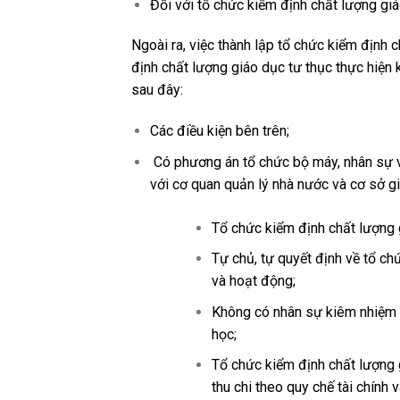
Đối với tổ chức kiểm định chất lượng gi
Ngoài ra, việc thành lập tổ chức kiểm định
định chất lượng giáo dục tư thục thực hiện 
sau đây:
Các điều kiện bên trên;
Có phương án tổ chức bộ máy, nhân sự v
với cơ quan quản lý nhà nước và cơ sở g
Tổ chức kiểm định chất lượng 
Tự chủ, tự quyết định về tổ c
và hoạt động;
Không có nhân sự kiêm nhiệm h
học;
Tổ chức kiểm định chất lượng 
thu chi theo quy chế tài chính 