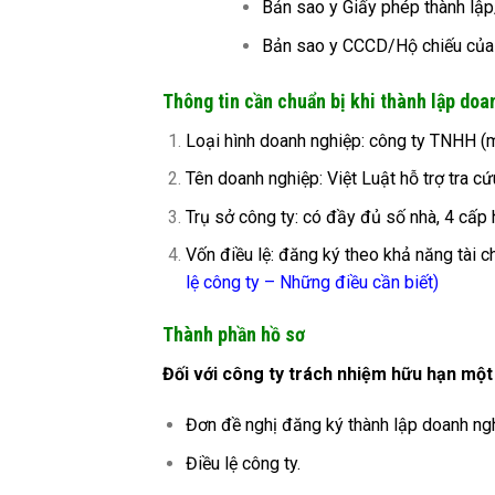
Bản sao y Giấy phép thành lập
Bản sao y CCCD/Hộ chiếu của 
Thông tin cần chuẩn bị khi thành lập doa
Loại hình doanh nghiệp: công ty TNHH (mộ
Tên doanh nghiệp: Việt Luật hỗ trợ tra 
Trụ sở công ty: có đầy đủ số nhà, 4 cấp h
Vốn điều lệ: đăng ký theo khả năng tài 
lệ công ty – Những điều cần biết
)
Thành phần hồ sơ
Đối với công ty trách nhiệm hữu hạn một
Đơn đề nghị đăng ký thành lập doanh n
Điều lệ công ty.