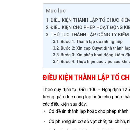
Mục lục
ĐIỀU KIỆN THÀNH LẬP TỔ CHỨC KIỂ
ĐIỀU KIỆN CHO PHÉP HOẠT ĐỘNG KI
THỦ TỤC THÀNH LẬP CÔNG TY KIỂM
Bước 1: Thành lập doanh nghiệp
Bước 2: Xin cấp Quyết định thành lậ
Bước 3: Xin phép hoạt động kiểm đị
Bước 4: Thực hiện các việc sau khi 
ĐIỀU KIỆN THÀNH LẬP TỔ C
Theo quy định tại Điều 106 – Nghị định 12
lượng giáo dục công lập hoặc cho phép thàn
các điều kiện sau đây:
Có đề án thành lập hoặc cho phép thành 
Có phương án cơ sở vật chất, tài chính,