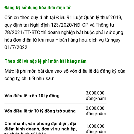
Đăng ký sử dụng hóa đơn điện tử
Căn cứ theo quy định tại Điều 91 Luật Quản lý thuế 2019,
quy định tại Nghị định 123/2020/NĐ-CP và Thông tư
78/2021/TT-BTC thì doanh nghiệp bắt buộc phải sử dụng
hóa đơn điện tử khi mua – bán hàng hóa, dịch vụ từ ngày
01/7/2022.
Theo dõi và nộp lệ phí môn bài hằng năm
Mức lệ phí môn bài dựa vào số vốn điều lệ đã đăng ký của
công ty, chi tiết như sau:
3.000.000
Vốn điều lệ trên 10 tỷ đồng
đồng/năm
2.000.000
Vốn điều lệ từ 10 tỷ đồng trở xuống
đồng/năm
Chi nhánh, văn phòng đại diện, địa
1.000.000
điểm kinh doanh, đơn vị sự nghiệp,
đồng/năm