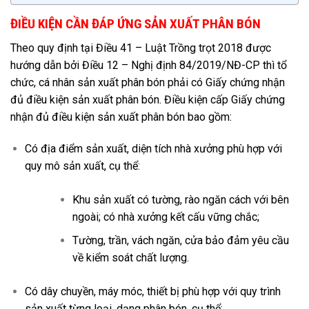
ĐIỀU KIỆN CẦN ĐÁP ỨNG SẢN XUẤT PHÂN BÓN
Theo quy định tại Điều 41 – Luật Trồng trọt 2018 được
hướng dẫn bởi Điều 12 – Nghị định 84/2019/NĐ-CP thì tổ
chức, cá nhân sản xuất phân bón phải có Giấy chứng nhận
đủ điều kiện sản xuất phân bón. Điều kiện cấp Giấy chứng
nhận đủ điều kiện sản xuất phân bón bao gồm:
Có địa điểm sản xuất, diện tích nhà xưởng phù hợp với
quy mô sản xuất, cụ thể:
Khu sản xuất có tường, rào ngăn cách với bên
ngoài; có nhà xưởng kết cấu vững chắc;
Tường, trần, vách ngăn, cửa bảo đảm yêu cầu
về kiểm soát chất lượng.
Có dây chuyền, máy móc, thiết bị phù hợp với quy trình
sản xuất từng loại, dạng phân bón, cụ thể: