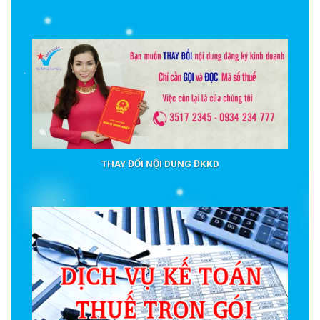
THAY ĐỔI NỘI DUNG ĐKKD