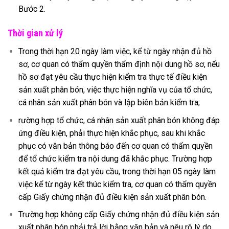
Bước 2.
Thời gian xử lý
Trong thời hạn 20 ngày làm việc, kể từ ngày nhận đủ hồ
sơ, cơ quan có thẩm quyền thẩm định nội dung hồ sơ, nếu
hồ sơ đạt yêu cầu thực hiện kiểm tra thực tế điều kiện
sản xuất phân bón, việc thực hiện nghĩa vụ của tổ chức,
cá nhân sản xuất phân bón và lập biên bản kiểm tra;
rường hợp tổ chức, cá nhân sản xuất phân bón không đáp
ứng điều kiện, phải thực hiện khắc phục, sau khi khắc
phục có văn bản thông báo đến cơ quan có thẩm quyền
để tổ chức kiểm tra nội dung đã khắc phục. Trường hợp
kết quả kiểm tra đạt yêu cầu, trong thời hạn 05 ngày làm
việc kể từ ngày kết thúc kiểm tra, cơ quan có thẩm quyền
cấp Giấy chứng nhận đủ điều kiện sản xuất phân bón.
Trường hợp không cấp Giấy chứng nhận đủ điều kiện sản
xuất phân bón phải trả lời bằng văn bản và nêu rõ lý do.