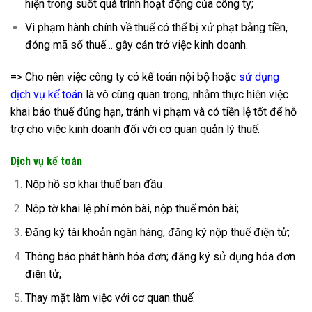
hiện trong suốt quá trình hoạt động của công ty;
Vi phạm hành chính về thuế có thể bị xử phạt bằng tiền,
đóng mã số thuế… gây cản trở việc kinh doanh.
=> Cho nên việc công ty có kế toán nội bộ hoặc
sử dụng
dịch vụ kế toán
là vô cùng quan trọng, nhằm thực hiện việc
khai báo thuế đúng hạn, tránh vi phạm và có tiền lệ tốt để hỗ
trợ cho việc kinh doanh đối với cơ quan quản lý thuế.
Dịch vụ kế toán
Nộp hồ sơ khai thuế ban đầu
Nộp tờ khai lệ phí môn bài, nộp thuế môn bài;
Đăng ký tài khoản ngân hàng, đăng ký nộp thuế điện tử;
Thông báo phát hành hóa đơn; đăng ký sử dụng hóa đơn
điện tử;
Thay mặt làm việc với cơ quan thuế.