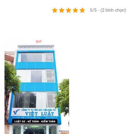
5/5 - (2 bình chọn)