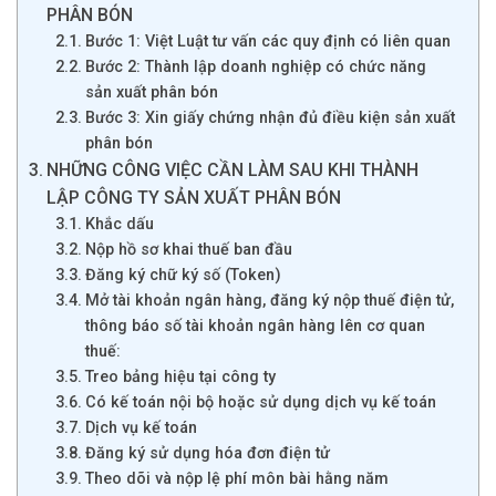
PHÂN BÓN
Bước 1: Việt Luật tư vấn các quy định có liên quan
Bước 2: Thành lập doanh nghiệp có chức năng
sản xuất phân bón
Bước 3: Xin giấy chứng nhận đủ điều kiện sản xuất
phân bón
NHỮNG CÔNG VIỆC CẦN LÀM SAU KHI THÀNH
LẬP CÔNG TY SẢN XUẤT PHÂN BÓN
Khắc dấu
Nộp hồ sơ khai thuế ban đầu
Đăng ký chữ ký số (Token)
Mở tài khoản ngân hàng, đăng ký nộp thuế điện tử,
thông báo số tài khoản ngân hàng lên cơ quan
thuế:
Treo bảng hiệu tại công ty
Có kế toán nội bộ hoặc sử dụng dịch vụ kế toán
Dịch vụ kế toán
Đăng ký sử dụng hóa đơn điện tử
Theo dõi và nộp lệ phí môn bài hằng năm