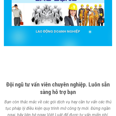
LAO ĐỘNG DOANH NGHIỆP
Đội ngũ tư vấn viên chuyên nghiệp. Luôn sẵn
sàng hỗ trợ bạn
Bạn còn thắc mắc về các gói dịch vụ hay cần tư vấn các thủ
tục pháp lý điều kiện quy trình mở công ty mới. Đừng ngần
ngại, hãy liên hệ ngay Việt Luật để được tư vấn miễn phí.