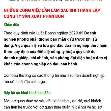
NHỮNG CÔNG VIỆC CẦN LÀM SAU KHI THÀNH LẬP
CÔNG TY SẢN XUẤT PHÂN BÓN
Khắc dấu
Theo quy định của Luật Doanh nghiệp 2020 thì
Doanh
nghiệp không phải thông báo mẫu dấu trước khi sử
dụng. Việc quản lý và lưu giữ dấu doanh nghiệp thực hiện
theo quy định của Điều lệ công ty hoặc quy chế do
doanh nghiệp, chi nhánh, văn phòng đại diện hoặc đơn vị
khác của doanh nghiệp có dấu ban hành.
Con dấu thường có các thông tin như sau: tên doanh nghiệp,
mã số thuế, địa chỉ, logo…
Nộp hồ sơ khai thuế ban đầu
Mỗi cơ quan thuế sẽ yêu cầu khác nhau, do đó, quý khách
cần liên hệ trước với cơ quan thuế quản lý để hỏi về hồ sơ