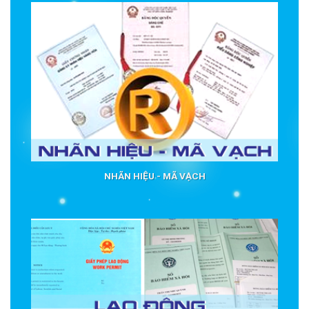
NHÃN HIỆU - MÃ VẠCH