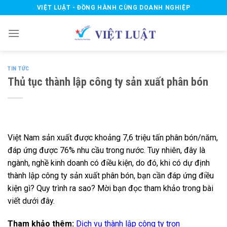
Skip
VIỆT LUẬT - ĐỒNG HÀNH CÙNG DOANH NGHIỆP
to
content
TIN TỨC
Thủ tục thành lập công ty sản xuất phân bón
Việt Nam sản xuất được khoảng 7,6 triệu tấn phân bón/năm,
đáp ứng được 76% nhu cầu trong nước. Tuy nhiên, đây là
ngành, nghề kinh doanh có điều kiện, do đó, khi có dự định
thành lập công ty sản xuất phân bón, bạn cần đáp ứng điều
kiện gì? Quy trình ra sao? Mời bạn đọc tham khảo trong bài
viết dưới đây.
Tham khảo thêm:
Dịch vụ thành lập công ty trọn