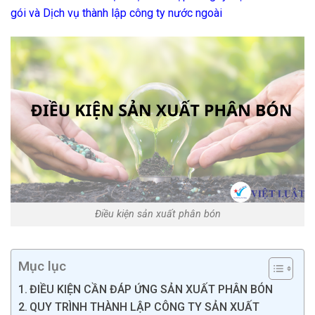
gói
và
Dịch vụ thành lập công ty nước ngoài
Điều kiện sản xuất phân bón
Mục lục
ĐIỀU KIỆN CẦN ĐÁP ỨNG SẢN XUẤT PHÂN BÓN
QUY TRÌNH THÀNH LẬP CÔNG TY SẢN XUẤT