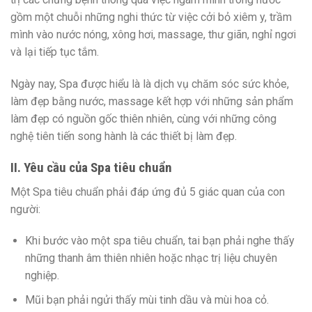
gồm một chuỗi những nghi thức từ việc cởi bỏ xiêm y, trầm
mình vào nước nóng, xông hơi, massage, thư giãn, nghỉ ngơi
và lại tiếp tục tắm.
Ngày nay, Spa được hiểu là là dịch vụ chăm sóc sức khỏe,
làm đẹp bằng nước, massage kết hợp với những sản phẩm
làm đẹp có nguồn gốc thiên nhiên, cùng với những công
nghệ tiên tiến song hành là các thiết bị làm đẹp.
II. Yêu cầu của Spa tiêu chuẩn
Một Spa tiêu chuẩn phải đáp ứng đủ 5 giác quan của con
người:
Khi bước vào một spa tiêu chuẩn, tai bạn phải nghe thấy
những thanh âm thiên nhiên hoặc nhạc trị liệu chuyên
nghiệp.
Mũi bạn phải ngửi thấy mùi tinh dầu và mùi hoa cỏ.