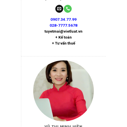
0907.34.77.99
028-7777.5678
tuyetmai@vietluat.vn
+ Kế toán
+ Tư vấn thuế