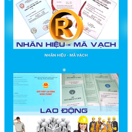
NHÃN HIỆU - MÃ VẠCH