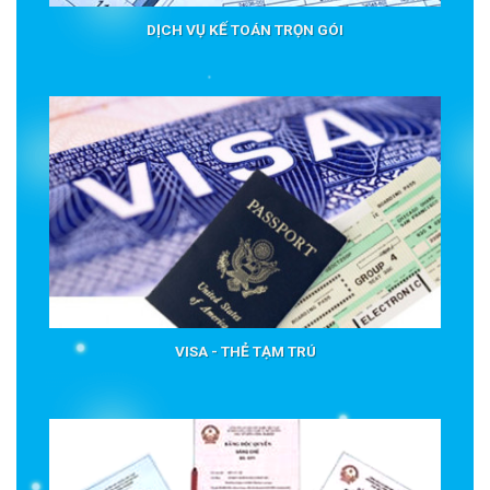
DỊCH VỤ KẾ TOÁN TRỌN GÓI
VISA - THẺ TẠM TRÚ