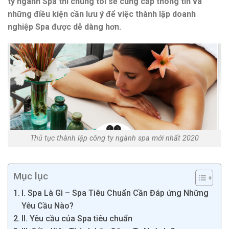
ty ngành Spa thì chúng tôi sẽ cung cấp thông tin và
những điều kiện cần lưu ý để việc thành lập doanh
nghiệp Spa được dễ dàng hơn.
Thủ tục thành lập công ty ngành spa mới nhất 2020
Mục lục
I. Spa Là Gì – Spa Tiêu Chuẩn Cần Đáp ứng Những
Yêu Cầu Nào?
II. Yêu cầu của Spa tiêu chuẩn