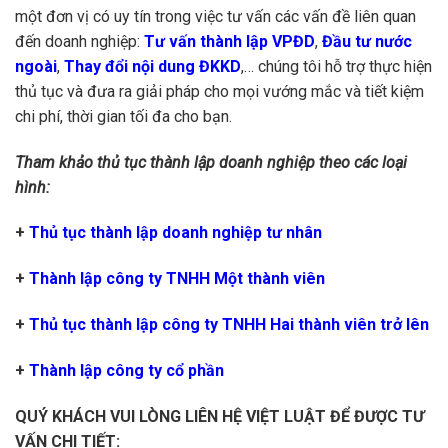
một đơn vị có uy tín trong việc tư vấn các vấn đề liên quan
đến doanh nghiệp:
Tư vấn thành lập VPĐD
,
Đầu tư nước
ngoài
,
Thay đổi nội dung ĐKKD
,… chúng tôi hỗ trợ thực hiện
thủ tục và đưa ra giải pháp cho mọi vướng mắc và tiết kiệm
chi phí, thời gian tối đa cho bạn.
Tham khảo thủ tục thành lập doanh nghiệp theo các loại
hình:
+
Thủ tục thành lập doanh nghiệp tư nhân
+
Thành lập công ty TNHH Một thành viên
+
Thủ tục thành lập công ty TNHH Hai thành viên trở lên
+
Thành lập công ty cổ phần
QUÝ KHÁCH VUI LÒNG LIÊN HỆ VIỆT LUẬT ĐỂ ĐƯỢC TƯ
VẤN CHI TIẾT: