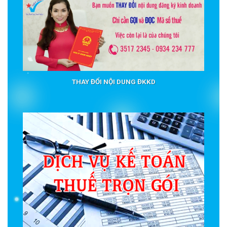
THAY ĐỔI NỘI DUNG ĐKKD