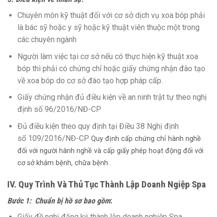
Chuyên môn kỹ thuật đối với cơ sở dịch vụ xoa bóp phải
là bác sỹ hoặc y sỹ hoặc kỹ thuật viên thuộc một trong
các chuyên ngành
Người làm việc tại cơ sở nếu có thực hiện kỹ thuật xoa
bóp thì phải có chứng chỉ hoặc giấy chứng nhận đào tạo
về xoa bóp do cơ sở đào tạo hợp pháp cấp.
Giấy chứng nhận đủ điều kiện về an ninh trật tự theo nghị
định số 96/2016/NĐ-CP
Đủ điều kiện theo quy định tại Điều 38 Nghị định
số 109/2016/NĐ-CP
Quy định cấp chứng chỉ hành nghề
đối với người hành nghề và cấp giấy phép hoạt động đối với
cơ sở khám bệnh, chữa bệnh .
IV. Quy Trình Và Thủ Tục Thành Lập Doanh Ngiệp Spa
Bước 1: Chuẩn bị hồ sơ bao gồm
:
Giấy đề nghị đăng ký thành lập doanh nghiệp Spa