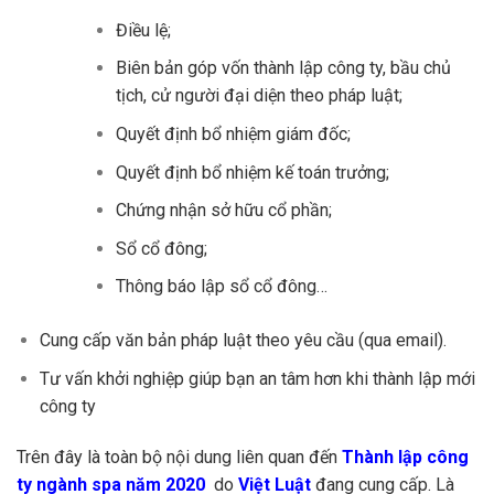
Điều lệ;
Biên bản góp vốn thành lập công ty, bầu chủ
tịch, cử người đại diện theo pháp luật;
Quyết định bổ nhiệm giám đốc;
Quyết định bổ nhiệm kế toán trưởng;
Chứng nhận sở hữu cổ phần;
Sổ cổ đông;
Thông báo lập sổ cổ đông…
Cung cấp văn bản pháp luật theo yêu cầu (qua email).
Tư vấn khởi nghiệp giúp bạn an tâm hơn khi thành lập mới
công ty
Trên đây là toàn bộ nội dung liên quan đến
Thành lập công
ty ngành spa năm 2020
do
Việt Luật
đang cung cấp. Là