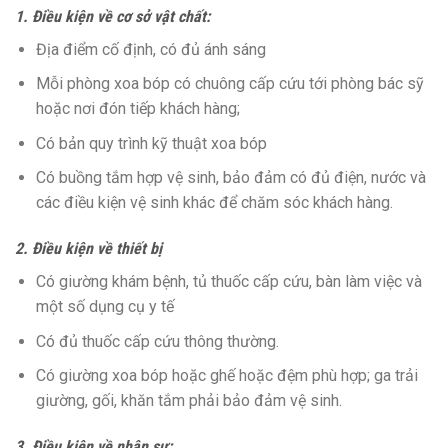
1.
Điều kiện về cơ sở vật chất:
Địa điểm cố định, có đủ ánh sáng
Mỗi phòng xoa bóp có chuông cấp cứu tới phòng bác sỹ
hoặc nơi đón tiếp khách hàng;
Có bản quy trình kỹ thuật xoa bóp
Có buồng tắm hợp vệ sinh, bảo đảm có đủ điện, nước và
các điều kiện vệ sinh khác để chăm sóc khách hàng.
2.
Điều kiện về thiết bị
Có giường khám bệnh, tủ thuốc cấp cứu, bàn làm việc và
một số dụng cụ y tế
Có đủ thuốc cấp cứu thông thường.
Có giường xoa bóp hoặc ghế hoặc đệm phù hợp; ga trải
giường, gối, khăn tắm phải bảo đảm vệ sinh.
3. Điều kiện về nhân sự: