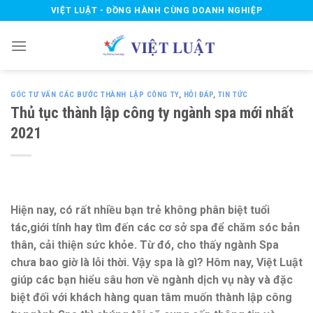
Skip
VIỆT LUẬT - ĐỒNG HÀNH CÙNG DOANH NGHIỆP
to
content
GÓC TƯ VẤN CÁC BƯỚC THÀNH LẬP CÔNG TY
,
HỎI ĐÁP
,
TIN TỨC
Thủ tục thành lập công ty ngành spa mới nhất
2021
Hiện nay, có rất nhiều bạn trẻ không phân biệt tuổi
tác,giới tính hay tìm đến các cơ sở spa để chăm sóc bản
thân, cải thiện sức khỏe. Từ đó, cho thấy ngành Spa
chưa bao giờ là lỗi thời. Vậy spa là gì? Hôm nay, Việt Luật
giúp các bạn hiểu sâu hơn về ngành dịch vụ này và đặc
biệt đối với khách hàng quan tâm muốn thành lập công