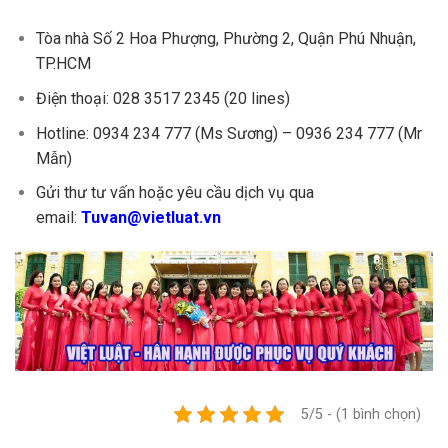
Tòa nhà Số 2 Hoa Phượng, Phường 2, Quận Phú Nhuận,
TP.HCM
Điện thoại: 028 3517 2345 (20 lines)
Hotline: 0934 234 777 (Ms Sương) – 0936 234 777 (Mr
Mẫn)
Gửi thư tư vấn hoặc yêu cầu dịch vụ qua
email:
Tuvan@vietluat.vn
5/5 - (1 bình chọn)