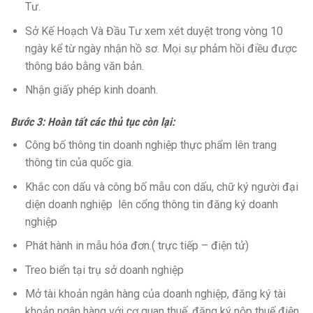
Tư.
Sở Kế Hoạch Và Đầu Tư xem xét duyệt trong vòng 10
ngày kể từ ngày nhận hồ sơ. Mọi sự phảm hồi điều được
thông báo bằng văn bản.
Nhận giấy phép kinh doanh.
Bước 3: Hoàn tất các thủ tục còn lại:
Công bố thông tin doanh nghiệp thực phẩm lên trang
thông tin của quốc gia.
Khắc con dấu và công bố mẫu con dấu, chữ ký người đại
diện doanh nghiệp lên cổng thông tin đăng ký doanh
nghiệp
Phát hành in mẫu hóa đơn.( trực tiếp – điện tử)
Treo biển tại trụ sở doanh nghiệp
Mở tài khoản ngân hàng của doanh nghiệp, đăng ký tài
khoản ngân hàng với cơ quan thuế, đăng ký nộp thuế điện