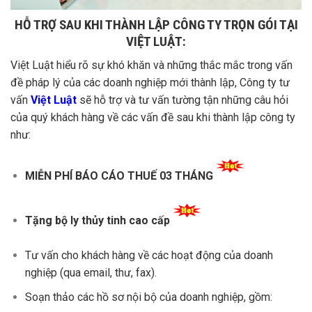
HỖ TRỢ SAU KHI THÀNH LẬP CÔNG TY TRỌN GÓI TẠI
VIỆT LUẬT:
Việt Luật hiểu rõ sự khó khăn và những thắc mắc trong vấn
đề pháp lý của các doanh nghiệp mới thành lập, Công ty tư
vấn
Việt Luật
sẽ hỗ trợ và tư vấn tường tận những câu hỏi
của quý khách hàng về các vấn đề sau khi thành lập công ty
như:
MIỄN PHÍ BÁO CÁO THUẾ 03 THÁNG
Tặng bộ ly thủy tinh cao cấp
Tư vấn cho khách hàng về các hoạt động của doanh
nghiệp (qua email, thư, fax).
Soạn thảo các hồ sơ nội bộ của doanh nghiệp, gồm: