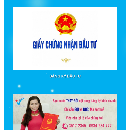
ĐĂNG KÝ ĐẦU TƯ