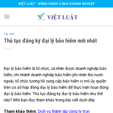
Skip
VIỆT LUẬT - ĐỒNG HÀNH CÙNG DOANH NGHIỆP
to
content
TIN TỨC
Thủ tục đăng ký đại lý bảo hiểm mới nhất
Đại lý bảo hiểm là tổ chức, cá nhân được doanh nghiệp bảo
hiểm, chi nhánh doanh nghiệp bảo hiểm phi nhân thọ nước
ngoài
, tổ chức tương hỗ cung cấp bảo hiểm vi mô
ủy quyền
trên cơ sở hợp đồng đại lý bảo hiểm để thực hiện hoạt động
đại lý bảo hiểm. Thủ tục đăng ký đại lý bảo hiểm như thế
nào? Mời bạn đọc tham khảo trong bài viết dưới đây.
Tham khảo thêm:
Dịch vụ thành lập công ty trọn