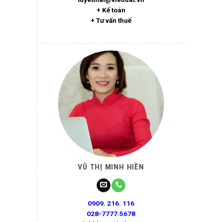
+ Kế toán
+ Tư vấn thuế
VŨ THỊ MINH HIỀN
0909. 216. 116
028-7777.5678