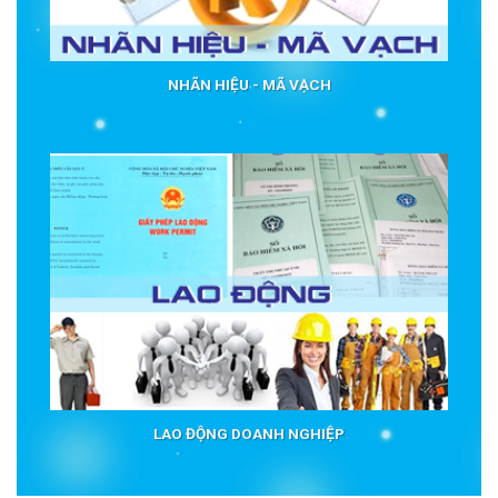
NHÃN HIỆU - MÃ VẠCH
LAO ĐỘNG DOANH NGHIỆP