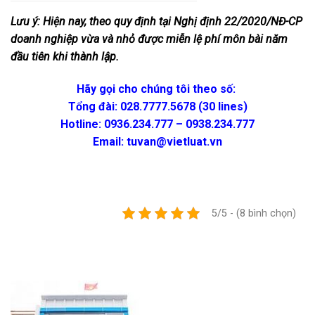
Lưu ý: Hiện nay, theo quy định tại Nghị định 22/2020/NĐ-CP
doanh nghiệp vừa và nhỏ được miễn lệ phí môn bài năm
đầu tiên khi thành lập.
Hãy gọi cho chúng tôi theo số:
Tổng đài: 028.7777.5678 (30 lines)
Hotline: 0936.234.777 – 0938.234.777
Email: tuvan@vietluat.vn
5/5 - (8 bình chọn)