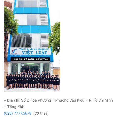
+ Địa chỉ
: Số 2 Hoa Phượng – Phường Cầu Kiệu -TP. Hồ Chí Minh
+
Tổng đài:
(028) 7777.5678
(
30 lines
)