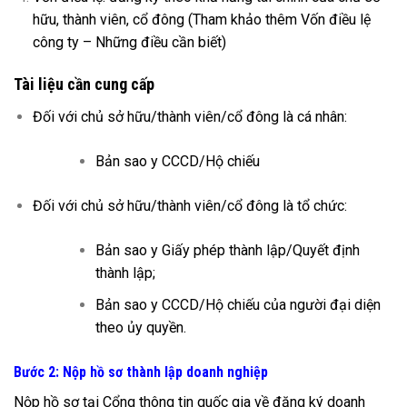
hữu, thành viên, cổ đông (Tham khảo thêm
Vốn điều lệ
công ty – Những điều cần biết
)
Tài liệu cần cung cấp
Đối với chủ sở hữu/thành viên/cổ đông là cá nhân:
Bản sao y CCCD/Hộ chiếu
Đối với chủ sở hữu/thành viên/cổ đông là tổ chức:
Bản sao y Giấy phép thành lập/Quyết định
thành lập;
Bản sao y CCCD/Hộ chiếu của người đại diện
theo ủy quyền.
Bước 2: Nộp hồ sơ thành lập doanh nghiệp
Nộp hồ sơ tại
Cổng thông tin quốc gia về đăng ký doanh