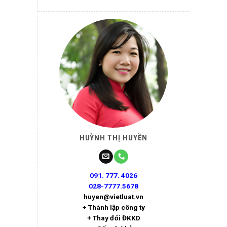
HUỲNH THỊ HUYỀN
091. 777. 4026
028-7777.5678
huyen@vietluat.vn
+ Thành lập công ty
+ Thay đổi ĐKKD