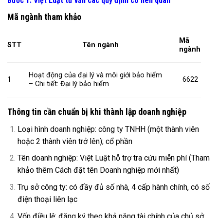
Bước 1: Việt Luật tư vấn các quy định có liên quan
Mã ngành tham khảo
Mã
STT
Tên ngành
ngành
Hoạt động của đại lý và môi giới bảo hiểm
1
6622
– Chi tiết: Đại lý bảo hiểm
Thông tin cần chuẩn bị khi thành lập doanh nghiệp
Loại hình doanh nghiệp: công ty TNHH (một thành viên
hoặc 2 thành viên trở lên); cổ phần
Tên doanh nghiệp: Việt Luật hỗ trợ tra cứu miễn phí (Tham
khảo thêm
Cách đặt tên Doanh nghiệp mới nhất
)
Trụ sở công ty: có đầy đủ số nhà, 4 cấp hành chính, có số
điện thoại liên lạc
Vốn điều lệ: đăng ký theo khả năng tài chính của chủ sở