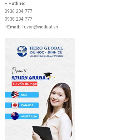
+ Hotline:
0936 234 777
0938 234 777
+Email:
Tuvan@vietluat.vn