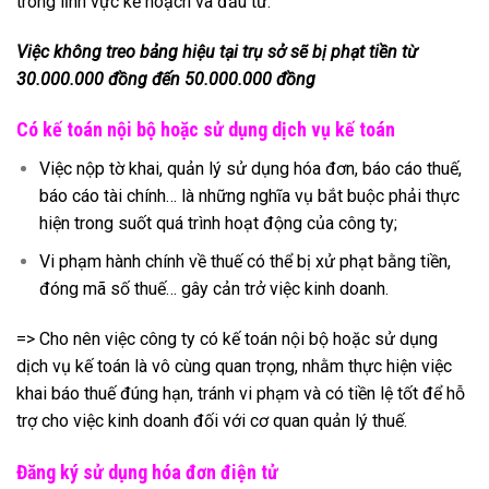
trong lĩnh vực kế hoạch và đầu tư:
Việc không treo bảng hiệu tại trụ sở sẽ bị phạt
tiền từ
30.000.000 đồng đến 50.000.000 đồng
Có kế toán nội bộ hoặc sử dụng dịch vụ kế toán
Việc nộp tờ khai, quản lý sử dụng hóa đơn, báo cáo thuế,
báo cáo tài chính… là những nghĩa vụ bắt buộc phải thực
hiện trong suốt quá trình hoạt động của công ty;
Vi phạm hành chính về thuế có thể bị xử phạt bằng tiền,
đóng mã số thuế… gây cản trở việc kinh doanh.
=> Cho nên việc công ty có kế toán nội bộ hoặc
sử dụng
dịch vụ kế toán
là vô cùng quan trọng, nhằm thực hiện việc
khai báo thuế đúng hạn, tránh vi phạm và có tiền lệ tốt để hỗ
trợ cho việc kinh doanh đối với cơ quan quản lý thuế.
Đăng ký sử dụng hóa đơn điện tử