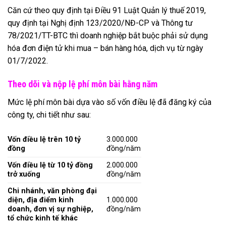
Căn cứ theo quy định tại Điều 91 Luật Quản lý thuế 2019,
quy định tại Nghị định 123/2020/NĐ-CP và Thông tư
78/2021/TT-BTC thì doanh nghiệp bắt buộc phải sử dụng
hóa đơn điện tử khi mua – bán hàng hóa, dịch vụ từ ngày
01/7/2022.
Theo dõi và nộp lệ phí môn bài hằng năm
Mức lệ phí môn bài dựa vào số vốn điều lệ đã đăng ký của
công ty, chi tiết như sau:
Vốn điều lệ trên 10 tỷ
3.000.000
đồng
đồng/năm
Vốn điều lệ từ 10 tỷ đồng
2.000.000
trở xuống
đồng/năm
Chi nhánh, văn phòng đại
diện, địa điểm kinh
1.000.000
doanh, đơn vị sự nghiệp,
đồng/năm
tổ chức kinh tế khác