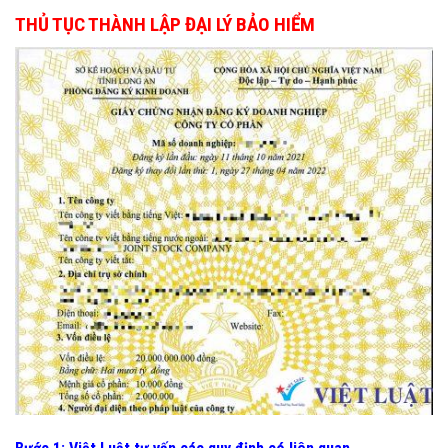
THỦ TỤC THÀNH LẬP ĐẠI LÝ BẢO HIỂM