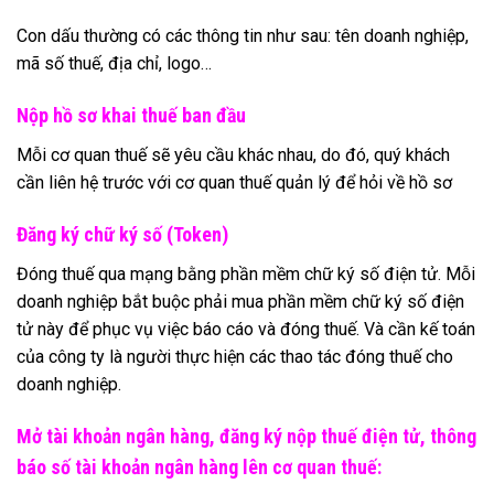
Con dấu thường có các thông tin như sau: tên doanh nghiệp,
mã số thuế, địa chỉ, logo…
Nộp hồ sơ khai thuế ban đầu
Mỗi cơ quan thuế sẽ yêu cầu khác nhau, do đó, quý khách
cần liên hệ trước với cơ quan thuế quản lý để hỏi về hồ sơ
Đăng ký chữ ký số (Token)
Đóng thuế qua mạng bằng phần mềm chữ ký số điện tử. Mỗi
doanh nghiệp bắt buộc phải mua phần mềm chữ ký số điện
tử này để phục vụ việc báo cáo và đóng thuế. Và cần kế toán
của công ty là người thực hiện các thao tác đóng thuế cho
doanh nghiệp.
Mở tài khoản ngân hàng, đăng ký nộp thuế điện tử, thông
báo số tài khoản ngân hàng lên cơ quan thuế: