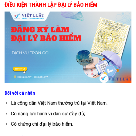
ĐIỀU KIỆN THÀNH LẬP ĐẠI LÝ BẢO HIỂM
Đối với cá nhân
Là công dân Việt Nam thường trú tại Việt Nam;
Có năng lực hành vi dân sự đầy đủ;
Có chứng chỉ đại lý bảo hiểm.