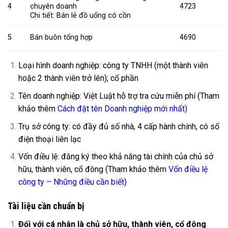
4
chuyên doanh
4723
Chi tiết: Bán lẻ đồ uống có cồn
5
Bán buôn tổng hợp
4690
Loại hình doanh nghiệp: công ty TNHH (một thành viên
hoặc 2 thành viên trở lên); cổ phần
Tên doanh nghiệp: Việt Luật hỗ trợ tra cứu miễn phí (Tham
khảo thêm
Cách đặt tên Doanh nghiệp mới nhất
)
Trụ sở công ty: có đầy đủ số nhà, 4 cấp hành chính, có số
điện thoại liên lạc
Vốn điều lệ: đăng ký theo khả năng tài chính của chủ sở
hữu, thành viên, cổ đông (Tham khảo thêm
Vốn điều lệ
công ty – Những điều cần biết
)
Tài liệu cần chuẩn bị
Đối với cá nhân là chủ sở hữu, thành viên, cổ đông