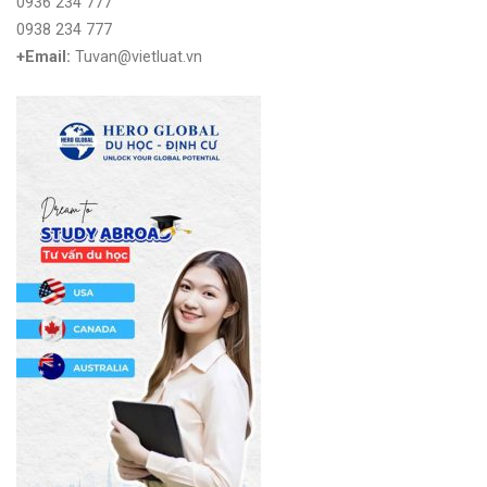
0936 234 777
0938 234 777
+Email:
Tuvan@vietluat.vn