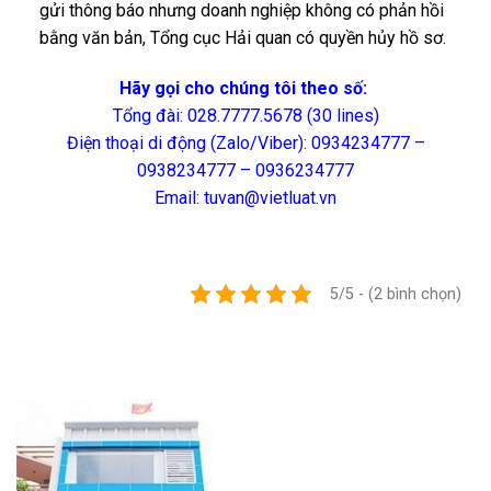
gửi thông báo nhưng doanh nghiệp không có phản hồi
bằng văn bản, Tổng cục Hải quan có quyền hủy hồ sơ.
Hãy gọi cho chúng tôi theo số:
Tổng đài: 028.7777.5678 (30 lines)
Điện thoại di động (Zalo/Viber): 0934234777 –
0938234777 – 0936234777
Email: tuvan@vietluat.vn
5/5 - (2 bình chọn)