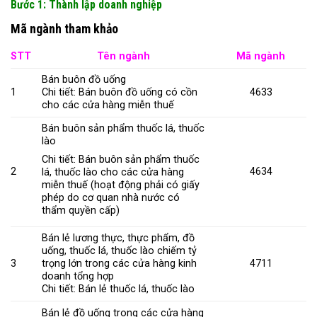
Bước 1: Thành lập doanh nghiệp
Mã ngành tham khảo
STT
Tên ngành
Mã ngành
Bán buôn đồ uống
1
Chi tiết: Bán buôn đồ uống có cồn
4633
cho các cửa hàng miễn thuế
Bán buôn sản phẩm thuốc lá, thuốc
lào
Chi tiết: Bán buôn sản phẩm thuốc
2
4634
lá, thuốc lào cho các cửa hàng
miễn thuế (hoạt động phải có giấy
phép do cơ quan nhà nước có
thẩm quyền cấp)
Bán lẻ lương thực, thực phẩm, đồ
uống, thuốc lá, thuốc lào chiếm tỷ
3
trọng lớn trong các cửa hàng kinh
4711
doanh tổng hợp
Chi tiết: Bán lẻ thuốc lá, thuốc lào
Bán lẻ đồ uống trong các cửa hàng