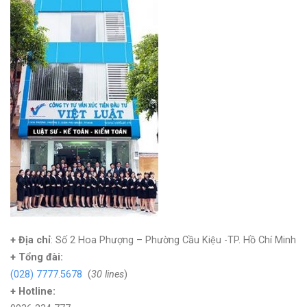
+ Địa chỉ
: Số 2 Hoa Phượng – Phường Cầu Kiệu -TP. Hồ Chí Minh
+
Tổng đài:
(028) 7777.5678
(
30 lines
)
+ Hotline: