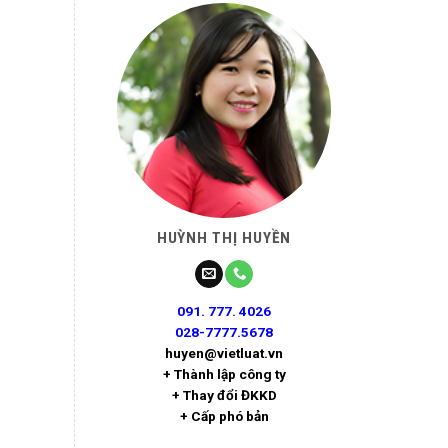
HUỲNH THỊ HUYỀN
091. 777. 4026
028-7777.5678
huyen@vietluat.vn
+ Thành lập công ty
+ Thay đổi ĐKKD
+ Cấp phó bản