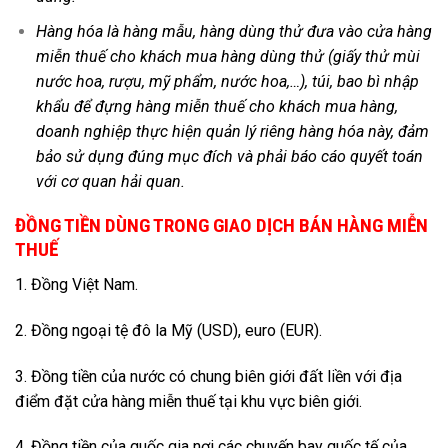
Hàng hóa là hàng mẫu, hàng dùng thử đưa vào cửa hàng
miễn thuế cho khách mua hàng dùng thử (giấy thử mùi
nước hoa, rượu, mỹ phẩm, nước hoa,…), túi, bao bì nhập
khẩu để đựng hàng miễn thuế cho khách mua hàng,
doanh nghiệp thực hiện quản lý riêng hàng hóa này, đảm
bảo sử dụng đúng mục đích và phải báo cáo quyết toán
với cơ quan hải quan.
ĐỒNG TIỀN DÙNG TRONG GIAO DỊCH BÁN HÀNG MIỄN
THUẾ
1. Đồng Việt Nam.
2. Đồng ngoại tệ đô la Mỹ (USD), euro (EUR).
3. Đồng tiền của nước có chung biên giới đất liền với địa
điểm đặt cửa hàng miễn thuế tại khu vực biên giới.
4. Đồng tiền của quốc gia nơi các chuyến bay quốc tế của