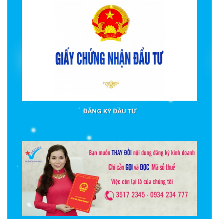
ĐĂNG KÝ ĐẦU TƯ