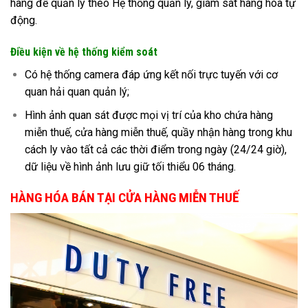
hàng để quản lý theo Hệ thống quản lý, giám sát hàng hóa tự
động.
Điều kiện về hệ thống kiểm soát
Có hệ thống camera đáp ứng kết nối trực tuyến với cơ
quan hải quan quản lý;
Hình ảnh quan sát được mọi vị trí của kho chứa hàng
miễn thuế, cửa hàng miễn thuế, quầy nhận hàng trong khu
cách ly vào tất cả các thời điểm trong ngày (24/24 giờ),
dữ liệu về hình ảnh lưu giữ tối thiểu 06 tháng.
HÀNG HÓA BÁN TẠI CỬA HÀNG MIỄN THUẾ