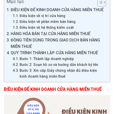
Mục lục
ĐIỀU KIỆN ĐỂ KINH DOANH CỬA HÀNG MIỄN THUẾ
Điều kiện về vị trí cửa hàng
Điều kiện về phần mềm bán hàng
Điều kiện về hệ thống kiểm soát
HÀNG HÓA BÁN TẠI CỬA HÀNG MIỄN THUẾ
ĐỒNG TIỀN DÙNG TRONG GIAO DỊCH BÁN HÀNG
MIỄN THUẾ
QUY TRÌNH THÀNH LẬP CỬA HÀNG MIỄN THUẾ
Bước 1: Thành lập doanh nghiệp
Bước 2: Soạn hồ sơ và hướng dẫn khách ký tên
Bước 3: Xin cấp Giấy chứng nhận đủ điều kiện
kinh doanh hàng miễn thuế
ĐIỀU KIỆN ĐỂ KINH DOANH CỬA HÀNG MIỄN THUẾ