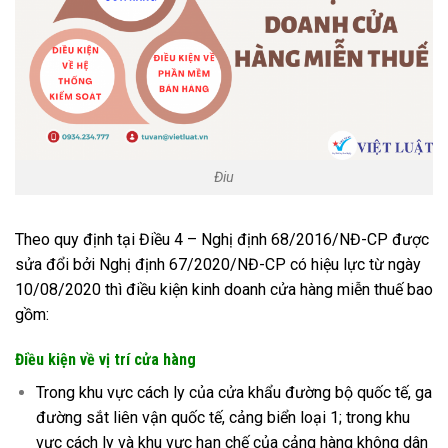
Điu
Theo quy định tại Điều 4 – Nghị định 68/2016/NĐ-CP được
sửa đổi bởi Nghị định 67/2020/NĐ-CP có hiệu lực từ ngày
10/08/2020 thì điều kiện kinh doanh cửa hàng miễn thuế bao
gồm:
Điều kiện về vị trí cửa hàng
Trong khu vực cách ly của cửa khẩu đường bộ quốc tế, ga
đường sắt liên vận quốc tế, cảng biển loại 1; trong khu
vực cách ly và khu vực hạn chế của cảng hàng không dân