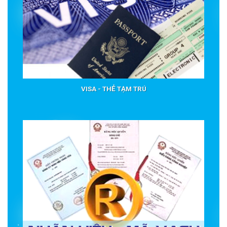
VISA - THẺ TẠM TRÚ