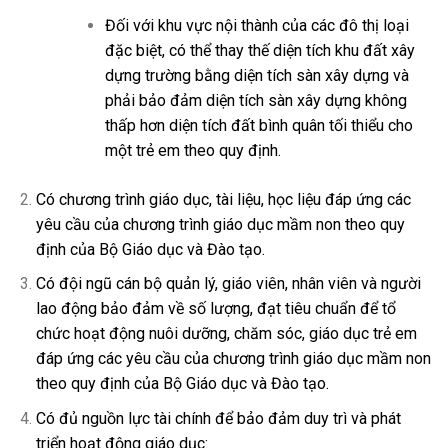
Đối với khu vực nội thành của các đô thị loại
đặc biệt, có thể thay thế diện tích khu đất xây
dựng trường bằng diện tích sàn xây dựng và
phải bảo đảm diện tích sàn xây dựng không
thấp hơn diện tích đất bình quân tối thiểu cho
một trẻ em theo quy định.
Có chương trình giáo dục, tài liệu, học liệu đáp ứng các
yêu cầu của chương trình giáo dục mầm non theo quy
định của Bộ Giáo dục và Đào tạo.
Có đội ngũ cán bộ quản lý, giáo viên, nhân viên và người
lao động bảo đảm về số lượng, đạt tiêu chuẩn để tổ
chức hoạt động nuôi dưỡng, chăm sóc, giáo dục trẻ em
đáp ứng các yêu cầu của chương trình giáo dục mầm non
theo quy định của Bộ Giáo dục và Đào tạo.
Có đủ nguồn lực tài chính để bảo đảm duy trì và phát
triển hoạt động giáo dục: