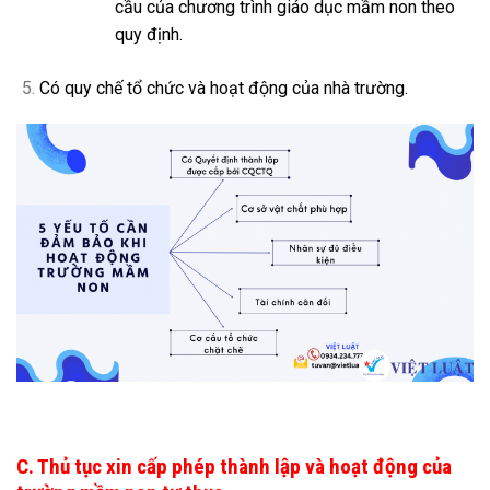
cầu của chương trình giáo dục mầm non theo
quy định.
Có quy chế tổ chức và hoạt động của nhà trường.
C. Thủ tục xin cấp phép thành lập và hoạt động của