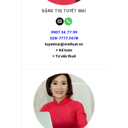
ĐẶNG THỊ TUYẾT MAI
0907.34.77.99
028-7777.5678
tuyetmai@vietluat.vn
+ Kế toán
+ Tư vấn thuế