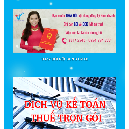
THAY ĐỔI NỘI DUNG ĐKKD