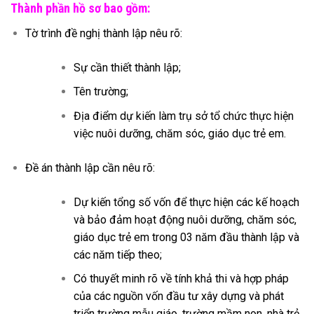
Thành phần hồ sơ bao gồm:
Tờ trình đề nghị thành lập nêu rõ:
Sự cần thiết thành lập;
Tên trường;
Địa điểm dự kiến làm trụ sở tổ chức thực hiện
việc nuôi dưỡng, chăm sóc, giáo dục trẻ em.
Đề án thành lập cần nêu rõ:
Dự kiến tổng số vốn để thực hiện các kế hoạch
và bảo đảm hoạt động nuôi dưỡng, chăm sóc,
giáo dục trẻ em trong 03 năm đầu thành lập và
các năm tiếp theo;
Có thuyết minh rõ về tính khả thi và hợp pháp
của các nguồn vốn đầu tư xây dựng và phát
triển trường mẫu giáo, trường mầm non, nhà trẻ