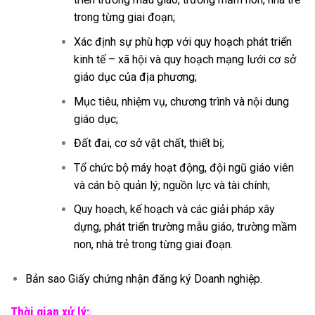
trong từng giai đoạn;
Xác định sự phù hợp với quy hoạch phát triển
kinh tế – xã hội và quy hoạch mạng lưới cơ sở
giáo dục của địa phương;
Mục tiêu, nhiệm vụ, chương trình và nội dung
giáo dục;
Đất đai, cơ sở vật chất, thiết bị;
Tổ chức bộ máy hoạt động, đội ngũ giáo viên
và cán bộ quản lý; nguồn lực và tài chính;
Quy hoạch, kế hoạch và các giải pháp xây
dựng, phát triển trường mẫu giáo, trường mầm
non, nhà trẻ trong từng giai đoạn.
Bản sao Giấy chứng nhận đăng ký Doanh nghiệp.
Thời gian xử lý: