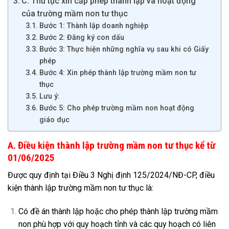
C. Thủ tục xin cấp phép thành lập và hoạt động
của trường mầm non tư thục
Bước 1: Thành lập doanh nghiệp
Bước 2: Đăng ký con dấu
Bước 3: Thực hiện những nghĩa vụ sau khi có Giấy
phép
Bước 4: Xin phép thành lập trường mầm non tư
thục
Lưu ý:
Bước 5: Cho phép trường mầm non hoạt động
giáo dục
A. Điều kiện thành lập trường mầm non tư thục kể từ
01/06/2025
Được quy định tại Điều 3 Nghị định 125/2024/NĐ-CP, điều
kiện thành lập trường mầm non tư thục là:
Có đề án thành lập hoặc cho phép thành lập trường mầm
non phù hợp với quy hoạch tỉnh và các quy hoạch có liên