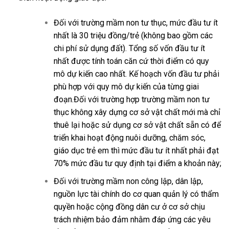
Đối với trường mầm non tư thục, mức đầu tư ít
nhất là 30 triệu đồng/trẻ (không bao gồm các
chi phí sử dụng đất). Tổng số vốn đầu tư ít
nhất được tính toán căn cứ thời điểm có quy
mô dự kiến cao nhất. Kế hoạch vốn đầu tư phải
phù hợp với quy mô dự kiến của từng giai
đoạn.Đối với trường hợp trường mầm non tư
thục không xây dựng cơ sở vật chất mới mà chỉ
thuê lại hoặc sử dụng cơ sở vật chất sẵn có để
triển khai hoạt động nuôi dưỡng, chăm sóc,
giáo dục trẻ em thì mức đầu tư ít nhất phải đạt
70% mức đầu tư quy định tại điểm a khoản này;
Đối với trường mầm non công lập, dân lập,
nguồn lực tài chính do cơ quan quản lý có thẩm
quyền hoặc cộng đồng dân cư ở cơ sở chịu
trách nhiệm bảo đảm nhằm đáp ứng các yêu