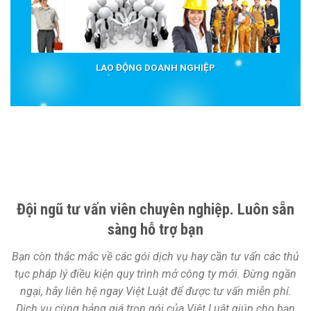
LAO ĐỘNG DOANH NGHIỆP
Đội ngũ tư vấn viên chuyên nghiệp. Luôn sẵn
sàng hỗ trợ bạn
Bạn còn thắc mắc về các gói dịch vụ hay cần tư vấn các thủ
tục pháp lý điều kiện quy trình mở công ty mới. Đừng ngần
ngại, hãy liên hệ ngay Việt Luật để được tư vấn miễn phí.
Dịch vụ cùng bảng giá trọn gói của Việt Luật giúp cho bạn