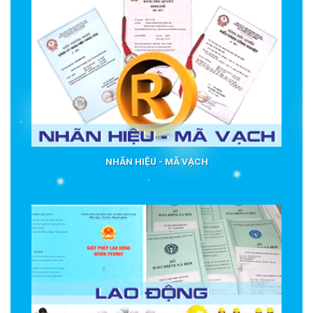
NHÃN HIỆU - MÃ VẠCH