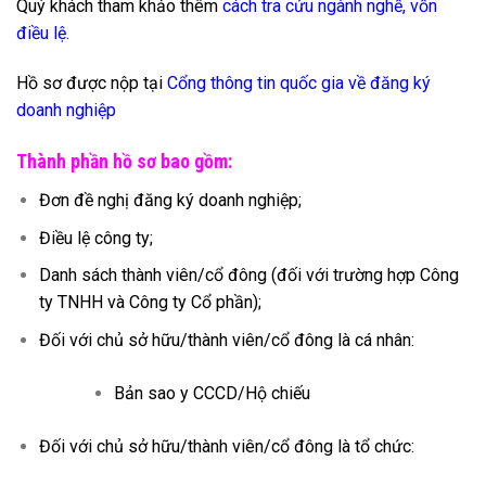
Quý khách tham khảo thêm
cách tra cứu ngành nghề
,
vốn
điều lệ
.
Hồ sơ được nộp tại
Cổng thông tin quốc gia về đăng ký
doanh nghiệp
Thành phần hồ sơ bao gồm:
Đơn đề nghị đăng ký doanh nghiệp;
Điều lệ công ty;
Danh sách thành viên/cổ đông (đối với trường hợp Công
ty TNHH và Công ty Cổ phần);
Đối với chủ sở hữu/thành viên/cổ đông là cá nhân:
Bản sao y CCCD/Hộ chiếu
Đối với chủ sở hữu/thành viên/cổ đông là tổ chức: