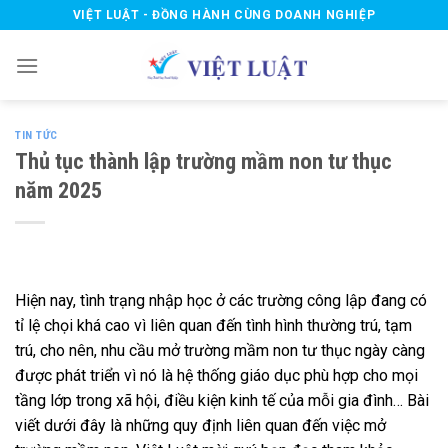
Skip
VIỆT LUẬT - ĐỒNG HÀNH CÙNG DOANH NGHIỆP
to
content
TIN TỨC
Thủ tục thành lập trường mầm non tư thục
năm 2025
Hiện nay, tình trạng nhập học ở các trường công lập đang có
tỉ lệ chọi khá cao vì liên quan đến tình hình thường trú, tạm
trú, cho nên, nhu cầu mở trường mầm non tư thục ngày càng
được phát triển vì nó là hệ thống giáo dục phù hợp cho mọi
tầng lớp trong xã hội, điều kiện kinh tế của mỗi gia đình… Bài
viết dưới đây là những quy định liên quan đến việc mở