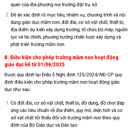
quan của địa phương nơi trường đặt trụ sở.
Đề án xác định rõ mục tiêu, nhiệm vụ, chương trình và nội
dung giáo dục mầm non; đất đai, cơ sở vật chất, thiết bị,
địa điểm dự kiến xây dựng trường; tổ chức bộ máy; nguồn
lực và tài chính; phương hướng chiến lược xây dựng và
phát triển trường mầm non.
B. Điều kiện cho phép trường mầm non hoạt động
giáo dục kể từ 01/06/2025
Được quy định tại Điều 5 Nghị định 125/2024/NĐ-CP quy
định điều kiện cho phép trường mầm non hoạt động giáo
dục như sau:
Có đất đai, cơ sở vật chất, thiết bị, đồ dùng, đồ chơi đáp
ứng các tiêu chuẩn về địa điểm, quy mô, diện tích và cơ
sở vật chất tối thiểu đối với trường mầm non theo quy
định của Bộ Giáo dục và Đào tạo.