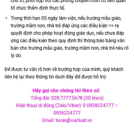
chủ trì, phối hợp với các phòng chuyên môn có liên quan
tổ chức thẩm định thực tế;
Trong thời hạn 05 ngày làm việc, nếu trường mẫu giáo,
trường mầm non, nhà trẻ đáp ứng các điều kiện => ra
quyết định cho phép hoạt động giáo dục, nếu chưa đáp
ứng các điều kiện theo quy định thì thông báo bằng văn
bản cho trường mẫu giáo, trường mầm non, nhà trẻ nêu rõ
lý do.
Để được tư vấn rõ hơn về trường hợp của mình, quý khách
liên hệ lại theo thông tin dưới đây để được hỗ trợ.
Hãy gọi cho chúng tôi theo số:
Tổng đài: 028.7777.5678 (30 lines)
Điện thoại di động (Zalo/Viber): 0 0938234777 –
0936234777
Email: tuvan@vietluat.vn