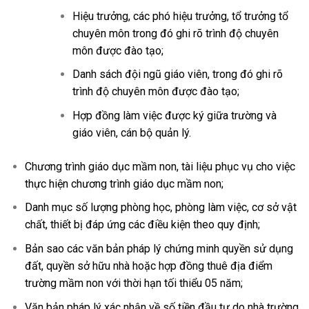
Hiệu trưởng, các phó hiệu trưởng, tổ trưởng tổ
chuyên môn trong đó ghi rõ trình độ chuyên
môn được đào tạo;
Danh sách đội ngũ giáo viên, trong đó ghi rõ
trình độ chuyên môn được đào tạo;
Hợp đồng làm việc được ký giữa trường và
giáo viên, cán bộ quản lý.
Chương trình giáo dục mầm non, tài liệu phục vụ cho việc
thực hiện chương trình giáo dục mầm non;
Danh mục số lượng phòng học, phòng làm việc, cơ sở vật
chất, thiết bị đáp ứng các điều kiện theo quy định;
Bản sao các văn bản pháp lý chứng minh quyền sử dụng
đất, quyền sở hữu nhà hoặc hợp đồng thuê địa điểm
trường mầm non với thời hạn tối thiểu 05 năm;
Văn bản pháp lý xác nhận về số tiền đầu tư do nhà trường