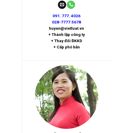
091. 777. 4026
028-7777.5678
huyen@vietluat.vn
+ Thành lập công ty
+ Thay đổi ĐKKD
+ Cấp phó bản