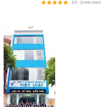
5/5 - (3 bình chọn)