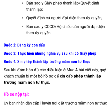
Bản sao y Giấy phép thành lập/Quyết định
thành lập;
Quyết định cử người đại diện theo ủy quyền;
Bản sao y CCCD/Hộ chiếu của người đại diện
theo ủy quyền.
Bước 2: Đăng ký con dấu
Bước 3: Thực hiện những nghĩa vụ sau khi có Giấy phép
Bước 4: Xin phép thành lập trường mầm non tư thục
Sau khi đảm bảo đủ các điều kiện ở Mục A bài viết này, quý
khách chuẩn bị một bộ hồ sơ để
xin cấp phép thành lập
trường mầm non tư thục.
Hồ sơ nộp tại:
Ủy ban nhân dân cấp Huyện nơi đặt trường mầm non tư thục