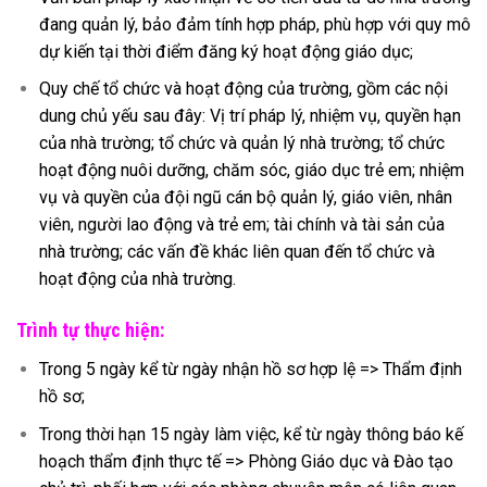
đang quản lý, bảo đảm tính hợp pháp, phù hợp với quy mô
dự kiến tại thời điểm đăng ký hoạt động giáo dục;
Quy chế tổ chức và hoạt động của trường, gồm các nội
dung chủ yếu sau đây: Vị trí pháp lý, nhiệm vụ, quyền hạn
của nhà trường; tổ chức và quản lý nhà trường; tổ chức
hoạt động nuôi dưỡng, chăm sóc, giáo dục trẻ em; nhiệm
vụ và quyền của đội ngũ cán bộ quản lý, giáo viên, nhân
viên, người lao động và trẻ em; tài chính và tài sản của
nhà trường; các vấn đề khác liên quan đến tổ chức và
hoạt động của nhà trường.
Trình tự thực hiện:
Trong 5 ngày kể từ ngày nhận hồ sơ hợp lệ => Thẩm định
hồ sơ;
Trong thời hạn 15 ngày làm việc, kể từ ngày thông báo kế
hoạch thẩm định thực tế => Phòng Giáo dục và Đào tạo