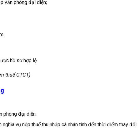
p văn phòng đại diện;
m.
ược hồ sơ hợp lệ.
ồm thuế GTGT)
ng
n phòng đại diện;
 nghĩa vụ nộp thuế thu nhập cá nhân tính đến thời điểm thay đổi