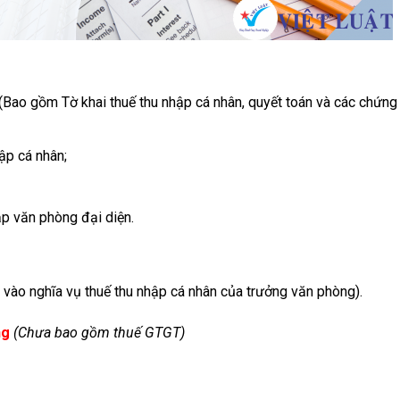
(Bao gồm Tờ khai thuế thu nhập cá nhân, quyết toán và các chứng
ập cá nhân;
p văn phòng đại diện.
 vào nghĩa vụ thuế thu nhập cá nhân của trưởng văn phòng).
ng
(Chưa bao gồm thuế GTGT)