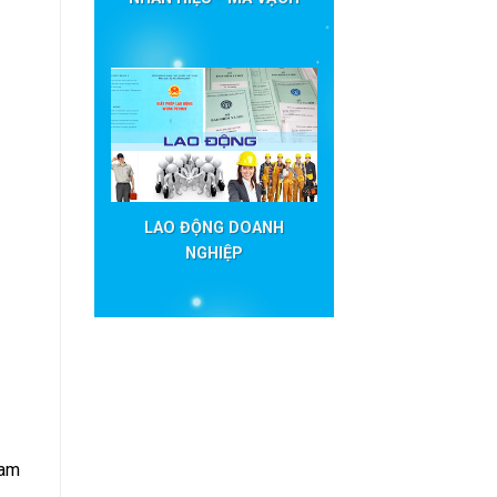
LAO ĐỘNG DOANH
NGHIỆP
ham