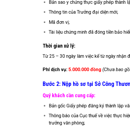
Bản sao y chứng thực giấy phép thành lậ
Thông tin của Trưởng đại diện mới;
Mã đơn vị;
Tài liệu chứng minh đã đóng tiền bảo hiể
Thời gian xử lý:
Từ 25 – 30 ngày làm việc kể từ ngày nhận đ
Phí dịch vụ:
5.000.000 đồng
(Chưa bao g
Bước 2: Nộp hồ sơ tại Sở Công Thươ
Quý khách cần cung cấp:
Bản gốc Giấy phép đăng ký thành lập vă
Thông báo của Cục thuế về việc thực hiện
trưởng văn phòng;