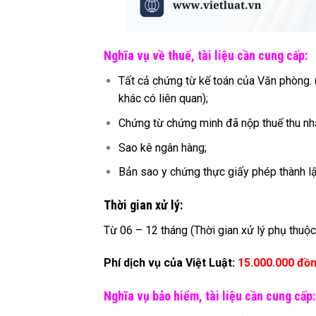
Nghĩa vụ về thuế, tài liệu cần cung cấp:
Tất cả chứng từ kế toán của Văn phòng. 
khác có liên quan);
Chứng từ chứng minh đã nộp thuế thu nh
Sao kê ngân hàng;
Bản sao y chứng thực giấy phép thành lậ
Thời gian xử lý:
Từ 06 – 12 tháng (Thời gian xử lý phụ thuộc
Phí dịch vụ của Việt Luật:
15.000.000 đồ
Nghĩa vụ bảo hiểm, tài liệu cần cung cấp: