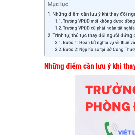
Mục lục
Những điểm cần lưu ý khi thay đổi n
Trưởng VPĐD mới không được đồng 
Trưởng VPĐD cũ phải hoàn tất nghĩa
Trình tự, thủ tục thay đổi người đứng
Bước 1: Hoàn tất nghĩa vụ về thuế v
Bước 2: Nộp hồ sơ tại Sở Công Thư
Những điểm cần lưu ý khi tha