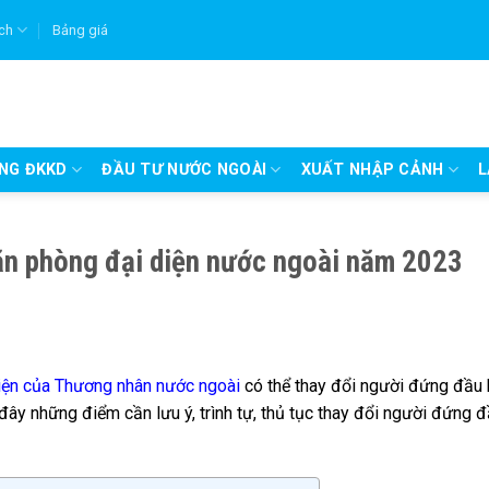
ích
Bảng giá
UNG ĐKKD
ĐẦU TƯ NƯỚC NGOÀI
XUẤT NHẬP CẢNH
L
ăn phòng đại diện nước ngoài năm 2023
iện của Thương nhân nước ngoài
có thể thay đổi người đứng đầu 
đây những điểm cần lưu ý, trình tự, thủ tục thay đổi người đứng 