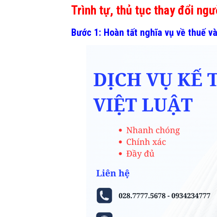
Trình tự, thủ tục thay đổi ng
Bước 1: Hoàn tất nghĩa vụ về thuế v