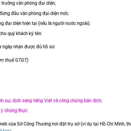
 trưởng văn phòng đại diện;
đứng đầu văn phòng đại diện mới;
 đại diện hiện tại (nếu là người nước ngoài).
cho quý khách ký tên.
từ ngày nhận được đủ hồ sơ
ồm thuế GTGT)
nh sự, dịch sang tiếng Việt và công chứng bản dịch;
 y chứng thực.
web của Sở Công Thương nơi đặt trụ sở (ví dụ tại Hồ Chí Minh, t