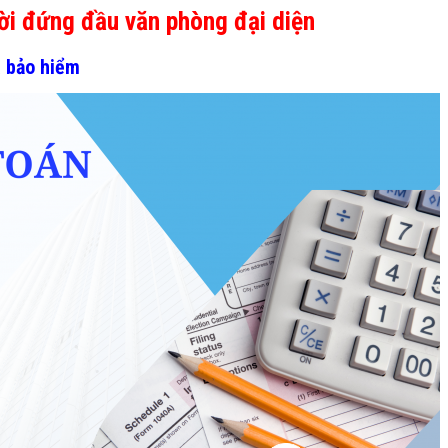
ười đứng đầu văn phòng đại diện
à bảo hiểm