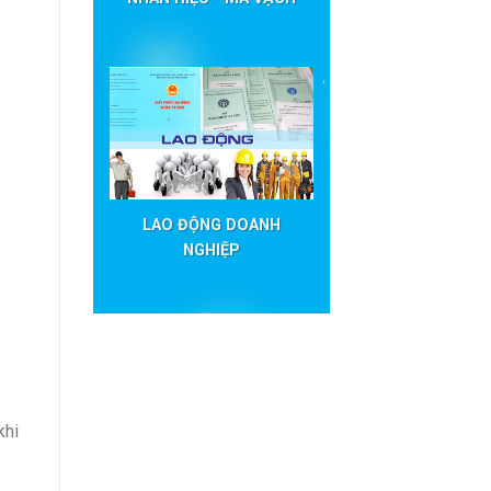
LAO ĐỘNG DOANH
NGHIỆP
khi