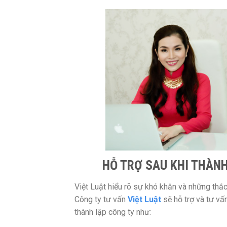
HỖ TRỢ SAU KHI THÀNH
Việt Luật hiểu rõ sự khó khăn và những thắ
Công ty tư vấn
Việt Luật
sẽ hỗ trợ và tư vấ
thành lập công ty như: