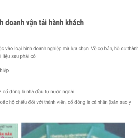
nh doanh vận tải hành khách
c vào loại hình doanh nghiệp mà lựa chọn. Về cơ bản, hồ sơ thàn
 liệu sau phải có:
ghiệp
 cổ đông là nhà đầu tư nước ngoài.
ặc hộ chiếu đối với thành viên, cổ đông là cá nhân (bản sao y