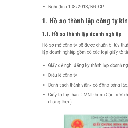
Nghị định 108/2018/NĐ-CP
1. Hồ sơ thành lập công ty ki
1.1. Hồ sơ thành lập doanh nghiệp
Hồ sơ mở công ty sẽ được chuẩn bị tùy thuộ
lập doanh nghiệp gồm có các loại giấy tờ tài
Giấy đề nghị đăng ký thành lập doanh n
Điều lệ công ty
Danh sách thành viên/ cổ đông sáng lập/
Giấy tờ tùy thân: CMND hoặc Căn cước ho
chứng thực).