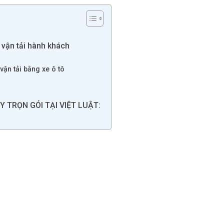
 vận tải hành khách
vận tải bằng xe ô tô
 TRỌN GÓI TẠI VIỆT LUẬT: