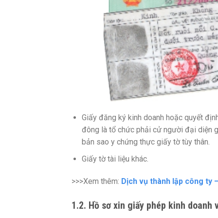
Giấy đăng ký kinh doanh hoặc quyết định 
đông là tổ chức phải cử người đại diện 
bản sao y chứng thực giấy tờ tùy thân.
Giấy tờ tài liệu khác.
>>>Xem thêm:
Dịch vụ thành lập công ty 
1.2. Hồ sơ xin giấy phép kinh doanh v