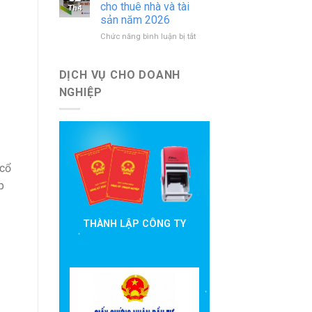
báo
nước
cho thuê nhà và tài
Th4
cáo
ngoài
sản năm 2026
đầu
mới
ở
Chức năng bình luận bị tắt
tư
nhất
Hướng
cần
dẫn
nộp
khai
theo
DỊCH VỤ CHO DOANH
thuế
quy
NGHIỆP
cho
định
thuê
hiện
nhà
hành
và
tài
sản
năm
 cổ
2026
p
THÀNH LẬP CÔNG TY