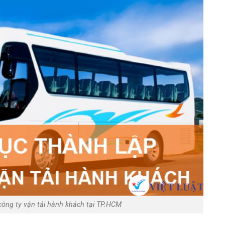
công ty vận tải hành khách tại TP.HCM