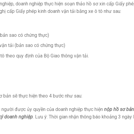
nghiệp, doanh nghiệp thực hiện soạn thảo hồ sơ xin cấp Giấy ph
ghị cấp Giấy phép kinh doanh vận tải bằng xe ô tô như sau:
(bản sao có chứng thực)
 vận tải (bản sao có chứng thực)
tô theo quy định của Bộ Giao thông vận tải.
cơ bản sẽ thực hiện theo 4 bước như sau:
c người được ủy quyền của doanh nghiệp thực hiện
nộp hồ sơ bản
ký doanh nghiệp
. Lưu ý: Thời gian nhận thông báo khoảng 3 ngày