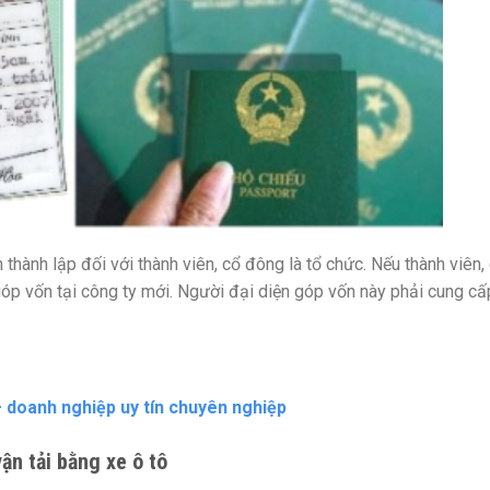
thành lập đối với thành viên, cổ đông là tổ chức. Nếu thành viên,
góp vốn tại công ty mới. Người đại diện góp vốn này phải cung cấ
– doanh nghiệp uy tín chuyên nghiệp
ận tải bằng xe ô tô