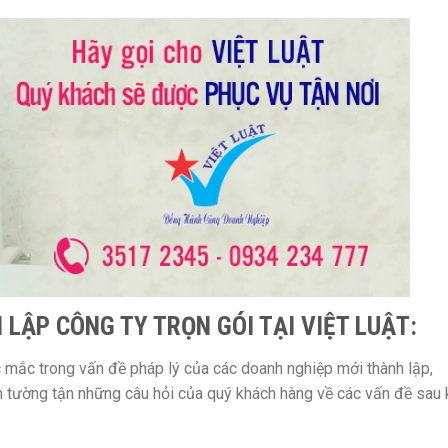
 LẬP CÔNG TY TRỌN GÓI TẠI VIỆT LUẬT:
c mắc trong vấn đề pháp lý của các doanh nghiệp mới thành lập,
n tường tận những câu hỏi của quý khách hàng về các vấn đề sau 