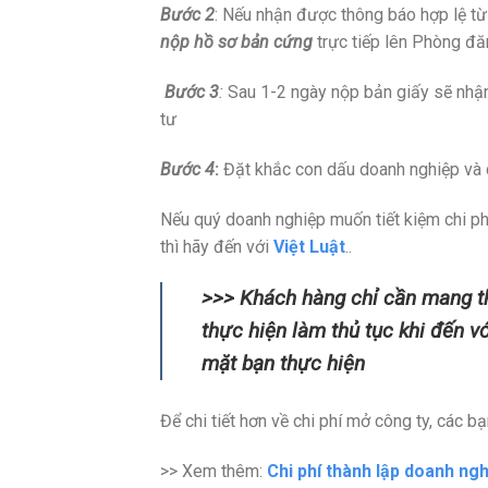
Bước 2
: Nếu nhận được thông báo hợp lệ t
nộp hồ sơ bản cứng
trực tiếp lên Phòng đă
Bước 3
:
Sau 1-2 ngày nộp bản giấy sẽ nhậ
tư
Bước 4
:
Đặt khắc con dấu doanh nghiệp và
Nếu quý doanh nghiệp muốn tiết kiệm chi ph
thì hãy đến với
Việt Luật
..
>>> Khách hàng chỉ cần mang 
thực hiện làm thủ tục khi đến vớ
mặt bạn thực hiện
Để chi tiết hơn về chi phí mở công ty, các b
>> Xem thêm:
Chi phí thành lập doanh ng