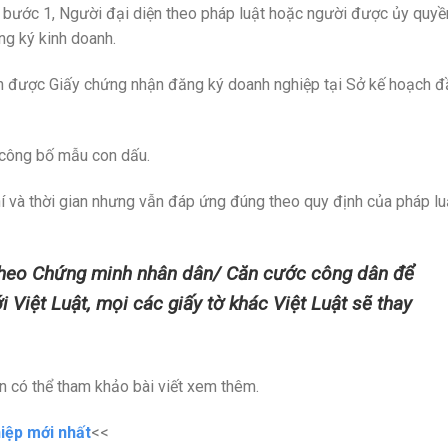
ừ bước 1, Người đại diện theo pháp luật hoặc người được ủy quyề
ng ký kinh doanh.
n được Giấy chứng nhận đăng ký doanh nghiệp tại Sở kế hoạch đ
 công bố mẫu con dấu.
í và thời gian nhưng vẫn đáp ứng đúng theo quy định của pháp lu
theo Chứng minh nhân dân/ Căn cước công dân để
i Việt Luật, mọi các giấy tờ khác Việt Luật sẽ thay
ạn có thể tham khảo bài viết xem thêm.
hiệp mới nhất
<<