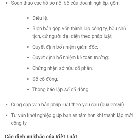
Soạn thảo các hồ sơ nội bộ của doanh nghiệp, gồm:
Điều lệ;
Biên bản góp vốn thành lập công ty, bầu chủ
tịch, cử người đại diện theo pháp luật;
Quyết định bổ nhiệm giám đốc;
Quyết định bổ nhiệm kế toán trưởng;
Chứng nhận sở hữu cổ phần;
Sổ cổ đông;
Thông báo lập sổ cổ đông…
Cung cấp văn bản pháp luật theo yêu cầu (qua email).
Tư vấn khởi nghiệp giúp bạn an tâm hơn khi thành lập mới
công ty
Các dịch vụ khác của Việt Luật