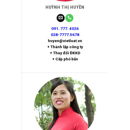
HUỲNH THỊ HUYỀN
091. 777. 4026
028-7777.5678
huyen@vietluat.vn
+ Thành lập công ty
+ Thay đổi ĐKKD
+ Cấp phó bản