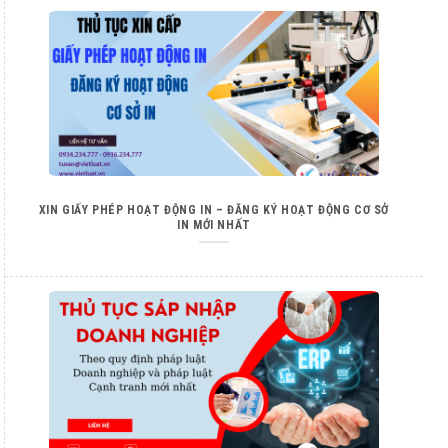
XIN GIẤY PHÉP HOẠT ĐỘNG IN – ĐĂNG KÝ HOẠT ĐỘNG CƠ SỞ
IN MỚI NHẤT