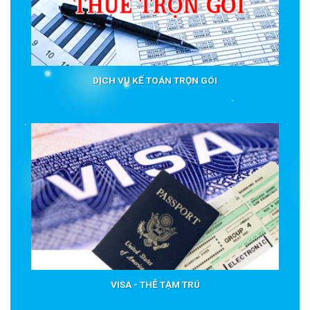
DỊCH VỤ KẾ TOÁN TRỌN GÓI
VISA - THẺ TẠM TRÚ