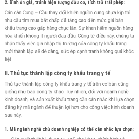
2. Bình ổn giá, tránh hiện tượng đầu cơ, tích trữ trái phép
:
Cán cân Cung – Cầu thay đổi khiến nguồn cung chưa kịp thì
nhu cầu tìm mua bất chấp đã tăng cao đến mức giá bán
khẩu trang cao gấp hàng chục lần. Sự khan hiếm nguồn hàng
hóa khiến không ít người đau đầu. Cũng từ điều này, chúng ta
nhận thấy việc gia nhập thị trường của công ty khẩu trang
mới thành lập sẽ dễ dàng, sức ép cạnh tranh không quá khốc
liệt
II. Thủ tục thành lập công ty khẩu trang y tế
Thủ tục thành lập công ty khẩu trang y tế trên cơ bản cũng
giống như bao công ty khác. Tuy nhiên, đối với ngành nghề
kinh doanh, và sản xuất khẩu trang cần cân nhắc khi lựa chọn
đăng ký mã ngành để thuận lợi hơn cho công việc kinh doanh
sau này.
1. Mã ngành nghề chủ doanh nghiệp có thể cân nhắc lựa chọn: