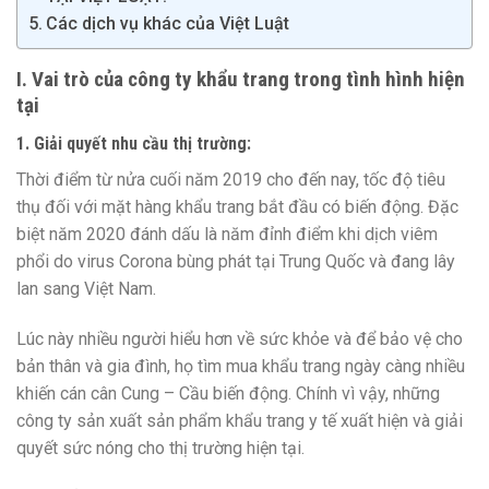
Các dịch vụ khác của Việt Luật
I. Vai trò của công ty khẩu trang trong tình hình hiện
tại
1. Giải quyết nhu cầu thị trường:
Thời điểm từ nửa cuối năm 2019 cho đến nay, tốc độ tiêu
thụ đối với mặt hàng khẩu trang bắt đầu có biến động. Đặc
biệt năm 2020 đánh dấu là năm đỉnh điểm khi dịch viêm
phổi do virus Corona bùng phát tại Trung Quốc và đang lây
lan sang Việt Nam.
Lúc này nhiều người hiểu hơn về sức khỏe và để bảo vệ cho
bản thân và gia đình, họ tìm mua khẩu trang ngày càng nhiều
khiến cán cân Cung – Cầu biến động. Chính vì vậy, những
công ty sản xuất sản phẩm khẩu trang y tế xuất hiện và giải
quyết sức nóng cho thị trường hiện tại.