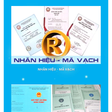
NHÃN HIỆU - MÃ VẠCH