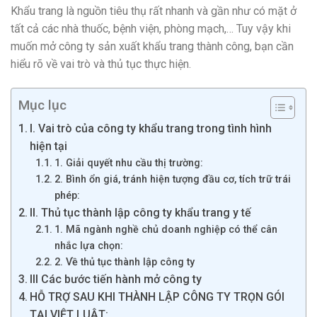
Khẩu trang là nguồn tiêu thụ rất nhanh và gần như có mặt ở
tất cả các nhà thuốc, bệnh viện, phòng mạch,… Tuy vậy khi
muốn mở công ty sản xuất khẩu trang thành công, bạn cần
hiểu rõ về vai trò và thủ tục thực hiện.
Mục lục
I. Vai trò của công ty khẩu trang trong tình hình
hiện tại
1. Giải quyết nhu cầu thị trường:
2. Bình ổn giá, tránh hiện tượng đầu cơ, tích trữ trái
phép:
II. Thủ tục thành lập công ty khẩu trang y tế
1. Mã ngành nghề chủ doanh nghiệp có thể cân
nhắc lựa chọn:
2. Về thủ tục thành lập công ty
III Các bước tiến hành mở công ty
HỖ TRỢ SAU KHI THÀNH LẬP CÔNG TY TRỌN GÓI
TẠI VIỆT LUẬT: