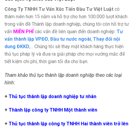
Công Ty TNHH Tư Vấn Xúc Tiến Đầu Tư Việt Luật
có
thâm niên hơn 15 năm và hỗ trợ cho hơn 100.000 lượt khách
trong vấn đề Thành lập doanh nghiệp, chúng tôi còn hỗ trợ tư
vấn
MIỄN PHÍ
các vấn đề liên quan đến doanh nghiệp:
Tư
vấn thành lập VPĐD
,
Đầu tư nước ngoài
,
Thay đổi nội
dung ĐKKD
,… Chúng tôi sẽ thay mặt khách hàng thực hiện
thủ tục pháp lý và đưa ra giải pháp cho mọi vướng mắc để
tiết kiệm chi phí, thời gian tối đa cho bạn.
Tham khảo thủ tục thành lập doanh nghiệp theo các loại
hình:
+
Thủ tục thành lập doanh nghiệp tư nhân
+
Thành lập công ty TNHH Một thành viên
+
Thủ tục thành lập công ty TNHH Hai thành viên trở lên