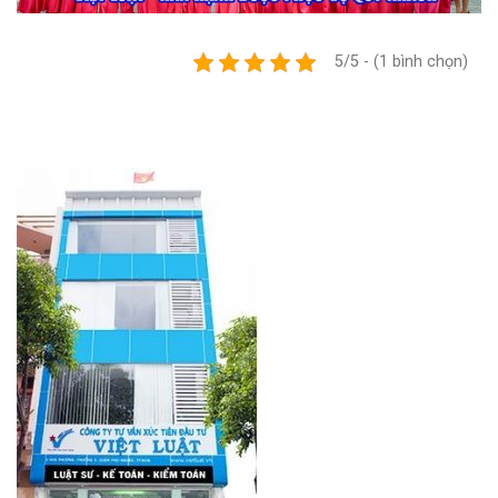
5/5 - (1 bình chọn)