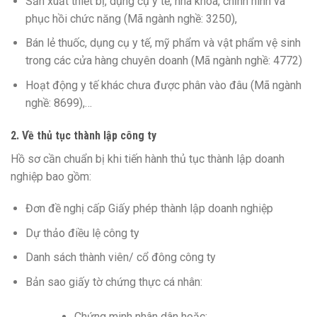
Sản xuất thiết bị, dụng cụ y tế, nha khoa, chỉnh hình và
phục hồi chức năng (Mã ngành nghề: 3250),
Bán lẻ thuốc, dụng cụ y tế, mỹ phẩm và vật phẩm vệ sinh
trong các cửa hàng chuyên doanh (Mã ngành nghề: 4772)
Hoạt động y tế khác chưa được phân vào đâu (Mã ngành
nghề: 8699),…
2. Về thủ tục thành lập công ty
Hồ sơ cần chuẩn bị khi tiến hành thủ tục thành lập doanh
nghiệp bao gồm:
Đơn đề nghị cấp Giấy phép thành lập doanh nghiệp
Dự thảo điều lệ công ty
Danh sách thành viên/ cổ đông công ty
Bản sao giấy tờ chứng thực cá nhân:
Chứng minh nhân dân hoặc;