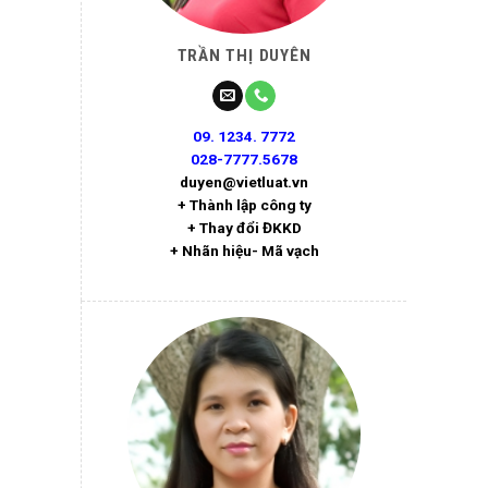
TRẦN THỊ DUYÊN
09. 1234. 7772
028-7777.5678
duyen@vietluat.vn
+ Thành lập công ty
+ Thay đổi ĐKKD
+ Nhãn hiệu- Mã vạch