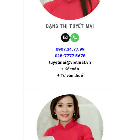
ĐẶNG THỊ TUYẾT MAI
0907.34.77.99
028-7777.5678
tuyetmai@vietluat.vn
+ Kế toán
+ Tư vấn thuế