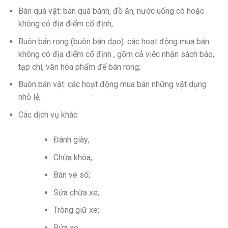
Bán quà vặt: bán quà bánh, đồ ăn, nước uống có hoặc
không có địa điểm cố định;
Buôn bán rong (buôn bán dạo): các hoạt động mua bán
không có địa điểm cố định , gồm cả việc nhận sách báo,
tạp chí, văn hóa phẩm để bán rong;
Buôn bán vặt: các hoạt động mua bán những vật dụng
nhỏ lẻ;
Các dịch vụ khác:
Đánh giày;
Chữa khóa;
Bán vé số;
Sửa chữa xe;
Trông giữ xe;
Rửa xe;