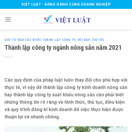
Skip
VIỆT LUẬT - ĐỒNG HÀNH CÙNG DOANH NGHIỆP
to
content
GÓC TƯ VẤN CÁC BƯỚC THÀNH LẬP CÔNG TY
,
HỎI ĐÁP
,
TIN TỨC
Thành lập công ty ngành nông sản năm 2021
Các quy định của pháp luật luôn thay đổi cho phù hợp với
thực tế, vì vậy để thành lập công ty kinh doanh nông sản
hay thành lập công ty xuất khẩu nông sản cần phải biết
những thông tin rõ ràng về hình thức, thủ tục, điều kiện
và quy trình đăng kí kinh doanh để việc thực hiện được
thuận lợi và nhanh chóng.