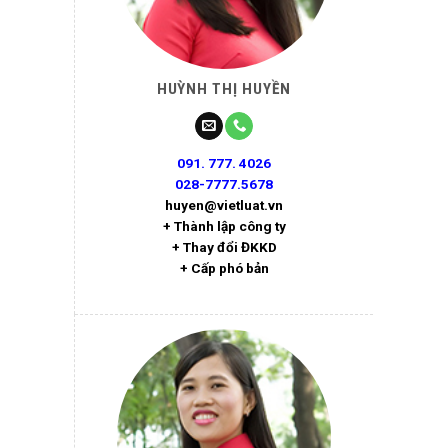
HUỲNH THỊ HUYỀN
091. 777. 4026
028-7777.5678
huyen@vietluat.vn
+ Thành lập công ty
+ Thay đổi ĐKKD
+ Cấp phó bản