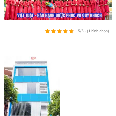
5/5 - (1 bình chọn)