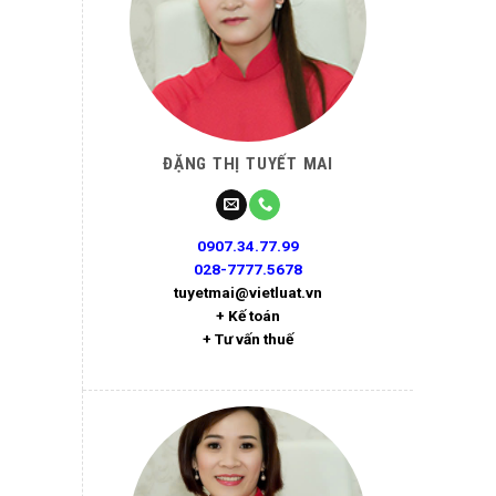
ĐẶNG THỊ TUYẾT MAI
0907.34.77.99
028-7777.5678
tuyetmai@vietluat.vn
+ Kế toán
+ Tư vấn thuế