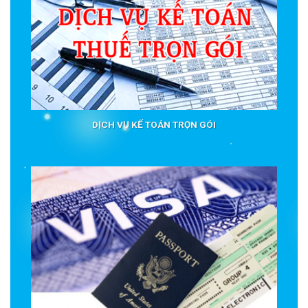
DỊCH VỤ KẾ TOÁN TRỌN GÓI