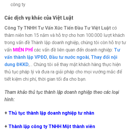
công ty
Các dịch vụ khác của Việt Luật
Công Ty TNHH Tư Vấn Xúc Tiến Đầu Tư Việt Luật
có
thâm niên hơn 15 năm và hỗ trợ cho hơn 100.000 lượt khách
trong vấn đề Thành lập doanh nghiệp, chúng tôi còn hỗ trợ tư
vấn
MIỄN PHÍ
các vấn đề liên quan đến doanh nghiệp:
Tư
vấn thành lập VPĐD
,
Đầu tư nước ngoài
,
Thay đổi nội
dung ĐKKD
,… Chúng tôi sẽ thay mặt khách hàng thực hiện
thủ tục pháp lý và đưa ra giải pháp cho mọi vướng mắc để
tiết kiệm chi phí, thời gian tối đa cho bạn.
Tham khảo thủ tục thành lập doanh nghiệp theo các loại
hình:
+
Thủ tục thành lập doanh nghiệp tư nhân
+
Thành lập công ty TNHH Một thành viên