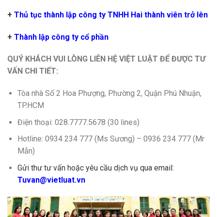
+
Thủ tục thành lập công ty TNHH Hai thành viên trở lên
+
Thành lập công ty cổ phần
QUÝ KHÁCH VUI LÒNG LIÊN HỆ VIỆT LUẬT ĐỂ ĐƯỢC TƯ
VẤN CHI TIẾT:
Tòa nhà Số 2 Hoa Phượng, Phường 2, Quận Phú Nhuận,
TP.HCM
Điện thoại: 028.7777.5678 (30 lines)
Hotline: 0934 234 777 (Ms Sương) – 0936 234 777 (Mr
Mẫn)
Gửi thư tư vấn hoặc yêu cầu dịch vụ qua email:
Tuvan@vietluat.vn