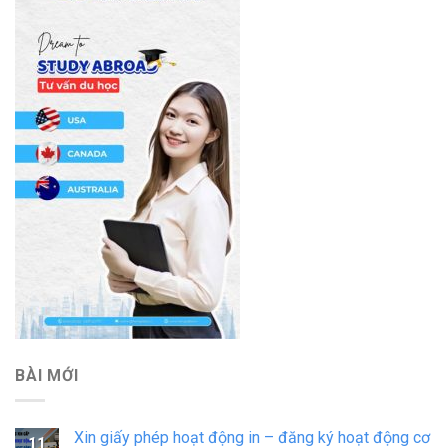
BÀI MỚI
Xin giấy phép hoạt động in – đăng ký hoạt động cơ
11