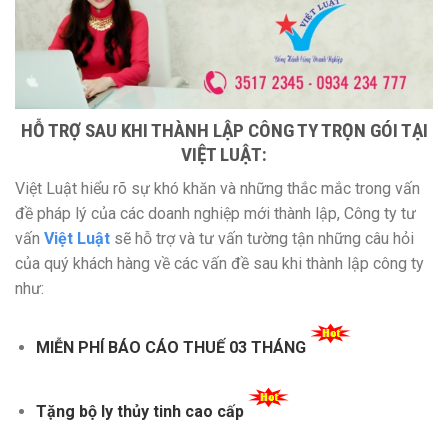
HỖ TRỢ SAU KHI THÀNH LẬP CÔNG TY TRỌN GÓI TẠI
VIỆT LUẬT:
Việt Luật hiểu rõ sự khó khăn và những thắc mắc trong vấn
đề pháp lý của các doanh nghiệp mới thành lập, Công ty tư
vấn
Việt Luật
sẽ hỗ trợ và tư vấn tường tận những câu hỏi
của quý khách hàng về các vấn đề sau khi thành lập công ty
như:
MIỄN PHÍ BÁO CÁO THUẾ 03 THÁNG
Tặng bộ ly thủy tinh cao cấp