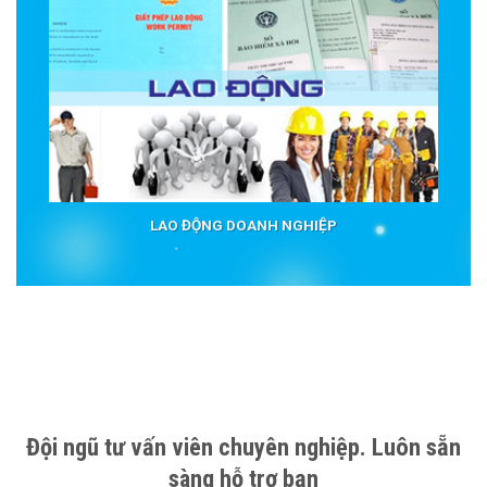
LAO ĐỘNG DOANH NGHIỆP
Đội ngũ tư vấn viên chuyên nghiệp. Luôn sẵn
sàng hỗ trợ bạn