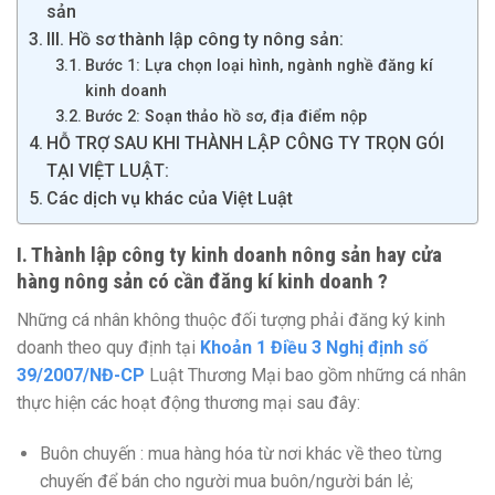
sản
III. Hồ sơ thành lập công ty nông sản:
Bước 1: Lựa chọn loại hình, ngành nghề đăng kí
kinh doanh
Bước 2: Soạn thảo hồ sơ, địa điểm nộp
HỖ TRỢ SAU KHI THÀNH LẬP CÔNG TY TRỌN GÓI
TẠI VIỆT LUẬT:
Các dịch vụ khác của Việt Luật
I. Thành lập công ty kinh doanh nông sản hay cửa
hàng nông sản có cần đăng kí kinh doanh ?
Những cá nhân không thuộc đối tượng phải đăng ký kinh
doanh theo quy định tại
Khoản 1 Điều 3 Nghị định số
39/2007/NĐ-CP
Luật Thương Mại bao gồm những cá nhân
thực hiện các hoạt động thương mại sau đây:
Buôn chuyến : mua hàng hóa từ nơi khác về theo từng
chuyến để bán cho người mua buôn/người bán lẻ;