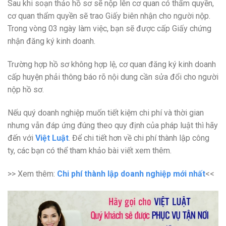
Sau khi soạn thảo hồ sơ sẽ nộp lên cơ quan có thẩm quyền,
cơ quan thẩm quyền sẽ trao Giấy biên nhận cho người nộp.
Trong vòng 03 ngày làm việc, bạn sẽ được cấp Giấy chứng
nhận đăng ký kinh doanh.
Trường hợp hồ sơ không hợp lệ, cơ quan đăng ký kinh doanh
cấp huyện phải thông báo rõ nội dung cần sửa đổi cho người
nộp hồ sơ.
Nếu quý doanh nghiệp muốn tiết kiệm chi phí và thời gian
nhưng vẫn đáp ứng đúng theo quy định của pháp luật thì hãy
đến với
Việt Luật
. Để chi tiết hơn về chi phí thành lập công
ty, các bạn có thể tham khảo bài viết xem thêm.
>> Xem thêm:
Chi phí thành lập doanh nghiệp mới nhất
<<