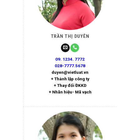
TRẦN THỊ DUYÊN
09. 1234. 7772
028-7777.5678
duyen@vietluat.vn
+ Thành lập công ty
+ Thay đổi ĐKKD
+ Nhãn hiệu- Mã vạch