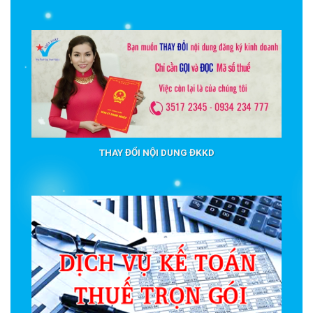
THAY ĐỔI NỘI DUNG ĐKKD