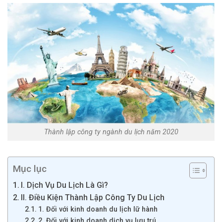
Thành lập công ty ngành du lịch năm 2020
Mục lục
I. Dịch Vụ Du Lịch Là Gì?
II. Điều Kiện Thành Lập Công Ty Du Lịch
1. Đối với kinh doanh du lịch lữ hành
2. Đối với kinh doanh dịch vụ lưu trú