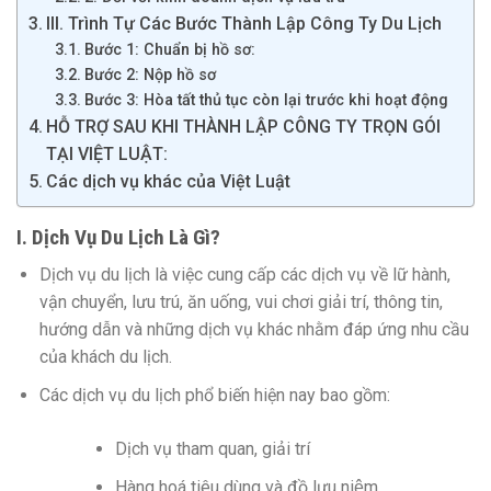
III. Trình Tự Các Bước Thành Lập Công Ty Du Lịch
Bước 1: Chuẩn bị hồ sơ:
Bước 2: Nộp hồ sơ
Bước 3: Hòa tất thủ tục còn lại trước khi hoạt động
HỖ TRỢ SAU KHI THÀNH LẬP CÔNG TY TRỌN GÓI
TẠI VIỆT LUẬT:
Các dịch vụ khác của Việt Luật
I. Dịch Vụ Du Lịch Là Gì?
Dịch vụ du lịch là việc cung cấp các dịch vụ về lữ hành,
vận chuyển, lưu trú, ăn uống, vui chơi giải trí, thông tin,
hướng dẫn và những dịch vụ khác nhằm đáp ứng nhu cầu
của khách du lịch.
Các dịch vụ du lịch phổ biến hiện nay bao gồm:
Dịch vụ tham quan, giải trí
Hàng hoá tiêu dùng và đồ lưu niệm