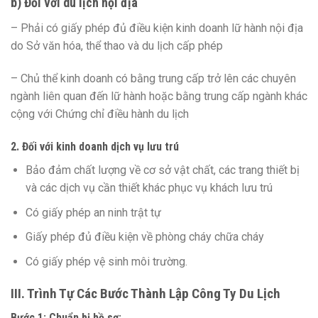
b) Đối với du lịch nội địa
– Phải có giấy phép đủ điều kiện kinh doanh lữ hành nội địa
do Sở văn hóa, thể thao và du lịch cấp phép
– Chủ thể kinh doanh có bằng trung cấp trở lên các chuyên
ngành liên quan đến lữ hành hoặc bằng trung cấp ngành khác
cộng với Chứng chỉ điều hành du lịch
2. Đối với kinh doanh dịch vụ lưu trú
Bảo đảm chất lượng về cơ sở vật chất, các trang thiết bị
và các dịch vụ cần thiết khác phục vụ khách lưu trú
Có giấy phép an ninh trật tự
Giấy phép đủ điều kiện về phòng cháy chữa cháy
Có giấy phép vệ sinh môi trường.
III. Trình Tự Các Bước Thành Lập Công Ty Du Lịch
Bước 1: Chuẩn bị hồ sơ: