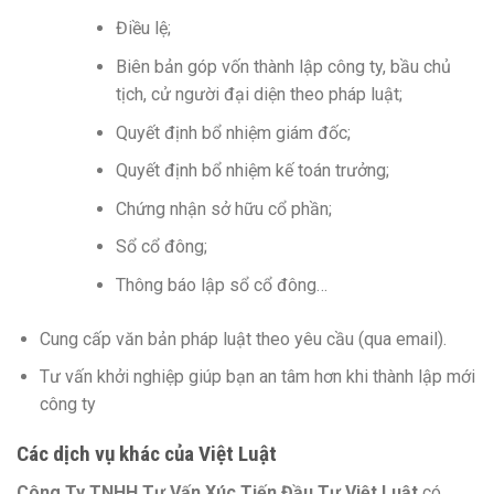
Điều lệ;
Biên bản góp vốn thành lập công ty, bầu chủ
tịch, cử người đại diện theo pháp luật;
Quyết định bổ nhiệm giám đốc;
Quyết định bổ nhiệm kế toán trưởng;
Chứng nhận sở hữu cổ phần;
Sổ cổ đông;
Thông báo lập sổ cổ đông…
Cung cấp văn bản pháp luật theo yêu cầu (qua email).
Tư vấn khởi nghiệp giúp bạn an tâm hơn khi thành lập mới
công ty
Các dịch vụ khác của Việt Luật
Công Ty TNHH Tư Vấn Xúc Tiến Đầu Tư Việt Luật
có