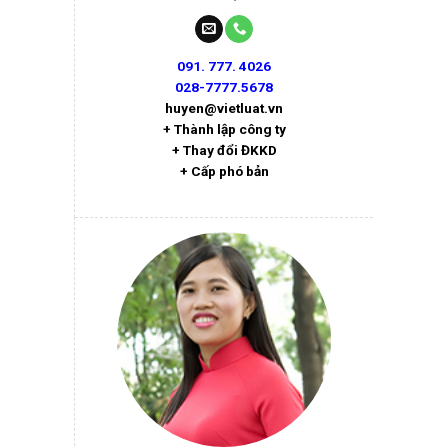
091. 777. 4026
028-7777.5678
huyen@vietluat.vn
+ Thành lập công ty
+ Thay đổi ĐKKD
+ Cấp phó bản