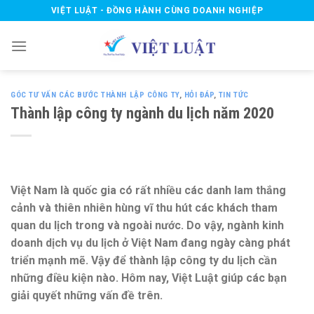
Skip
VIỆT LUẬT - ĐỒNG HÀNH CÙNG DOANH NGHIỆP
to
content
GÓC TƯ VẤN CÁC BƯỚC THÀNH LẬP CÔNG TY
,
HỎI ĐÁP
,
TIN TỨC
Thành lập công ty ngành du lịch năm 2020
Việt Nam là quốc gia có rất nhiều các danh lam thắng
cảnh và thiên nhiên hùng vĩ thu hút các khách tham
quan du lịch trong và ngoài nước. Do vậy, ngành kinh
doanh dịch vụ du lịch ở Việt Nam đang ngày càng phát
triển mạnh mẽ. Vậy để thành lập công ty du lịch cần
những điều kiện nào. Hôm nay, Việt Luật giúp các bạn
giải quyết những vấn đề trên.