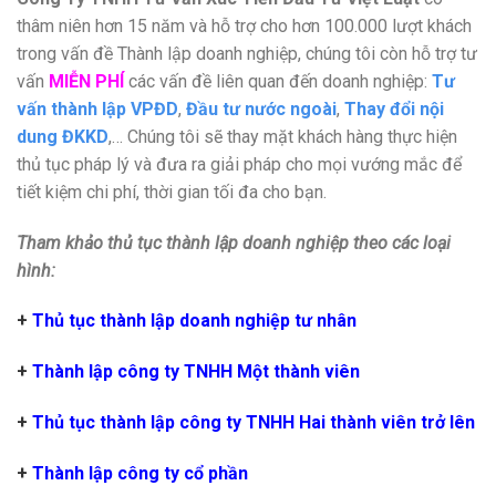
thâm niên hơn 15 năm và hỗ trợ cho hơn 100.000 lượt khách
trong vấn đề Thành lập doanh nghiệp, chúng tôi còn hỗ trợ tư
vấn
MIỄN PHÍ
các vấn đề liên quan đến doanh nghiệp:
Tư
vấn thành lập VPĐD
,
Đầu tư nước ngoài
,
Thay đổi nội
dung ĐKKD
,… Chúng tôi sẽ thay mặt khách hàng thực hiện
thủ tục pháp lý và đưa ra giải pháp cho mọi vướng mắc để
tiết kiệm chi phí, thời gian tối đa cho bạn.
Tham khảo thủ tục thành lập doanh nghiệp theo các loại
hình:
+
Thủ tục thành lập doanh nghiệp tư nhân
+
Thành lập công ty TNHH Một thành viên
+
Thủ tục thành lập công ty TNHH Hai thành viên trở lên
+
Thành lập công ty cổ phần