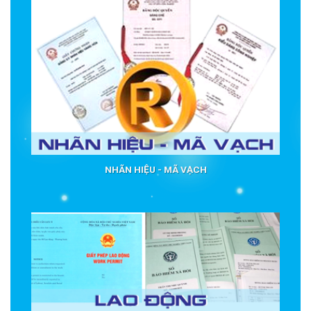
NHÃN HIỆU - MÃ VẠCH