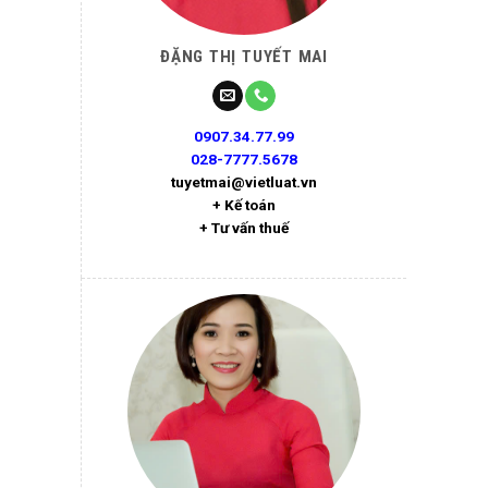
ĐẶNG THỊ TUYẾT MAI
0907.34.77.99
028-7777.5678
tuyetmai@vietluat.vn
+ Kế toán
+ Tư vấn thuế