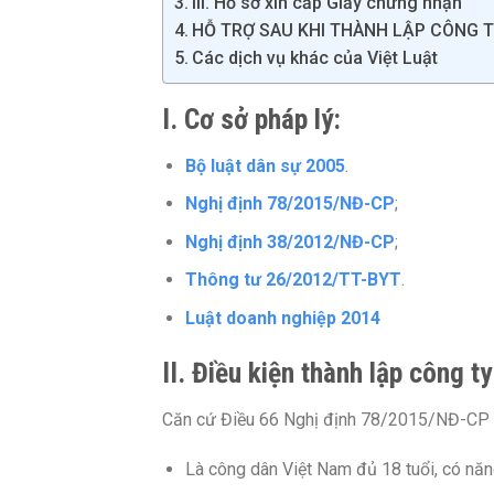
III. Hồ sơ xin cấp Giấy chứng nhận
HỖ TRỢ SAU KHI THÀNH LẬP CÔNG TY
Các dịch vụ khác của Việt Luật
I. Cơ sở pháp lý:
Bộ luật dân sự 2005
.
Nghị định 78/2015/NĐ-CP
;
Nghị định 38/2012/NĐ-CP
;
Thông tư 26/2012/TT-BYT
.
Luật doanh nghiệp 2014
II. Điều kiện thành lập công 
Căn cứ Điều 66 Nghị định 78/2015/NĐ-CP v
Là công dân Việt Nam đủ 18 tuổi, có năn