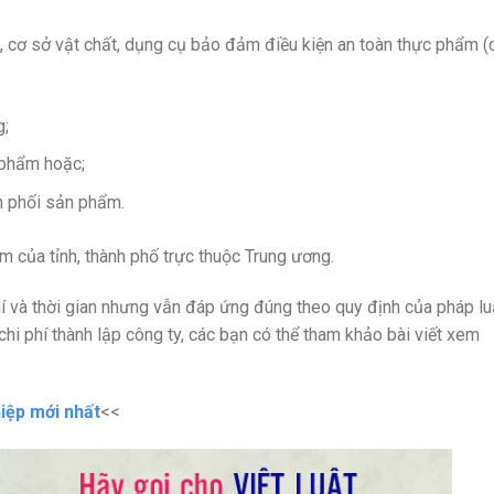
 bị, cơ sở vật chất, dụng cụ bảo đảm điều kiện an toàn thực phẩm (
g;
 phẩm hoặc;
n phối sản phẩm.
m của tỉnh, thành phố trực thuộc Trung ương.
í và thời gian nhưng vẫn đáp ứng đúng theo quy định của pháp lu
ề chi phí thành lập công ty, các bạn có thể tham khảo bài viết xem
hiệp mới nhất
<<