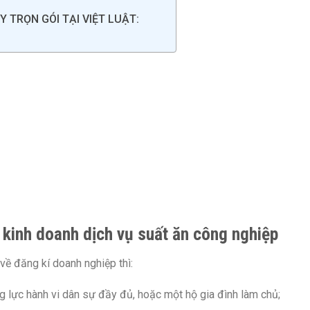
 TRỌN GÓI TẠI VIỆT LUẬT:
ty kinh doanh dịch vụ suất ăn công nghiệp
ề đăng kí doanh nghiệp thì:
g lực hành vi dân sự đầy đủ, hoặc một hộ gia đình làm chủ;