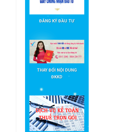
ĐĂNG KÝ ĐẦU TƯ
THAY ĐỔI NỘI DUNG
ĐKKD