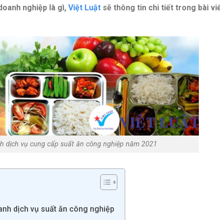
doanh nghiệp là gì,
Việt Luật
sẽ thông tin chi tiết trong bài vi
nh dịch vụ cung cấp suất ăn công nghiệp năm 2021
doanh dịch vụ suất ăn công nghiệp