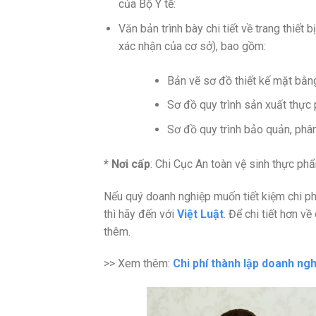
của Bộ Y tế:
Văn bản trình bày chi tiết về trang thiết
xác nhận của cơ sở), bao gồm:
Bản vẽ sơ đồ thiết kế mặt bằn
Sơ đồ quy trình sản xuất thực
Sơ đồ quy trình bảo quản, phâ
* Nơi cấp
: Chi Cục An toàn vệ sinh thực phẩ
Nếu quý doanh nghiệp muốn tiết kiệm chi ph
thì hãy đến với
Việt Luật
. Để chi tiết hơn v
thêm.
>> Xem thêm:
Chi phí thành lập doanh ng