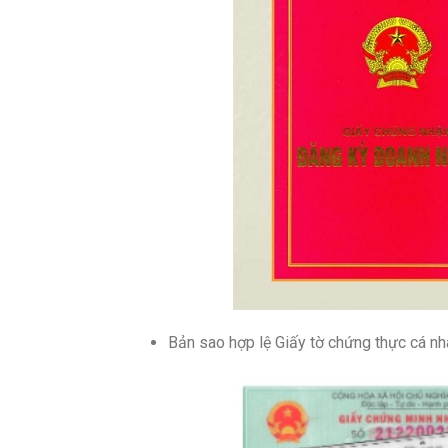
Bản sao hợp lệ Giấy tờ chứng thực cá nh