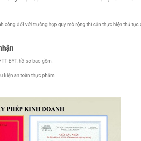
h công đối với trường hợp quy mô rộng thì cần thực hiện thủ tục
.
 nhận
/TT-BYT, hồ sơ bao gồm:
u kiện an toàn thực phẩm.