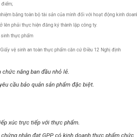
 điểm;
nhiệm bằng toàn bộ tài sản của mình đối với hoạt động kinh doan
 lên phải thực hiện đăng ký thành lập công ty.
ệ sinh thực phẩm
 Giấy vệ sinh an toàn thực phẩm căn cứ Điều 12 Nghị định
m chức năng ban đầu nhỏ lẻ.
u cầu bảo quản sản phẩm đặc biệt.
ếp xúc trực tiếp với thực phẩm.
 chứng nhận đạt GPP có kinh doanh thực phẩm chức