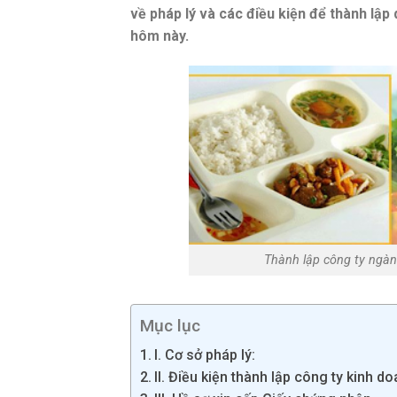
về pháp lý và các điều kiện để thành lập 
hôm này.
Thành lập công ty ngà
Mục lục
I. Cơ sở pháp lý:
II. Điều kiện thành lập công ty kinh 