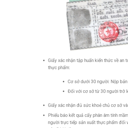
Giấy xác nhận tập huấn kiến thức về an 
thực phẩm:
Cơ sở dưới 30 người: Nộp bản 
Đối với cơ sở từ 30 người trở 
Giấy xác nhận đủ sức khoẻ chủ cơ sở và củ
Phiếu báo kết quả cấy phân âm tính mầ
người trực tiếp sản xuất thực phẩm đ