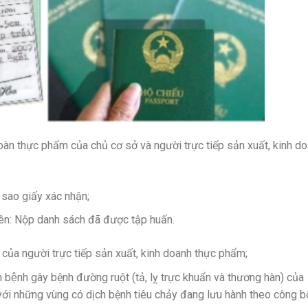
toàn thực phẩm của chủ cơ sở và người trực tiếp sản xuất, kinh d
sao giấy xác nhận;
lên: Nộp danh sách đã được tập huấn.
a người trực tiếp sản xuất, kinh doanh thực phẩm;
m bệnh gây bệnh đường ruột (tả, lỵ trực khuẩn và thương hàn) của
ối với những vùng có dịch bệnh tiêu chảy đang lưu hành theo công b