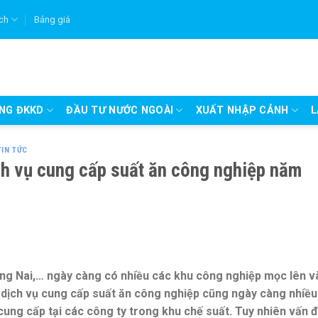
ích
Bảng giá
UNG ĐKKD
ĐẦU TƯ NƯỚC NGOÀI
XUẤT NHẬP CẢNH
L
TIN TỨC
ch vụ cung cấp suất ăn công nghiệp năm
ồng Nai,… ngày càng có nhiều các khu công nghiệp mọc lên v
h dịch vụ cung cấp suất ăn công nghiệp cũng ngày càng nhiều
ung cấp tại các công ty trong khu chế suất. Tuy nhiên vấn 