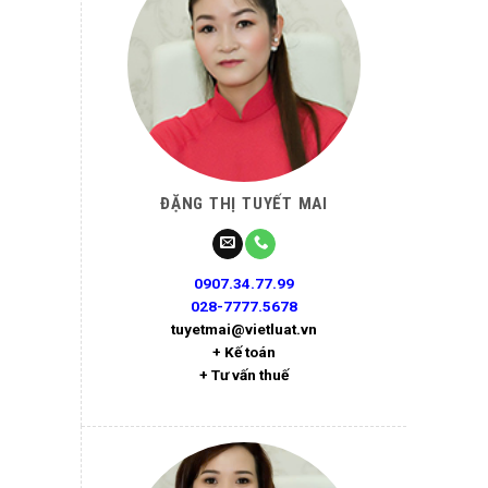
ĐẶNG THỊ TUYẾT MAI
0907.34.77.99
028-7777.5678
tuyetmai@vietluat.vn
+ Kế toán
+ Tư vấn thuế