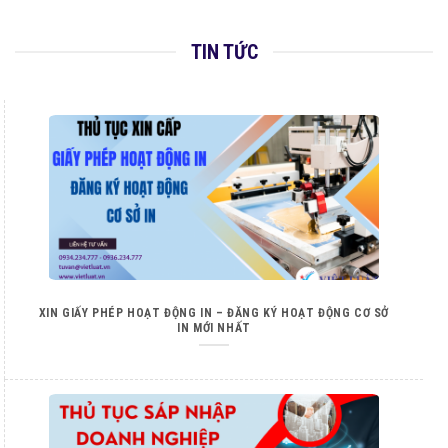
TIN TỨC
XIN GIẤY PHÉP HOẠT ĐỘNG IN – ĐĂNG KÝ HOẠT ĐỘNG CƠ SỞ
IN MỚI NHẤT