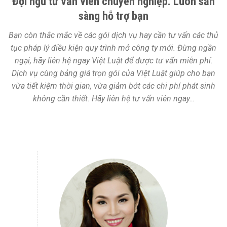
Đội ngũ tư vấn viên chuyên nghiệp. Luôn sẵn
sàng hỗ trợ bạn
Bạn còn thắc mắc về các gói dịch vụ hay cần tư vấn các thủ
tục pháp lý điều kiện quy trình mở công ty mới. Đừng ngần
ngại, hãy liên hệ ngay Việt Luật để được tư vấn miễn phí.
Dịch vụ cùng bảng giá trọn gói của Việt Luật giúp cho bạn
vừa tiết kiệm thời gian, vừa giảm bớt các chi phí phát sinh
không cần thiết. Hãy liên hệ tư vấn viên ngay…