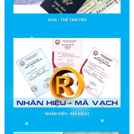
VISA - THẺ TẠM TRÚ
NHÃN HIỆU - MÃ VẠCH