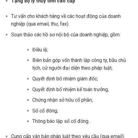
Tặng bộ ly thủy tinh cao cấp
Tư vấn cho khách hàng về các hoạt động của doanh
nghiệp (qua email, thư, fax).
Soạn thảo các hồ sơ nội bộ của doanh nghiệp, gồm:
Điều lệ;
Biên bản góp vốn thành lập công ty, bầu chủ
tịch, cử người đại diện theo pháp luật;
Quyết định bổ nhiệm giám đốc;
Quyết định bổ nhiệm kế toán trưởng;
Chứng nhận sở hữu cổ phần;
Sổ cổ đông;
Thông báo lập sổ cổ đông…
Cung cấp văn bản pháp luật theo yêu cầu (qua email).