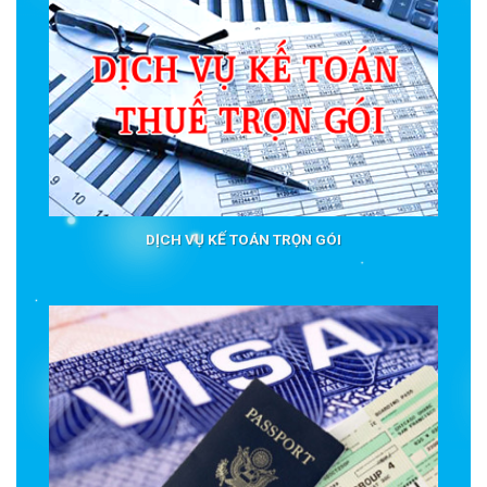
DỊCH VỤ KẾ TOÁN TRỌN GÓI