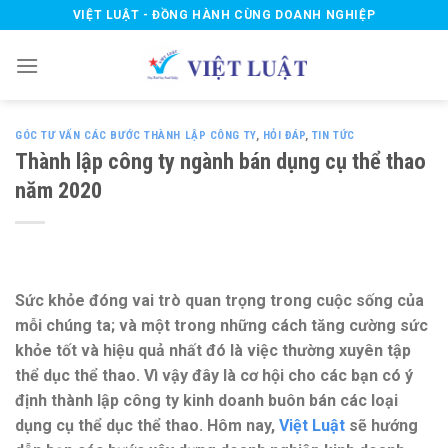
Skip
VIỆT LUẬT - ĐỒNG HÀNH CÙNG DOANH NGHIỆP
to
content
GÓC TƯ VẤN CÁC BƯỚC THÀNH LẬP CÔNG TY
,
HỎI ĐÁP
,
TIN TỨC
Thành lập công ty ngành bán dụng cụ thể thao
năm 2020
Sức khỏe đóng vai trò quan trọng trong cuộc sống của
mỗi chúng ta; và một trong những cách tăng cường sức
khỏe tốt và hiệu quả nhất đó là việc thường xuyên tập
thể dục thể thao. Vì vậy đây là cơ hội cho các bạn có ý
định thành lập công ty kinh doanh buôn bán các loại
dụng cụ thể dục thể thao. Hôm nay,
Việt Luật
sẽ hướng