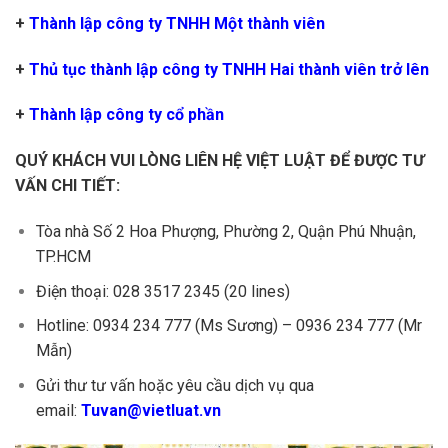
+
Thành lập công ty TNHH Một thành viên
+
Thủ tục thành lập công ty TNHH Hai thành viên trở lên
+
Thành lập công ty cổ phần
QUÝ KHÁCH VUI LÒNG LIÊN HỆ VIỆT LUẬT ĐỂ ĐƯỢC TƯ
VẤN CHI TIẾT:
Tòa nhà Số 2 Hoa Phượng, Phường 2, Quận Phú Nhuận,
TP.HCM
Điện thoại: 028 3517 2345 (20 lines)
Hotline: 0934 234 777 (Ms Sương) – 0936 234 777 (Mr
Mẫn)
Gửi thư tư vấn hoặc yêu cầu dịch vụ qua
email:
Tuvan@vietluat.vn