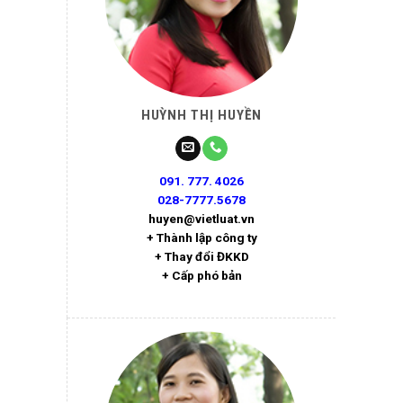
HUỲNH THỊ HUYỀN
091. 777. 4026
028-7777.5678
huyen@vietluat.vn
+ Thành lập công ty
+ Thay đổi ĐKKD
+ Cấp phó bản