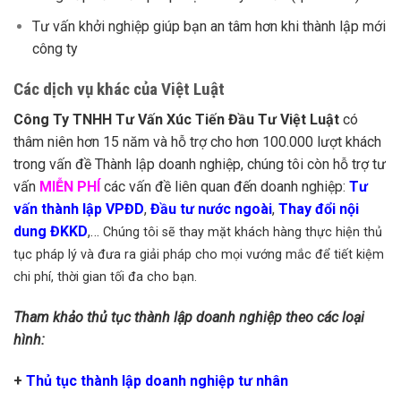
Tư vấn khởi nghiệp giúp bạn an tâm hơn khi thành lập mới
công ty
Các dịch vụ khác của Việt Luật
Công Ty TNHH Tư Vấn Xúc Tiến Đầu Tư Việt Luật
có
thâm niên hơn 15 năm và hỗ trợ cho hơn 100.000 lượt khách
trong vấn đề Thành lập doanh nghiệp, chúng tôi còn hỗ trợ tư
vấn
MIỄN PHÍ
các vấn đề liên quan đến doanh nghiệp:
Tư
vấn thành lập VPĐD
,
Đầu tư nước ngoài
,
Thay đổi nội
dung ĐKKD
,…
Chúng tôi sẽ thay mặt khách hàng thực hiện thủ
tục pháp lý và đưa ra giải pháp cho mọi vướng mắc để tiết kiệm
chi phí, thời gian tối đa cho bạn.
Tham khảo thủ tục thành lập doanh nghiệp theo các loại
hình:
+
Thủ tục thành lập doanh nghiệp tư nhân