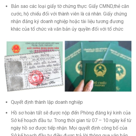
Bản sao các loại giấy tờ chứng thực: Giấy CMND,thẻ căn
cước, hộ chiếu đối với thành viên là cá nhân. Giấy chứng
nhận đăng ký doanh nghiệp hoặc tài liệu tương đương
khác của tổ chức và văn bản ủy quyền đối với tổ chức
Quyết định thành lập doanh nghiệp
Hồ sơ hoàn tất sẽ được nộp đến Phòng đăng ký kinh của
Sở kế hoạch đầu tư. Trong thời gian từ 07 – 10 ngày kể từ
ngày hồ sơ được tiếp nhận. Mọi quyết định công bố của
Sở kế hoạch đầu tư điều được trả lời thông qua văn bản