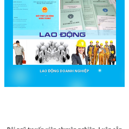
LAO ĐỘNG DOANH NGHIỆP