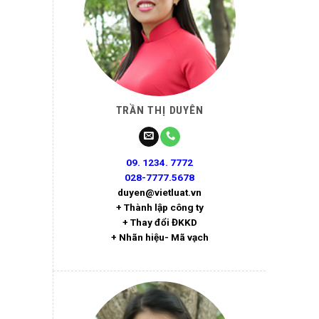
TRẦN THỊ DUYÊN
09. 1234. 7772
028-7777.5678
duyen@vietluat.vn
+ Thành lập công ty
+ Thay đổi ĐKKD
+ Nhãn hiệu- Mã vạch