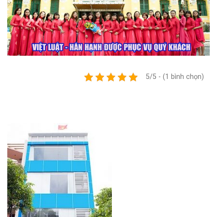
5/5 - (1 bình chọn)