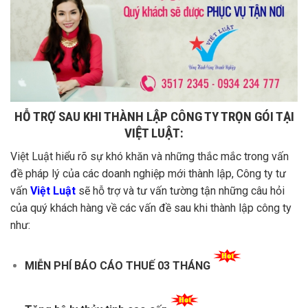
HỖ TRỢ SAU KHI THÀNH LẬP CÔNG TY TRỌN GÓI TẠI
VIỆT LUẬT:
Việt Luật hiểu rõ sự khó khăn và những thắc mắc trong vấn
đề pháp lý của các doanh nghiệp mới thành lập, Công ty tư
vấn
Việt Luật
sẽ hỗ trợ và tư vấn tường tận những câu hỏi
của quý khách hàng về các vấn đề sau khi thành lập công ty
như:
MIỄN PHÍ BÁO CÁO THUẾ 03 THÁNG