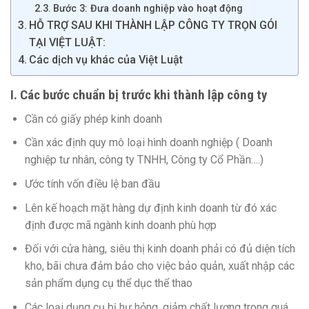
Bước 3: Đưa doanh nghiệp vào hoạt động
HỖ TRỢ SAU KHI THÀNH LẬP CÔNG TY TRỌN GÓI
TẠI VIỆT LUẬT:
Các dịch vụ khác của Việt Luật
I. Các bước chuẩn bị trước khi thành lập công ty
Cần có giấy phép kinh doanh
Cần xác định quy mô loại hình doanh nghiệp ( Doanh
nghiệp tư nhân, công ty TNHH, Công ty Cổ Phần….)
Ước tính vốn điều lệ ban đầu
Lên kế hoạch mặt hàng dự định kinh doanh từ đó xác
định được mã ngành kinh doanh phù hợp
Đối với cửa hàng, siêu thị kinh doanh phải có đủ diện tích
kho, bãi chưa đảm bảo cho việc bảo quản, xuất nhập các
sản phẩm dụng cụ thể dục thể thao
Các loại dụng cụ bị hư hỏng, giảm chất lượng trong quá