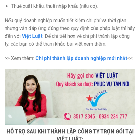
Thuế xuất khẩu, thuế nhập khẩu (nếu có).
Nếu quý doanh nghiệp muốn tiết kiệm chi phí và thời gian
nhưng vẫn đáp ứng đúng theo quy định của pháp luật thì hãy
đến với
Việt Luật
. Để chi tiết hơn về chi phí thành lập công
ty, các bạn có thể tham khảo bài viết xem thêm.
>> Xem thêm:
Chi phí thành lập doanh nghiệp mới nhất
<<
HỖ TRỢ SAU KHI THÀNH LẬP CÔNG TY TRỌN GÓI TẠI
VIỆT LUẬT: