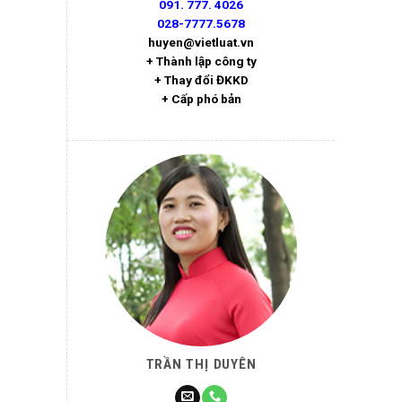
091. 777. 4026
028-7777.5678
huyen@vietluat.vn
+ Thành lập công ty
+ Thay đổi ĐKKD
+ Cấp phó bản
TRẦN THỊ DUYÊN