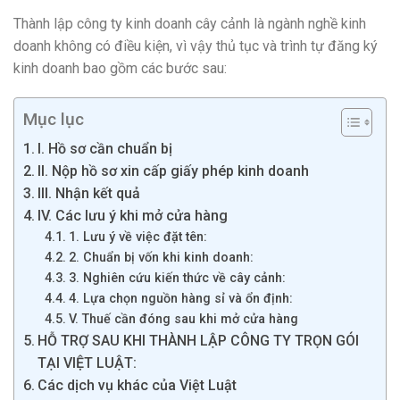
Thành lập công ty kinh doanh cây cảnh là ngành nghề kinh
doanh không có điều kiện, vì vậy thủ tục và trình tự đăng ký
kinh doanh bao gồm các bước sau:
Mục lục
I. Hồ sơ cần chuẩn bị
II. Nộp hồ sơ xin cấp giấy phép kinh doanh
III. Nhận kết quả
IV. Các lưu ý khi mở cửa hàng
1. Lưu ý về việc đặt tên:
2. Chuẩn bị vốn khi kinh doanh:
3. Nghiên cứu kiến thức về cây cảnh:
4. Lựa chọn nguồn hàng sỉ và ổn định:
V. Thuế cần đóng sau khi mở cửa hàng
HỖ TRỢ SAU KHI THÀNH LẬP CÔNG TY TRỌN GÓI
TẠI VIỆT LUẬT:
Các dịch vụ khác của Việt Luật