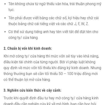
Tên không chứa từ ngữ thiếu văn hóa, trái thuần phong mỹ
tục.
Tên phải được viết bằng các chữ số, ký hiệu hay chữ cái
thuộc bảng chữ cái tiếng việt và các chữ J, F, W, Z.
Có thể sử dụng tiếng anh hay tên viết tắt để đặt tên cho
công ty/ cửa hàng.
2. Chuẩn bị vốn khi kinh doanh:
Khi mở công ty/ cửa hàng thì mức vốn sẽ tùy vào khả năng,
điều kiện tài chính của từng người. Bởi vì pháp luật không
quy định về mức vốn tối thiểu khi đăng ký kinh doanh. Nhưng
thông thường bạn sẽ cần tối thiểu 50 – 100 triệu đồng mới
có thể thuận lợi mở cửa hàng.
3. Nghiên cứu kiến thức về cây cảnh:
Trước khi quyết định đầu tư hay mở công ty/ cửa hàng kinh
doanh đều cần nghiên cứu kỹ về mô hình, bạn cần học hỏi