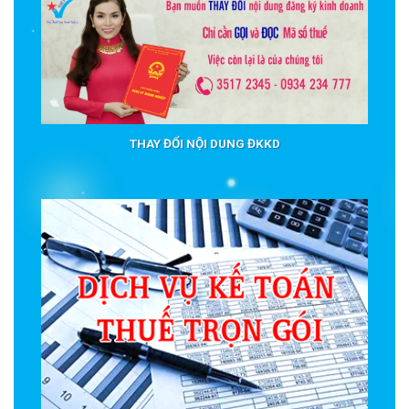
THAY ĐỔI NỘI DUNG ĐKKD