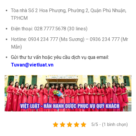
Tòa nhà Số 2 Hoa Phượng, Phường 2, Quận Phú Nhuận,
TP.HCM
Điện thoại: 028.7777.5678 (30 lines)
Hotline: 0934 234 777 (Ms Sương) – 0936 234 777 (Mr
Mẫn)
Gửi thư tư vấn hoặc yêu cầu dịch vụ qua email:
Tuvan@vietluat.vn
5/5 - (1 bình chọn)