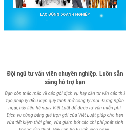
LAO ĐỘNG DOANH NGHIỆP
Đội ngũ tư vấn viên chuyên nghiệp. Luôn sẵn
sàng hỗ trợ bạn
Bạn còn thắc mắc về các gói dịch vụ hay cần tư vấn các thủ
tục pháp lý điều kiện quy trình mở công ty mới. Đừng ngần
ngại, hãy liên hệ ngay Việt Luật để được tư vấn miễn phí.
Dịch vụ cùng bảng giá trọn gói của Việt Luật giúp cho bạn
vừa tiết kiệm thời gian, vừa giảm bớt các chi phí phát sinh
không cần thiết. Hãy liên hệ tư vấn viên ngay…