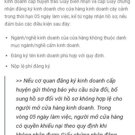
kinh doanh cấp huyện trao Giấy biên nhận và cấp Giấy chứng
nhận đăng ký kinh doanh cho cửa hàng kinh doanh cây cảnh
trong thời hạn 05 ngày làm việc, kể từ ngày nhận hồ sơ, nếu
đảm bảo các điều kiện sau đây:
Ngành/nghề kinh doanh của cửa hàng không thuộc danh
mục ngành/nghề cấm kinh doanh.
Đăng ký tên kinh doanh phù hợp với quy định.
Nộp lệ phí đăng ký.
>> Nếu cơ quan đăng ký kinh doanh cấp
huyện gửi thông báo yêu cầu sửa đổi, bổ
sung hồ sơ đối với hồ sơ không hợp lệ cho
người mở cửa hàng kinh doanh. Trong
vòng 05 ngày làm việc, người mở cửa hàng
có quyền khiếu nại theo quy định khi
không nhận được Giấy chứng nhận đăng