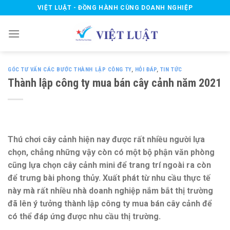
Skip
VIỆT LUẬT - ĐỒNG HÀNH CÙNG DOANH NGHIỆP
to
content
GÓC TƯ VẤN CÁC BƯỚC THÀNH LẬP CÔNG TY
,
HỎI ĐÁP
,
TIN TỨC
Thành lập công ty mua bán cây cảnh năm 2021
Thú chơi cây cảnh hiện nay được rất nhiều người lựa
chọn, chẳng những vậy còn có một bộ phận văn phòng
cũng lựa chọn cây cảnh mini để trang trí ngoài ra còn
để trưng bài phong thủy. Xuất phát từ nhu cầu thực tế
này mà rất nhiều nhà doanh nghiệp nắm bắt thị trường
đã lên ý tưởng thành lập công ty mua bán cây cảnh để
có thể đáp ứng được nhu cầu thị trường.