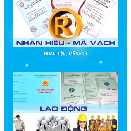
NHÃN HIỆU - MÃ VẠCH