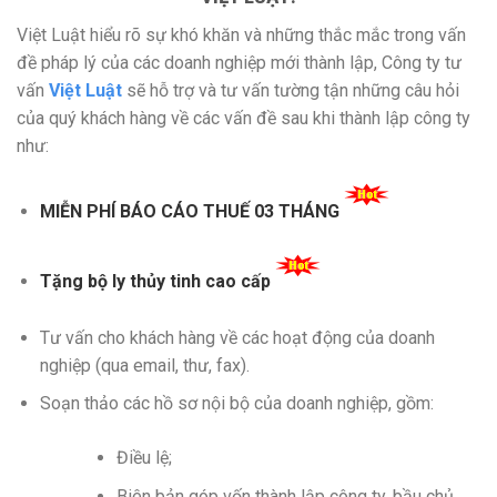
Việt Luật hiểu rõ sự khó khăn và những thắc mắc trong vấn
đề pháp lý của các doanh nghiệp mới thành lập, Công ty tư
vấn
Việt Luật
sẽ hỗ trợ và tư vấn tường tận những câu hỏi
của quý khách hàng về các vấn đề sau khi thành lập công ty
như:
MIỄN PHÍ BÁO CÁO THUẾ 03 THÁNG
Tặng bộ ly thủy tinh cao cấp
Tư vấn cho khách hàng về các hoạt động của doanh
nghiệp (qua email, thư, fax).
Soạn thảo các hồ sơ nội bộ của doanh nghiệp, gồm:
Điều lệ;
Biên bản góp vốn thành lập công ty, bầu chủ