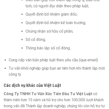
tịch, cử người đại diện theo pháp luật;
Quyết định bổ nhiệm giám đốc;
Quyết định bổ nhiệm kế toán trưởng;
Chứng nhận sở hữu cổ phần;
Sổ cổ đông;
Thông báo lập sổ cổ đông…
Cung cấp văn bản pháp luật theo yêu cầu (qua email).
Tư vấn khởi nghiệp giúp bạn an tâm hơn khi thành lập mới
công ty
Các dịch vụ khác của Việt Luật
Công Ty TNHH Tư Vấn Xúc Tiến Đầu Tư Việt Luật
có
thâm niên hơn 15 năm và hỗ trợ cho hơn 100.000 lượt khách
trong vấn đề Thành lập doanh nghiệp, chúng tôi còn hỗ trợ tư