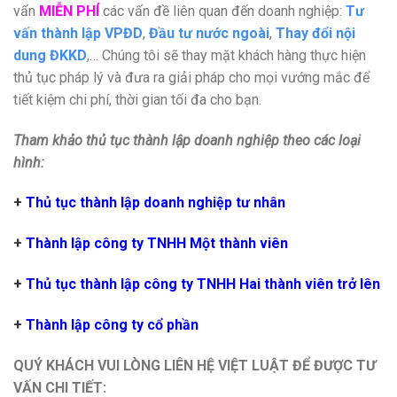
vấn
MIỄN PHÍ
các vấn đề liên quan đến doanh nghiệp:
Tư
vấn thành lập VPĐD
,
Đầu tư nước ngoài
,
Thay đổi nội
dung ĐKKD
,… Chúng tôi sẽ thay mặt khách hàng thực hiện
thủ tục pháp lý và đưa ra giải pháp cho mọi vướng mắc để
tiết kiệm chi phí, thời gian tối đa cho bạn.
Tham khảo thủ tục thành lập doanh nghiệp theo các loại
hình:
+
Thủ tục thành lập doanh nghiệp tư nhân
+
Thành lập công ty TNHH Một thành viên
+
Thủ tục thành lập công ty TNHH Hai thành viên trở lên
+
Thành lập công ty cổ phần
QUÝ KHÁCH VUI LÒNG LIÊN HỆ VIỆT LUẬT ĐỂ ĐƯỢC TƯ
VẤN CHI TIẾT: