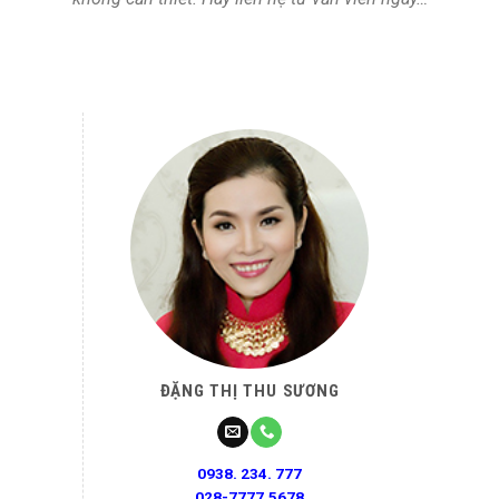
ĐẶNG THỊ THU SƯƠNG
0938. 234. 777
028-7777.5678