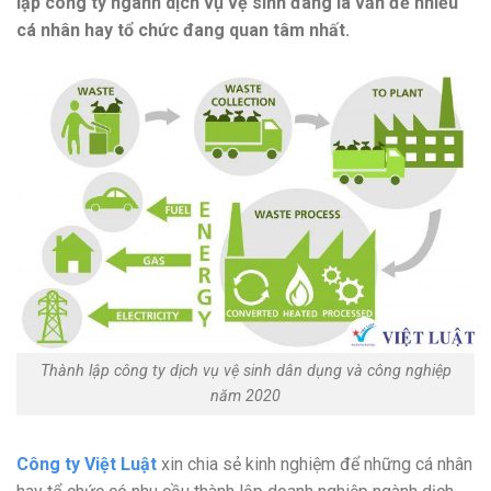
lập công ty ngành dịch vụ vệ sinh đang là vấn đề nhiều
cá nhân hay tổ chức đang quan tâm nhất.
Thành lập công ty dịch vụ vệ sinh dân dụng và công nghiệp
năm 2020
Công ty Việt Luật
xin chia sẻ kinh nghiệm để những cá nhân