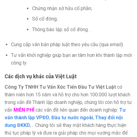
Chứng nhận sở hữu cổ phần;
Sổ cổ đông;
Thông báo lập sổ cổ đông…
Cung cấp văn bản pháp luật theo yêu cầu (qua email).
Tư vấn khởi nghiệp giúp bạn an tâm hơn khi thành lập mới
công ty
Các dịch vụ khác của Việt Luật
Công Ty TNHH Tư Vấn Xúc Tiến Đầu Tư Việt Luật
có
thâm niên hơn 15 năm và hỗ trợ cho hơn 100.000 lượt khách
trong vấn đề Thành lập doanh nghiệp, chúng tôi còn hỗ trợ tư
vấn
MIỄN PHÍ
các vấn đề liên quan đến doanh nghiệp:
Tư
vấn thành lập VPĐD
,
Đầu tư nước ngoài
,
Thay đổi nội
dung ĐKKD
,… Chúng tôi sẽ thay mặt khách hàng thực hiện
thủ tục pháp lý và đưa ra giải pháp cho mọi vướng mắc để