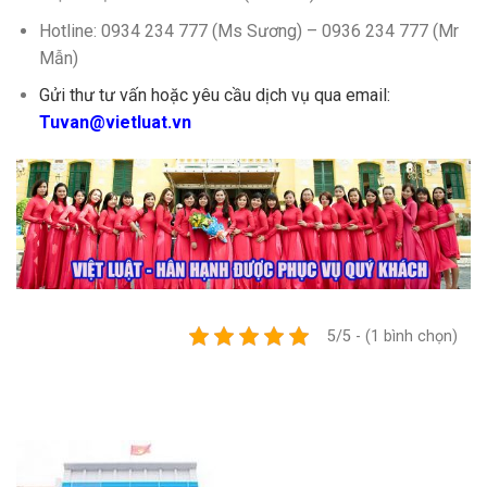
Hotline: 0934 234 777 (Ms Sương) – 0936 234 777 (Mr
Mẫn)
Gửi thư tư vấn hoặc yêu cầu dịch vụ qua email:
Tuvan@vietluat.vn
5/5 - (1 bình chọn)