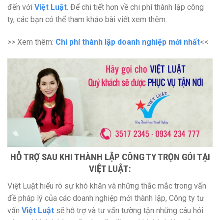
đến với
Việt Luật
. Để chi tiết hơn về chi phí thành lập công
ty, các bạn có thể tham khảo bài viết xem thêm.
>> Xem thêm:
Chi phí thành lập doanh nghiệp mới nhất
<<
HỖ TRỢ SAU KHI THÀNH LẬP CÔNG TY TRỌN GÓI TẠI
VIỆT LUẬT:
Việt Luật hiểu rõ sự khó khăn và những thắc mắc trong vấn
đề pháp lý của các doanh nghiệp mới thành lập, Công ty tư
vấn
Việt Luật
sẽ hỗ trợ và tư vấn tường tận những câu hỏi