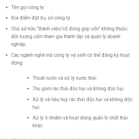
Tên gọi công ty.
Địa điểm đặt trụ sở công ty.
Chủ sở hữu “thành viên/cổ đông góp vốn” không thuộc
đối tượng cấm tham gia thành lập và quản lý doanh
nghiệp.
Các ngành nghề mà công ty vệ sinh có thể đăng ký hoạt
động:
Thoát nước và xử lý nước thải.
Thu gom rác thải độc hại và không độc hại.
Xử lý và tiêu huỷ rác thải độc hại và không độc
hại.
Xử lý ô nhiễm và hoạt động quản lý chất thải
khác.