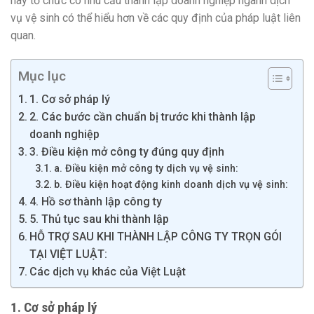
hay tổ chức có nhu cầu thành lập doanh nghiệp ngành dịch
vụ vệ sinh có thể hiểu hơn về các quy định của pháp luật liên
quan.
Mục lục
1. Cơ sở pháp lý
2. Các bước cần chuẩn bị trước khi thành lập
doanh nghiệp
3. Điều kiện mở công ty đúng quy định
a. Điều kiện mở công ty dịch vụ vệ sinh:
b. Điều kiện hoạt động kinh doanh dịch vụ vệ sinh:
4. Hồ sơ thành lập công ty
5. Thủ tục sau khi thành lập
HỖ TRỢ SAU KHI THÀNH LẬP CÔNG TY TRỌN GÓI
TẠI VIỆT LUẬT:
Các dịch vụ khác của Việt Luật
1. Cơ sở pháp lý