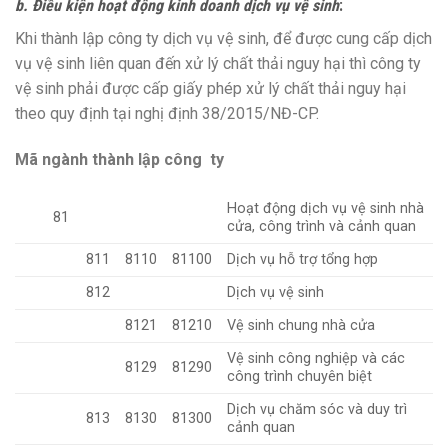
b. Điều kiện hoạt động kinh doanh dịch vụ vệ sinh
:
Khi thành lập công ty dịch vụ vệ sinh, để được cung cấp dịch
vụ vệ sinh liên quan đến xử lý chất thải nguy hại thì công ty
vệ sinh phải được cấp giấy phép xử lý chất thải nguy hại
theo quy định tại nghị định 38/2015/NĐ-CP.
Mã ngành thành lập công ty
Hoạt động dịch vụ vệ sinh nhà
81
cửa, công trình và cảnh quan
811
8110
81100
Dịch vụ hỗ trợ tổng hợp
812
Dịch vụ vệ sinh
8121
81210
Vệ sinh chung nhà cửa
Vệ sinh công nghiệp và các
8129
81290
công trình chuyên biệt
Dịch vụ chăm sóc và duy trì
813
8130
81300
cảnh quan