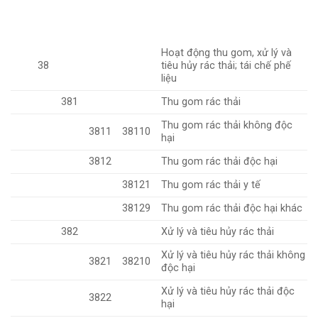
Hoạt động thu gom, xử lý và
38
tiêu hủy rác thải; tái chế phế
liệu
381
Thu gom rác thải
Thu gom rác thải không độc
3811
38110
hại
3812
Thu gom rác thải độc hại
38121
Thu gom rác thải y tế
38129
Thu gom rác thải độc hại khác
382
Xử lý và tiêu hủy rác thải
Xử lý và tiêu hủy rác thải không
3821
38210
độc hại
Xử lý và tiêu hủy rác thải độc
3822
hại