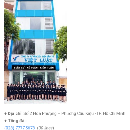
+ Địa chỉ
: Số 2 Hoa Phượng – Phường Cầu Kiệu -TP. Hồ Chí Minh
+
Tổng đài:
(028) 7777.5678
(
30 lines
)