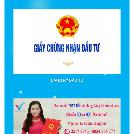
ĐĂNG KÝ ĐẦU TƯ