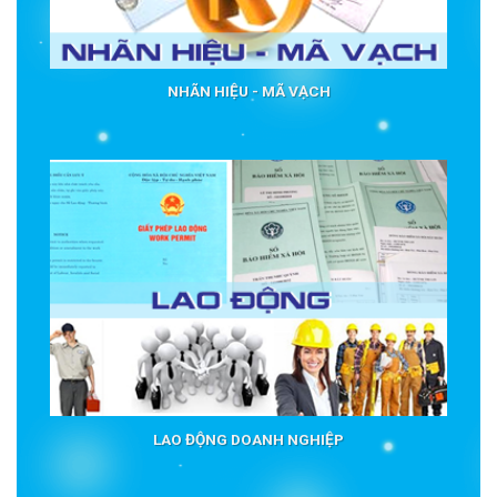
NHÃN HIỆU - MÃ VẠCH
LAO ĐỘNG DOANH NGHIỆP