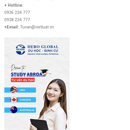
+ Hotline:
0936 234 777
0938 234 777
+Email:
Tuvan@vietluat.vn