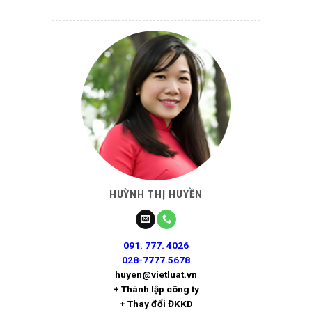
HUỲNH THỊ HUYỀN
091. 777. 4026
028-7777.5678
huyen@vietluat.vn
+ Thành lập công ty
+ Thay đổi ĐKKD