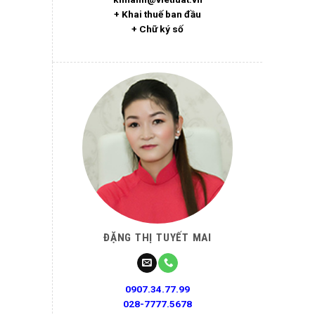
+ Khai thuế ban đầu
+ Chữ ký số
ĐẶNG THỊ TUYẾT MAI
0907.34.77.99
028-7777.5678