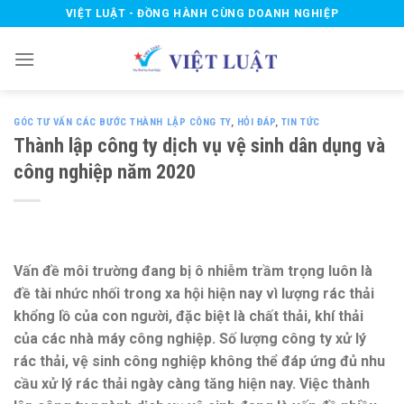
Skip
VIỆT LUẬT - ĐỒNG HÀNH CÙNG DOANH NGHIỆP
to
content
GÓC TƯ VẤN CÁC BƯỚC THÀNH LẬP CÔNG TY
,
HỎI ĐÁP
,
TIN TỨC
Thành lập công ty dịch vụ vệ sinh dân dụng và
công nghiệp năm 2020
Vấn đề môi trường đang bị ô nhiễm trầm trọng luôn là
đề tài nhức nhối trong xa hội hiện nay vì lượng rác thải
khổng lồ của con người, đặc biệt là chất thải, khí thải
của các nhà máy công nghiệp. Số lượng công ty xử lý
rác thải, vệ sinh công nghiệp không thể đáp ứng đủ nhu
cầu xử lý rác thải ngày càng tăng hiện nay. Việc thành