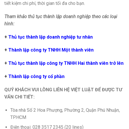
tiết kiệm chi phí, thời gian tối đa cho bạn.
Tham khảo thủ tục thành lập doanh nghiệp theo các loại
hình:
+
Thủ tục thành lập doanh nghiệp tư nhân
+
Thành lập công ty TNHH Một thành viên
+
Thủ tục thành lập công ty TNHH Hai thành viên trở lên
+
Thành lập công ty cổ phần
QUÝ KHÁCH VUI LÒNG LIÊN HỆ VIỆT LUẬT ĐỂ ĐƯỢC TƯ
VẤN CHI TIẾT:
Tòa nhà Số 2 Hoa Phượng, Phường 2, Quận Phú Nhuận,
TP.HCM
Điện thoại: 028 3517 2345 (20 lines)