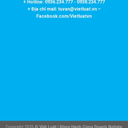
+ Hotline: 0936.234.777 - 0938.234.777
+ Địa chỉ mail: tuvan@vietluat.vn –
Facebook.com/Vietluatvn
Copyright 2026 ©
Việt Luật
|
Đồng Hành Cùng Doanh Nghiệp