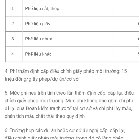
Phế liệu sắt, thép
1
Phế liệu giấy
2
Phế liệu nhựa
3
Phế liệu khác
4
4. Phí thẩm định cấp điều chỉnh giấy phép môi trường: 15
triệu đồng/giấy phép/dự án/cơ sở.
5. Mức phí nêu trên tính theo lần thẩm định cấp, cấp lại, điều
chỉnh giấy phép môi trường. Mức phí không bao gồm chi phí
đi lại của Đoàn kiểm tra thực tế tại cơ sở và chi phí lấy mẫu,
phân tích mẫu chất thải theo quy định.
6. Trường hợp các dự án hoặc cơ sở đề nghị cấp, cấp lại,
điều chỉnh giấy phép môi trường, trong đó có lồng ghép