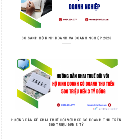
SO SÁNH HỘ KINH DOANH VÀ DOANH NGHIỆP 2026
HƯỚNG DẪN KÊ KHAI THUẾ ĐỐI VỚI HKD CÓ DOANH THU TRÊN
500 TRIỆU ĐẾN 3 TỶ