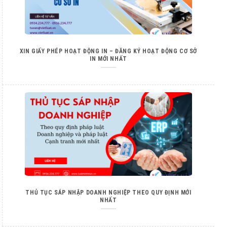
XIN GIẤY PHÉP HOẠT ĐỘNG IN – ĐĂNG KÝ HOẠT ĐỘNG CƠ SỞ
IN MỚI NHẤT
THỦ TỤC SÁP NHẬP DOANH NGHIỆP THEO QUY ĐỊNH MỚI
NHẤT