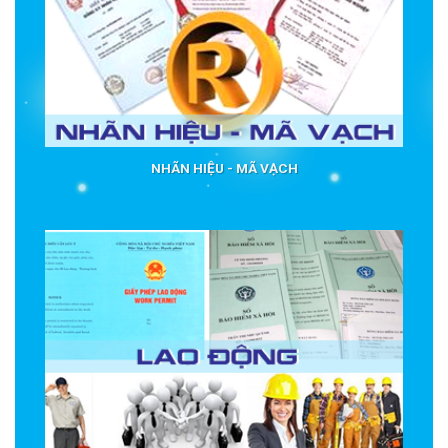
NHÃN HIỆU - MÃ VẠCH