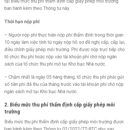
tại Biểu mức thu phí thẩm định cấp giấy phép môi trường
ban hành kèm theo Thông tư này.
Thời hạn nộp phí
– Người nộp phí thực hiện nộp phí thẩm định trong thời gian
10 ngày làm việc tính từ ngày nộp hồ sơ đề nghị cấp, cấp lại,
điều chỉnh giấy phép môi trường. Phí được nộp trực tiếp cho
tổ chức thu phí hoặc nộp vào tài khoản phí chờ nộp ngân
sách của tổ chức thu phí mở tại Kho bạc Nhà nước.
– Chậm nhất là ngày 05 hàng tháng, tổ chức thu phí phải gửi
số tiền phí đã thu của tháng trước vào tài khoản phí chờ nộp
ngân sách mở tại Kho bạc Nhà nước.
2. Biểu mức thu phí thẩm định cấp giấy phép môi
trường
Biểu mức thu phí thẩm định cấp giấy phép môi trường được
ban hành kèm theo Thông tư 02/2022/TT-BTC như sau: