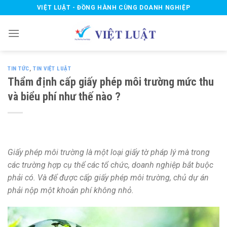
Skip
VIỆT LUẬT - ĐỒNG HÀNH CÙNG DOANH NGHIỆP
to
content
TIN TỨC
,
TIN VIỆT LUẬT
Thẩm định cấp giấy phép môi trường mức thu
và biểu phí như thế nào ?
Giấy phép môi trường là một loại giấy tờ pháp lý mà trong
các trường hợp cụ thể các tổ chức, doanh nghiệp bắt buộc
phải có. Và để được cấp giấy phép môi trường, chủ dự án
phải nộp một khoản phí không nhỏ.