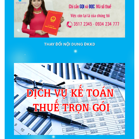
THAY ĐỔI NỘI DUNG ĐKKD