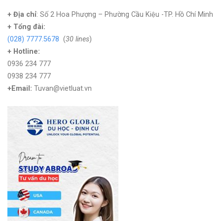
+ Địa chỉ
: Số 2 Hoa Phượng – Phường Cầu Kiệu -TP. Hồ Chí Minh
+
Tổng đài:
(028) 7777.5678
(
30 lines
)
+ Hotline:
0936 234 777
0938 234 777
+Email:
Tuvan@vietluat.vn