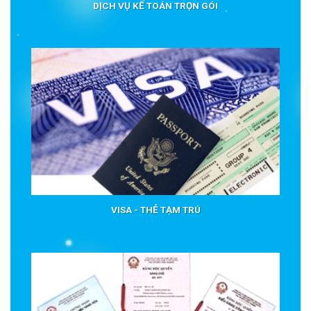
DỊCH VỤ KẾ TOÁN TRỌN GÓI
VISA - THẺ TẠM TRÚ