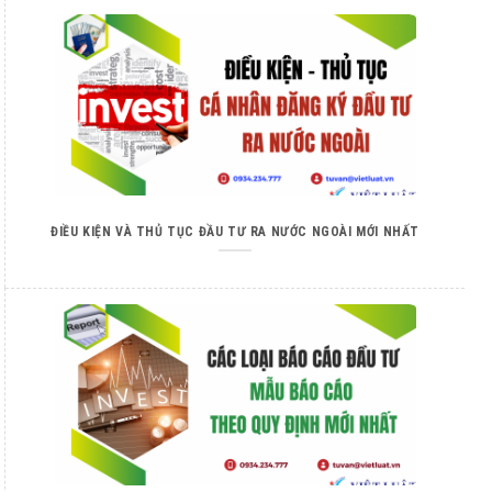
ĐIỀU KIỆN VÀ THỦ TỤC ĐẦU TƯ RA NƯỚC NGOÀI MỚI NHẤT