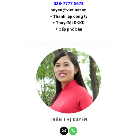
028-7777.5678
huyen@vietluat.vn
+ Thành lập công ty
+ Thay đổi ĐKKD
+ Cấp phó bản
TRẦN THỊ DUYÊN