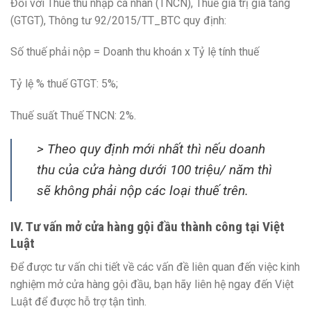
Đối với Thuế thu nhập cá nhân (TNCN), Thuế giá trị gia tăng
(GTGT), Thông tư 92/2015/TT_BTC quy định:
Số thuế phải nộp = Doanh thu khoán x Tỷ lệ tính thuế
Tỷ lệ % thuế GTGT: 5%;
Thuế suất Thuế TNCN: 2%.
> Theo quy định mới nhất thì nếu doanh
thu của cửa hàng dưới 100 triệu/ năm thì
sẽ không phải nộp các loại thuế trên.
IV. Tư vấn mở cửa hàng gội đầu thành công tại Việt
Luật
Để được tư vấn chi tiết về các vấn đề liên quan đến việc kinh
nghiệm mở cửa hàng gội đầu, bạn hãy liên hệ ngay đến Việt
Luật để được hỗ trợ tận tình.