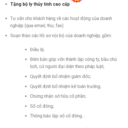
Tặng bộ ly thủy tinh cao cấp
Tư vấn cho khách hàng về các hoạt động của doanh
nghiệp (qua email, thư, fax).
Soạn thảo các hồ sơ nội bộ của doanh nghiệp, gồm:
Điều lệ;
Biên bản góp vốn thành lập công ty, bầu chủ
tịch, cử người đại diện theo pháp luật;
Quyết định bổ nhiệm giám đốc;
Quyết định bổ nhiệm kế toán trưởng;
Chứng nhận sở hữu cổ phần;
Sổ cổ đông;
Thông báo lập sổ cổ đông…