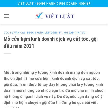
Skip
VIỆT LUẬT - ĐỒNG HÀNH CÙNG DOANH NGHIỆP
to
content
GÓC TƯ VẤN CÁC BƯỚC THÀNH LẬP CÔNG TY
,
HỎI ĐÁP
,
TIN TỨC
Mở cửa tiệm kinh doanh dịch vụ cắt tóc, gội
đầu năm 2021
Một trong những ý tưởng kinh doanh mang đến nguồn
thu ổn định là mở cửa tiệm kinh doanh dịch vụ cắt tóc,
gội đầu. Trên thực tế tuy đây không phải là ý tưởng kinh
doanh mới nhưng có nhiều bạn trẻ đã mở cho mình chuỗi
hệ thống ở ngành dịch vụ này. Do đó, nếu bạn đang có ý
định mở tiệm chuyên gội đầu thì đừng bỏ qua bài viết