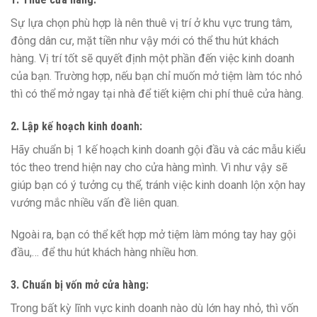
Sự lựa chọn phù hợp là nên thuê vị trí ở khu vực trung tâm,
đông dân cư, mặt tiền như vậy mới có thể thu hút khách
hàng. Vị trí tốt sẽ quyết định một phần đến việc kinh doanh
của bạn. Trường hợp, nếu bạn chỉ muốn mở tiệm làm tóc nhỏ
thì có thể mở ngay tại nhà để tiết kiệm chi phí thuê cửa hàng.
2. Lập kế hoạch kinh doanh:
Hãy chuẩn bị 1 kế hoạch kinh doanh gội đầu và các mẫu kiểu
tóc theo trend hiện nay cho cửa hàng mình. Vì như vậy sẽ
giúp bạn có ý tưởng cụ thể, tránh việc kinh doanh lộn xộn hay
vướng mắc nhiều vấn đề liên quan.
Ngoài ra, bạn có thể kết hợp mở tiệm làm móng tay hay gội
đầu,… để thu hút khách hàng nhiều hơn.
3. Chuẩn bị vốn mở cửa hàng:
Trong bất kỳ lĩnh vực kinh doanh nào dù lớn hay nhỏ, thì vốn