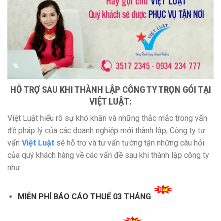
HỖ TRỢ SAU KHI THÀNH LẬP CÔNG TY TRỌN GÓI TẠI
VIỆT LUẬT:
Việt Luật hiểu rõ sự khó khăn và những thắc mắc trong vấn
đề pháp lý của các doanh nghiệp mới thành lập, Công ty tư
vấn
Việt Luật
sẽ hỗ trợ và tư vấn tường tận những câu hỏi
của quý khách hàng về các vấn đề sau khi thành lập công ty
như:
MIỄN PHÍ BÁO CÁO THUẾ 03 THÁNG