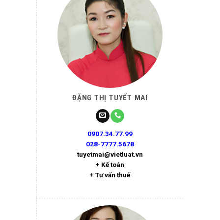
ĐẶNG THỊ TUYẾT MAI
0907.34.77.99
028-7777.5678
tuyetmai@vietluat.vn
+ Kế toán
+ Tư vấn thuế