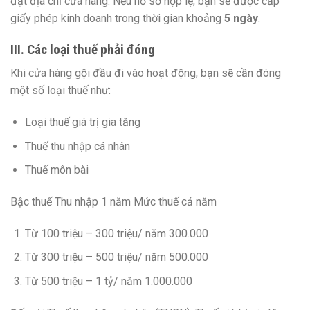
đặt địa chỉ cửa hàng. Nếu hồ sơ hợp lệ, bạn sẽ được cấp
giấy phép kinh doanh trong thời gian khoảng
5 ngày
.
III. Các loại thuế phải đóng
Khi cửa hàng gội đầu đi vào hoạt động, bạn sẽ cần đóng
một số loại thuế như:
Loại thuế giá trị gia tăng
Thuế thu nhập cá nhân
Thuế môn bài
Bậc thuế Thu nhập 1 năm Mức thuế cả năm
Từ 100 triệu – 300 triệu/ năm 300.000
Từ 300 triệu – 500 triệu/ năm 500.000
Từ 500 triệu – 1 tỷ/ năm 1.000.000