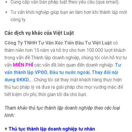
Cung cấp văn bản pháp luật theo yêu cầu (qua email).
Tư vấn khởi nghiệp giúp bạn an tâm hơn khi thành lập mới
công ty
Các dịch vụ khác của Việt Luật
Công Ty TNHH Tư Vấn Xúc Tiến Đầu Tư Việt Luật
có
thâm niên hơn 15 năm và hỗ trợ cho hơn 100.000 lượt khách
trong vấn đề Thành lập doanh nghiệp, chúng tôi còn hỗ trợ tư
vấn
MIỄN PHÍ
các vấn đề liên quan đến doanh nghiệp:
Tư
vấn thành lập VPĐD
,
Đầu tư nước ngoài
,
Thay đổi nội
dung ĐKKD
,… Chúng tôi sẽ thay mặt khách hàng thực hiện
thủ tục pháp lý và đưa ra giải pháp cho mọi vướng mắc để
tiết kiệm chi phí, thời gian tối đa cho bạn.
Tham khảo thủ tục thành lập doanh nghiệp theo các loại
hình:
+
Thủ tục thành lập doanh nghiệp tư nhân