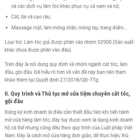
và các dịch vụ làm tóc khác phục vụ cả nam và nữ;
Cắt, tỉa và cạo râu;
Massage mặt, làm móng chân, móng tay, trang điểm…
Loại trừ: Làm tóc giả được phân vào nhóm 32900 (Sản xuất
khác chưa được phân vào đâu).
Trên đây là nội dung quy định về nhóm ngành cắt tóc, làm
đầu, gội đầu. Để hiểu rõ hơn về vấn đề này bạn nên tham
khảo thêm tại Quyết định 27/2018/QĐ-TTg.
II. Quy trình và Thủ tục mở cửa tiệm chuyên cắt tóc,
gội đầu
Đăng ký kinh doanh là điều cần thiết đầu tiên khi tiến hành
mở cửa hàng làm tóc, đây tuy được xem là dạng kinh doanh
hộ cá thể nhưng cũng đều theo quy trình của Luật pháp Việt
Nam. Đây là cách mở cửa hàng đơn giản, dễ thực hiện, thủ