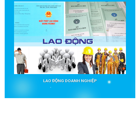
LAO ĐỘNG DOANH NGHIỆP