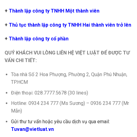
+
Thành lập công ty TNHH Một thành viên
+
Thủ tục thành lập công ty TNHH Hai thành viên trở lên
+
Thành lập công ty cổ phần
QUÝ KHÁCH VUI LÒNG LIÊN HỆ VIỆT LUẬT ĐỂ ĐƯỢC TƯ
VẤN CHI TIẾT:
Tòa nhà Số 2 Hoa Phượng, Phường 2, Quận Phú Nhuận,
TP.HCM
Điện thoại: 028.7777.5678 (30 lines)
Hotline: 0934 234 777 (Ms Sương) – 0936 234 777 (Mr
Mẫn)
Gửi thư tư vấn hoặc yêu cầu dịch vụ qua email:
Tuvan@vietluat.vn