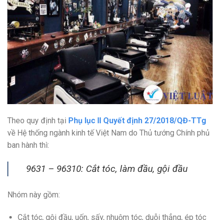
Theo quy định tại
Phụ lục II Quyết định 27/2018/QĐ-TTg
về Hệ thống ngành kinh tế Việt Nam do Thủ tướng Chính phủ
ban hành thì:
9631 – 96310: Cắt tóc, làm đầu, gội đầu
Nhóm này gồm:
Cắt tóc, gội đầu, uốn, sấy, nhuộm tóc, duỗi thẳng, ép tóc