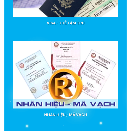
VISA - THẺ TẠM TRÚ
NHÃN HIỆU - MÃ VẠCH