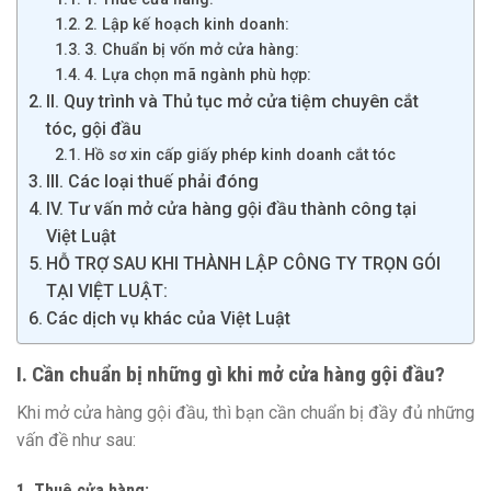
2. Lập kế hoạch kinh doanh:
3. Chuẩn bị vốn mở cửa hàng:
4. Lựa chọn mã ngành phù hợp:
II. Quy trình và Thủ tục mở cửa tiệm chuyên cắt
tóc, gội đầu
Hồ sơ xin cấp giấy phép kinh doanh cắt tóc
III. Các loại thuế phải đóng
IV. Tư vấn mở cửa hàng gội đầu thành công tại
Việt Luật
HỖ TRỢ SAU KHI THÀNH LẬP CÔNG TY TRỌN GÓI
TẠI VIỆT LUẬT:
Các dịch vụ khác của Việt Luật
I. Cần chuẩn bị những gì khi mở cửa hàng gội đầu?
Khi mở cửa hàng gội đầu, thì bạn cần chuẩn bị đầy đủ những
vấn đề như sau:
1. Thuê cửa hàng: