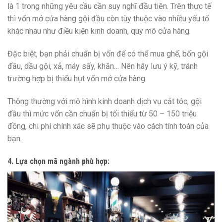
là 1 trong những yêu cầu cần suy nghĩ đầu tiên. Trên thực tế
thì vốn mở cửa hàng gội đầu còn tùy thuộc vào nhiều yếu tố
khác nhau như điều kiện kinh doanh, quy mô cửa hàng.
Đặc biệt, bạn phải chuẩn bị vốn để có thể mua ghế, bốn gội
đầu, dầu gội, xả, máy sấy, khăn… Nên hãy lưu ý kỹ, tránh
trường hợp bị thiếu hụt vốn mở cửa hàng.
Thông thường với mô hình kinh doanh dịch vụ cắt tóc, gội
đầu thì mức vốn cần chuẩn bị tối thiểu từ 50 – 150 triệu
đồng, chi phí chính xác sẽ phụ thuộc vào cách tính toán của
bạn.
4. Lựa chọn mã ngành phù hợp: