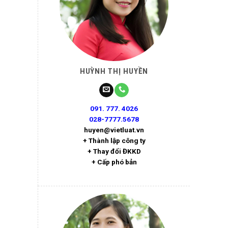
HUỲNH THỊ HUYỀN
091. 777. 4026
028-7777.5678
huyen@vietluat.vn
+ Thành lập công ty
+ Thay đổi ĐKKD
+ Cấp phó bản