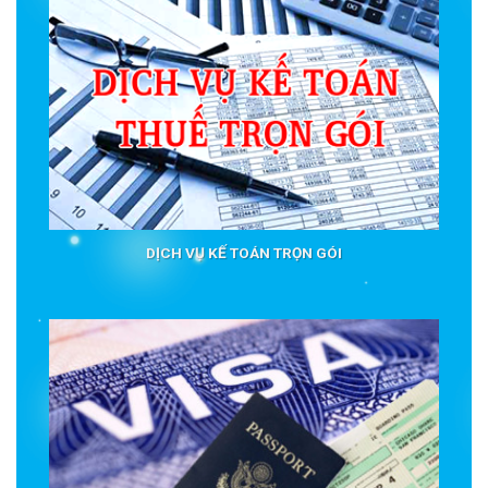
DỊCH VỤ KẾ TOÁN TRỌN GÓI