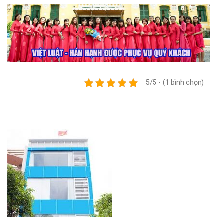
5/5 - (1 bình chọn)