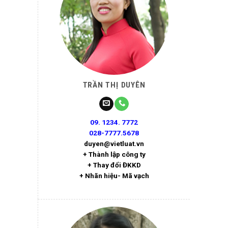
TRẦN THỊ DUYÊN
09. 1234. 7772
028-7777.5678
duyen@vietluat.vn
+ Thành lập công ty
+ Thay đổi ĐKKD
+ Nhãn hiệu- Mã vạch