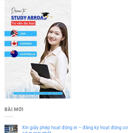
BÀI MỚI
Xin giấy phép hoạt động in – đăng ký hoạt động cơ
11