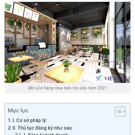
Mở cửa hàng mua bán trà sữa năm 2021
Mục lục
I. Cơ sở pháp lý:
II. Thủ tục đăng ký như sau: