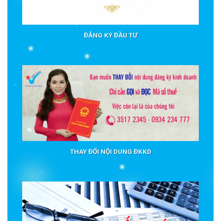
ĐĂNG KÝ ĐẦU TƯ
THAY ĐỔI NỘI DUNG ĐKKD