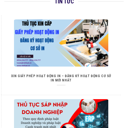
TIN TỨC
XIN GIẤY PHÉP HOẠT ĐỘNG IN – ĐĂNG KÝ HOẠT ĐỘNG CƠ SỞ
IN MỚI NHẤT