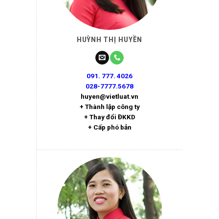
HUỲNH THỊ HUYỀN
091. 777. 4026
028-7777.5678
huyen@vietluat.vn
+ Thành lập công ty
+ Thay đổi ĐKKD
+ Cấp phó bản