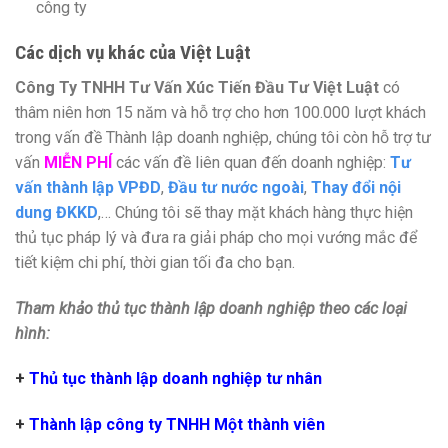
công ty
Các dịch vụ khác của Việt Luật
Công Ty TNHH Tư Vấn Xúc Tiến Đầu Tư Việt Luật
có
thâm niên hơn 15 năm và hỗ trợ cho hơn 100.000 lượt khách
trong vấn đề Thành lập doanh nghiệp, chúng tôi còn hỗ trợ tư
vấn
MIỄN PHÍ
các vấn đề liên quan đến doanh nghiệp:
Tư
vấn thành lập VPĐD
,
Đầu tư nước ngoài
,
Thay đổi nội
dung ĐKKD
,… Chúng tôi sẽ thay mặt khách hàng thực hiện
thủ tục pháp lý và đưa ra giải pháp cho mọi vướng mắc để
tiết kiệm chi phí, thời gian tối đa cho bạn.
Tham khảo thủ tục thành lập doanh nghiệp theo các loại
hình:
+
Thủ tục thành lập doanh nghiệp tư nhân
+
Thành lập công ty TNHH Một thành viên