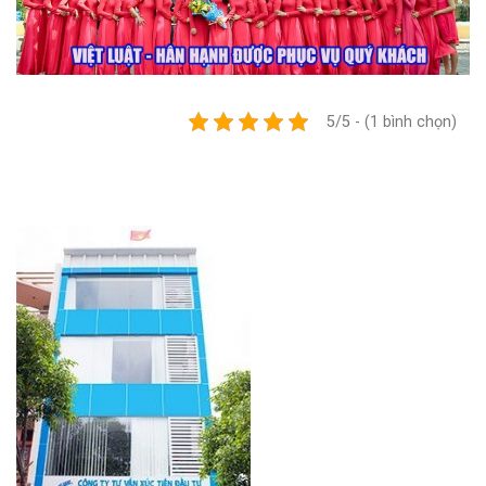
5/5 - (1 bình chọn)