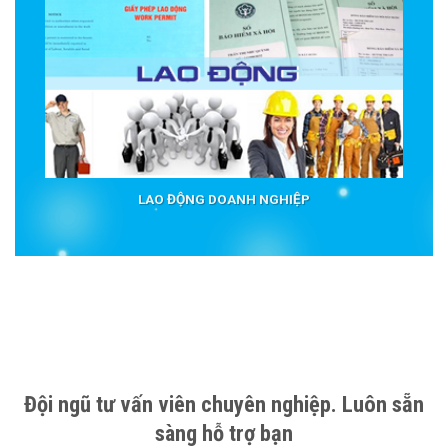
LAO ĐỘNG DOANH NGHIỆP
Đội ngũ tư vấn viên chuyên nghiệp. Luôn sẵn
sàng hỗ trợ bạn