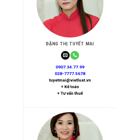
ĐẶNG THỊ TUYẾT MAI
0907.34.77.99
028-7777.5678
tuyetmai@vietluat.vn
+ Kế toán
+ Tư vấn thuế