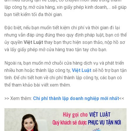
lập công ty, mở cửa hàng, xin giấy phép kinh doanh,… sẽ giúp
bạn tiết kiểm tối đa thời gian.
Đặc biệt, nếu bạn muốn tiết kiệm chi phí và thời gian đi lại
nhưng vẫn đáp ứng đúng theo quy định pháp luật, bạn có thể
ủy quyền
Việt Luật
thay bạn thực hiện soạn thảo, nộp hồ sơ
và lấy giấy phép mở cửa hàng trao tận tay cho bạn.
Ngoài ra, bạn muốn mở chuỗi cửa hàng dịch vụ và phát triển
nhiều hơn hoặc thành lập công ty,
Việt Luật
sẽ hỗ trợ bạn tận
tình. Để chi tiết hơn về chi phí thành lập công ty, các bạn có
thể tham khảo bài viết xem thêm.
>> Xem thêm:
Chi phí thành lập doanh nghiệp mới nhất
<<