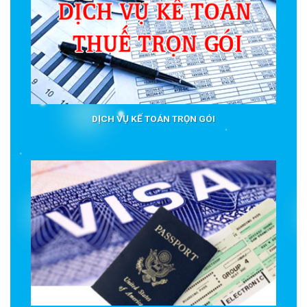
DỊCH VỤ KẾ TOÁN TRỌN GÓI