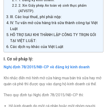
1. Đăng ký kinh doanh:
2. Xin Giấy phép An toàn vệ sinh thực phẩm
(ATVSTP).
III. Các loại thuế, phí phải nộp:
IV. Tư vấn mở cửa hàng trà sữa thành công tại Việt
Luật
HỖ TRỢ SAU KHI THÀNH LẬP CÔNG TY TRỌN GÓI
TẠI VIỆT LUẬT:
Các dịch vụ khác của Việt Luật
I. Cơ sở pháp lý:
Nghị định 78/2015/NĐ-CP về đăng ký kinh doanh
Khi nhắc đến mô hình mở cửa hàng mua bán trà sữa hay mở
quán cà phê thì được quy vào dạng hộ kinh doanh cá thể.
Theo quy định tại Nghị định 78/2015/NĐ-CP thì:
Hộ kinh doanh do một cá nhân hoặc một nhóm người;