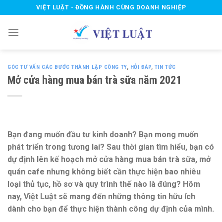
Skip
VIỆT LUẬT - ĐỒNG HÀNH CÙNG DOANH NGHIỆP
to
content
GÓC TƯ VẤN CÁC BƯỚC THÀNH LẬP CÔNG TY
,
HỎI ĐÁP
,
TIN TỨC
Mở cửa hàng mua bán trà sữa năm 2021
Bạn đang muốn đầu tư kinh doanh? Bạn mong muốn
phát triển trong tương lai? Sau thời gian tìm hiểu, bạn có
dự định lên kế hoạch mở cửa hàng mua bán trà sữa, mở
quán cafe nhưng không biết cần thực hiện bao nhiêu
loại thủ tục, hồ sơ và quy trình thế nào là đúng? Hôm
nay, Việt Luật sẽ mang đến những thông tin hữu ích
dành cho bạn để thực hiện thành công dự định của mình.