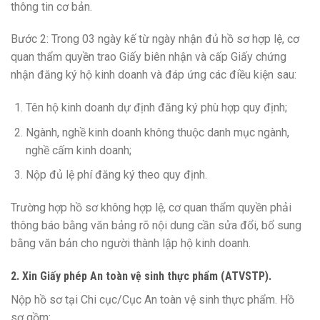
thông tin cơ bản.
Bước 2: Trong 03 ngày kế từ ngày nhận đủ hồ sơ hợp lệ, cơ
quan thẩm quyền trao Giấy biên nhận và cấp Giấy chứng
nhận đăng ký hộ kinh doanh và đáp ứng các điều kiện sau:
Tên hộ kinh doanh dự định đăng ký phù hợp quy định;
Ngành, nghề kinh doanh không thuộc danh mục ngành,
nghề cấm kinh doanh;
Nộp đủ lệ phí đăng ký theo quy định.
Trường hợp hồ sơ không hợp lệ, cơ quan thẩm quyền phải
thông báo bằng văn bảng rõ nội dung cần sửa đổi, bổ sung
bằng văn bản cho người thành lập hộ kinh doanh.
2. Xin Giấy phép An toàn vệ sinh thực phẩm (ATVSTP).
Nộp hồ sơ tại Chi cục/Cục An toàn vệ sinh thực phẩm. Hồ
sơ gồm: