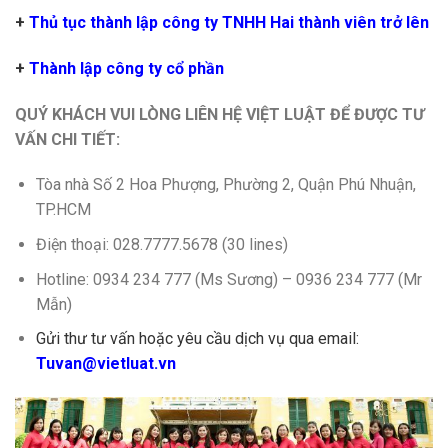
+
Thủ tục thành lập công ty TNHH Hai thành viên trở lên
+
Thành lập công ty cổ phần
QUÝ KHÁCH VUI LÒNG LIÊN HỆ VIỆT LUẬT ĐỂ ĐƯỢC TƯ
VẤN CHI TIẾT:
Tòa nhà Số 2 Hoa Phượng, Phường 2, Quận Phú Nhuận,
TP.HCM
Điện thoại: 028.7777.5678 (30 lines)
Hotline: 0934 234 777 (Ms Sương) – 0936 234 777 (Mr
Mẫn)
Gửi thư tư vấn hoặc yêu cầu dịch vụ qua email:
Tuvan@vietluat.vn