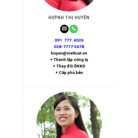
HUỲNH THỊ HUYỀN
091. 777. 4026
028-7777.5678
huyen@vietluat.vn
+ Thành lập công ty
+ Thay đổi ĐKKD
+ Cấp phó bản