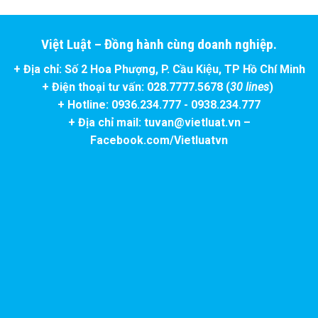
Việt Luật – Đồng hành cùng doanh nghiệp.
+ Địa chỉ: Số 2 Hoa Phượng, P. Cầu Kiệu, TP Hồ Chí Minh
+ Điện thoại tư vấn: 028.7777.5678 (
30 lines
)
+ Hotline: 0936.234.777 - 0938.234.777
+ Địa chỉ mail: tuvan@vietluat.vn –
Facebook.com/Vietluatvn