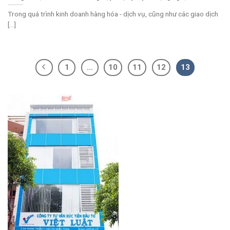
Trong quá trình kinh doanh hàng hóa - dịch vụ, cũng như các giao dịch
[...]
1
…
10
11
12
13