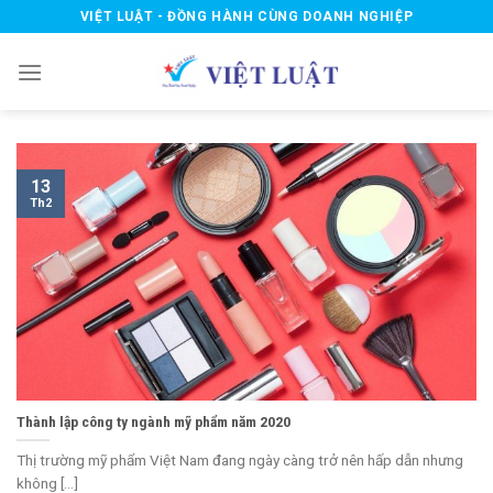
Skip
VIỆT LUẬT - ĐỒNG HÀNH CÙNG DOANH NGHIỆP
to
content
13
Th2
Thành lập công ty ngành mỹ phẩm năm 2020
Thị trường mỹ phẩm Việt Nam đang ngày càng trở nên hấp dẫn nhưng
không [...]