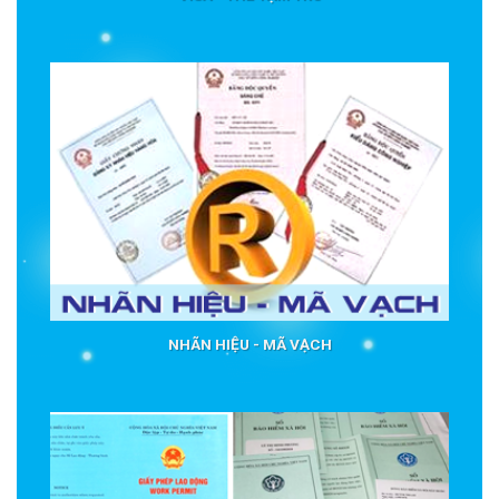
NHÃN HIỆU - MÃ VẠCH