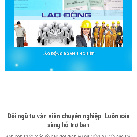
LAO ĐỘNG DOANH NGHIỆP
Đội ngũ tư vấn viên chuyên nghiệp. Luôn sẵn
sàng hỗ trợ bạn
Bạn còn thắc mắc về các gói dịch vụ hay cần tư vấn các thủ