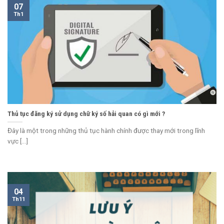
07
Th1
Thủ tục đăng ký sử dụng chữ ký số hải quan có gì mới ?
Đây là một trong những thủ tục hành chính được thay mới trong lĩnh
vực [...]
04
Th11