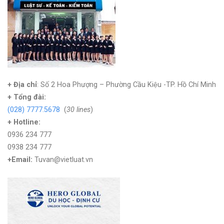
+ Địa chỉ
: Số 2 Hoa Phượng – Phường Cầu Kiệu -TP. Hồ Chí Minh
+
Tổng đài:
(028) 7777.5678
(
30 lines
)
+ Hotline:
0936 234 777
0938 234 777
+Email:
Tuvan@vietluat.vn