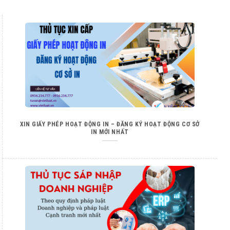
XIN GIẤY PHÉP HOẠT ĐỘNG IN – ĐĂNG KÝ HOẠT ĐỘNG CƠ SỞ
IN MỚI NHẤT