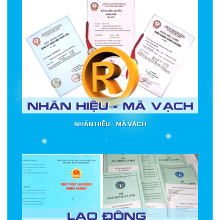
NHÃN HIỆU - MÃ VẠCH