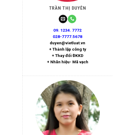
TRẦN THỊ DUYÊN
09. 1234. 7772
028-7777.5678
duyen@vietluat.vn
+ Thành lập công ty
+ Thay đổi ĐKKD
+ Nhãn hiệu- Mã vạch