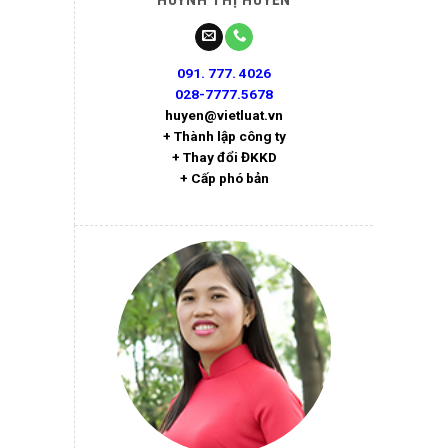
091. 777. 4026
028-7777.5678
huyen@vietluat.vn
+ Thành lập công ty
+ Thay đổi ĐKKD
+ Cấp phó bản