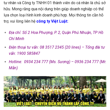
tư nhân và Công ty TNHH 01 thành viên do cá nhân là chủ sở
hữu. Mong rằng qua nội dung trên giúp doanh nghiệp có thể
lựa chọn loại hình kinh doanh phù hợp. Mọi thông tin cần hỗ
trợ, vui lòng liên hệ
công ty Việt Luật
:
Địa chỉ: Số 2 Hoa Phượng, P. 2, Quận Phú Nhuận, TP Hồ
Chí Minh
Điện thoại tư vấn: 08 3517 2345 (20 lines) – Tổng đài tư
vấn: 1900 585847
Hotline: 0934 234 777 (Ms. Sương) – 0936 234 777 (Mr.
Mẫn)