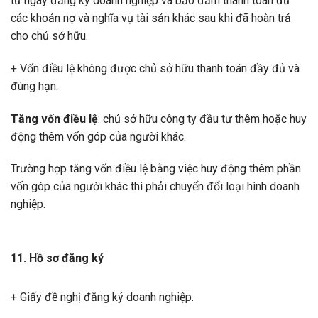
từ ngày đăng ký doanh nghiệp và bảo đảm thanh toán đủ
các khoản nợ và nghĩa vụ tài sản khác sau khi đã hoàn trả
cho chủ sở hữu.
+ Vốn điều lệ không được chủ sở hữu thanh toán đầy đủ và
đúng hạn.
Tăng vốn điều lệ
: chủ sở hữu công ty đầu tư thêm hoặc huy
động thêm vốn góp của người khác.
Trường hợp tăng vốn điều lệ bằng việc huy động thêm phần
vốn góp của người khác thì phải chuyển đổi loại hình doanh
nghiệp.
11. Hồ sơ đăng ký
+ Giấy đề nghị đăng ký doanh nghiệp.