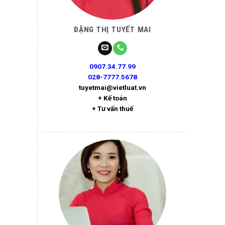
ĐẶNG THỊ TUYẾT MAI
0907.34.77.99
028-7777.5678
tuyetmai@vietluat.vn
+ Kế toán
+ Tư vấn thuế