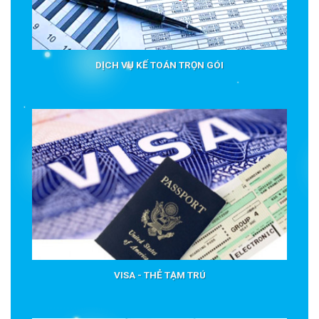
DỊCH VỤ KẾ TOÁN TRỌN GÓI
VISA - THẺ TẠM TRÚ