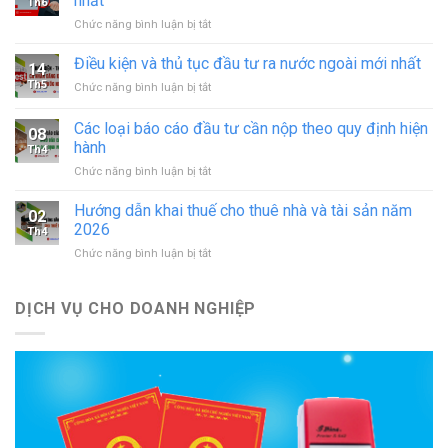
nhất
Th6
hoạt
ở
Chức năng bình luận bị tắt
động
Thủ
in
tục
Điều kiện và thủ tục đầu tư ra nước ngoài mới nhất
–
14
sáp
đăng
Th5
ở
Chức năng bình luận bị tắt
nhập
ký
Điều
doanh
hoạt
kiện
Các loại báo cáo đầu tư cần nộp theo quy định hiện
nghiệp
động
08
và
theo
hành
cơ
Th4
thủ
quy
sở
ở
Chức năng bình luận bị tắt
tục
định
in
Các
đầu
mới
mới
loại
tư
Hướng dẫn khai thuế cho thuê nhà và tài sản năm
nhất
02
nhất
báo
ra
2026
Th4
cáo
nước
ở
Chức năng bình luận bị tắt
đầu
ngoài
Hướng
tư
mới
dẫn
cần
nhất
khai
DỊCH VỤ CHO DOANH NGHIỆP
nộp
thuế
theo
cho
quy
thuê
định
nhà
hiện
và
hành
tài
sản
năm