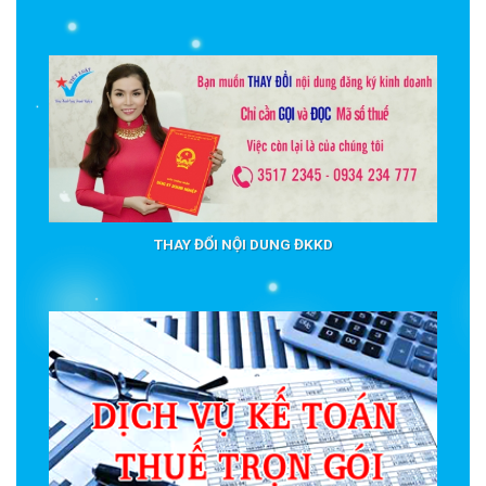
THAY ĐỔI NỘI DUNG ĐKKD