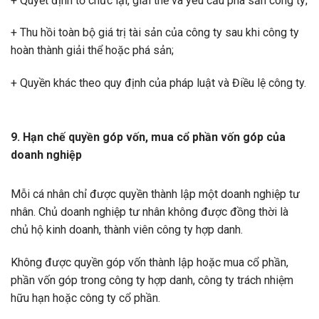
+ Quyết định tổ chức lại, giải thể và yêu cầu phá sản công ty;
+ Thu hồi toàn bộ giá trị tài sản của công ty sau khi công ty
hoàn thành giải thể hoặc phá sản;
+ Quyền khác theo quy định của pháp luật và Điều lệ công ty.
9. Hạn chế quyền góp vốn, mua cổ phần vốn góp của
doanh nghiệp
Mỗi cá nhân chỉ được quyền thành lập một doanh nghiệp tư
nhân. Chủ doanh nghiệp tư nhân không được đồng thời là
chủ hộ kinh doanh, thành viên công ty hợp danh.
Không được quyền góp vốn thành lập hoặc mua cổ phần,
phần vốn góp trong công ty hợp danh, công ty trách nhiệm
hữu hạn hoặc công ty cổ phần.