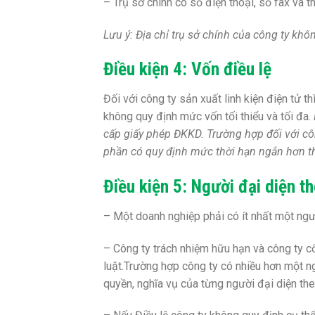
– Trụ sở chính có số điện thoại, số fax và t
Lưu ý: Địa chỉ trụ sở chính của công ty kh
Điều kiện 4: Vốn điều lệ
Đối với công ty sản xuất linh kiện điện tử t
không quy định mức vốn tối thiểu và tối đa.
cấp giấy phép ĐKKD. Trường hợp đối với cô
phần có quy định mức thời hạn ngắn hơn th
Điều kiện 5:
Người đại diện th
– Một doanh nghiệp phải có ít nhất một ngườ
– Công ty trách nhiệm hữu hạn và công ty c
luật.Trường hợp công ty có nhiều hơn một ng
quyền, nghĩa vụ của từng người đại diện the