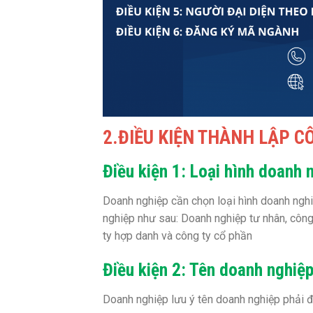
2.ĐIỀU KIỆN THÀNH LẬP CÔ
Điều kiện 1: Loại hình doanh 
Doanh nghiệp cần chọn loại hình doanh nghi
nghiệp như sau: Doanh nghiệp tư nhân, công 
ty hợp danh và công ty cổ phần
Điều kiện 2: Tên doanh nghiệ
Doanh nghiệp lưu ý tên doanh nghiệp phải đ