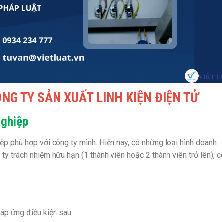
NG TY SẢN XUẤT LINH KIỆN ĐIỆN TỬ
nghiệp
ệp phù hợp với công ty mình. Hiện nay, có những loại hình doanh
ty trách nhiệm hữu hạn (1 thành viên hoặc 2 thành viên trở lên), 
p
áp ứng điều kiện sau: