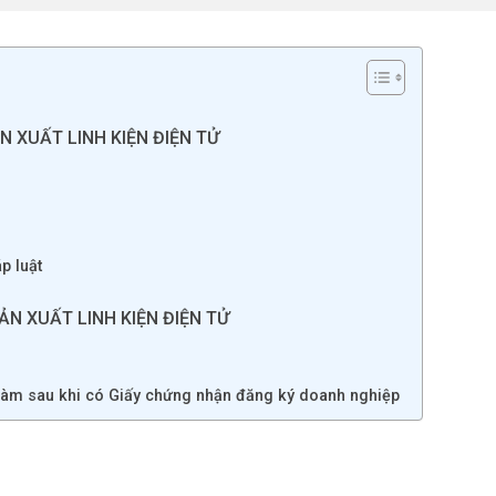
N XUẤT LINH KIỆN ĐIỆN TỬ
p luật
ẢN XUẤT LINH KIỆN ĐIỆN TỬ
làm sau khi có Giấy chứng nhận đăng ký doanh nghiệp