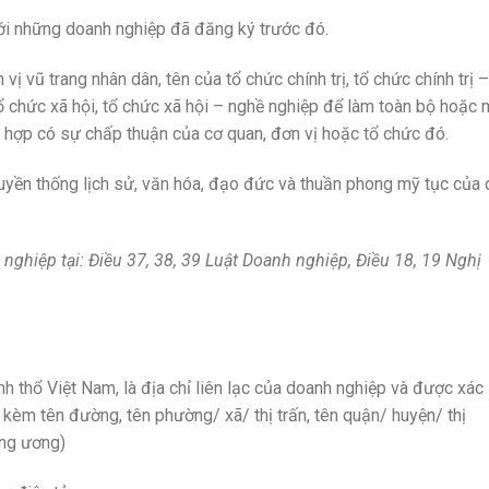
ới những doanh nghiệp đã đăng ký trước đó.
 vũ trang nhân dân, tên của tổ chức chính trị, tổ chức chính trị –
 tổ chức xã hội, tổ chức xã hội – nghề nghiệp để làm toàn bộ hoặc 
g hợp có sự chấp thuận của cơ quan, đơn vị hoặc tổ chức đó.
uyền thống lịch sử, văn hóa, đạo đức và thuần phong mỹ tục của 
ghiệp tại: Điều 37, 38, 39 Luật Doanh nghiệp, Điều 18, 19 Nghị
nh thổ Việt Nam, là địa chỉ liên lạc của doanh nghiệp và được xác
à kèm tên đường, tên phường/ xã/ thị trấn, tên quận/ huyện/ thị
ung ương)