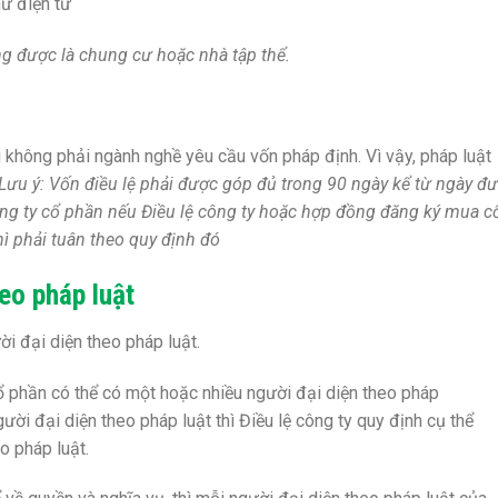
hư điện tử
ông được là chung cư hoặc nhà tập thể.
hì không phải ngành nghề yêu cầu vốn pháp định. Vì vậy, pháp luật
Lưu ý: Vốn điều lệ phải được góp đủ trong 90 ngày kể từ ngày đ
ng ty cổ phần nếu Điều lệ công ty hoặc hợp đồng đăng ký mua c
ì phải tuân theo quy định đó
eo pháp luật
i đại diện theo pháp luật.
ổ phần có thể có một hoặc nhiều người đại diện theo pháp
ười đại diện theo pháp luật thì Điều lệ công ty quy định cụ thể
o pháp luật.