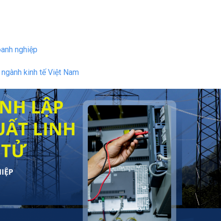
anh nghiệp
ngành kinh tế Việt Nam