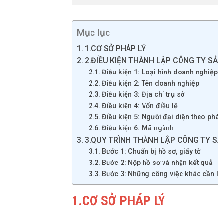
Mục lục
1.CƠ SỞ PHÁP LÝ
2.ĐIỀU KIỆN THÀNH LẬP CÔNG TY SẢ
Điều kiện 1: Loại hình doanh nghiệp
Điều kiện 2: Tên doanh nghiệp
Điều kiện 3: Địa chỉ trụ sở
Điều kiện 4: Vốn điều lệ
Điều kiện 5: Người đại diện theo phá
Điều kiện 6: Mã ngành
3.QUY TRÌNH THÀNH LẬP CÔNG TY S
Bước 1: Chuẩn bị hồ sơ, giấy tờ
Bước 2: Nộp hồ sơ và nhận kết quả
Bước 3: Những công việc khác cần 
1.CƠ SỞ PHÁP LÝ