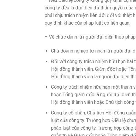
– Nếu Điều lệ công ty không quy định cụ thể
công ty đều là đại diện đủ thẩm quyền của d
phải chịu trách nhiệm liên đới đối với thiệt
quy định khác của pháp luật có liên quan.
– Về chức danh là người đại diện theo pháp
Chủ doanh nghiệp tư nhân là người đại d
Đối với công ty trách nhiệm hữu hạn hai t
Hội đồng thành viên, Giám đốc hoặc Tổng
Hội đồng thành viên là người đại diện th
Công ty trách nhiệm hữu hạn một thành v
hoặc Tổng giám đốc là người đại diện the
Hội đồng thành viên hoặc Chủ tịch công t
Công ty cổ phần: Chủ tịch Hội đồng quản
luật của công ty. Trường hợp Điều lệ chưa
pháp luật của công ty. Trường hợp công t
quản trị và Giám đốc hoặc Tổng giám đốc