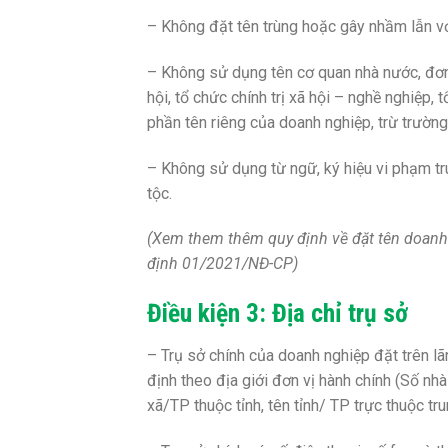
– Không đặt tên trùng hoặc gây nhầm lẫn v
– Không sử dụng tên cơ quan nhà nước, đơn vị
hội, tổ chức chính trị xã hội – nghề nghiệp,
phần tên riêng của doanh nghiệp, trừ trườn
– Không sử dụng từ ngữ, ký hiệu vi phạm tr
tộc.
(Xem them thêm quy định về đặt tên doanh n
định 01/2021/NĐ-CP)
Điều kiện 3: Địa chỉ trụ sở
– Trụ sở chính của doanh nghiệp đặt trên lã
định theo địa giới đơn vị hành chính (Số nh
xã/TP thuộc tỉnh, tên tỉnh/ TP trực thuộc tr