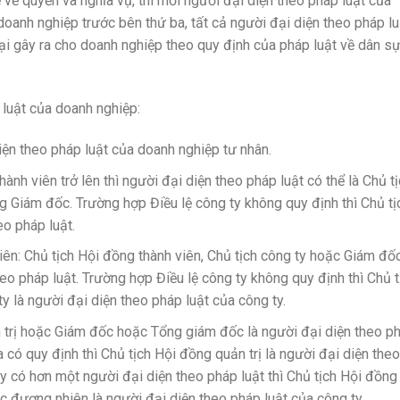
 về quyền và nghĩa vụ, thì mỗi người đại diện theo pháp luật của
oanh nghiệp trước bên thứ ba, tất cả người đại diện theo pháp lu
 hại gây ra cho doanh nghiệp theo quy định của pháp luật về dân s
 luật của doanh nghiệp:
iện theo pháp luật của doanh nghiệp tư nhân.
hành viên trở lên thì người đại diện theo pháp luật có thể là Chủ t
 Giám đốc. Trường hợp Điều lệ công ty không quy định thì Chủ tị
eo pháp luật.
iên: Chủ tịch Hội đồng thành viên, Chủ tịch công ty hoặc Giám đố
o pháp luật. Trường hợp Điều lệ công ty không quy định thì Chủ t
y là người đại diện theo pháp luật của công ty.
 trị hoặc Giám đốc hoặc Tổng giám đốc là người đại diện theo p
 có quy định thì Chủ tịch Hội đồng quản trị là người đại diện theo
y có hơn một người đại diện theo pháp luật thì Chủ tịch Hội đồng
 đương nhiên là người đại diện theo pháp luật của công ty.