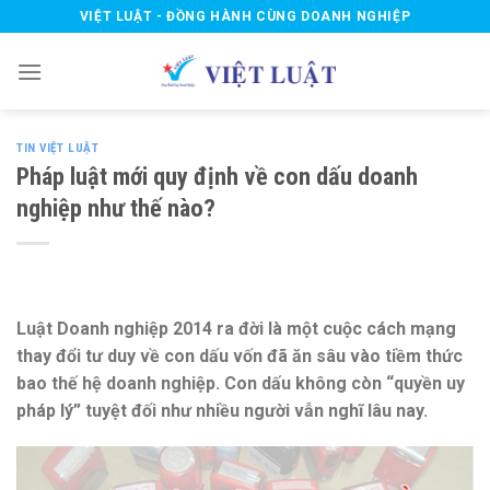
Skip
VIỆT LUẬT - ĐỒNG HÀNH CÙNG DOANH NGHIỆP
to
content
TIN VIỆT LUẬT
Pháp luật mới quy định về con dấu doanh
nghiệp như thế nào?
Luật Doanh nghiệp 2014 ra đời là một cuộc cách mạng
thay đổi tư duy về con dấu vốn đã ăn sâu vào tiềm thức
bao thế hệ doanh nghiệp. Con dấu không còn “quyền uy
pháp lý” tuyệt đối như nhiều người vẫn nghĩ lâu nay.