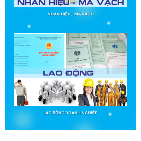
NHÃN HIỆU - MÃ VẠCH
LAO ĐỘNG DOANH NGHIỆP