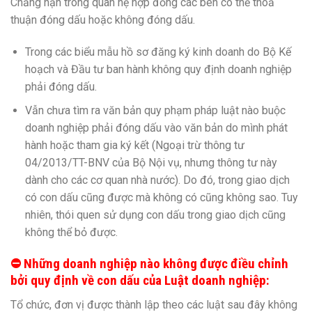
Chẳng hạn trong quan hệ hợp đồng các bên có thể thoả
thuận đóng dấu hoặc không đóng dấu.
Trong các biểu mẫu hồ sơ đăng ký kinh doanh do Bộ Kế
hoạch và Đầu tư ban hành không quy định doanh nghiệp
phải đóng dấu.
Vẫn chưa tìm ra văn bản quy phạm pháp luật nào buộc
doanh nghiệp phải đóng dấu vào văn bản do mình phát
hành hoặc tham gia ký kết (Ngoại trừ thông tư
04/2013/TT-BNV của Bộ Nội vụ, nhưng thông tư này
dành cho các cơ quan nhà nước). Do đó, trong giao dịch
có con dấu cũng được mà không có cũng không sao. Tuy
nhiên, thói quen sử dụng con dấu trong giao dịch cũng
không thể bỏ được.
⛔️ Những doanh nghiệp nào không được điều chỉnh
bởi quy định về con dấu của Luật doanh nghiệp:
Tổ chức, đơn vị được thành lập theo các luật sau đây không