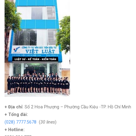
+ Địa chỉ
: Số 2 Hoa Phượng – Phường Cầu Kiệu -TP. Hồ Chí Minh
+
Tổng đài:
(028) 7777.5678
(
30 lines
)
+ Hotline: