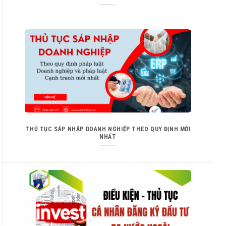
THỦ TỤC SÁP NHẬP DOANH NGHIỆP THEO QUY ĐỊNH MỚI
NHẤT