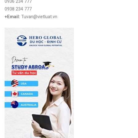
0936 234 777
0938 234 777
+Email:
Tuvan@vietluat.vn