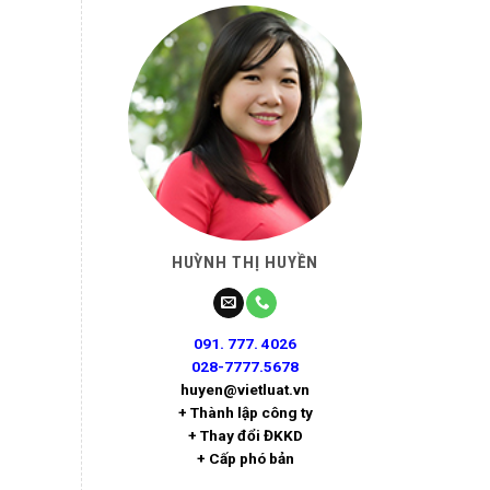
HUỲNH THỊ HUYỀN
091. 777. 4026
028-7777.5678
huyen@vietluat.vn
+ Thành lập công ty
+ Thay đổi ĐKKD
+ Cấp phó bản