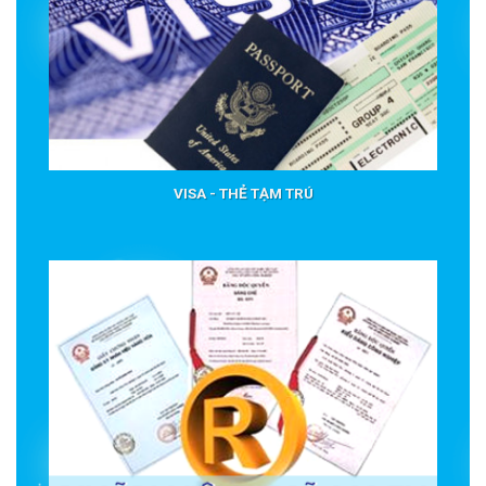
VISA - THẺ TẠM TRÚ