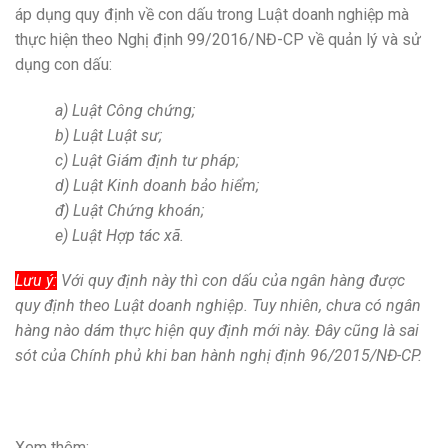
áp dụng quy định về con dấu trong Luật doanh nghiệp mà
thực hiện theo Nghị định 99/2016/NĐ-CP về quản lý và sử
dụng con dấu:
a) Luật Công chứng;
b) Luật Luật sư;
c) Luật Giám định tư pháp;
d) Luật Kinh doanh bảo hiểm;
đ) Luật Chứng khoán;
e) Luật Hợp tác xã.
Lưu ý:
Với quy định này thì con dấu của ngân hàng được
quy định theo Luật doanh nghiệp. Tuy nhiên, chưa có ngân
hàng nào dám thực hiện quy định mới này. Đây cũng là sai
sót của Chính phủ khi ban hành nghị định 96/2015/NĐ-CP.
Xem thêm: