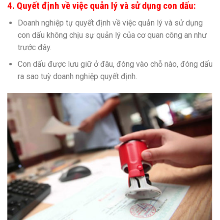
4. Quyết định về việc quản lý và sử dụng con dấu:
Doanh nghiệp tự quyết định về việc quản lý và sử dụng
con dấu không chịu sự quản lý của cơ quan công an như
trước đây.
Con dấu được lưu giữ ở đâu, đóng vào chỗ nào, đóng dấu
ra sao tuỳ doanh nghiệp quyết định.