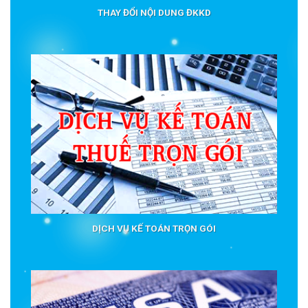
THAY ĐỔI NỘI DUNG ĐKKD
DỊCH VỤ KẾ TOÁN TRỌN GÓI