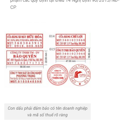
phạm các quy định tại Điều 14 Nghị định 96/2015/NĐ-
CP.
Con dấu phải đảm bảo có tên doanh nghiệp
và mã số thuế rõ ràng