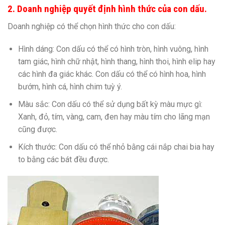
2. Doanh nghiệp quyết định hình thức của con dấu.
Doanh nghiệp có thể chọn hình thức cho con dấu:
Hình dáng: Con dấu có thể có hình tròn, hình vuông, hình
tam giác, hình chữ nhật, hình thang, hình thoi, hình elip hay
các hình đa giác khác. Con dấu có thể có hình hoa, hình
bướm, hình cá, hình chim tuỳ ý.
Màu sắc: Con dấu có thể sử dụng bất kỳ màu mực gì:
Xanh, đỏ, tím, vàng, cam, đen hay màu tím cho lãng mạn
cũng được.
Kích thước: Con dấu có thể nhỏ bằng cái nắp chai bia hay
to bằng các bát đều được.