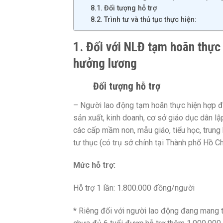
Đối tượng hỗ trợ
Trình tư và thủ tục thực hiện:
1. Đối với NLĐ tạm hoãn thực
hưởng lương
Đối tượng hỗ trợ
– Người lao động tạm hoãn thực hiện hợp đ
sản xuất, kinh doanh, cơ sở giáo dục dân lậ
các cấp mầm non, mẫu giáo, tiểu học, trung 
tư thục (có trụ sở chính tại Thành phố Hồ C
Mức hỗ trợ:
Hỗ trợ 1 lần: 1.800.000 đồng/người
* Riêng đối với người lao động đang mang 