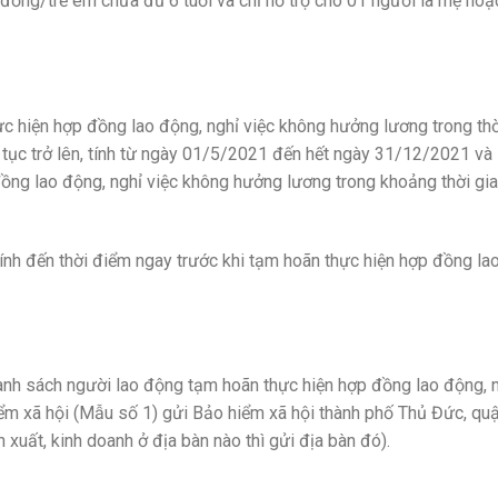
đồng/trẻ em chưa đủ 6 tuổi và chỉ hồ trợ cho 01 người là mẹ hoặ
c hiện hợp đồng lao động, nghỉ việc không hưởng lương trong thờ
 tục trở lên, tính từ ngày 01/5/2021 đến hết ngày 31/12/2021 và
ồng lao động, nghỉ việc không hưởng lương trong khoảng thời gi
ính đến thời điểm ngay trước khi tạm hoãn thực hiện hợp đồng la
nh sách người lao động tạm hoãn thực hiện hợp đồng lao động, 
ểm xã hội (Mẫu số 1) gửi Bảo hiểm xã hội thành phố Thủ Đức, qu
 xuất, kinh doanh ở địa bàn nào thì gửi địa bàn đó).