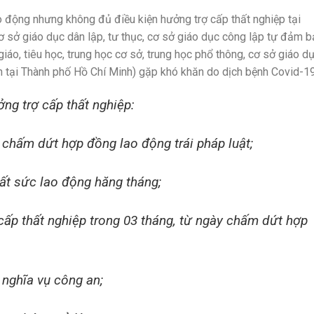
 động nhưng không đủ điều kiện hưởng trợ cấp thất nghiệp tại
cơ sở giáo dục dân lập, tư thục, cơ sở giáo dục công lập tự đảm 
áo, tiêu học, trung học cơ sở, trung học phổ thông, cơ sở giáo d
nh tại Thành phố Hồ Chí Minh) gặp khó khăn do dịch bệnh Covid-19
g trợ cấp thất nghiệp:
chấm dứt hợp đồng lao động trái pháp luật;
ất sức lao động hăng tháng;
cấp thất nghiệp trong 03 tháng, từ ngày chấm dứt hợp
 nghĩa vụ công an;