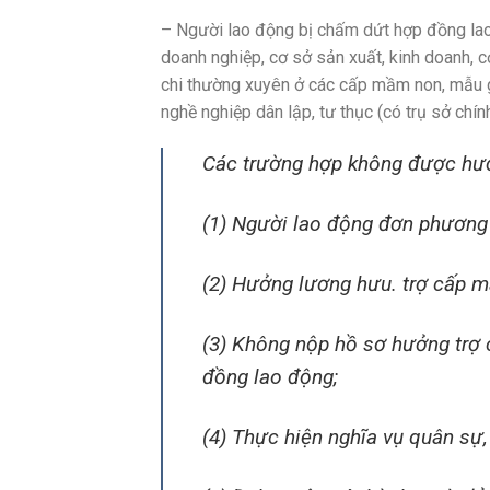
– Người lao động bị chấm dứt hợp đồng lao
doanh nghiệp, cơ sở sản xuất, kinh doanh, 
chi thường xuyên ở các cấp mầm non, mẫu gi
nghề nghiệp dân lập, tư thục (có trụ sở chí
Các trường hợp không được hưởn
(1) Người lao động đơn phương 
(2) Hưởng lương hưu. trợ cấp m
(3) Không nộp hồ sơ hưởng trợ 
đồng lao động;
(4) Thực hiện nghĩa vụ quân sự,