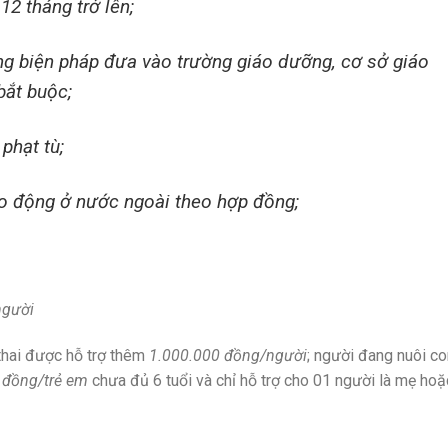
12 tháng trở lên;
ng biện pháp đưa vào trường giáo dưỡng, cơ sở giáo
bắt buộc;
phạt tù;
lao động ở nước ngoài theo hợp đồng;
người
thai được hỗ trợ thêm
1.000.000 đồng/người
; người đang nuôi co
 đồng/trẻ em
chưa đủ 6 tuổi và chỉ hỗ trợ cho 01 người là mẹ hoặ