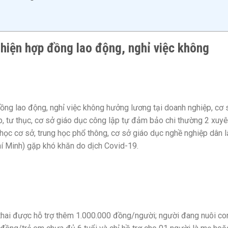
 hiện hợp đồng lao động, nghỉ việc không
ồng lao động, nghỉ việc không hưởng lương tại doanh nghiệp, cơ 
p, tư thục, cơ sở giáo dục công lập tự đảm bảo chi thường 2 xuyê
học cơ sở, trung học phổ thông, cơ sở giáo dục nghề nghiệp dân l
hí Minh) gặp khó khăn do dịch Covid-19.
thai được hỗ trợ thêm 1.000.000 đồng/người; người đang nuôi co