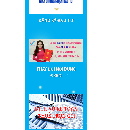
ĐĂNG KÝ ĐẦU TƯ
THAY ĐỔI NỘI DUNG
ĐKKD