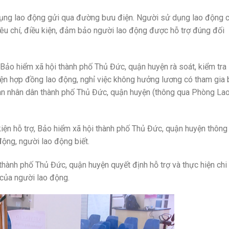
 dụng lao động gửi qua đường bưu điện. Người sử dụng lao động c
iêu chí, điều kiện, đảm bảo người lao động được hỗ trợ đúng đối
, Bảo hiểm xã hội thành phố Thủ Đức, quận huyện rà soát, kiểm tra
ện hợp đồng lao động, nghỉ việc không hưởng lương có tham gia
 ban nhân dân thành phố Thủ Đức, quận huyện (thông qua Phòng La
iện hỗ trợ, Bảo hiểm xã hội thành phố Thủ Đức, quận huyện thông
ộng, người lao động biết.
thành phố Thủ Đức, quận huyện quyết định hỗ trợ và thực hiện chi
 của người lao động.