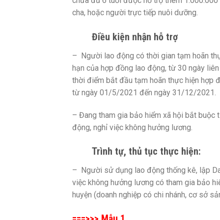
chưa đủ 6 tuổi được hỗ trợ thêm 1.000.000 
cha, hoặc người trực tiếp nuôi dưỡng.
Điều kiện nhận hỗ trợ
– Người lao động có thời gian tạm hoãn thự
hạn của hợp đồng lao động, từ 30 ngày liên
thời điểm bắt đầu tạm hoãn thực hiện hợp đ
từ ngày 01/5/2021 đến ngày 31/12/2021.
– Đang tham gia bảo hiểm xã hội bắt buộc t
động, nghỉ việc không hưởng lương.
Trình tự, thủ tục thực hiện:
– Người sử dụng lao động thống kê, lập Da
việc không hưởng lương có tham gia bảo hi
huyện (doanh nghiệp có chi nhánh, cơ sở sản
===>>>
Mẫu 1