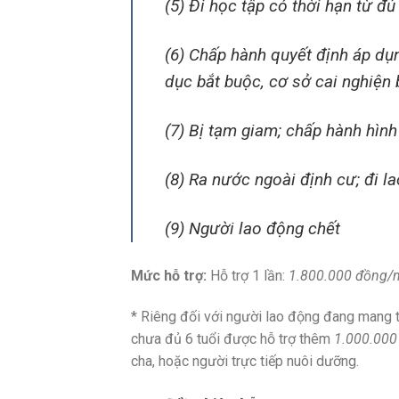
(5) Đi học tập có thời hạn từ đủ 
(6) Chấp hành quyết định áp dụ
dục bắt buộc, cơ sở cai nghiện 
(7) Bị tạm giam; chấp hành hình 
(8) Ra nước ngoài định cư; đi 
(9) Người lao động chết
Mức hỗ trợ:
Hỗ trợ 1 lần:
1.800.000 đồng/
* Riêng đối với người lao động đang mang 
chưa đủ 6 tuổi được hỗ trợ thêm
1.000.000
cha, hoặc người trực tiếp nuôi dưỡng.