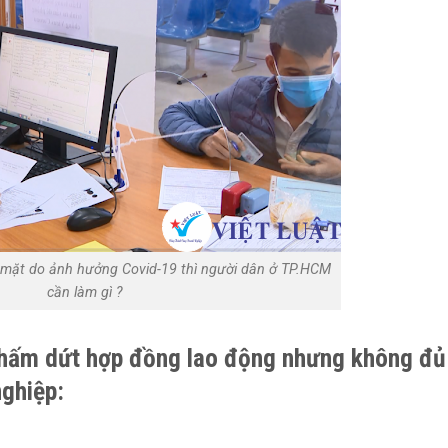
n mặt do ảnh hưởng Covid-19 thì người dân ở TP.HCM
cần làm gì ?
 chấm dứt hợp đồng lao động nhưng không đủ
nghiệp: