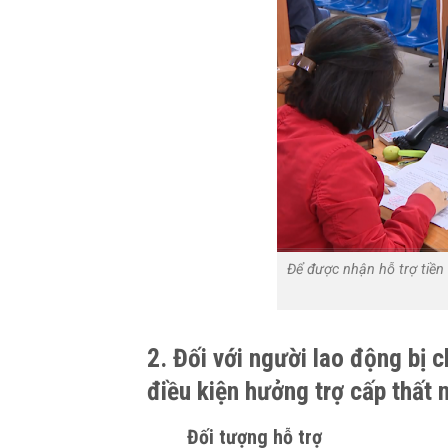
Để được nhận hỗ trợ tiề
2.
Đối với người lao động bị
điều kiện hưởng trợ cấp thất 
Đối tượng hỗ trợ