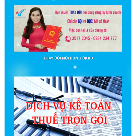
THAY ĐỔI NỘI DUNG ĐKKD