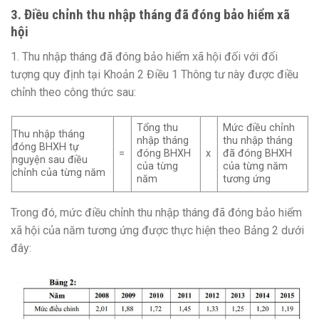
3. Điều chỉnh thu nhập tháng đã đóng bảo hiểm xã
hội
1. Thu nhập tháng đã đóng bảo hiểm xã hội đối với đối
tượng quy định tại Khoản 2 Điều 1 Thông tư này được điều
chỉnh theo công thức sau:
Tổng thu
Mức điều chỉnh
Thu nhập tháng
nhập tháng
thu nhập tháng
đóng BHXH tự
=
đóng BHXH
x
đã đóng BHXH
nguyện sau điều
của từng
của từng năm
chỉnh của từng năm
năm
tương ứng
Trong đó, mức điều chỉnh thu nhập tháng đã đóng bảo hiểm
xã hội của năm tương ứng được thực hiện theo Bảng 2 dưới
đây: