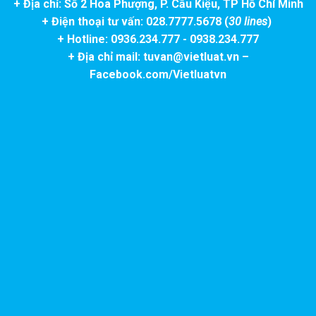
+ Địa chỉ: Số 2 Hoa Phượng, P. Cầu Kiệu, TP Hồ Chí Minh
+ Điện thoại tư vấn: 028.7777.5678 (
30 lines
)
+ Hotline: 0936.234.777 - 0938.234.777
+ Địa chỉ mail: tuvan@vietluat.vn –
Facebook.com/Vietluatvn