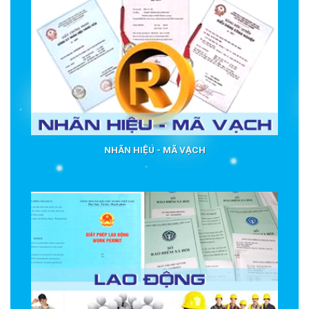
NHÃN HIỆU - MÃ VẠCH