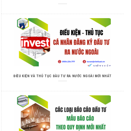
ĐIỀU KIỆN VÀ THỦ TỤC ĐẦU TƯ RA NƯỚC NGOÀI MỚI NHẤT