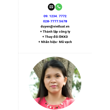
09. 1234. 7772
028-7777.5678
duyen@vietluat.vn
+ Thành lập công ty
+ Thay đổi ĐKKD
+ Nhãn hiệu- Mã vạch