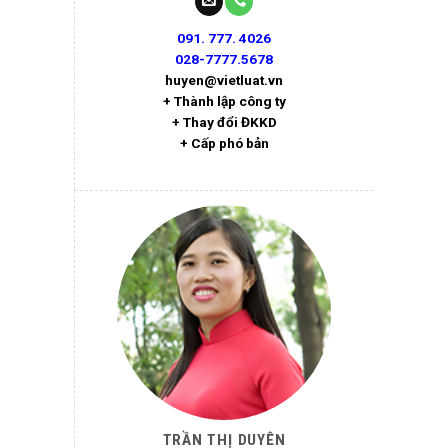
091. 777. 4026
028-7777.5678
huyen@vietluat.vn
+ Thành lập công ty
+ Thay đổi ĐKKD
+ Cấp phó bản
TRẦN THỊ DUYÊN