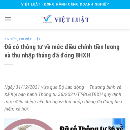
Skip
VIỆT LUẬT - ĐỒNG HÀNH CÙNG DOANH NGHIỆP
to
content
TIN TỨC
,
TIN VIỆT LUẬT
Đã có thông tư về mức điều chỉnh tiền lương
và thu nhập tháng đã đóng BHXH
Ngày 31/12/2021 vừa qua Bộ Lao động – Thương binh và
Xã hội ban hành Thông tư 36/2021/TT-BLĐTBXH quy định
mức điều chỉnh tiền lương và thu nhập tháng đã đóng bảo
hiểm xã hội.