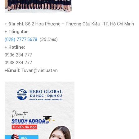
+ Địa chỉ
: Số 2 Hoa Phượng – Phường Cầu Kiệu -TP. Hồ Chí Minh
+
Tổng đài:
(028) 7777.5678
(
30 lines
)
+ Hotline:
0936 234 777
0938 234 777
+Email:
Tuvan@vietluat.vn