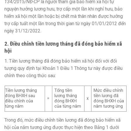
134/2015/NĐ-CP
là người tham gia bảo hiểm xã hội tự
nguyện hưởng lương hưu, trợ cấp một lần khi nghỉ hưu, bảo
hiểm xã hội một lần hoặc bị chết mà thân nhân được hưởng
trợ cấp tuất một lần trong thời gian từ ngày 01/01/2012 đến
ngày 31/12/2022.
2. Điều chỉnh tiền lương tháng đã đóng bảo hiểm xã
hội
1. Tiền lương tháng đã đóng bảo hiểm xã hội đối với đối
tượng quy định tại Khoản 1 Điều 1 Thông tư này được điều
chỉnh theo công thức sau:
Tiền lương tháng
Tổng tiền
Mức điều chỉnh
đóng BHXH sau
lương tháng
tiền lương đã
=
x
điều chỉnh của
đóng BHXH
đóng BHXH của
từng năm
của từng năm
năm tương ứng
Trong đó, mức điều chỉnh tiền lương đã đóng bảo hiểm xã
hội của năm tương ứng được thực hiện theo Bảng 1 dưới