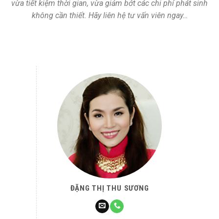
vừa tiết kiệm thời gian, vừa giảm bớt các chi phí phát sinh
không cần thiết. Hãy liên hệ tư vấn viên ngay…
ĐẶNG THỊ THU SƯƠNG