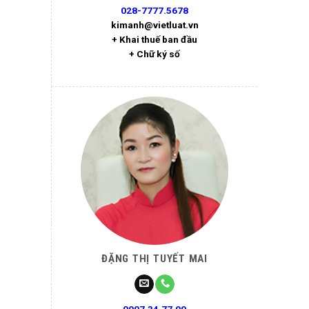
028-7777.5678
kimanh@vietluat.vn
+ Khai thuế ban đầu
+ Chữ ký số
ĐẶNG THỊ TUYẾT MAI