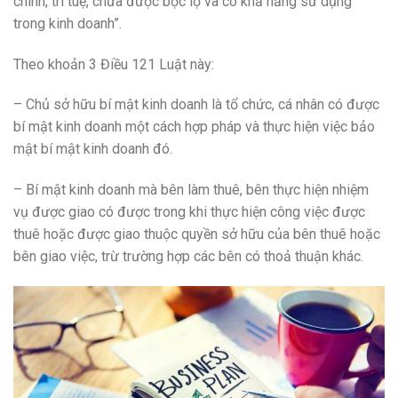
chính, trí tuệ, chưa được bộc lộ và có khả năng sử dụng
trong kinh doanh”.
Theo khoản 3 Điều 121 Luật này:
– Chủ sở hữu bí mật kinh doanh là tổ chức, cá nhân có được
bí mật kinh doanh một cách hợp pháp và thực hiện việc bảo
mật bí mật kinh doanh đó.
– Bí mật kinh doanh mà bên làm thuê, bên thực hiện nhiệm
vụ được giao có được trong khi thực hiện công việc được
thuê hoặc được giao thuộc quyền sở hữu của bên thuê hoặc
bên giao việc, trừ trường hợp các bên có thoả thuận khác.