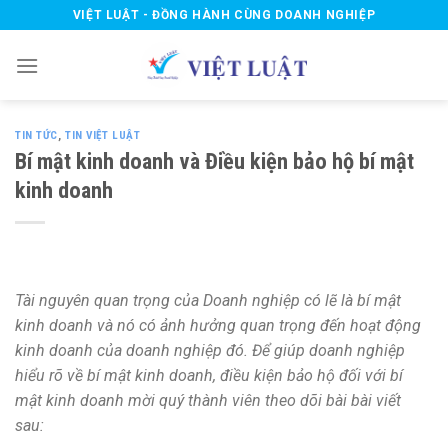
Skip
VIỆT LUẬT - ĐỒNG HÀNH CÙNG DOANH NGHIỆP
to
content
TIN TỨC
,
TIN VIỆT LUẬT
Bí mật kinh doanh và Điều kiện bảo hộ bí mật
kinh doanh
Tài nguyên quan trọng của Doanh nghiệp có lẽ là bí mật
kinh doanh và nó có ảnh hưởng quan trọng đến hoạt động
kinh doanh của doanh nghiệp đó. Để giúp doanh nghiệp
hiểu rõ về bí mật kinh doanh, điều kiện bảo hộ đối với bí
mật kinh doanh mời quý thành viên theo dõi bài bài viết
sau: