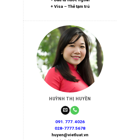
+ Visa – Thẻ tạm trú
HUỲNH THỊ HUYỀN
091. 777. 4026
028-7777.5678
huyen@vietluat.vn