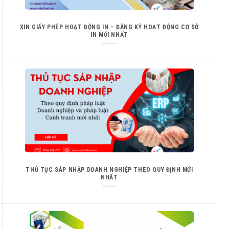
XIN GIẤY PHÉP HOẠT ĐỘNG IN – ĐĂNG KÝ HOẠT ĐỘNG CƠ SỞ
IN MỚI NHẤT
THỦ TỤC SÁP NHẬP DOANH NGHIỆP THEO QUY ĐỊNH MỚI
NHẤT