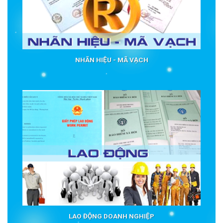
NHÃN HIỆU - MÃ VẠCH
LAO ĐỘNG DOANH NGHIỆP