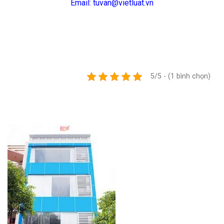
Email: tuvan@vietluat.vn
5/5 - (1 bình chọn)