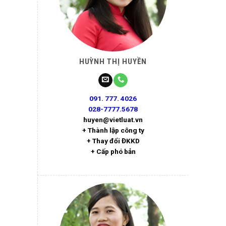
HUỲNH THỊ HUYỀN
091. 777. 4026
028-7777.5678
huyen@vietluat.vn
+ Thành lập công ty
+ Thay đổi ĐKKD
+ Cấp phó bản