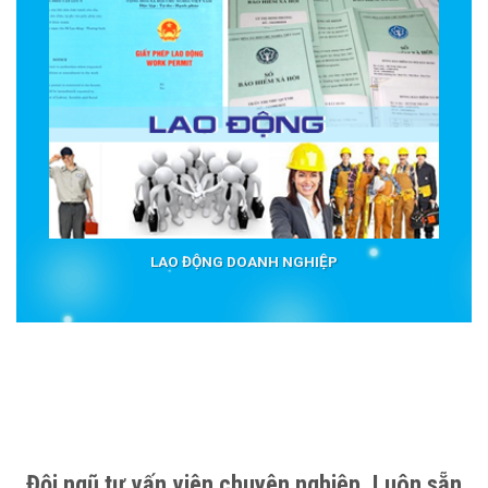
LAO ĐỘNG DOANH NGHIỆP
Đội ngũ tư vấn viên chuyên nghiệp. Luôn sẵn