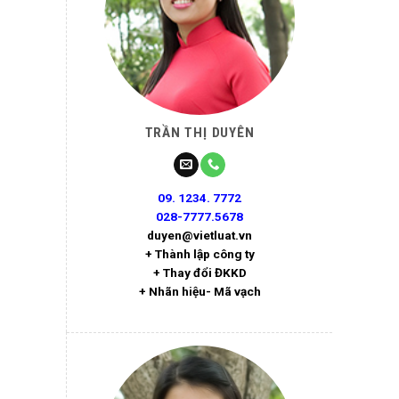
TRẦN THỊ DUYÊN
09. 1234. 7772
028-7777.5678
duyen@vietluat.vn
+ Thành lập công ty
+ Thay đổi ĐKKD
+ Nhãn hiệu- Mã vạch