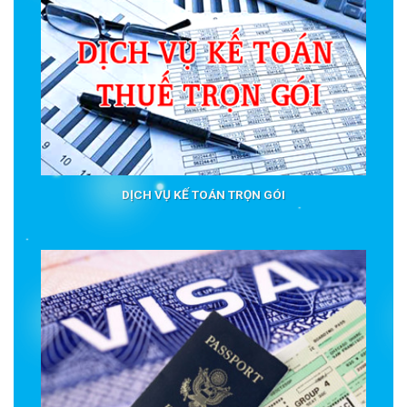
DỊCH VỤ KẾ TOÁN TRỌN GÓI