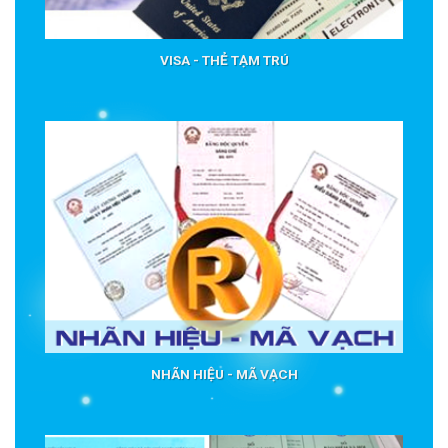
VISA - THẺ TẠM TRÚ
NHÃN HIỆU - MÃ VẠCH