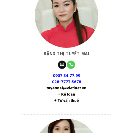
ĐẶNG THỊ TUYẾT MAI
0907.34.77.99
028-7777.5678
tuyetmai@vietluat.vn
+ Kế toán
+ Tư vấn thuế