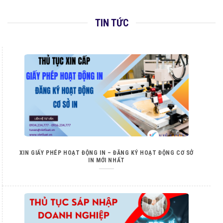
TIN TỨC
XIN GIẤY PHÉP HOẠT ĐỘNG IN – ĐĂNG KÝ HOẠT ĐỘNG CƠ SỞ
IN MỚI NHẤT