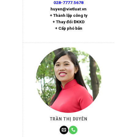
028-7777.5678
huyen@vietluat.vn
+ Thành lập công ty
+ Thay đổi ĐKKD
+ Cấp phó bản
TRẦN THỊ DUYÊN