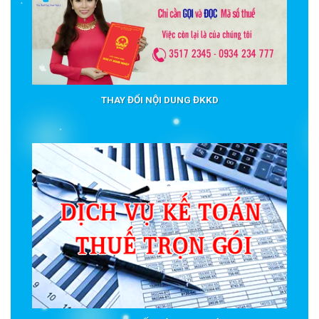
THAY ĐỔI NỘI DUNG ĐKKD