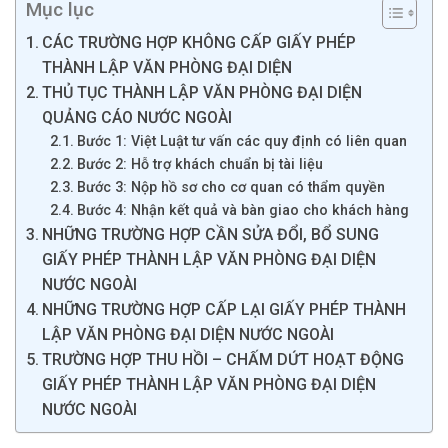
Mục lục
CÁC TRƯỜNG HỢP KHÔNG CẤP GIẤY PHÉP
THÀNH LẬP VĂN PHÒNG ĐẠI DIỆN
THỦ TỤC THÀNH LẬP VĂN PHÒNG ĐẠI DIỆN
QUẢNG CÁO NƯỚC NGOÀI
Bước 1: Việt Luật tư vấn các quy định có liên quan
Bước 2: Hỗ trợ khách chuẩn bị tài liệu
Bước 3: Nộp hồ sơ cho cơ quan có thẩm quyền
Bước 4: Nhận kết quả và bàn giao cho khách hàng
NHỮNG TRƯỜNG HỢP CẦN SỬA ĐỔI, BỔ SUNG
GIẤY PHÉP THÀNH LẬP VĂN PHÒNG ĐẠI DIỆN
NƯỚC NGOÀI
NHỮNG TRƯỜNG HỢP CẤP LẠI GIẤY PHÉP THÀNH
LẬP VĂN PHÒNG ĐẠI DIỆN NƯỚC NGOÀI
TRƯỜNG HỢP THU HỒI – CHẤM DỨT HOẠT ĐỘNG
GIẤY PHÉP THÀNH LẬP VĂN PHÒNG ĐẠI DIỆN
NƯỚC NGOÀI