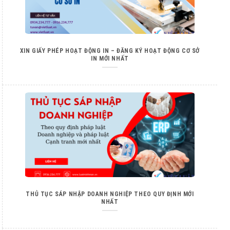
XIN GIẤY PHÉP HOẠT ĐỘNG IN – ĐĂNG KÝ HOẠT ĐỘNG CƠ SỞ
IN MỚI NHẤT
THỦ TỤC SÁP NHẬP DOANH NGHIỆP THEO QUY ĐỊNH MỚI
NHẤT