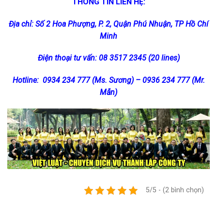
THÔNG TIN LIÊN HỆ:
Địa chỉ: Số 2 Hoa Phượng, P. 2, Quận Phú Nhuận, TP Hồ Chí
Minh
Điện thoại tư vấn: 08 3517 2345 (20 lines)
Hotline: 0934 234 777 (Ms. Sương) – 0936 234 777 (Mr.
Mẫn)
5/5 - (2 bình chọn)