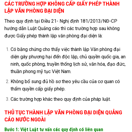
CÁC TRƯỜNG HỢP KHÔNG CẤP GIẤY PHÉP THÀNH
LẬP VĂN PHÒNG ĐẠI DIỆN
Theo quy định tại Điều 21- Nghị định 181/2013/NĐ-CP
hướng dẫn Luật Quảng cáo thì các trường hợp sau không
được Giấy phép thành lập văn phòng đại diện là:
Có bằng chứng cho thấy việc thành lập Văn phòng đại
diện gây phương hại đến độc lập, chủ quyền quốc gia, an
ninh, quốc phòng, truyền thống lịch sử, văn hóa, đạo đức,
thuần phong mỹ tục Việt Nam.
Không bổ sung đủ hồ sơ theo yêu cầu của cơ quan có
thẩm quyền cấp giấy phép.
Các trường hợp khác theo quy định của pháp luật.
THỦ TỤC THÀNH LẬP VĂN PHÒNG ĐẠI DIỆN QUẢNG
CÁO NƯỚC NGOÀI
Bước 1: Việt Luật tư vấn các quy định có liên quan