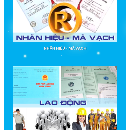
NHÃN HIỆU - MÃ VẠCH