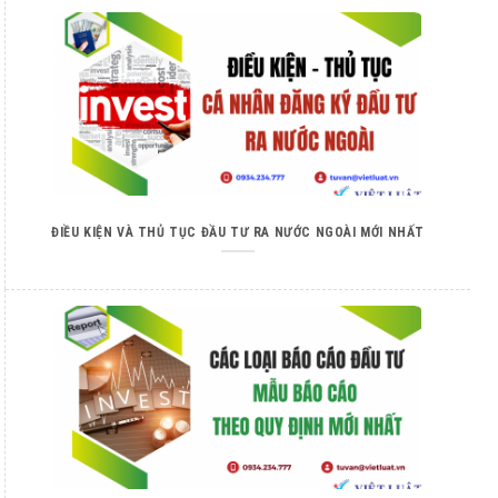
ĐIỀU KIỆN VÀ THỦ TỤC ĐẦU TƯ RA NƯỚC NGOÀI MỚI NHẤT