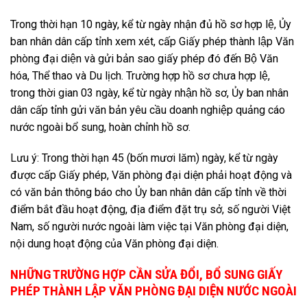
Trong thời hạn 10 ngày, kể từ ngày nhận đủ hồ sơ hợp lệ, Ủy
ban nhân dân cấp tỉnh xem xét, cấp Giấy phép thành lập Văn
phòng đại diện và gửi bản sao giấy phép đó đến Bộ Văn
hóa, Thể thao và Du lịch. Trường hợp hồ sơ chưa hợp lệ,
trong thời gian 03 ngày, kể từ ngày nhận hồ sơ, Ủy ban nhân
dân cấp tỉnh gửi văn bản yêu cầu doanh nghiệp quảng cáo
nước ngoài bổ sung, hoàn chỉnh hồ sơ.
Lưu ý: Trong thời hạn 45 (bốn mươi lăm) ngày, kể từ ngày
được cấp Giấy phép, Văn phòng đại diện phải hoạt động và
có văn bản thông báo cho Ủy ban nhân dân cấp tỉnh về thời
điểm bắt đầu hoạt động, địa điểm đặt trụ sở, số người Việt
Nam, số người nước ngoài làm việc tại Văn phòng đại diện,
nội dung hoạt động của Văn phòng đại diện.
NHỮNG TRƯỜNG HỢP CẦN SỬA ĐỔI, BỔ SUNG GIẤY
PHÉP THÀNH LẬP VĂN PHÒNG ĐẠI DIỆN NƯỚC NGOÀI