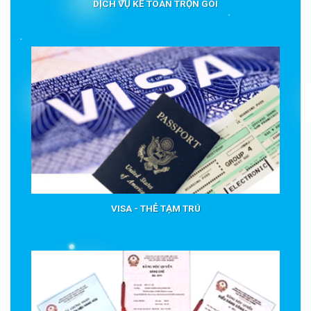
DỊCH VỤ KẾ TOÁN TRỌN GÓI
VISA - THẺ TẠM TRÚ