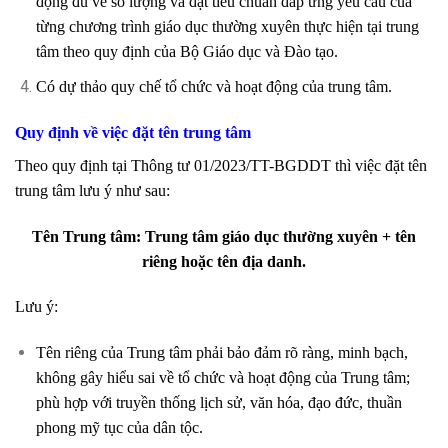
động đủ về số lượng và đạt tiêu chuẩn đáp ứng yêu cầu của
từng chương trình giáo dục thường xuyên thực hiện tại trung
tâm theo quy định của Bộ Giáo dục và Đào tạo.
Có dự thảo quy chế tổ chức và hoạt động của trung tâm.
Quy định về việc đặt tên trung tâm
Theo quy định tại Thông tư 01/2023/TT-BGDDT thì việc đặt tên
trung tâm lưu ý như sau:
Tên Trung tâm: Trung tâm giáo dục thường xuyên + tên
riêng hoặc tên địa danh.
Lưu ý:
Tên riêng của Trung tâm phải bảo đảm rõ ràng, minh bạch,
không gây hiểu sai về tổ chức và hoạt động của Trung tâm;
phù hợp với truyền thống lịch sử, văn hóa, đạo đức, thuần
phong mỹ tục của dân tộc.