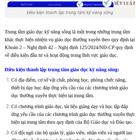
Điều kiện thành lập trung tâm kỹ năng sống
Trung tâm giáo dục kỹ năng sống là một trong những trung tâm
khác thực hiện nhiệm vụ giáo dục thường xuyên theo quy định tại
Khoản 2 – Nghị định 42 – Nghị định 125/2024/NĐ-CP quy định
về điều kiện đầu tư và hoạt động trong lĩnh vực giáo dục.
Điều kiện thành lập trung tâm giáo dục kỹ năng sống:
Có địa điểm, cơ sở vật chất, phòng học, phòng chức năng,
thiết bị dạy học đáp ứng yêu cầu của các chương trình giáo
dục thường xuyên thực hiện tại trung tâm.
Có chương trình giáo dục, tài liệu giảng dạy và học tập đáp
ứng yêu cầu của các chương trình giáo dục thường xuyên thực
hiện tại trung tâm theo quy định của Bộ Giáo dục và Đào tạo.
Có đội ngũ cán bộ quản lý, giáo viên, nhân viên và người lao