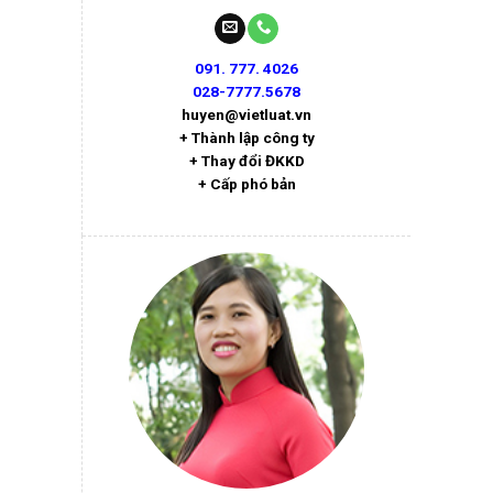
091. 777. 4026
028-7777.5678
huyen@vietluat.vn
+ Thành lập công ty
+ Thay đổi ĐKKD
+ Cấp phó bản