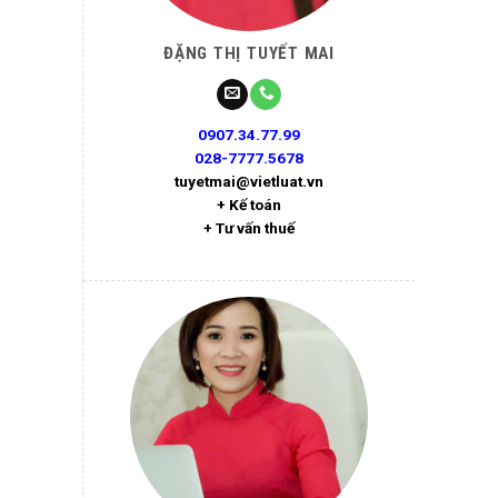
ĐẶNG THỊ TUYẾT MAI
0907.34.77.99
028-7777.5678
tuyetmai@vietluat.vn
+ Kế toán
+ Tư vấn thuế