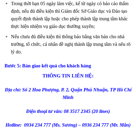
Trong thời hạn 05 ngày làm việc, kể từ ngày có báo cáo thẩm
định, nếu đủ điều kiện thì Giám đốc Sở Giáo dục và Đào tạo
quyết định thành lập hoặc cho phép thành lập trung tâm khác
thực hiện nhiệm vụ giáo dục thường xuyên;
Nếu chưa đủ điều kiện thì thông báo bằng văn bản cho nhà
trường, tổ chức, cá nhân đề nghị thành lập trung tâm và nêu rõ
lý do.
Bước 5: Bàn giao kết quả cho khách hàng
THÔNG TIN LIÊN HỆ:
Địa chỉ: Số 2 Hoa Phượng, P. 2, Quận Phú Nhuận, TP Hồ Chí
Minh
Điện thoại tư vấn: 08 3517 2345 (20 lines)
Hotline: 0934 234 777 (Ms. Sương) – 0936 234 777 (Mr. Mẫn)