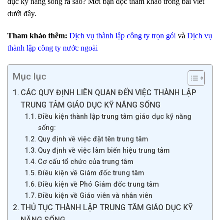
dục kỹ năng sống ra sao? Mời bạn đọc tham khảo trong bài viết
dưới đây.
Tham khảo thêm:
Dịch vụ thành lập công ty trọn gói
và
Dịch vụ
thành lập công ty nước ngoài
Mục lục
CÁC QUY ĐỊNH LIÊN QUAN ĐẾN VIỆC THÀNH LẬP
TRUNG TÂM GIÁO DỤC KỸ NĂNG SỐNG
Điều kiện thành lập trung tâm giáo dục kỹ năng
sống:
Quy định về việc đặt tên trung tâm
Quy định về việc làm biển hiệu trung tâm
Cơ cấu tổ chức của trung tâm
Điều kiện về Giám đốc trung tâm
Điều kiện về Phó Giám đốc trung tâm
Điều kiện về Giáo viên và nhân viên
THỦ TỤC THÀNH LẬP TRUNG TÂM GIÁO DỤC KỸ
NĂNG SỐNG