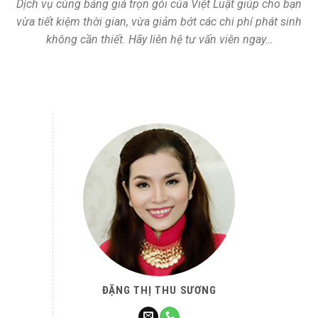
Dịch vụ cùng bảng giá trọn gói của Việt Luật giúp cho bạn
vừa tiết kiệm thời gian, vừa giảm bớt các chi phí phát sinh
không cần thiết. Hãy liên hệ tư vấn viên ngay…
ĐẶNG THỊ THU SƯƠNG