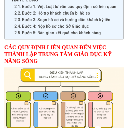
Bước 1: Việt Luật tư vấn các quy định có liên quan
Bước 2: Hỗ trợ khách chuẩn bị hồ sơ
Bước 3: Soạn hồ sơ và hướng dẫn khách ký tên
Bước 4: Nộp hồ sơ cho Sở Giáo dục
Bước 5: Bàn giao kết quả cho khách hàng
CÁC QUY ĐỊNH LIÊN QUAN ĐẾN VIỆC
THÀNH LẬP TRUNG TÂM GIÁO DỤC KỸ
NĂNG SỐNG