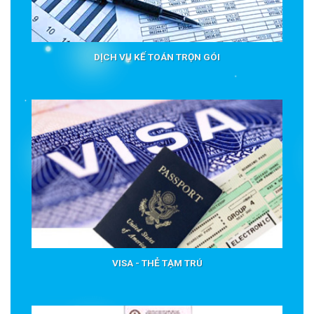
DỊCH VỤ KẾ TOÁN TRỌN GÓI
VISA - THẺ TẠM TRÚ