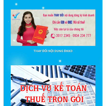
THAY ĐỔI NỘI DUNG ĐKKD