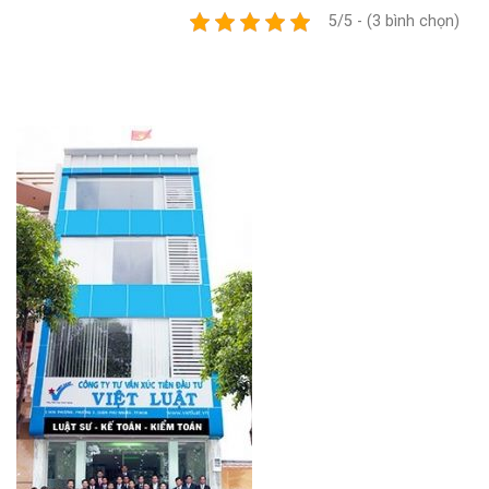
5/5 - (3 bình chọn)