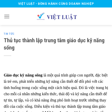
Skip
VIỆT LUẬT - ĐỒNG HÀNH CÙNG DOANH NGHIỆP
to
content
TIN TỨC
Thủ tục thành lập trung tâm giáo dục kỹ năng
sống
Giáo dục kỹ năng sống
là một quá trình giúp con người, đặc biệt
là trẻ em, phát triển những kỹ năng cần thiết để đối phó với các
tình huống trong cuộc sống một cách hiệu quả. Đó là việc trang bị
cho mỗi cá nhân những kiến thức, thái độ và kỹ năng cần thiết để
tự tin, tự lập, và có khả năng ứng phó linh hoạt trước những thay
đổi của cuộc sống. Điều kiện và thủ tục thành lập trung tâm giáo