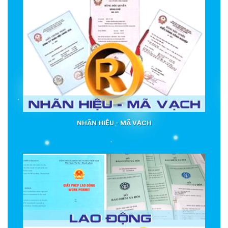
NHÃN HIỆU - MÃ VẠCH