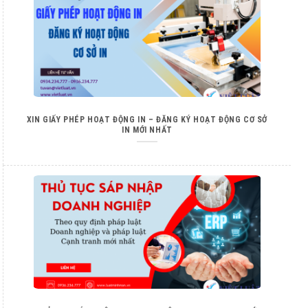
XIN GIẤY PHÉP HOẠT ĐỘNG IN – ĐĂNG KÝ HOẠT ĐỘNG CƠ SỞ
IN MỚI NHẤT