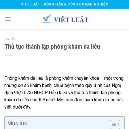
Skip
VIỆT LUẬT - ĐỒNG HÀNH CÙNG DOANH NGHIỆP
to
content
TIN TỨC
Thủ tục thành lập phòng khám da liễu
Phòng khám da liễu là phòng khám chuyên khoa – một trong
những cơ sở khám bệnh, chữa bệnh theo quy định của Nghị
định 96/2023/NĐ-CP. Điều kiện và thủ tục thành lập phòng
khám da liễu như thế nào? Mời bạn đọc tham khảo trong bài
viết dưới đây.
Mục lục