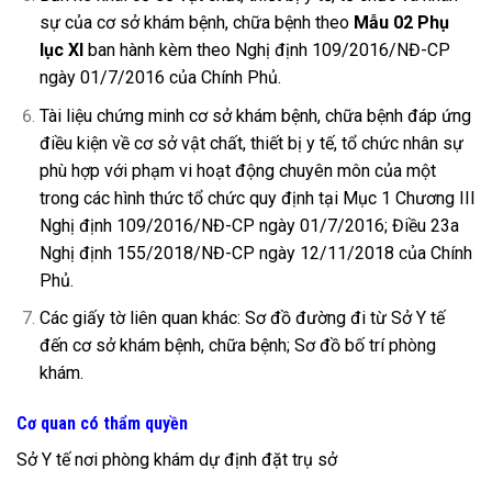
sự của cơ sở khám bệnh, chữa bệnh theo
Mẫu 02 Phụ
lục XI
ban hành kèm theo Nghị định 109/2016/NĐ-CP
ngày 01/7/2016 của Chính Phủ.
Tài liệu chứng minh cơ sở khám bệnh, chữa bệnh đáp ứng
điều kiện về cơ sở vật chất, thiết bị y tế, tổ chức nhân sự
phù hợp với phạm vi hoạt động chuyên môn của một
trong các hình thức tổ chức quy định tại Mục 1 Chương III
Nghị định 109/2016/NĐ-CP ngày 01/7/2016; Điều 23a
Nghị định 155/2018/NĐ-CP ngày 12/11/2018 của Chính
Phủ.
Các giấy tờ liên quan khác: Sơ đồ đường đi từ Sở Y tế
đến cơ sở khám bệnh, chữa bệnh; Sơ đồ bố trí phòng
khám.
Cơ quan có thẩm quyền
Sở Y tế nơi phòng khám dự định đặt trụ sở