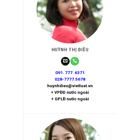
HUỲNH THỊ ĐIỀU
091. 777. 6371
028-7777.5678
huynhdieu@vietluat.vn
+ VPĐD nước ngoài
+ GPLĐ nước ngoài