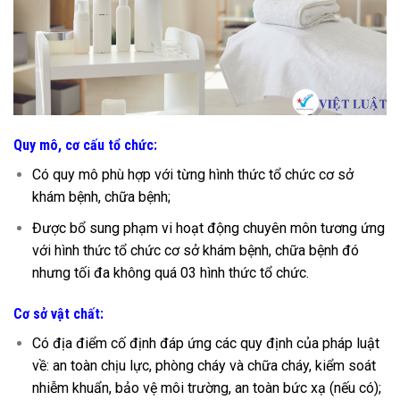
Quy mô, cơ cấu tổ chức:
Có quy mô phù hợp với từng hình thức tổ chức cơ sở
khám bệnh, chữa bệnh;
Được bổ sung phạm vi hoạt động chuyên môn tương ứng
với hình thức tổ chức cơ sở khám bệnh, chữa bệnh đó
nhưng tối đa không quá 03 hình thức tổ chức.
Cơ sở vật chất:
Có địa điểm cố định đáp ứng các quy định của pháp luật
về: an toàn chịu lực, phòng cháy và chữa cháy, kiểm soát
nhiễm khuẩn, bảo vệ môi trường, an toàn bức xạ (nếu có);