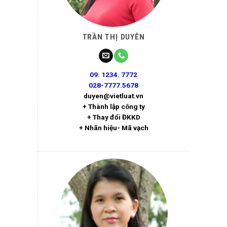
TRẦN THỊ DUYÊN
09. 1234. 7772
028-7777.5678
duyen@vietluat.vn
+ Thành lập công ty
+ Thay đổi ĐKKD
+ Nhãn hiệu- Mã vạch