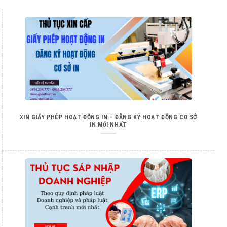
XIN GIẤY PHÉP HOẠT ĐỘNG IN – ĐĂNG KÝ HOẠT ĐỘNG CƠ SỞ
IN MỚI NHẤT