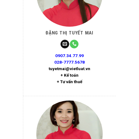
ĐẶNG THỊ TUYẾT MAI
0907.34.77.99
028-7777.5678
tuyetmai@vietluat.vn
+ Kế toán
+ Tư vấn thuế