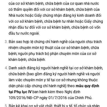
của cơ sở khám bệnh, chữa bệnh của cơ quan nhà nước
có thẩm quyền đối với cơ sở khám bệnh, chữa bệnh của
Nhà nước hoặc Giấy chứng nhận đăng ký kinh doanh đối
với cơ sở khám bệnh, chữa bệnh tư nhân hoặc Giấy chứng
nhận đầu tư đối với cơ sở khám bệnh, chữa bệnh có vốn
đầu tư nước ngoài.
Bản sao hợp lệ chứng chỉ hành nghề của người chịu trách
nhiệm chuyên môn kỹ thuật của cơ sở khám bệnh, chữa
bệnh; người phụ trách bộ phận chuyên môn của cơ sở
khám bệnh, chữa bệnh.
Danh sách đăng ký người hành nghề tại cơ sở khám bệnh,
chữa bệnh (bao gồm đăng ký người hành nghề và người
làm việc chuyên môn y tế tại cơ sở nhưng không thuộc
diện phải cấp chứng chỉ hành nghề) theo
mẫu quy định
tại Phụ lục IV
ban hành kèm theo Nghị định
109/2016/NĐ-CP ngày 01/7/2016 của Chính Phủ.
Bản kê khai cơ sở vật chất, thiết bị y tế, tổ chức và nhân