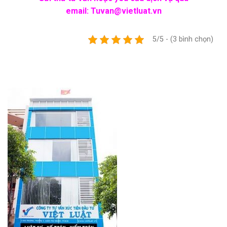
email:
Tuvan@vietluat.vn
5/5 - (3 bình chọn)