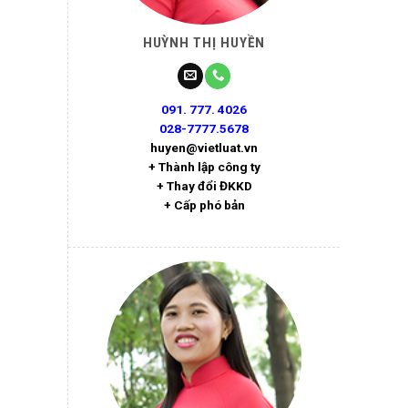
HUỲNH THỊ HUYỀN
091. 777. 4026
028-7777.5678
huyen@vietluat.vn
+ Thành lập công ty
+ Thay đổi ĐKKD
+ Cấp phó bản