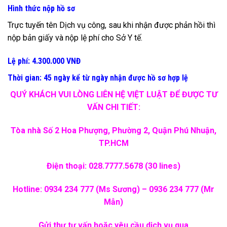
Hình thức nộp hồ sơ
Trực tuyến tên Dịch vụ công, sau khi nhận được phản hồi thì
nộp bản giấy và nộp lệ phí cho Sở Y tế.
Lệ phí: 4.300.000 VNĐ
Thời gian: 45 ngày kể từ ngày nhận được hồ sơ hợp lệ
QUÝ KHÁCH VUI LÒNG LIÊN HỆ VIỆT LUẬT ĐỂ ĐƯỢC TƯ
VẤN CHI TIẾT:
Tòa nhà Số 2 Hoa Phượng, Phường 2, Quận Phú Nhuận,
TP.HCM
Điện thoại: 028.7777.5678 (30 lines)
Hotline: 0934 234 777 (Ms Sương) – 0936 234 777 (Mr
Mẫn)
Gửi thư tư vấn hoặc yêu cầu dịch vụ qua