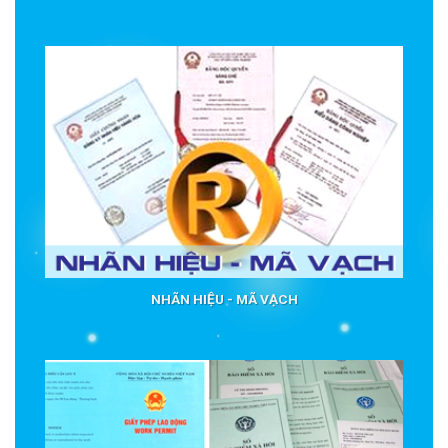
NHÃN HIỆU - MÃ VẠCH