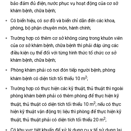
bảo đảm đủ điện, nước phục vụ hoạt động của cơ sở
khám bệnh, chữa bệnh;
Có biển hiệu, có sơ đồ và biển chỉ dẫn đến các khoa,
phòng, bộ phận chuyên môn, hành chính;
Trường hợp có thêm cơ sở không cùng trong khuôn viên
của cơ sở khám bệnh, chữa bệnh thì phải đáp ứng các
điều kiện cụ thể đối với từng hình thức tổ chức cơ sở
khám bệnh, chữa bệnh;
Phòng khám phải có nơi đón tiếp người bệnh, phòng
2
khám bệnh có diện tích tối thiểu 10 m
;
Trường hợp có thực hiện các kỹ thuật, thủ thuật thì ngoài
phòng khám bệnh phải có thêm phòng để thực hiện kỹ
2
thuật, thủ thuật có diện tích tối thiểu 10 m
; nếu có thực
hiện kỹ thuật vận động trị liệu thì phòng để thực hiện kỹ
2
thuật, thủ thuật phải có diện tích tối thiểu 20 m
;
Có khu vực tiệt khuẩn để xử lý dụng cụ y tế sử dụng lại,