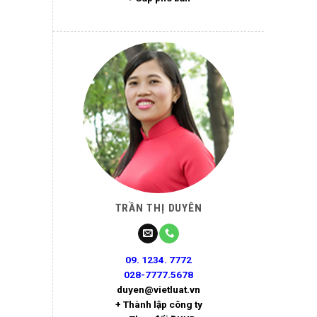
TRẦN THỊ DUYÊN
09. 1234. 7772
028-7777.5678
duyen@vietluat.vn
+ Thành lập công ty