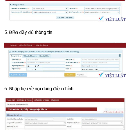
5. Điền đầy đủ thông tin
6. Nhập liệu về nội dung điều chỉnh