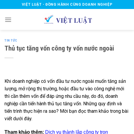
Skip
VIỆT LUẬT - ĐỒNG HÀNH CÙNG DOANH NGHIỆP
to
content
TIN TỨC
Thủ tục tăng vốn công ty vốn nước ngoài
Khi doanh nghiệp có vốn đầu tư nước ngoài muốn tăng sản
lượng, mở rộng thị trường, hoặc đầu tư vào công nghệ mới
thì cần thêm vốn để đáp ứng nhu cầu này, do đó, doanh
nghiệp cần tiến hành thủ tục tăng vốn. Những quy định và
tiến trình thực hiện ra sao? Mời bạn đọc tham khảo trong bài
viết dưới đây.
Tham khảo thêm:
Dịch vụ thành lập công ty trọn