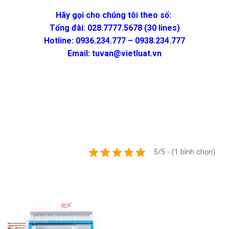
Hãy gọi cho chúng tôi theo số:
Tổng đài: 028.7777.5678 (30 lines)
Hotline: 0936.234.777 – 0938.234.777
Email: tuvan@vietluat.vn
5/5 - (1 bình chọn)