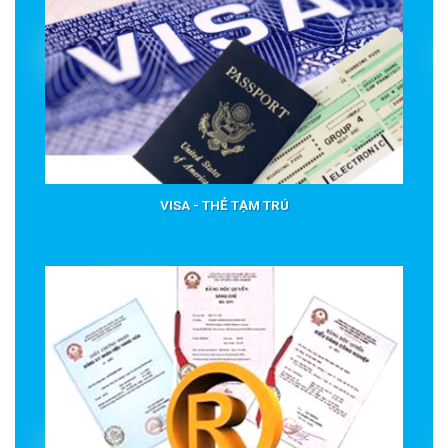
VISA - THẺ TẠM TRÚ