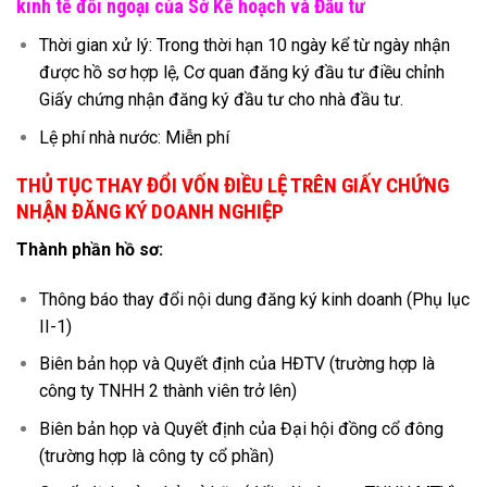
kinh tế đối ngoại của Sở Kế hoạch và Đầu tư
Thời gian xử lý: Trong thời hạn 10 ngày kể từ ngày nhận
được hồ sơ hợp lệ, Cơ quan đăng ký đầu tư điều chỉnh
Giấy chứng nhận đăng ký đầu tư cho nhà đầu tư.
Lệ phí nhà nước: Miễn phí
THỦ TỤC THAY ĐỔI VỐN ĐIỀU LỆ TRÊN GIẤY CHỨNG
NHẬN ĐĂNG KÝ DOANH NGHIỆP
Thành phần hồ sơ:
Thông báo thay đổi nội dung đăng ký kinh doanh (Phụ lục
II-1)
Biên bản họp và Quyết định của HĐTV (trường hợp là
công ty TNHH 2 thành viên trở lên)
Biên bản họp và Quyết định của Đại hội đồng cổ đông
(trường hợp là công ty cổ phần)