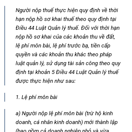
Người nộp thuế thực hiện quy định về thời
hạn nộp hồ sơ khai thuế theo quy định tại
Điều 44 Luật Quản lý thuế. Đối với thời hạn
nộp hồ sơ khai của các khoản thu về đất,
lệ phí môn bài, lệ phí trước bạ, tiền cấp
quyền và các khoản thu khác theo pháp
luật quản lý, sử dụng tài sản công theo quy
định tại khoản 5 Điều 44 Luật Quản lý thuế
được thực hiện như sau:
1. Lệ phí môn bài
a) Người nộp lệ phí môn bài (trừ hộ kinh
doanh, cá nhân kinh doanh) mới thành lập
(bao gồm cả doanh nghiệp nhỏ và vừa