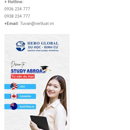
+ Hotline:
0936 234 777
0938 234 777
+Email:
Tuvan@vietluat.vn