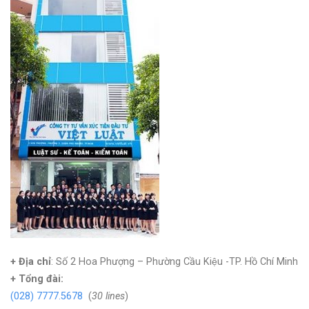
+ Địa chỉ
: Số 2 Hoa Phượng – Phường Cầu Kiệu -TP. Hồ Chí Minh
+
Tổng đài:
(028) 7777.5678
(
30 lines
)