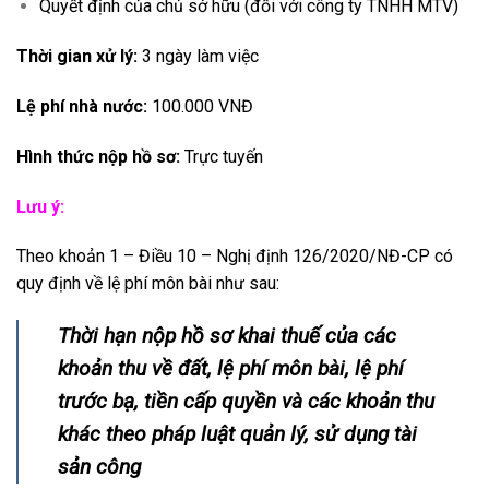
Quyết định của chủ sở hữu (đối với công ty TNHH MTV)
Thời gian xử lý:
3 ngày làm việc
Lệ phí nhà nước:
100.000 VNĐ
Hình thức nộp hồ sơ:
Trực tuyến
Lưu ý:
Theo khoản 1 – Điều 10 – Nghị định 126/2020/NĐ-CP có
quy định về lệ phí môn bài như sau:
Thời hạn nộp hồ sơ khai thuế của các
khoản thu về đất, lệ phí môn bài, lệ phí
trước bạ, tiền cấp quyền và các khoản thu
khác theo pháp luật quản lý, sử dụng tài
sản công