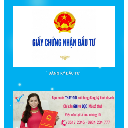
ĐĂNG KÝ ĐẦU TƯ