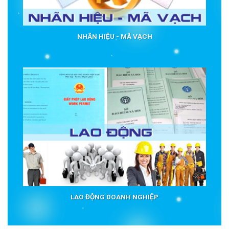
NHÃN HIỆU - MÃ VẠCH
LAO ĐỘNG DOANH NGHIỆP