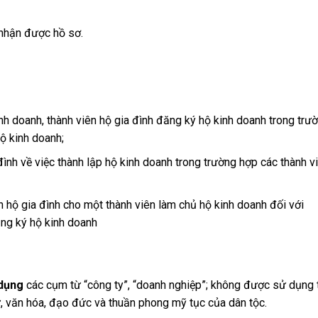
 nhận được hồ sơ.
inh doanh, thành viên hộ gia đình đăng ký hộ kinh doanh trong trư
ộ kinh doanh;
ình về việc thành lập hộ kinh doanh trong trường hợp các thành v
 hộ gia đình cho một thành viên làm chủ hộ kinh doanh đối với
ăng ký hộ kinh doanh
dụng
các cụm từ “công ty”, “doanh nghiệp”; không được sử dụng 
ử, văn hóa, đạo đức và thuần phong mỹ tục của dân tộc.