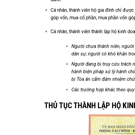
Cá nhân, thành viên hộ gia đình chỉ đượ
góp vốn, mua cổ phần, mua phần vốn góp 
Cá nhân, thành viên thành lập hộ kinh do
Người chưa thành niên, người 
dân sự; người có khó khăn tro
Người đang bị truy cứu trách 
hành biện pháp xử lý hành chí
bị Tòa án cấm đảm nhiệm chức
Các trường hợp khác theo quy 
THỦ TỤC THÀNH LẬP HỘ KI