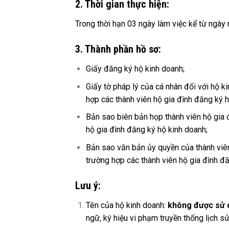
2. Thời gian thực hiện:
Trong thời hạn 03 ngày làm việc kể từ ngày
3. Thành phần hồ sơ:
Giấy đăng ký hộ kinh doanh;
Giấy tờ pháp lý của cá nhân đối với hộ k
hợp các thành viên hộ gia đình đăng ký h
Bản sao biên bản họp thành viên hộ gia đ
hộ gia đình đăng ký hộ kinh doanh;
Bản sao văn bản ủy quyền của thành viên
trường hợp các thành viên hộ gia đình đ
Lưu ý:
Tên của hộ kinh doanh:
không được sử 
ngữ, ký hiệu vi phạm truyền thống lịch s