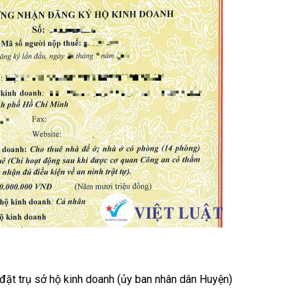
đặt trụ sở hộ kinh doanh (ủy ban nhân dân Huyện)