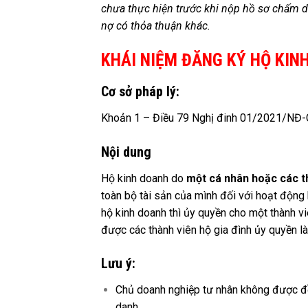
chưa thực hiện trước khi nộp hồ sơ chấm d
nợ có thỏa thuận khác.
KHÁI NIỆM ĐĂNG KÝ HỘ KIN
Cơ sở pháp lý:
Khoản 1 – Điều 79 Nghị đinh 01/2021/NĐ-
Nội dung
Hộ kinh doanh do
một cá nhân hoặc các th
toàn bộ tài sản của mình đối với hoạt động
hộ kinh doanh thì ủy quyền cho một thành v
được các thành viên hộ gia đình ủy quyền là
Lưu ý:
Chủ doanh nghiệp tư nhân không được đồn
danh.