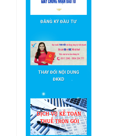
ĐĂNG KÝ ĐẦU TƯ
THAY ĐỔI NỘI DUNG
ĐKKD