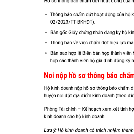
Hồ sơ thông báo chấm dứt hoạt động của hộ
Thông báo chấm dứt hoạt động của hộ ki
02/2023/TT-BKHĐT).
Bản gốc Giấy chứng nhận đăng ký hộ kin
Thông báo về việc chấm dứt hiệu lực mã 
Bản sao hợp lệ Biên bản họp thành viên 
hợp các thành viên hộ gia đình đăng ký h
Nơi nộp hồ sơ thông báo chấ
Hộ kinh doanh nộp hồ sơ thông báo chấm d
huyện nơi đặt địa điểm kinh doanh (theo đ
Phòng Tài chính – Kế hoạch xem xét tính hợ
kinh doanh cho hộ kinh doanh.
Lưu ý:
Hộ kinh doanh có trách nhiệm thanh 