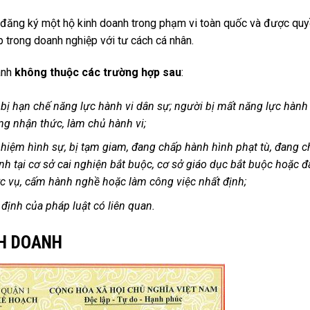
c đăng ký một hộ kinh doanh trong phạm vi toàn quốc và được qu
trong doanh nghiệp với tư cách cá nhân.
anh
không thuộc các trường hợp sau
:
bị hạn chế năng lực hành vi dân sự; người bị mất năng lực hành 
ng nhận thức, làm chủ hành vi;
nhiệm hình sự, bị tạm giam, đang chấp hành hình phạt tù, đang 
nh tại cơ sở cai nghiện bắt buộc, cơ sở giáo dục bắt buộc hoặc 
 vụ, cấm hành nghề hoặc làm công việc nhất định;
định của pháp luật có liên quan.
NH DOANH