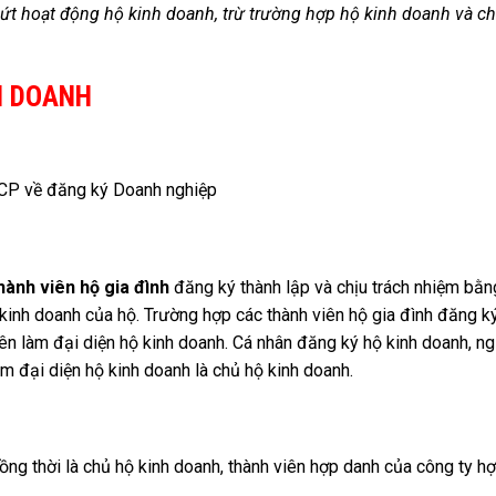
ứt hoạt động hộ kinh doanh, trừ trường hợp hộ kinh doanh và c
H DOANH
CP về đăng ký Doanh nghiệp
ành viên hộ gia đình
đăng ký thành lập và chịu trách nhiệm bằn
 kinh doanh của hộ. Trường hợp các thành viên hộ gia đình đăng k
iên làm đại diện hộ kinh doanh. Cá nhân đăng ký hộ kinh doanh, n
m đại diện hộ kinh doanh là chủ hộ kinh doanh.
g thời là chủ hộ kinh doanh, thành viên hợp danh của công ty h