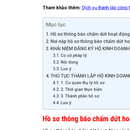
Tham khảo thêm:
Dịch vụ thành lập công t
Mục lục
Hồ sơ thông báo chấm dứt hoạt động
Nơi nộp hồ sơ thông báo chấm dứt ho
KHÁI NIỆM ĐĂNG KÝ HỘ KINH DOANH
Cơ sở pháp lý:
Nội dung
Lưu ý:
THỦ TỤC THÀNH LẬP HỘ KINH DOAN
1. Cơ quan thụ lý hồ sơ:
2. Thời gian thực hiện:
3. Thành phần hồ sơ:
Lưu ý:
Hồ sơ thông báo chấm dứt ho