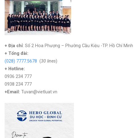
+ Địa chỉ
: Số 2 Hoa Phượng – Phường Cầu Kiệu -TP. Hồ Chí Minh
+
Tổng đài:
(028) 7777.5678
(
30 lines
)
+ Hotline:
0936 234 777
0938 234 777
+Email:
Tuvan@vietluat.vn