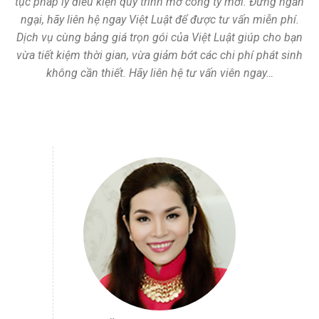
tục pháp lý điều kiện quy trình mở công ty mới. Đừng ngần
ngại, hãy liên hệ ngay Việt Luật để được tư vấn miễn phí.
Dịch vụ cùng bảng giá trọn gói của Việt Luật giúp cho bạn
vừa tiết kiệm thời gian, vừa giảm bớt các chi phí phát sinh
không cần thiết. Hãy liên hệ tư vấn viên ngay…