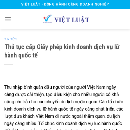
Skip
VIỆT LUẬT - ĐỒNG HÀNH CÙNG DOANH NGHIỆP
to
content
TIN TỨC
Thủ tục cấp Giấy phép kinh doanh dịch vụ lữ
hành quốc tế
Thu nhập bình quân đầu người của người Việt Nam ngày
càng được cải thiện, tạo điều kiện cho nhiều người có khả
năng chi trả cho các chuyến du lịch nước ngoài. Các tổ chức
kinh doanh dịch vụ lữ hành quốc tế ngày càng phát triển, các
lượt đưa khách Việt Nam đi nước ngoài thăm quan, du lịch
ngày càng nhiều. Tổ chức kinh doanh dịch vụ lưc hành quốc