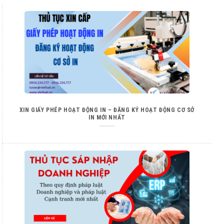
XIN GIẤY PHÉP HOẠT ĐỘNG IN – ĐĂNG KÝ HOẠT ĐỘNG CƠ SỞ
IN MỚI NHẤT