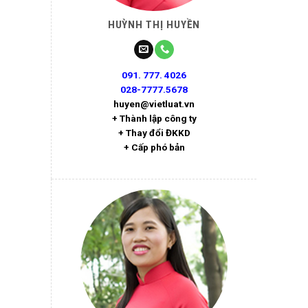
HUỲNH THỊ HUYỀN
091. 777. 4026
028-7777.5678
huyen@vietluat.vn
+ Thành lập công ty
+ Thay đổi ĐKKD
+ Cấp phó bản