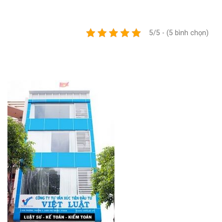
5/5 - (5 bình chọn)