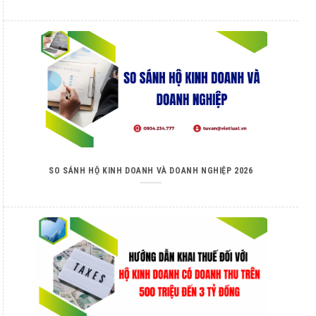
SO SÁNH HỘ KINH DOANH VÀ DOANH NGHIỆP 2026