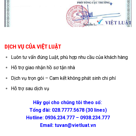
DỊCH VỤ CỦA VIỆT LUẬT
Luôn tư vấn đúng Luật, phù hợp nhu cầu của khách hàng
Hỗ trợ giao nhận hồ sơ tận nhà
Dịch vụ trọn gói – Cam kết không phát sinh chi phí
Hỗ trợ sau dịch vụ
Hãy gọi cho chúng tôi theo số:
Tổng đài: 028.7777.5678 (30 lines)
Hotline: 0936.234.777 – 0938.234.777
Email: tuvan@vietluat.vn