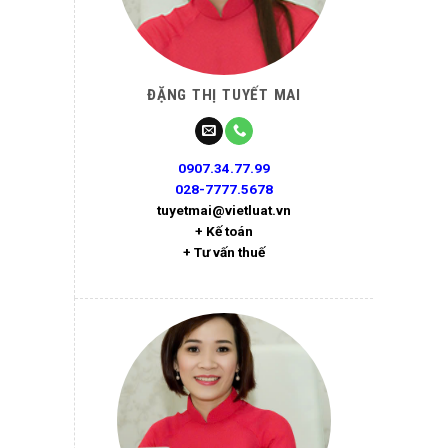
ĐẶNG THỊ TUYẾT MAI
0907.34.77.99
028-7777.5678
tuyetmai@vietluat.vn
+ Kế toán
+ Tư vấn thuế