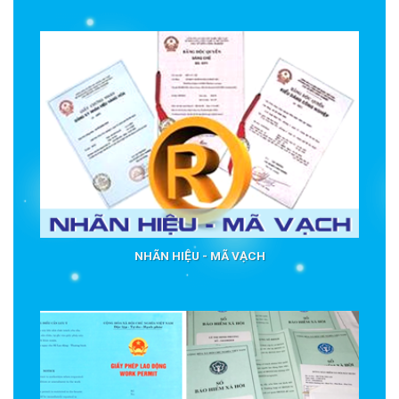
NHÃN HIỆU - MÃ VẠCH