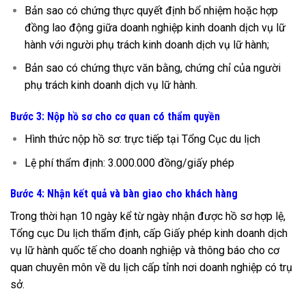
B
ản sao có chứng thực quyết định bổ nhiệm hoặc hợp
đồng lao động giữa doanh nghiệp kinh doanh dịch vụ lữ
hành với người phụ trách kinh doanh dịch vụ lữ hành;
B
ản sao có chứng thực văn bằng, chứng chỉ của người
phụ trách kinh doanh dịch vụ lữ hành.
Bước 3: Nộp hồ sơ cho cơ quan có thẩm quyền
Hình thức nộp hồ sơ: trực tiếp tại Tổng Cục du lịch
Lệ phí thẩm định: 3.000.000 đồng/giấy phép
Bước 4: Nhận kết quả và bàn giao cho khách hàng
Trong th
ời hạn 10 ngày kể từ ngày nhận được hồ sơ hợp lệ,
Tổng cục Du lịch thẩm định, cấp Giấy phép kinh doanh dịch
vụ lữ hành quốc tế cho doanh nghiệp và thông báo cho cơ
quan chuyên môn về du lịch cấp tỉnh nơi doanh nghiệp có trụ
sở.