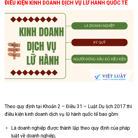
ĐIỀU KIỆN KINH DOANH DỊCH VỤ LỮ HÀNH QUỐC TẾ
Theo quy định tại Khoản 2 – Điều 31 – Luật Du lịch 2017 thì
đ
iều
kiện kinh doanh dịch vụ lữ hành quốc tế bao gồm:
Là doanh nghi
ệp được thành lập theo quy định của pháp
luật về doanh nghiệp;