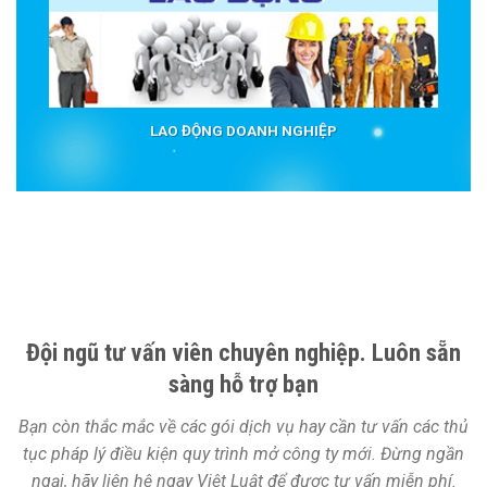
LAO ĐỘNG DOANH NGHIỆP
Đội ngũ tư vấn viên chuyên nghiệp. Luôn sẵn
sàng hỗ trợ bạn
Bạn còn thắc mắc về các gói dịch vụ hay cần tư vấn các thủ
tục pháp lý điều kiện quy trình mở công ty mới. Đừng ngần
ngại, hãy liên hệ ngay Việt Luật để được tư vấn miễn phí.