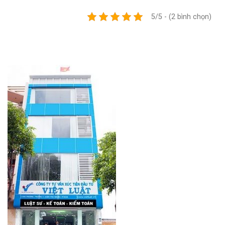
5/5 - (2 bình chọn)