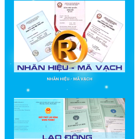
NHÃN HIỆU - MÃ VẠCH