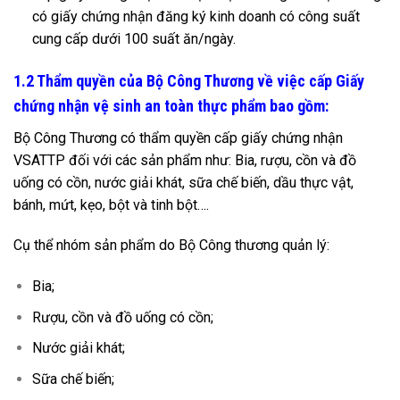
có giấy chứng nhận đăng ký kinh doanh có công suất
cung cấp dưới 100 suất ăn/ngày.
1.2 Thẩm quyền của Bộ Công Thương
về việc cấp Giấy
chứng nhận vệ sinh an toàn thực phẩm
bao gồm:
Bộ Công Thương có thẩm quyền cấp giấy chứng nhận
VSATTP đối với các sản phẩm như: Bia, rượu, cồn và đồ
uống có cồn, nước giải khát, sữa chế biến, dầu thực vật,
bánh, mứt, kẹo, bột và tinh bột….
Cụ thể nhóm sản phẩm do Bộ Công thương quản lý:
Bia;
Rượu, cồn và đồ uống có cồn;
Nước giải khát;
Sữa chế biến;