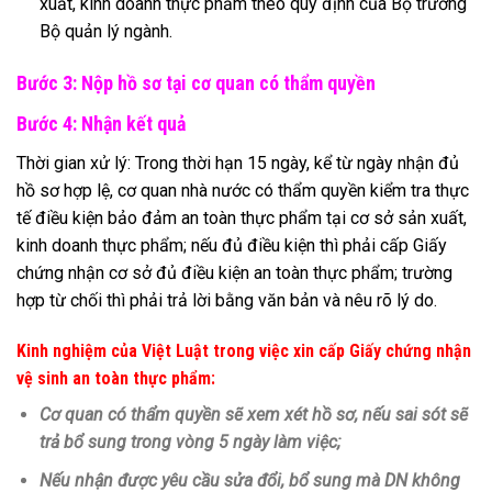
xuất, kinh doanh thực phẩm theo quy định của Bộ trưởng
Bộ quản lý ngành.
Bước 3: Nộp hồ sơ tại cơ quan có thẩm quyền
Bước 4: Nhận kết quả
Thời gian xử lý: Trong thời hạn 15 ngày, kể từ ngày nhận đủ
hồ sơ hợp lệ, cơ quan nhà nước có thẩm quyền kiểm tra thực
tế điều kiện bảo đảm an toàn thực phẩm tại cơ sở sản xuất,
kinh doanh thực phẩm; nếu đủ điều kiện thì phải cấp Giấy
chứng nhận cơ sở đủ điều kiện an toàn thực phẩm; trường
hợp từ chối thì phải trả lời bằng văn bản và nêu rõ lý do.
Kinh nghiệm của Việt Luật trong việc xin cấp Giấy chứng nhận
vệ sinh an toàn thực phẩm:
Cơ quan có thẩm quyền sẽ xem xét hồ sơ, nếu sai sót sẽ
trả bổ sung trong vòng 5 ngày làm việc;
Nếu nhận được yêu cầu sửa đổi, bổ sung mà DN không