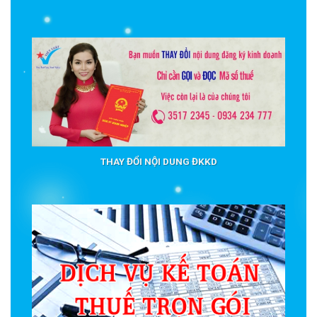
THAY ĐỔI NỘI DUNG ĐKKD