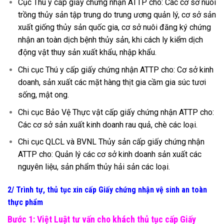
Cục Thú y cấp giấy chứng nhận ATTP cho: Các cơ sở nuôi
trồng thủy sản tập trung do trung ương quản lý, cơ sở sản
xuất giống thủy sản quốc gia, cơ sở nuôi đăng ký chứng
nhận an toàn dịch bệnh thủy sản, khi cách ly kiểm dịch
động vật thuy sản xuất khẩu, nhập khẩu.
Chi cục Thú y cấp giấy chứng nhận ATTP cho: Cơ sở kinh
doanh, sản xuất các mặt hàng thịt gia cầm gia súc tươi
sống, mật ong.
Chi cục Bảo Vệ Thực vật cấp giấy chứng nhận ATTP cho:
Các cơ sở sản xuất kinh doanh rau quả, chè các loại.
Chi cục QLCL và BVNL Thủy sản cấp giấy chứng nhận
ATTP cho: Quản lý các cơ sở kinh doanh sản xuất các
nguyên liệu, sản phẩm thủy hải sản các loại.
2/ Trình tự, thủ tục xin cấp Giấy chứng nhận vệ sinh an toàn
thực phẩm
Bước 1: Việt Luật tư vấn cho khách thủ tục cấp Giấy