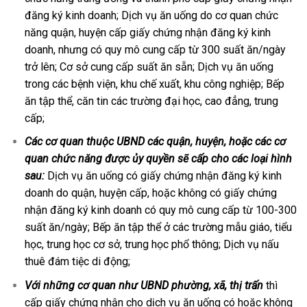
đăng ký kinh doanh; Dịch vụ ăn uống do cơ quan chức
năng quận, huyện cấp giấy chứng nhận đăng ký kinh
doanh, nhưng có quy mô cung cấp từ 300 suất ăn/ngày
trở lên; Cơ sở cung cấp suất ăn sẵn; Dịch vụ ăn uống
trong các bệnh viện, khu chế xuất, khu công nghiệp; Bếp
ăn tập thể, căn tin các trường đại học, cao đẳng, trung
cấp;
Các cơ quan thuộc UBND các quận, huyện, hoặc các cơ
quan chức năng được ủy quyền sẽ cấp cho các loại hình
sau:
Dịch vụ ăn uống có giấy chứng nhận đăng ký kinh
doanh do quận, huyện cấp, hoặc không có giấy chứng
nhận đăng ký kinh doanh có quy mô cung cấp từ 100-300
suất ăn/ngày; Bếp ăn tập thể ở các trường mẫu giáo, tiểu
học, trung học cơ sở, trung học phổ thông; Dịch vụ nấu
thuê đám tiệc di động;
Với những cơ quan như UBND phường, xã, thị trấn
thì
cấp giấy chứng nhận cho dịch vụ ăn uống có hoặc không