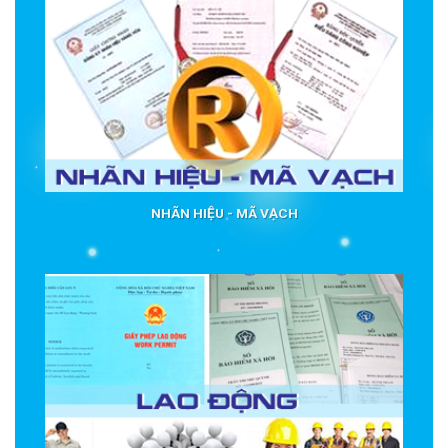
NHÃN HIỆU - MÃ VẠCH