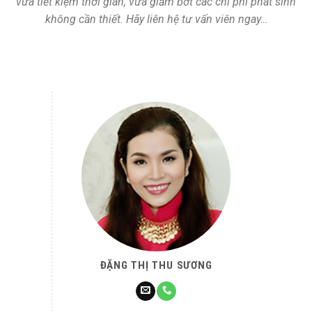
vừa tiết kiệm thời gian, vừa giảm bớt các chi phí phát sinh
không cần thiết. Hãy liên hệ tư vấn viên ngay…
ĐẶNG THỊ THU SƯƠNG