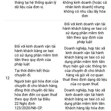
tháng tại hệ thống quản lý
không kinh doanh (hoặc cá
dữ liệu của đơn vị.
nhân kinh doanh) nhưng
không có nhu cầu lấy hóa
đơn
Đối với kinh doanh vận tải
hành khách bằng xe taxi có
sử dụng phần mềm tính
tiền theo quy định của
pháp luật:
Đối với kinh doanh vận tải
Doanh nghiệp, hợp tác xã
hành khách bằng xe taxi
kinh doanh vận tải hành
có sử dụng phần mềm tính
khách bằng xe taxi có sử
tiền theo quy định của
dụng phần mềm tính tiền
pháp luật:
thực hiện gửi các thông tin
Tại thời điểm kết thúc
của chuyến đi cho khách
chuyến đi.
hàng và gửi về cơ quan
12
thuế theo định dạng dữ liệu
Người bán gửi hóa đơn của
của cơ quan thuế.
chuyến đi cho khách hàng,
đồng thời chuyển dữ liệu
Doanh nghiệp, hợp tác xã
hóa đơn đến cơ quan thuế
kinh doanh vận tải hành
theo quy định tại Điều
khách bằng xe taxi có sử
22 Nghị định
dụng phần mềm tính tiền.
123/2020/NĐ-CP.
Khách hàng lấy hóa đơn