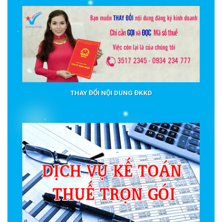
THAY ĐỔI NỘI DUNG ĐKKD