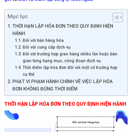
Mục lục
THỜI HẠN LẬP HÓA ĐƠN THEO QUY ĐỊNH HIỆN
HÀNH
Đối với bán hàng hóa
Đối với cung cấp dịch vụ
Đối với trường hợp giao hàng nhiều lần hoặc bàn
giao từng hạng mục, công đoạn dịch vụ
Thời điểm lập hóa đơn đối với một số trường hợp
cụ thể
PHẠT VI PHẠM HÀNH CHÍNH VỀ VIỆC LẬP HÓA
ĐƠN KHÔNG ĐÚNG THỜI ĐIỂM
THỜI HẠN LẬP HÓA ĐƠN THEO QUY ĐỊNH HIỆN HÀNH