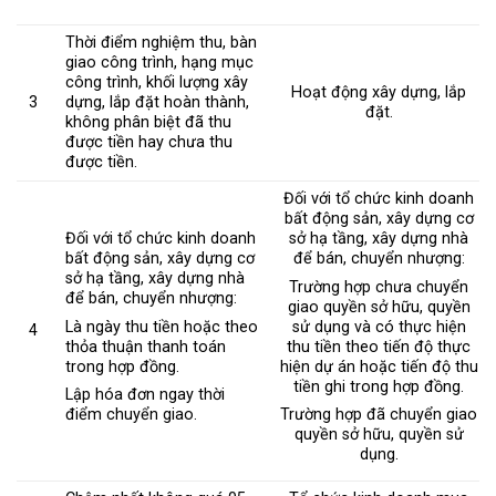
Thời điểm nghiệm thu, bàn
giao công trình, hạng mục
công trình, khối lượng xây
Hoạt động xây dựng, lắp
3
dựng, lắp đặt hoàn thành,
đặt.
không phân biệt đã thu
được tiền hay chưa thu
được tiền.
Đối với tổ chức kinh doanh
bất động sản, xây dựng cơ
Đối với tổ chức kinh doanh
sở hạ tầng, xây dựng nhà
bất động sản, xây dựng cơ
để bán, chuyển nhượng:
sở hạ tầng, xây dựng nhà
Trường hợp chưa chuyển
để bán, chuyển nhượng:
giao quyền sở hữu, quyền
Là ngày thu tiền hoặc theo
sử dụng và có thực hiện
4
thỏa thuận thanh toán
thu tiền theo tiến độ thực
trong hợp đồng.
hiện dự án hoặc tiến độ thu
tiền ghi trong hợp đồng.
Lập hóa đơn ngay thời
điểm chuyển giao.
Trường hợp đã chuyển giao
quyền sở hữu, quyền sử
dụng.