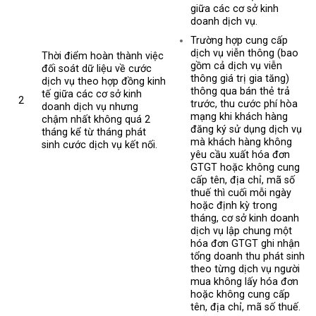
giữa các cơ sở kinh
doanh dịch vụ.
Trường hợp cung cấp
dịch vụ viễn thông (bao
Thời điểm hoàn thành việc
gồm cả dịch vụ viễn
đối soát dữ liệu về cước
thông giá trị gia tăng)
dịch vụ theo hợp đồng kinh
thông qua bán thẻ trả
tế giữa các cơ sở kinh
2
trước, thu cước phí hòa
doanh dịch vụ nhưng
mạng khi khách hàng
chậm nhất không quá 2
đăng ký sử dụng dịch vụ
tháng kể từ tháng phát
mà khách hàng không
sinh cước dịch vụ kết nối.
yêu cầu xuất hóa đơn
GTGT hoặc không cung
cấp tên, địa chỉ, mã số
thuế thì cuối mỗi ngày
hoặc định kỳ trong
tháng, cơ sở kinh doanh
dịch vụ lập chung một
hóa đơn GTGT ghi nhận
tổng doanh thu phát sinh
theo từng dịch vụ người
mua không lấy hóa đơn
hoặc không cung cấp
tên, địa chỉ, mã số thuế.