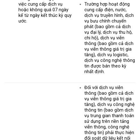
Trường hợp hoạt động
việc cung cấp dịch vụ
cung cấp điện, nước,
hoặc không quá 07 ngày
dịch vụ truyền hình, dịch
kể từ ngày kết thúc kỳ quy
vụ bưu chính chuyển
ước.
phát (bao gồm cả dịch
vụ đại lý, dịch vụ thu hộ,
chi hộ), dịch vụ viễn
thông (bao gồm cả dịch
vụ viễn thông giá trị gia
tăng), dịch vụ logistic,
dịch vụ công nghệ thông
tin được bán theo kỳ
nhất định.
Đối với dịch vụ viễn
thông (bao gồm cả dịch
vụ viễn thông giá trị gia
tăng), dịch vụ công nghệ
thông tin (bao gồm dịch
vụ trung gian thanh toán
sử dụng trên nền tảng
viễn thông, công nghệ
thông tin) phải thực hiện
đối soát dữ liệu kết nối