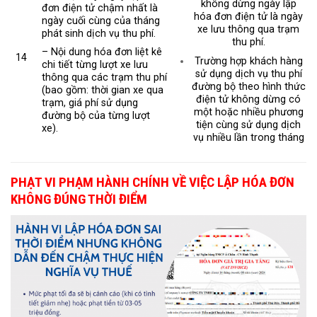
không dừng ngày lập
đơn điện tử chậm nhất là
hóa đơn điện tử là ngày
ngày cuối cùng của tháng
xe lưu thông qua trạm
phát sinh dịch vụ thu phí.
thu phí.
– Nội dung hóa đơn liệt kê
14
Trường hợp khách hàng
chi tiết từng lượt xe lưu
sử dụng dịch vụ thu phí
thông qua các trạm thu phí
đường bộ theo hình thức
(bao gồm: thời gian xe qua
điện tử không dừng có
trạm, giá phí sử dụng
một hoặc nhiều phương
đường bộ của từng lượt
tiện cùng sử dụng dịch
xe).
vụ nhiều lần trong tháng
PHẠT VI PHẠM HÀNH CHÍNH VỀ VIỆC LẬP HÓA ĐƠN
KHÔNG ĐÚNG THỜI ĐIỂM