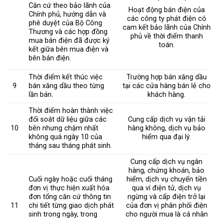
Căn cứ theo bảo lãnh của
Hoạt động bán điện của
Chính phủ, hướng dẫn và
các công ty phát điện có
phê duyệt của Bộ Công
cam kết bảo lãnh của Chính
Thương và các hợp đồng
phủ về thời điểm thanh
mua bán điện đã được ký
toán.
kết giữa bên mua điện và
bên bán điện.
Thời điểm kết thúc việc
Trường hợp bán xăng dầu
9
bán xăng dầu theo từng
tại các cửa hàng bán lẻ cho
lần bán.
khách hàng.
Thời điểm hoàn thành việc
đối soát dữ liệu giữa các
Cung cấp dịch vụ vận tải
10
bên nhưng chậm nhất
hàng không, dịch vụ bảo
không quá ngày 10 của
hiểm qua đại lý.
tháng sau tháng phát sinh.
Cung cấp dịch vụ ngân
hàng, chứng khoán, bảo
Cuối ngày hoặc cuối tháng
hiểm, dịch vụ chuyển tiền
đơn vị thực hiện xuất hóa
qua ví điện tử, dịch vụ
đơn tổng căn cứ thông tin
ngừng và cấp điện trở lại
11
chi tiết từng giao dịch phát
của đơn vị phân phối điện
sinh trong ngày, trong
cho người mua là cá nhân