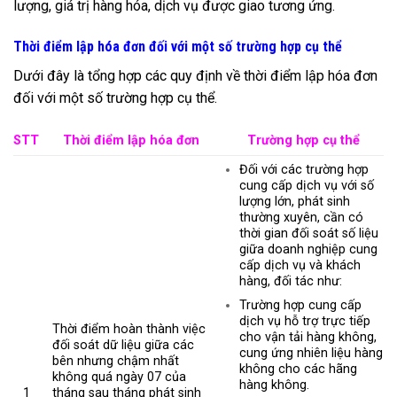
lượng, giá trị hàng hóa, dịch vụ được giao tương ứng.
Thời điểm lập hóa đơn đối với một số trường hợp cụ thể
Dưới đây là tổng hợp các quy định về thời điểm lập hóa đơn
đối với một số trường hợp cụ thể.
STT
Thời điểm lập hóa đơn
Trường hợp cụ thể
Đối với các trường hợp
cung cấp dịch vụ với số
lượng lớn, phát sinh
thường xuyên, cần có
thời gian đối soát số liệu
giữa doanh nghiệp cung
cấp dịch vụ và khách
hàng, đối tác như:
Trường hợp cung cấp
dịch vụ hỗ trợ trực tiếp
Thời điểm hoàn thành việc
cho vận tải hàng không,
đối soát dữ liệu giữa các
cung ứng nhiên liệu hàng
bên nhưng chậm nhất
không cho các hãng
không quá ngày 07 của
hàng không.
1
tháng sau tháng phát sinh