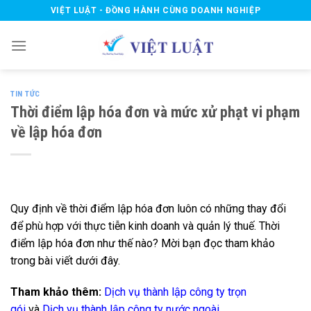
Skip
VIỆT LUẬT - ĐỒNG HÀNH CÙNG DOANH NGHIỆP
to
content
TIN TỨC
Thời điểm lập hóa đơn và mức xử phạt vi phạm
về lập hóa đơn
Quy định về thời điểm lập hóa đơn luôn có những thay đổi
để phù hợp với thực tiễn kinh doanh và quản lý thuế. Thời
điểm lập hóa đơn như thế nào? Mời bạn đọc tham khảo
trong bài viết dưới đây.
Tham khảo thêm:
Dịch vụ thành lập công ty trọn
gói
và
Dịch vụ thành lập công ty nước ngoài