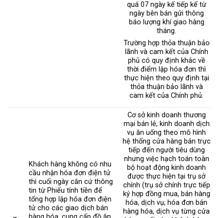
quá 07 ngày kế tiếp kể từ
ngày bên bán gửi thông
báo lượng khí giao hàng
tháng.
Trường hợp thỏa thuận bảo
lãnh và cam kết của Chính
phủ có quy định khác về
thời điểm lập hóa đơn thì
thực hiện theo quy định tại
thỏa thuận bảo lãnh và
cam kết của Chính phủ.
Cơ sở kinh doanh thương
mại bán lẻ, kinh doanh dịch
vụ ăn uống theo mô hình
hệ thống cửa hàng bán trực
tiếp đến người tiêu dùng
nhưng việc hạch toán toàn
Khách hàng không có nhu
bộ hoạt động kinh doanh
cầu nhận hóa đơn điện tử
được thực hiện tại trụ sở
thì cuối ngày căn cứ thông
chính (trụ sở chính trực tiếp
tin từ Phiếu tính tiền để
ký hợp đồng mua, bán hàng
tổng hợp lập hóa đơn điện
hóa, dịch vụ; hóa đơn bán
tử cho các giao dịch bán
hàng hóa, dịch vụ từng cửa
hàng hóa, cung cấp đồ ăn