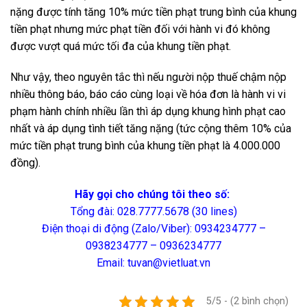
nặng được tính tăng 10% mức tiền phạt trung bình của khung
tiền phạt nhưng mức phạt tiền đối với hành vi đó không
được vượt quá mức tối đa của khung tiền phạt.
Như vậy, theo nguyên tắc thì nếu người nộp thuế chậm nộp
nhiều thông báo, báo cáo cùng loại về hóa đơn là hành vi vi
phạm hành chính nhiều lần thì áp dụng khung hình phạt cao
nhất và áp dụng tình tiết tăng nặng (tức cộng thêm 10% của
mức tiền phạt trung bình của khung tiền phạt là 4.000.000
đồng).
Hãy gọi cho chúng tôi theo số:
Tổng đài: 028.7777.5678 (30 lines)
Điện thoại di động (Zalo/Viber): 0934234777 –
0938234777 – 0936234777
Email: tuvan@vietluat.vn
5/5 - (2 bình chọn)