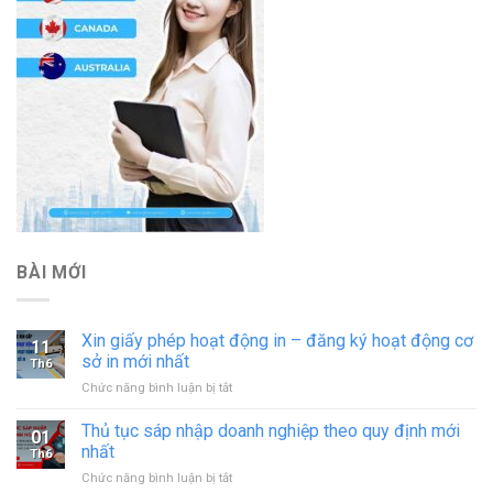
BÀI MỚI
Xin giấy phép hoạt động in – đăng ký hoạt động cơ
11
sở in mới nhất
Th6
ở
Chức năng bình luận bị tắt
Xin
giấy
Thủ tục sáp nhập doanh nghiệp theo quy định mới
01
phép
nhất
Th6
hoạt
ở
Chức năng bình luận bị tắt
động