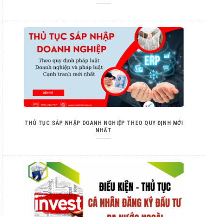
THỦ TỤC SÁP NHẬP DOANH NGHIỆP THEO QUY ĐỊNH MỚI
NHẤT