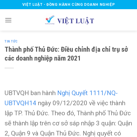
Skip
VIỆT LUẬT - ĐỒNG HÀNH CÙNG DOANH NGHIỆP
to
content
TIN TỨC
Thành phố Thủ Đức: Điều chỉnh địa chỉ trụ sở
các doanh nghiệp năm 2021
UBTVQH ban hành
Nghị Quyết 1111/NQ-
UBTVQH14
ngày 09/12/2020 về việc thành
lập TP. Thủ Đức. Theo đó, Thành phố Thủ Đức
sẽ thành lập trên cơ sở sáp nhập 3 quận: Quận
2, Quận 9 và Quận Thủ Đức. Nghị quyết có