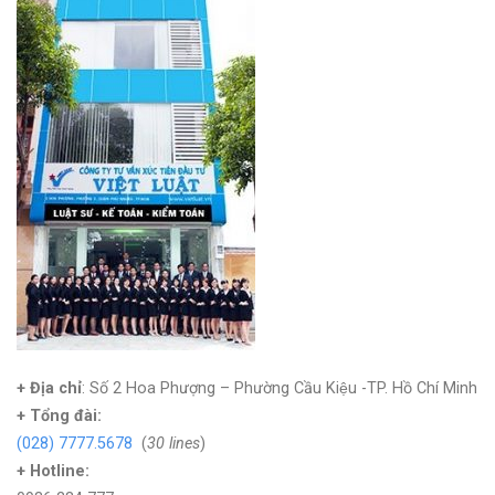
+ Địa chỉ
: Số 2 Hoa Phượng – Phường Cầu Kiệu -TP. Hồ Chí Minh
+
Tổng đài:
(028) 7777.5678
(
30 lines
)
+ Hotline: