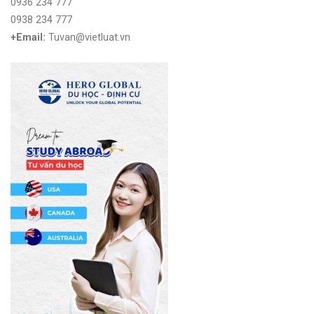
0936 234 777
0938 234 777
+Email:
Tuvan@vietluat.vn