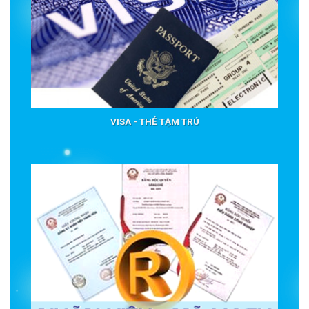
VISA - THẺ TẠM TRÚ