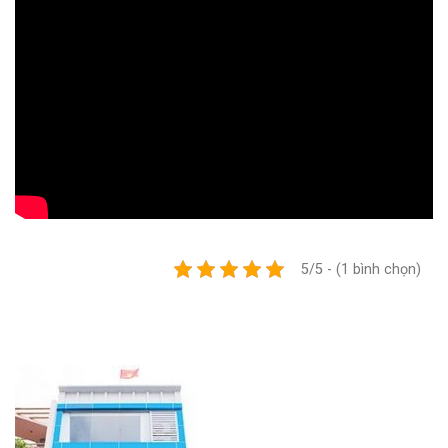
5/5 - (1 bình chọn)