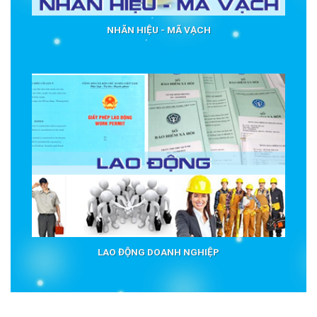
NHÃN HIỆU - MÃ VẠCH
LAO ĐỘNG DOANH NGHIỆP