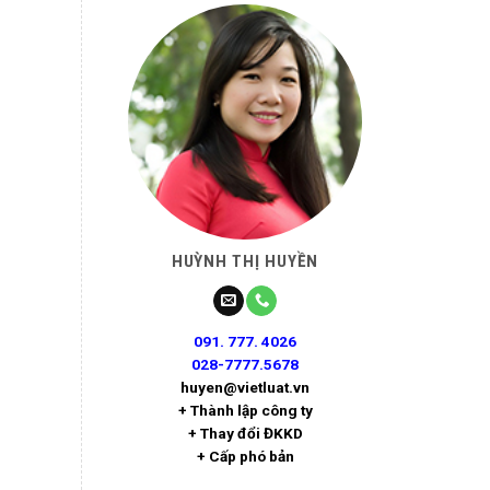
HUỲNH THỊ HUYỀN
091. 777. 4026
028-7777.5678
huyen@vietluat.vn
+ Thành lập công ty
+ Thay đổi ĐKKD
+ Cấp phó bản