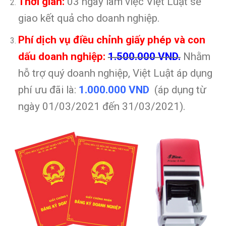
Thời gian:
03 ngày làm việc Việt Luật sẽ
giao kết quả cho doanh nghiệp.
Phí dịch vụ điều chỉnh giấy phép và con
dấu doanh nghiệp:
1.500.000 VND.
Nhằm
hỗ trợ quý doanh nghiệp, Việt Luật áp dụng
phí ưu đãi là:
1.000.000 VND
(áp dụng từ
ngày 01/03/2021 đến 31/03/2021).