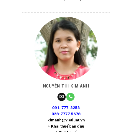
NGUYỄN THỊ KIM ANH
091. 777. 3253
028-7777.5678
kimanh@vietluat.vn
+ Khai thuế ban đầu