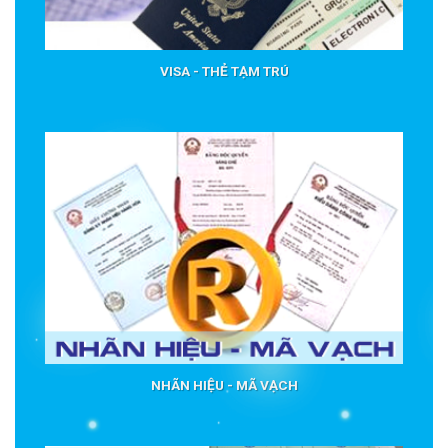
VISA - THẺ TẠM TRÚ
NHÃN HIỆU - MÃ VẠCH