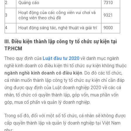
2
Quảng cáo
7310
Hoạt động của các công viên vui chơi và
3
9321
công viên theo chủ đề
4
Hoạt động sáng tác, nghệ thuật và giải trí
9000
III. Điều kiện thành lập công ty tổ chức sự kiện tại
TP.HCM
Theo quy định của
Luật đầu tư
2020
về danh mục ngành
nghề kinh doanh có điều kiện thì tổ chức sự kiện không thuộc
ngành nghề kinh doanh có điều kiện
. Do đó các tổ chức,
cá nhân muốn thành lập công ty tổ chức sự kiện chỉ cần đáp
ứng được quy định của Luật doanh nghiệp 2020 về các cá
nhân, tổ chức có quyền thành lập, góp vốn, mua phần vốn
góp, mua cổ phẩn và quản lý doanh nghiệp.
Trong số đó, đối với một số tổ chức, cá nhân sẽ không được
cấp quyền thành lập và quản lý doanh nghiệp tại Việt Nam
như: