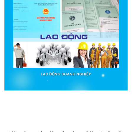
LAO ĐỘNG DOANH NGHIỆP