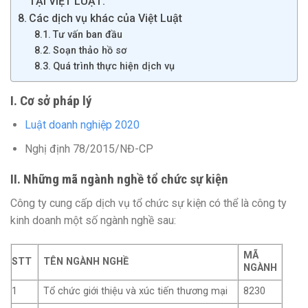
TẠI VIỆT LUẬT:
Các dịch vụ khác của Việt Luật
Tư vấn ban đầu
Soạn thảo hồ sơ
Quá trình thực hiện dịch vụ
I. Cơ sở pháp lý
Luật doanh nghiệp 2020
Nghị định 78/2015/NĐ-CP
II. Những mã ngành nghề tổ chức sự kiện
Công ty cung cấp dịch vụ tổ chức sự kiện có thể là công ty
kinh doanh một số ngành nghề sau:
MÃ
STT
TÊN NGÀNH NGHỀ
NGÀNH
1
Tổ chức giới thiệu và xúc tiến thương mại
8230