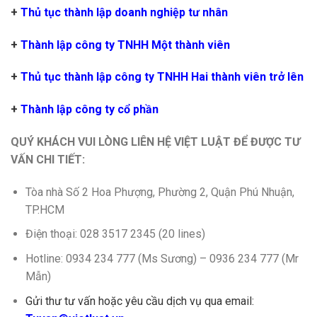
+
Thủ tục thành lập doanh nghiệp tư nhân
+
Thành lập công ty TNHH Một thành viên
+
Thủ tục thành lập công ty TNHH Hai thành viên trở lên
+
Thành lập công ty cổ phần
QUÝ KHÁCH VUI LÒNG LIÊN HỆ VIỆT LUẬT ĐỂ ĐƯỢC TƯ
VẤN CHI TIẾT:
Tòa nhà Số 2 Hoa Phượng, Phường 2, Quận Phú Nhuận,
TP.HCM
Điện thoại: 028 3517 2345 (20 lines)
Hotline: 0934 234 777 (Ms Sương) – 0936 234 777 (Mr
Mẫn)
Gửi thư tư vấn hoặc yêu cầu dịch vụ qua email: