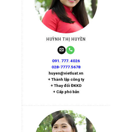
HUỲNH THỊ HUYỀN
091. 777. 4026
028-7777.5678
huyen@vietluat.vn
+ Thành lập công ty
+ Thay đổi ĐKKD
+ Cấp phó bản