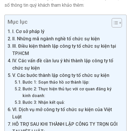
số thông tin quý khách tham khảo thêm:
Mục lục
I. Cơ sở pháp lý
II. Những mã ngành nghề tổ chức sự kiện
III. Điều kiện thành lập công ty tổ chức sự kiện tại
TP.HCM
IV. Các vấn đề cần lưu ý khi thành lập công ty tổ
chức sự kiện
V. Các bước thành lập công ty tổ chức sự kiện
Bước 1: Soạn thảo hồ sơ thành lập:
Bước 2: Thực hiện thủ tục với cơ quan đăng ký
kinh doanh:
Bước 3: Nhận kết quả:
VI. Dịch vụ mở công ty tổ chức sự kiện của Việt
Luật
HỖ TRỢ SAU KHI THÀNH LẬP CÔNG TY TRỌN GÓI