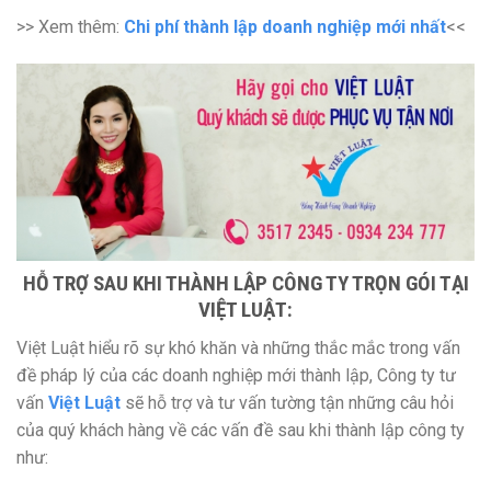
>> Xem thêm:
Chi phí thành lập doanh nghiệp mới nhất
<<
HỖ TRỢ SAU KHI THÀNH LẬP CÔNG TY TRỌN GÓI TẠI
VIỆT LUẬT:
Việt Luật hiểu rõ sự khó khăn và những thắc mắc trong vấn
đề pháp lý của các doanh nghiệp mới thành lập, Công ty tư
vấn
Việt Luật
sẽ hỗ trợ và tư vấn tường tận những câu hỏi
của quý khách hàng về các vấn đề sau khi thành lập công ty
như: