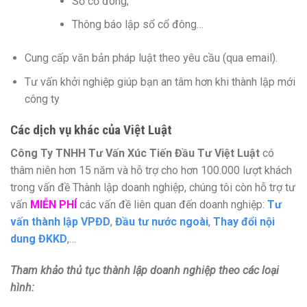
Sổ cổ đông;
Thông báo lập sổ cổ đông…
Cung cấp văn bản pháp luật theo yêu cầu (qua email).
Tư vấn khởi nghiệp giúp bạn an tâm hơn khi thành lập mới
công ty
Các dịch vụ khác của Việt Luật
Công Ty TNHH Tư Vấn Xúc Tiến Đầu Tư Việt Luật
có
thâm niên hơn 15 năm và hỗ trợ cho hơn 100.000 lượt khách
trong vấn đề Thành lập doanh nghiệp, chúng tôi còn hỗ trợ tư
vấn
MIỄN PHÍ
các vấn đề liên quan đến doanh nghiệp:
Tư
vấn thành lập VPĐD
,
Đầu tư nước ngoài
,
Thay đổi nội
dung ĐKKD
,…
Tham khảo thủ tục thành lập doanh nghiệp theo các loại
hình: