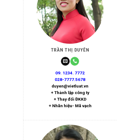
TRẦN THỊ DUYÊN
09. 1234. 7772
028-7777.5678
duyen@vietluat.vn
+ Thành lập công ty
+ Thay đổi ĐKKD
+ Nhãn hiệu- Mã vạch