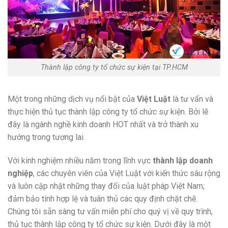
Thành lập công ty tổ chức sự kiện tại TP.HCM
Một trong những dịch vụ nổi bật của
Việt Luật
là tư vấn và
thực hiện thủ tục thành lập công ty tổ chức sự kiện. Bởi lẽ
đây là ngành nghề kinh doanh HOT nhất và trở thành xu
hướng trong tương lai.
Với kinh nghiệm nhiều năm trong lĩnh vực
thành lập doanh
nghiệp
, các chuyên viên của Việt Luật với kiến thức sâu rộng
và luôn cập nhật những thay đổi của luật pháp Việt Nam;
đảm bảo tính hợp lệ và tuân thủ các quy định chặt chẽ.
Chúng tôi sẵn sàng tư vấn miễn phí cho quý vị về quy trình,
thủ tục thành lập công ty tổ chức sự kiện. Dưới đây là một