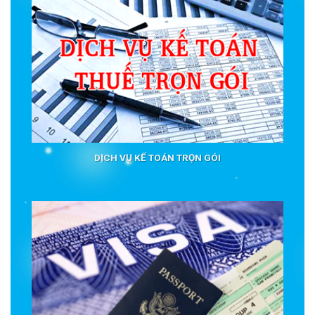
DỊCH VỤ KẾ TOÁN TRỌN GÓI